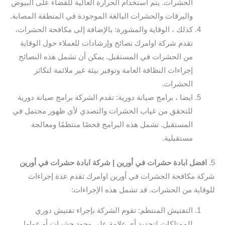
الحشرات. يتم استخدام الحرارة العالية للقضاء على البيوض
واليرقات والحشرات البالغة الموجودة في المنطقة المصابة.
كذلك ، الوقاية والمشورة: بالإضافة إلى مكافحة الحشرات،
تقدم شركة اوامرك نصائح وإرشادات للعملاء حول الوقاية
من الحشرات في المستقبل. يمكن أن تشمل هذه النصائح
إجراءات النظافة العامة وتوفير بيئة غير ملائمة لتكاثر
الحشرات.
ايضا ، برامج صيانة دورية: تقدم الشركة برامج صيانة دورية
للتحقق من غياب الحشرات والتصدي لأي ظهور محتمل في
المستقبل. تشمل هذه البرامج فحصًا منتظمًا ومعالجة
مستقبلية.
5.
افضل ابادة حشرات في أورين | شركة ابادة حشرات في أورين
شركة مكافحة الحشرات في أورين اوامرك تقدم عدة إجراءات
للوقاية من الحشرات. قد تشمل هذه الإجراءات:
التفتيش المنتظم: تقوم الشركة بإجراء تفتيش دوري
للممتلكات لتحديد أي علامة على وجود حشرات أو عوامل