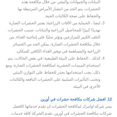
النباتات والحيوانات والبشر. من خلال مكافحة هذه
الحشرات، يتم الحد من انتشار الأمراض المرتبطة بها
والحفاظ على صحة الكائنات الحية.
ايضا ، الحماية من الآفات الزراعية: يعتبر الحشرات الضارة
تهديدًا كبيرًا للمحاصيل الزراعية والنباتات. تسبب الحشرات
التلف الكبير للمزارعين وتؤثر سلبًا على إنتاجية الغذاء. من
خلال مكافحة الحشرات الضارة، يمكن الحد من الخسائر
الزراعية والمساهمة في توفير الغذاء الكافي للسكان.
كذلك ، الحفاظ على البيئة الطبيعية: في بعض الحالات، يتم
استخدام المبيدات الحشرية لمكافحة الحشرات الضارة. ومع
ذلك، يجب استخدامها بحذر للحفاظ على التوازن البيئي
وتجنب التأثيرات السلبية على الحشرات النافعة والكائنات
الأخرى في البيئة.
12. افضل شركات مكافحة حشرات في أورين
يسر شركة اوامرك لمكافحة الحشرات ان تقدم خدماتها كافضل
شركات مكافحة الحشرات في أورين. تقدم الشركة كافة خدمات