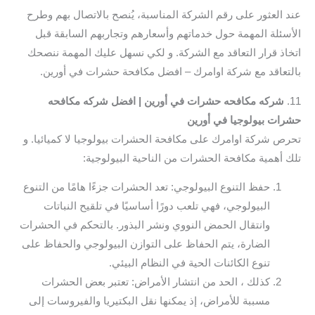
عند العثور على رقم الشركة المناسبة، يُنصح بالاتصال بهم وطرح
الأسئلة المهمة حول خدماتهم وأسعارهم وتجاربهم السابقة قبل
اتخاذ قرار التعاقد مع الشركة. و لكي نسهل عليك المهمة ننصحك
بالتعاقد مع شركة اوامرك – افضل مكافحة حشرات في أورين.
11.
شركه مكافحه حشرات في أورين | افضل شركه مكافحه
حشرات بيولوجيا في أورين
تحرص شركة اوامرك على مكافحة الحشرات بيولوجيا لا كميائيا. و
تلك أهمية مكافحة الحشرات من الناحية البيولوجية:
حفظ التنوع البيولوجي: تعد الحشرات جزءًا هامًا من التنوع
البيولوجي، فهي تلعب دورًا أساسيًا في تلقيح النباتات
وانتقال الحمض النووي ونشر البذور. بالتحكم في الحشرات
الضارة، يتم الحفاظ على التوازن البيولوجي والحفاظ على
تنوع الكائنات الحية في النظام البيئي.
كذلك ، الحد من انتشار الأمراض: تعتبر بعض الحشرات
مسببة للأمراض، إذ يمكنها نقل البكتيريا والفيروسات إلى