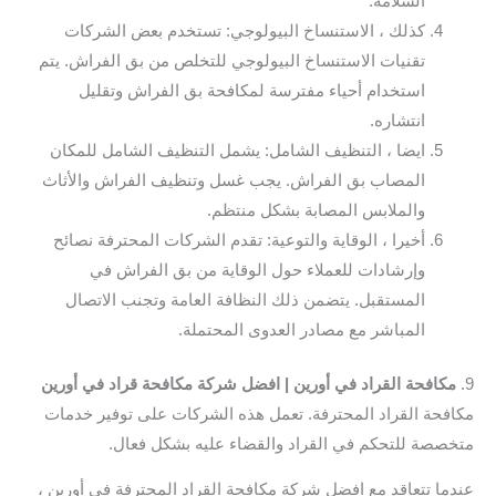
السلامة.
كذلك ، الاستنساخ البيولوجي: تستخدم بعض الشركات
تقنيات الاستنساخ البيولوجي للتخلص من بق الفراش. يتم
استخدام أحياء مفترسة لمكافحة بق الفراش وتقليل
انتشاره.
ايضا ، التنظيف الشامل: يشمل التنظيف الشامل للمكان
المصاب بق الفراش. يجب غسل وتنظيف الفراش والأثاث
والملابس المصابة بشكل منتظم.
أخيرا ، الوقاية والتوعية: تقدم الشركات المحترفة نصائح
وإرشادات للعملاء حول الوقاية من بق الفراش في
المستقبل. يتضمن ذلك النظافة العامة وتجنب الاتصال
المباشر مع مصادر العدوى المحتملة.
9.
مكافحة القراد في أورين | افضل شركة مكافحة قراد في أورين
مكافحة القراد المحترفة. تعمل هذه الشركات على توفير خدمات
متخصصة للتحكم في القراد والقضاء عليه بشكل فعال.
عندما تتعاقد مع افضل شركة مكافحة القراد المحترفة في أورين ،