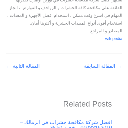
تشتهر افضل شركة مكافحة حشرات في أورين أوامرك بقدرتها
الفائقة على مكافحة كافة الحشرات و الزواحف و القوارض ، انجاز
المهام في اسرع وقت ممكن ، استخدام افضل الأجهزة و المعدات ،
استخدام أقوى أنواع المبيدات الحشرية و أكثرها أمان.
المصادر و المراجع
wikipedia
→
المقالة السابقة
المقالة التالية
←
Related Posts
افضل شركة مكافحة حشرات في الزمالك –
01033162010 – خصم 50 %