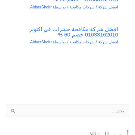
افضل شركة / شركات مكافحة
/ بواسطة
AbbasShokr
افضل شركة مكافحة حشرات في اكتوبر
01033162010 خصم 60 %
افضل شركة / شركات مكافحة
/ بواسطة
AbbasShokr
ا
ل
ب
أحدث المقالات