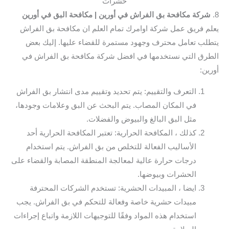
حشرات
8.
شركة مكافحة بق الفراش في أورين
| مكافحة البق في أورين
يعلم فريق عمل شركة اوامرك تمام العلم ان مكافحة بق الفراش
يتطلب تعامل محترف وجهود مستمرة للقضاء عليها. إليك بعض
الطرق التي نستخدمها في افضل شركة مكافحة بق الفراش في
أورين:
التعرف والتقييم: يتم تحديد وتقييم مدى انتشار بق الفراش
في المكان المصاب. يتم البحث عن البق وعلامات وجودها،
مثل البق البالغ والبيوض والفضلات.
كذلك ، المكافحة الحرارية: تعتبر المكافحة الحرارية أحد
الأساليب الفعالة للتخلص من بق الفراش. يتم استخدام
درجات حرارة عالية لمعالجة المنطقة المصابة والقضاء على
الحشرات وبيوضها.
ايضا ، المبيدات الحشرية: تستخدم الشركات المحترفة
مبيدات حشرية خاصة وفعالة للتحكم في بق الفراش. يجب
استخدام هذه المواد وفقًا للتوجيهات اللازمة واتباع إجراءات