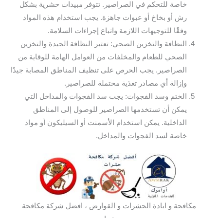
خاصة للتحكم في الصراصير. تتوفر مبيدات حشرية بشكل
رش أو بخاخ أو عبوات جاهزة. يجب استخدام هذه المواد
وفقًا للتوجيهات اللازمة واتباع إجراءات السلامة.
النظافة والتخزين الصحي: تعتبر النظافة الجيدة والتخزين
الصحي للطعام والمخلفات من العوامل الهامة للوقاية من
الصراصير. يجب الحرص على تنظيف المناطق المصابة جيدًا
وإزالة أي مصادر تغذية محتملة للصراصير.
الختم وسد الفجوات: يجب سد الفجوات والمداخل التي
يمكن أن تستخدمها الصراصير للوصول إلى المناطق
الداخلية. يمكن استخدام الأسمنت أو السيليكون أو مواد
خاصة لسد الفجوات والمداخل.
مكافحة و ابادة الحشرات و القوارض ، افضل شركة مكافحة