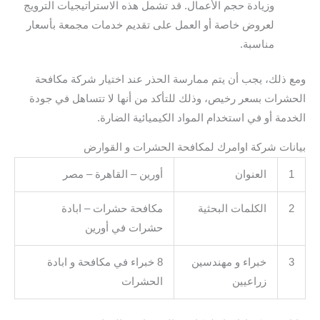
وزيادة حجم الأعمال. قد تشمل هذه الاستراتيجيات الترويج
لعروض خاصة أو العمل على تقديم خدمات مجمعة بأسعار
مناسبة.
ومع ذلك، يجب أن يتم ممارسة الحذر عند اختيار شركة مكافحة
الحشرات بسعر رخيص، وذلك للتأكد من أنها لا تتساهل في جودة
الخدمة أو في استخدام المواد الكيميائية الضارة.
بيانات شركة اوامرك لمكافحة الحشرات و القوارض
1
العنوان
أورين – القاهرة – مصر
2
الكلمات البحثية
مكافحة حشرات – ابادة
حشرات في أورين
3
خبراء و مهندسين
8 خبراء في مكافحة و ابادة
زراعيين
الحشرات