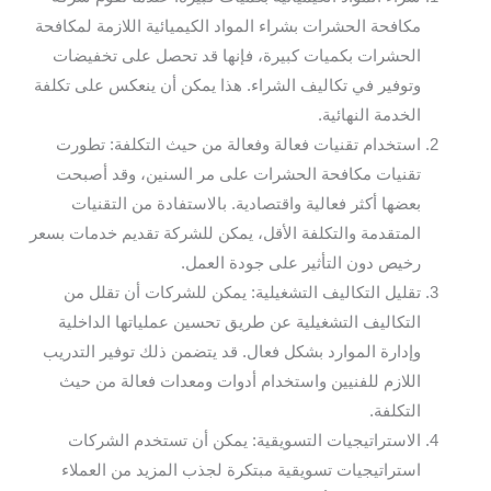
مكافحة الحشرات بشراء المواد الكيميائية اللازمة لمكافحة
الحشرات بكميات كبيرة، فإنها قد تحصل على تخفيضات
وتوفير في تكاليف الشراء. هذا يمكن أن ينعكس على تكلفة
الخدمة النهائية.
استخدام تقنيات فعالة وفعالة من حيث التكلفة: تطورت
تقنيات مكافحة الحشرات على مر السنين، وقد أصبحت
بعضها أكثر فعالية واقتصادية. بالاستفادة من التقنيات
المتقدمة والتكلفة الأقل، يمكن للشركة تقديم خدمات بسعر
رخيص دون التأثير على جودة العمل.
تقليل التكاليف التشغيلية: يمكن للشركات أن تقلل من
التكاليف التشغيلية عن طريق تحسين عملياتها الداخلية
وإدارة الموارد بشكل فعال. قد يتضمن ذلك توفير التدريب
اللازم للفنيين واستخدام أدوات ومعدات فعالة من حيث
التكلفة.
الاستراتيجيات التسويقية: يمكن أن تستخدم الشركات
استراتيجيات تسويقية مبتكرة لجذب المزيد من العملاء