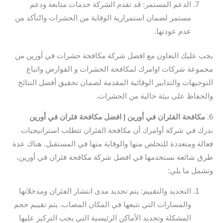
الدعم المستمر: قد تقدم الشركة خدمات متابعة ودعم
مستمر لضمان استمرارية الوقاية من الحشرات والتأكد من
عدم عودتها.
يجب عليك التعاون مع افضل شركة مكافحة حشرات في أورين من
مجموعة شركات اوامرك لمكافحة الحشرات و القوارض واتباع
التوجيهات والتدابير الوقائية المقدمة لضمان تحقيق أفضل النتائج
والحفاظ على بيئة خالية من الحشرات.
6.
مكافحة الفئران في أورين | افضل مكافحة فئران في أورين
ندرك في شركة أوامرك أن مكافحة الفئران تتطلب استراتيجيات
فعالة ومتعددة للتخلص منها والوقاية منها في المستقبل. هناك عدة
طرق شائعة نستخدمها في افضل شركة مكافحة فئران في أورين،
وتشمل ما يلي:
التحديد والتقييم: يتم تحديد مدى انتشار الفئران ومدخلاتها
والمسارات التي تتبعها في المكان المصاب. يتم تقييم حجم
المشكلة وتحديد الأماكن الرئيسية التي يجب التركيز عليها