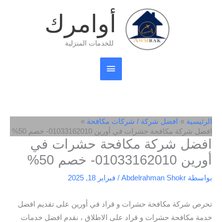
خطي
القائمة
أوامرك
لى
لمحتوى
الرئيسية
للخدمات المنزلية
الرئيسية
افضل شركة / شركات مكافحة
افضل شركة مكافحة حشرات في أورين 01033162010- خصم 50%
افضل شركة مكافحة حشرات في
أورين 01033162010- خصم 50%
بواسطة
Abdelrahman Shokr
/
فبراير 18, 2025
تحرص شركة مكافحة حشرات و قراد في أورين على تقديم افضل
خدمة مكافحة حشرات و قراد على الاطلاق ، نقدم افضل خدمات