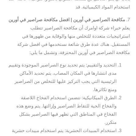
استخدام المواد الكيميائية. قد
7.
مكافحة الصراصير في أورين | افضل مكافحة صراصير في أورين
يعلم خبراء شركة اوامرك أن مكافحة الصراصير تتطلب
استراتيجيات متعددة للتخلص منها والوقاية من ظهورها في
المستقبل. هناك عدة طرق شائعة نستخدمها في افضل شركة
مكافحة الصراصير في أورين المحترفة، وتشمل ما يلي:
التحديد والتقييم: يتم تحديد نوع الصراصير الموجودة وتقييم
مدى انتشارها في المكان المصاب. يتم تحديد الأماكن
الرئيسية التي يجب التركيز عليها للتخلص من الصراصير
ومنع تكاثرها.
الطرق الميكانيكية: تتضمن استخدام الفخاخ اللاصقة
والفخاخ الحية للتقاط الصراصير وإزالتها. يتم وضع هذه
الفخاخ في المناطق التي تظهر فيها الصراصير بشكل
متكرر.
استخدام المبيدات الحشرية: يتم استخدام مبيدات حشرية