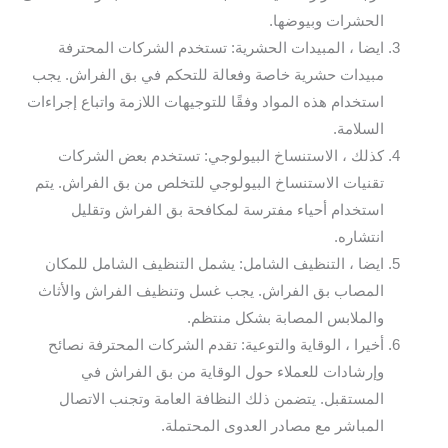
الحشرات وبيوضها.
ايضا ، المبيدات الحشرية: تستخدم الشركات المحترفة
مبيدات حشرية خاصة وفعالة للتحكم في بق الفراش. يجب
استخدام هذه المواد وفقًا للتوجيهات اللازمة واتباع إجراءات
السلامة.
كذلك ، الاستنساخ البيولوجي: تستخدم بعض الشركات
تقنيات الاستنساخ البيولوجي للتخلص من بق الفراش. يتم
استخدام أحياء مفترسة لمكافحة بق الفراش وتقليل
انتشاره.
ايضا ، التنظيف الشامل: يشمل التنظيف الشامل للمكان
المصاب بق الفراش. يجب غسل وتنظيف الفراش والأثاث
والملابس المصابة بشكل منتظم.
أخيرا ، الوقاية والتوعية: تقدم الشركات المحترفة نصائح
وإرشادات للعملاء حول الوقاية من بق الفراش في
المستقبل. يتضمن ذلك النظافة العامة وتجنب الاتصال
المباشر مع مصادر العدوى المحتملة.