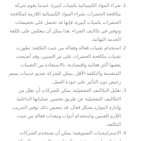
شراء المواد الكيميائية بكميات كبيرة: عندما تقوم شركة
مكافحة الحشرات بشراء المواد الكيميائية اللازمة لمكافحة
الحشرات بكميات كبيرة، فإنها قد تحصل على تخفيضات
وتوفير في تكاليف الشراء. هذا يمكن أن ينعكس على تكلفة
الخدمة النهائية.
استخدام تقنيات فعالة وفعالة من حيث التكلفة: تطورت
تقنيات مكافحة الحشرات على مر السنين، وقد أصبحت
بعضها أكثر فعالية واقتصادية. بالاستفادة من التقنيات
المتقدمة والتكلفة الأقل، يمكن للشركة تقديم خدمات بسعر
رخيص دون التأثير على جودة العمل.
تقليل التكاليف التشغيلية: يمكن للشركات أن تقلل من
التكاليف التشغيلية عن طريق تحسين عملياتها الداخلية
وإدارة الموارد بشكل فعال. قد يتضمن ذلك توفير التدريب
اللازم للفنيين واستخدام أدوات ومعدات فعالة من حيث
التكلفة.
الاستراتيجيات التسويقية: يمكن أن تستخدم الشركات