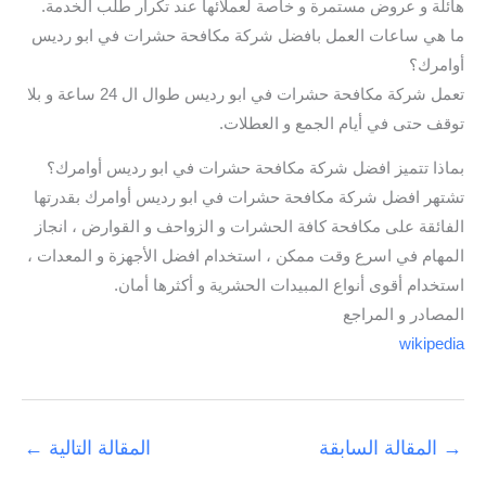
هائلة و عروض مستمرة و خاصة لعملائها عند تكرار طلب الخدمة.
ما هي ساعات العمل بافضل شركة مكافحة حشرات في ابو رديس
أوامرك؟
تعمل شركة مكافحة حشرات في ابو رديس طوال ال 24 ساعة و بلا
توقف حتى في أيام الجمع و العطلات.
بماذا تتميز افضل شركة مكافحة حشرات في ابو رديس أوامرك؟
تشتهر افضل شركة مكافحة حشرات في ابو رديس أوامرك بقدرتها
الفائقة على مكافحة كافة الحشرات و الزواحف و القوارض ، انجاز
المهام في اسرع وقت ممكن ، استخدام افضل الأجهزة و المعدات ،
استخدام أقوى أنواع المبيدات الحشرية و أكثرها أمان.
المصادر و المراجع
wikipedia
→
المقالة السابقة
المقالة التالية
←