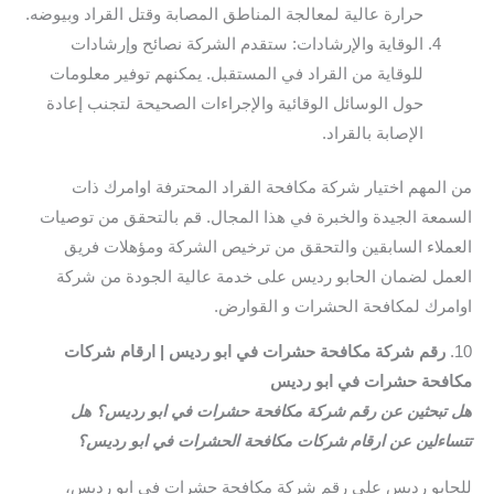
حرارة عالية لمعالجة المناطق المصابة وقتل القراد وبيوضه.
الوقاية والإرشادات: ستقدم الشركة نصائح وإرشادات
للوقاية من القراد في المستقبل. يمكنهم توفير معلومات
حول الوسائل الوقائية والإجراءات الصحيحة لتجنب إعادة
الإصابة بالقراد.
من المهم اختيار شركة مكافحة القراد المحترفة اوامرك ذات
السمعة الجيدة والخبرة في هذا المجال. قم بالتحقق من توصيات
العملاء السابقين والتحقق من ترخيص الشركة ومؤهلات فريق
العمل لضمان الحابو رديس على خدمة عالية الجودة من شركة
اوامرك لمكافحة الحشرات و القوارض.
10.
رقم شركة مكافحة حشرات في ابو رديس | ارقام شركات
مكافحة حشرات في ابو رديس
هل تبحثين عن رقم شركة مكافحة حشرات في ابو رديس؟ هل
تتساءلين عن ارقام شركات مكافحة الحشرات في ابو رديس؟
للحابو رديس على رقم شركة مكافحة حشرات في ابو رديس،