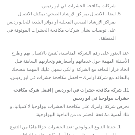
شركات مكافحة الحشرات في ابو رديس.
ايضا ، الاتصال بمراكز الإرشاد الصحي: يمكنك الاتصال
بمراكز الإرشاد الصحي المحلية أو دوائر البلدية للحابو رديس
على توصيات بشأن شركات مكافحة الحشرات الموثوقة في
المنطقة.
عند العثور على رقم الشركة المناسبة، يُنصح بالاتصال بهم وطرح
الأسئلة المهمة حول خدماتهم وأسعارهم وتجاربهم السابقة قبل
اتخاذ قرار التعاقد مع الشركة. و لكي نسهل عليك المهمة ننصحك
بالتعاقد مع شركة اوامرك – افضل مكافحة حشرات في ابو رديس.
11.
شركه مكافحه حشرات في ابو رديس | افضل شركه مكافحه
حشرات بيولوجيا في ابو رديس
تحرص شركة اوامرك على مكافحة الحشرات بيولوجيا لا كميائيا. و
تلك أهمية مكافحة الحشرات من الناحية البيولوجية:
حفظ التنوع البيولوجي: تعد الحشرات جزءًا هامًا من التنوع