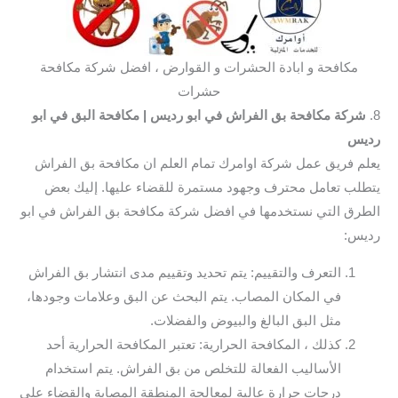
مكافحة و ابادة الحشرات و القوارض ، افضل شركة مكافحة
حشرات
8.
شركة مكافحة بق الفراش في ابو رديس
| مكافحة البق في ابو
رديس
يعلم فريق عمل شركة اوامرك تمام العلم ان مكافحة بق الفراش
يتطلب تعامل محترف وجهود مستمرة للقضاء عليها. إليك بعض
الطرق التي نستخدمها في افضل شركة مكافحة بق الفراش في ابو
رديس:
التعرف والتقييم: يتم تحديد وتقييم مدى انتشار بق الفراش
في المكان المصاب. يتم البحث عن البق وعلامات وجودها،
مثل البق البالغ والبيوض والفضلات.
كذلك ، المكافحة الحرارية: تعتبر المكافحة الحرارية أحد
الأساليب الفعالة للتخلص من بق الفراش. يتم استخدام
درجات حرارة عالية لمعالجة المنطقة المصابة والقضاء على