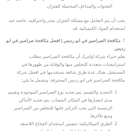
الفجوات والمداخل المحتملة للفئران.
يجب أن يتم التعامل مع مشكلة الفئران بحذر واحترافية، خاصة عند
استخدام المواد الكيميائية. قد
7.
مكافحة الصراصير في ابو رديس | افضل مكافحة صراصير في ابو
رديس
يعلم خبراء شركة اوامرك أن مكافحة الصراصير تتطلب
استراتيجيات متعددة للتخلص منها والوقاية من ظهورها في
المستقبل. هناك عدة طرق شائعة نستخدمها في افضل شركة
مكافحة الصراصير في ابو رديس المحترفة، وتشمل ما يلي:
التحديد والتقييم: يتم تحديد نوع الصراصير الموجودة وتقييم
مدى انتشارها في المكان المصاب. يتم تحديد الأماكن
الرئيسية التي يجب التركيز عليها للتخلص من الصراصير
ومنع تكاثرها.
الطرق الميكانيكية: تتضمن استخدام الفخاخ اللاصقة