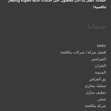
عملائنا. اتصل بنا الآن للحصول على خدمات عالية الجودة وبأسعار
تنافسية!
خدماتنا
tanks
افضل شركة / شركات مكافحة
الصراصير
الفئران
المدونة
بق الفراش
تسليك مجاري
تنظيف منازل
شحن
شركة مكافحة