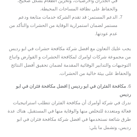
في الجدران والأرضيات، وتخزين الطعام بشكل صحيح،
والحفاظ على نظافة المساحات المحيطة.
الدعم المستمر: قد تقدم الشركة خدمات متابعة ودعم
مستمر لضمان استمرارية الوقاية من الحشرات والتأكد من
عدم عودتها.
يجب عليك التعاون مع افضل شركة مكافحة حشرات في ابو رديس
من مجموعة شركات اوامرك لمكافحة الحشرات و القوارض واتباع
التوجيهات والتدابير الوقائية المقدمة لضمان تحقيق أفضل النتائج
والحفاظ على بيئة خالية من الحشرات.
6.
مكافحة الفئران في ابو رديس | افضل مكافحة فئران في ابو
رديس
ندرك في شركة أوامرك أن مكافحة الفئران تتطلب استراتيجيات
فعالة ومتعددة للتخلص منها والوقاية منها في المستقبل. هناك عدة
طرق شائعة نستخدمها في افضل شركة مكافحة فئران في ابو
رديس، وتشمل ما يلي: