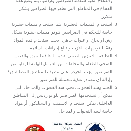
والفخاخ الحية للتقاط الصراصير وإزالتها. يتم وضع هذه
الفخاخ في المناطق التي تظهر فيها الصراصير بشكل
متكرر.
استخدام المبيدات الحشرية: يتم استخدام مبيدات حشرية
خاصة للتحكم في الصراصير. تتوفر مبيدات حشرية بشكل
رش أو بخاخ أو عبوات جاهزة. يجب استخدام هذه المواد
وفقًا للتوجيهات اللازمة واتباع إجراءات السلامة.
النظافة والتخزين الصحي: تعتبر النظافة الجيدة والتخزين
الصحي للطعام والمخلفات من العوامل الهامة للوقاية من
الصراصير. يجب الحرص على تنظيف المناطق المصابة جيدًا
وإزالة أي مصادر تغذية محتملة للصراصير.
الختم وسد الفجوات: يجب سد الفجوات والمداخل التي
يمكن أن تستخدمها الصراصير للوابو رديس إلى المناطق
الداخلية. يمكن استخدام الأسمنت أو السيليكون أو مواد
خاصة لسد الفجوات والمداخل.