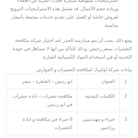
استراتيجيات تسويقية مبتكرة لجذب المزيد من العملاء
وزيادة حجم الأعمال. قد تشمل هذه الاستراتيجيات الترويج
لعروض خاصة أو العمل على تقديم خدمات مجمعة بأسعار
مناسبة.
ومع ذلك، يجب أن يتم ممارسة الحذر عند اختيار شركة مكافحة
الحشرات بسعر رخيص، وذلك للتأكد من أنها لا تتساهل في جودة
الخدمة أو في استخدام المواد الكيميائية الضارة.
بيانات شركة اوامرك لمكافحة الحشرات و القوارض
1
العنوان
ابو رديس – القاهرة – مصر
2
الكلمات البحثية
مكافحة حشرات – ابادة حشرات
في ابو رديس
3
خبراء و مهندسين
8 خبراء في مكافحة و ابادة
زراعيين
الحشرات