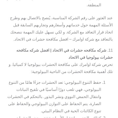
المنطقة.
عند العثور على رقم الشركة المناسبة، يُنصح بالاتصال بهم وطرح
الأسئلة المهمة حول خدماتهم وأسعارهم وتجاربهم السابقة قبل
اتخاذ قرار التعاقد مع الشركة. و لكي نسهل عليك المهمة ننصحك
بالتعاقد مع شركة اوامرك – افضل مكافحة حشرات في الاتحاد.
11.
شركه مكافحه حشرات في الاتحاد | افضل شركه مكافحه
حشرات بيولوجيا في الاتحاد
تحرص شركة اوامرك على مكافحة الحشرات بيولوجيا لا كميائيا. و
تلك أهمية مكافحة الحشرات من الناحية البيولوجية:
حفظ التنوع البيولوجي: تعد الحشرات جزءًا هامًا من التنوع
البيولوجي، فهي تلعب دورًا أساسيًا في تلقيح النباتات
وانتقال الحمض النووي ونشر البذور. بالتحكم في الحشرات
الضارة، يتم الحفاظ على التوازن البيولوجي والحفاظ على
تنوع الكائنات الحية في النظام البيئي.