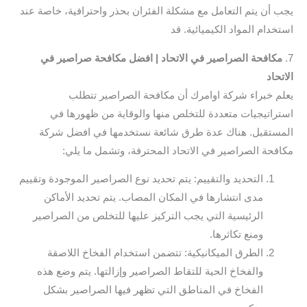
يجب أن يتم التعامل مع مشكلة الفئران بحذر واحترافية، خاصة عند
استخدام المواد الكيميائية. قد
7.
مكافحة الصراصير في الاتحاد | افضل مكافحة صراصير في
الاتحاد
يعلم خبراء شركة اوامرك أن مكافحة الصراصير تتطلب
استراتيجيات متعددة للتخلص منها والوقاية من ظهورها في
المستقبل. هناك عدة طرق شائعة نستخدمها في افضل شركة
مكافحة الصراصير في الاتحاد المحترفة، وتشمل ما يلي:
التحديد والتقييم: يتم تحديد نوع الصراصير الموجودة وتقييم
مدى انتشارها في المكان المصاب. يتم تحديد الأماكن
الرئيسية التي يجب التركيز عليها للتخلص من الصراصير
ومنع تكاثرها.
الطرق الميكانيكية: تتضمن استخدام الفخاخ اللاصقة
والفخاخ الحية للتقاط الصراصير وإزالتها. يتم وضع هذه
الفخاخ في المناطق التي تظهر فيها الصراصير بشكل