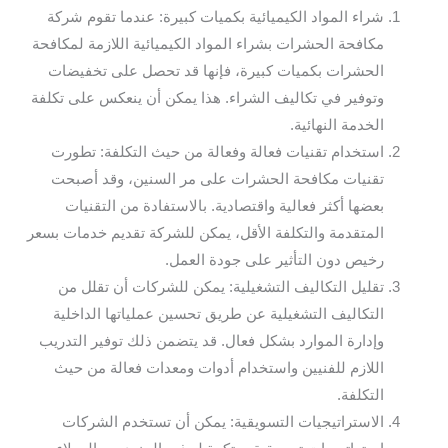
شراء المواد الكيميائية بكميات كبيرة: عندما تقوم شركة
مكافحة الحشرات بشراء المواد الكيميائية اللازمة لمكافحة
الحشرات بكميات كبيرة، فإنها قد تحصل على تخفيضات
وتوفير في تكاليف الشراء. هذا يمكن أن ينعكس على تكلفة
الخدمة النهائية.
استخدام تقنيات فعالة وفعالة من حيث التكلفة: تطورت
تقنيات مكافحة الحشرات على مر السنين، وقد أصبحت
بعضها أكثر فعالية واقتصادية. بالاستفادة من التقنيات
المتقدمة والتكلفة الأقل، يمكن للشركة تقديم خدمات بسعر
رخيص دون التأثير على جودة العمل.
تقليل التكاليف التشغيلية: يمكن للشركات أن تقلل من
التكاليف التشغيلية عن طريق تحسين عملياتها الداخلية
وإدارة الموارد بشكل فعال. قد يتضمن ذلك توفير التدريب
اللازم للفنيين واستخدام أدوات ومعدات فعالة من حيث
التكلفة.
الاستراتيجيات التسويقية: يمكن أن تستخدم الشركات