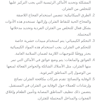
المشكلة وتحديد الأماكن الرئيسية التي يجب التركيز عليها
للتخلص من الفئران.
الطرق الميكانيكية: تتضمن استخدام الفخاخ اللاصقة
والفخاخ الحية للتقاط الفئران وإزالتها. تستخدم هذه الأدوات
بشكل فعال للتخلص من الفئران الفردية وتحديد مدخلاتها
المحتملة.
التحكم الكيميائي: يتم استخدام مبيدات حشرية خاصة
للتحكم في الفئران. يجب استخدام هذه المواد الكيميائية
بحذر ووفقًا للتوجيهات اللازمة لضمان السلامة العامة.
العوائق والمانعات: يتم وضع عوائق في الأماكن التي تمر
منها الفئران، مثل الأسلاك الشائكة والحواجز الفعالة لمنعها
من الوصول إلى المناطق المرغوبة.
الوقاية والنصائح: تقدم شركات مكافحة الفئران نصائح
وإرشادات للعملاء حول الوقاية من الفئران في المستقبل.
يتضمن ذلك تنظيف المناطق المصابة وتأمين الطعام وإغلاق
الفجوات والمداخل المحتملة للفئران.