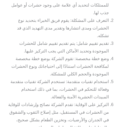
للممتلكات لتحديد أي علامة على وجود حشرات أو عوامل
جذب لها.
التعرف على المشكلة: يقوم فريق الخبراء بتحديد نوع
الحشرات ومدى انتشارها وتقدير مدى التهديد الذي قد
تشكله.
تقديم تقييم شامل: يتم تقديم تقييم شامل للحشرات
الموجودة وتحديد الأماكن التي يجب التركيز عليها.
وضع خطة مخصصة: تقوم الشركة بوضع خطة مخصصة
لمكافحة الحشرات استنادًا إلى احتياجاتك ونوع الحشرات
الموجودة والحجم الكلي للمشكلة.
استخدام تقنيات متقدمة: تستخدم الشركة تقنيات متقدمة
وفعالة للتحكم في الحشرات، بما في ذلك استخدام
المبيدات الحشرية الآمنة والفعالة.
التركيز على الوقاية: تقدم الشركة نصائح وإرشادات للوقاية
من الحشرات في المستقبل، مثل إصلاح الثقوب والشقوق
في الجدران والأرضيات، وتخزين الطعام بشكل صحيح،