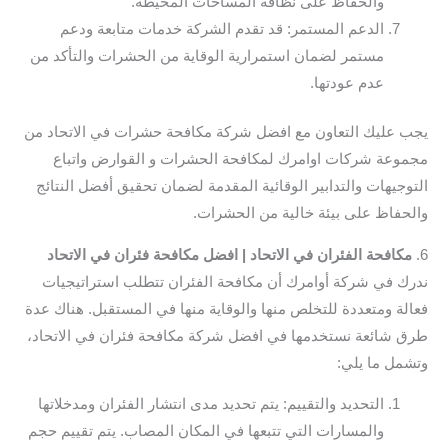
والحفاظ على نظافة المساحات المحيطة.
الدعم المستمر: قد تقدم الشركة خدمات متابعة ودعم
مستمر لضمان استمرارية الوقاية من الحشرات والتأكد من
عدم عودتها.
يجب عليك التعاون مع افضل شركة مكافحة حشرات في الاتحاد من
مجموعة شركات اوامرك لمكافحة الحشرات و القوارض واتباع
التوجيهات والتدابير الوقائية المقدمة لضمان تحقيق أفضل النتائج
والحفاظ على بيئة خالية من الحشرات.
6.
مكافحة الفئران في الاتحاد | افضل مكافحة فئران في الاتحاد
ندرك في شركة أوامرك أن مكافحة الفئران تتطلب استراتيجيات
فعالة ومتعددة للتخلص منها والوقاية منها في المستقبل. هناك عدة
طرق شائعة نستخدمها في افضل شركة مكافحة فئران في الاتحاد،
وتشمل ما يلي:
التحديد والتقييم: يتم تحديد مدى انتشار الفئران ومدخلاتها
والمسارات التي تتبعها في المكان المصاب. يتم تقييم حجم