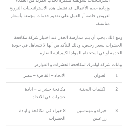
استراتيجيات تسويقية مبتكرة لجذب المزيد من العملاء
وزيادة حجم الأعمال. قد تشمل هذه الاستراتيجيات الترويج
لعروض خاصة أو العمل على تقديم خدمات مجمعة بأسعار
مناسبة.
ومع ذلك، يجب أن يتم ممارسة الحذر عند اختيار شركة مكافحة
الحشرات بسعر رخيص، وذلك للتأكد من أنها لا تتساهل في جودة
الخدمة أو في استخدام المواد الكيميائية الضارة.
بيانات شركة اوامرك لمكافحة الحشرات و القوارض
1
العنوان
الاتحاد – القاهرة – مصر
2
الكلمات البحثية
مكافحة حشرات – ابادة
حشرات في الاتحاد
3
خبراء و مهندسين
8 خبراء في مكافحة و ابادة
زراعيين
الحشرات