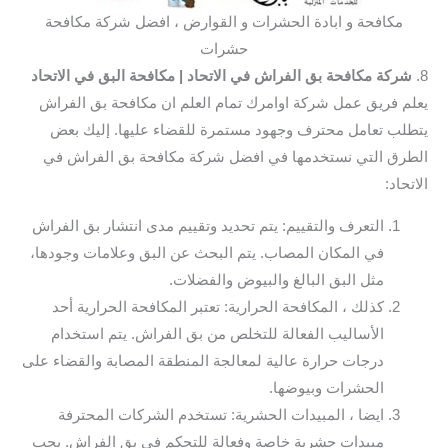
مكافحة و ابادة الحشرات و القوارض ، افضل شركة مكافحة
حشرات
8.
شركة مكافحة بق الفراش في الاتحاد
| مكافحة البق في الاتحاد
يعلم فريق عمل شركة اوامرك تمام العلم ان مكافحة بق الفراش
يتطلب تعامل محترف وجهود مستمرة للقضاء عليها. إليك بعض
الطرق التي نستخدمها في افضل شركة مكافحة بق الفراش في
الاتحاد:
التعرف والتقييم: يتم تحديد وتقييم مدى انتشار بق الفراش
في المكان المصاب. يتم البحث عن البق وعلامات وجودها،
مثل البق البالغ والبيوض والفضلات.
كذلك ، المكافحة الحرارية: تعتبر المكافحة الحرارية أحد
الأساليب الفعالة للتخلص من بق الفراش. يتم استخدام
درجات حرارة عالية لمعالجة المنطقة المصابة والقضاء على
الحشرات وبيوضها.
ايضا ، المبيدات الحشرية: تستخدم الشركات المحترفة
مبيدات حشرية خاصة وفعالة للتحكم في بق الفراش. يجب