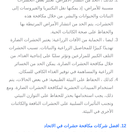
كذلك ، الحد من انتشار الأمراض: تعتبر بعض الحشرات
مسببة للأمراض، إذ يمكنها نقل البكتيريا والفيروسات إلى
النباتات والحيوانات والبشر. من خلال مكافحة هذه
الحشرات، يتم الحد من انتشار الأمراض المرتبطة بها
والحفاظ على صحة الكائنات الحية.
ايضا ، الحماية من الآفات الزراعية: يعتبر الحشرات الضارة
تهديدًا كبيرًا للمحاصيل الزراعية والنباتات. تسبب الحشرات
التلف الكبير للمزارعين وتؤثر سلبًا على إنتاجية الغذاء. من
خلال مكافحة الحشرات الضارة، يمكن الحد من الخسائر
الزراعية والمساهمة في توفير الغذاء الكافي للسكان.
كذلك ، الحفاظ على البيئة الطبيعية: في بعض الحالات، يتم
استخدام المبيدات الحشرية لمكافحة الحشرات الضارة. ومع
ذلك، يجب استخدامها بحذر للحفاظ على التوازن البيئي
وتجنب التأثيرات السلبية على الحشرات النافعة والكائنات
الأخرى في البيئة.
12. افضل شركات مكافحة حشرات في الاتحاد