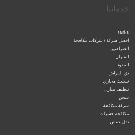
خدماتنا
tanks
افضل شركة / شركات مكافحة
الصراصير
الفئران
المدونة
بق الفراش
تسليك مجاري
تنظيف منازل
شحن
شركة مكافحة
مكافحة حشرات
نقل عفش