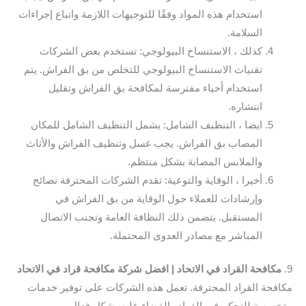
استخدام هذه المواد وفقًا للتوجيهات اللازمة واتباع إجراءات
السلامة.
كذلك ، الاستنساخ البيولوجي: تستخدم بعض الشركات
تقنيات الاستنساخ البيولوجي للتخلص من بق الفراش. يتم
استخدام أحياء مفترسة لمكافحة بق الفراش وتقليل
انتشاره.
ايضا ، التنظيف الشامل: يشمل التنظيف الشامل للمكان
المصاب بق الفراش. يجب غسل وتنظيف الفراش والأثاث
والملابس المصابة بشكل منتظم.
أخيرا ، الوقاية والتوعية: تقدم الشركات المحترفة نصائح
وإرشادات للعملاء حول الوقاية من بق الفراش في
المستقبل. يتضمن ذلك النظافة العامة وتجنب الاتصال
المباشر مع مصادر العدوى المحتملة.
9.
مكافحة القراد في الاتحاد | افضل شركة مكافحة قراد في الاتحاد
مكافحة القراد المحترفة. تعمل هذه الشركات على توفير خدمات
متخصصة للتحكم في القراد والقضاء عليه بشكل فعال.