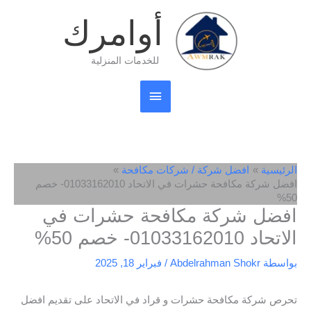
خطي
القائمة
أوامرك
لى
لمحتوى
الرئيسية
للخدمات المنزلية
الرئيسية
افضل شركة / شركات مكافحة
افضل شركة مكافحة حشرات في الاتحاد 01033162010- خصم
50%
افضل شركة مكافحة حشرات في
الاتحاد 01033162010- خصم 50%
بواسطة
Abdelrahman Shokr
/
فبراير 18, 2025
تحرص شركة مكافحة حشرات و قراد في الاتحاد على تقديم افضل