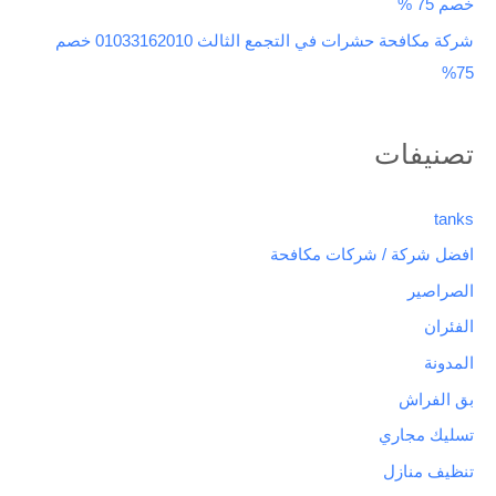
خصم 75 %
شركة مكافحة حشرات في التجمع الثالث 01033162010 خصم
75%
تصنيفات
tanks
افضل شركة / شركات مكافحة
الصراصير
الفئران
المدونة
بق الفراش
تسليك مجاري
تنظيف منازل