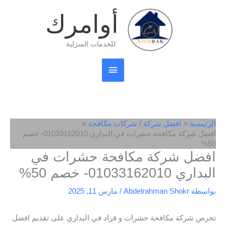
خطي
القائمة
أوامرك
لى
لمحتوى
الرئيسية
للخدمات المنزلية
الرئيسية
افضل شركة / شركات مكافحة
افضل شركة مكافحة حشرات في البداري 01033162010- خصم
50%
افضل شركة مكافحة حشرات في
البداري 01033162010- خصم 50%
بواسطة
Abdelrahman Shokr
/
مارس 11, 2025
تحرص شركة مكافحة حشرات و قراد في البداري على تقديم افضل