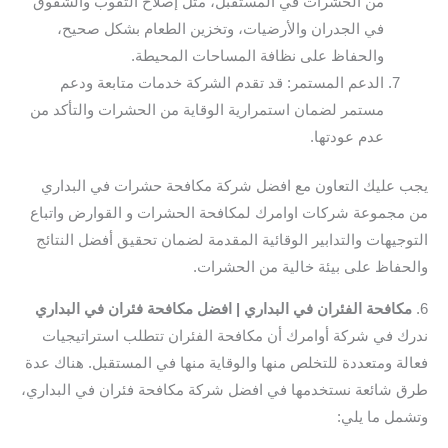
من الحشرات في المستقبل، مثل إصلاح الثقوب والشقوق
في الجدران والأرضيات، وتخزين الطعام بشكل صحيح،
والحفاظ على نظافة المساحات المحيطة.
الدعم المستمر: قد تقدم الشركة خدمات متابعة ودعم
مستمر لضمان استمرارية الوقاية من الحشرات والتأكد من
عدم عودتها.
يجب عليك التعاون مع افضل شركة مكافحة حشرات في البداري
من مجموعة شركات اوامرك لمكافحة الحشرات و القوارض واتباع
التوجيهات والتدابير الوقائية المقدمة لضمان تحقيق أفضل النتائج
والحفاظ على بيئة خالية من الحشرات.
6.
مكافحة الفئران في البداري | افضل مكافحة فئران في البداري
ندرك في شركة أوامرك أن مكافحة الفئران تتطلب استراتيجيات
فعالة ومتعددة للتخلص منها والوقاية منها في المستقبل. هناك عدة
طرق شائعة نستخدمها في افضل شركة مكافحة فئران في البداري،
وتشمل ما يلي: