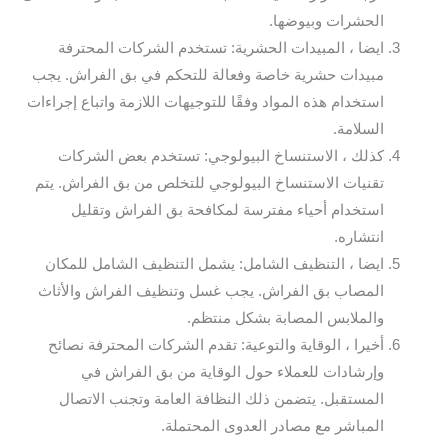
الحشرات وبيوضها.
ايضا ، المبيدات الحشرية: تستخدم الشركات المحترفة
مبيدات حشرية خاصة وفعالة للتحكم في بق الفراش. يجب
استخدام هذه المواد وفقًا للتوجيهات اللازمة واتباع إجراءات
السلامة.
كذلك ، الاستنساخ البيولوجي: تستخدم بعض الشركات
تقنيات الاستنساخ البيولوجي للتخلص من بق الفراش. يتم
استخدام أحياء مفترسة لمكافحة بق الفراش وتقليل
انتشاره.
ايضا ، التنظيف الشامل: يشمل التنظيف الشامل للمكان
المصاب بق الفراش. يجب غسل وتنظيف الفراش والأثاث
والملابس المصابة بشكل منتظم.
أخيرا ، الوقاية والتوعية: تقدم الشركات المحترفة نصائح
وإرشادات للعملاء حول الوقاية من بق الفراش في
المستقبل. يتضمن ذلك النظافة العامة وتجنب الاتصال
المباشر مع مصادر العدوى المحتملة.