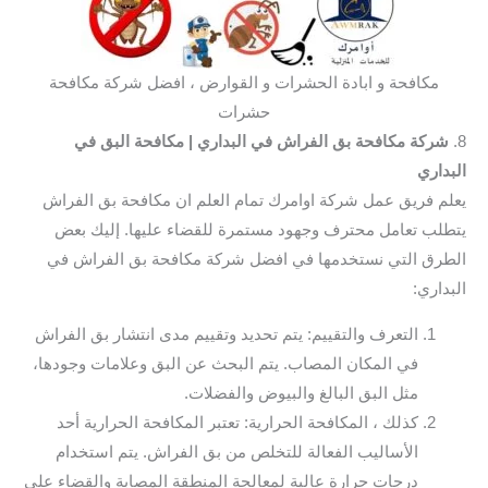
مكافحة و ابادة الحشرات و القوارض ، افضل شركة مكافحة
حشرات
8.
شركة مكافحة بق الفراش في البداري
| مكافحة البق في
البداري
يعلم فريق عمل شركة اوامرك تمام العلم ان مكافحة بق الفراش
يتطلب تعامل محترف وجهود مستمرة للقضاء عليها. إليك بعض
الطرق التي نستخدمها في افضل شركة مكافحة بق الفراش في
البداري:
التعرف والتقييم: يتم تحديد وتقييم مدى انتشار بق الفراش
في المكان المصاب. يتم البحث عن البق وعلامات وجودها،
مثل البق البالغ والبيوض والفضلات.
كذلك ، المكافحة الحرارية: تعتبر المكافحة الحرارية أحد
الأساليب الفعالة للتخلص من بق الفراش. يتم استخدام
درجات حرارة عالية لمعالجة المنطقة المصابة والقضاء على