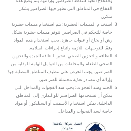
والفخاخ الحية للتقاط الصراصير وإزالتها. يتم وضع هذه
الفخاخ في المناطق التي تظهر فيها الصراصير بشكل
متكرر.
استخدام المبيدات الحشرية: يتم استخدام مبيدات حشرية
خاصة للتحكم في الصراصير. تتوفر مبيدات حشرية بشكل
رش أو بخاخ أو عبوات جاهزة. يجب استخدام هذه المواد
وفقًا للتوجيهات اللازمة واتباع إجراءات السلامة.
النظافة والتخزين الصحي: تعتبر النظافة الجيدة والتخزين
الصحي للطعام والمخلفات من العوامل الهامة للوقاية من
الصراصير. يجب الحرص على تنظيف المناطق المصابة جيدًا
وإزالة أي مصادر تغذية محتملة للصراصير.
الختم وسد الفجوات: يجب سد الفجوات والمداخل التي
يمكن أن تستخدمها الصراصير للوالبداري إلى المناطق
الداخلية. يمكن استخدام الأسمنت أو السيليكون أو مواد
خاصة لسد الفجوات والمداخل.