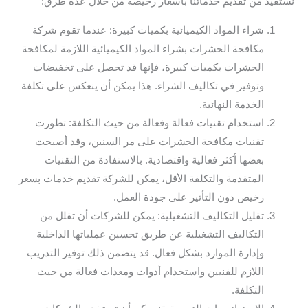
نستفيد من تقديم خدماتنا بأسعار رخيصة من خلال عدة طرق:
شراء المواد الكيميائية بكميات كبيرة: عندما تقوم شركة
مكافحة الحشرات بشراء المواد الكيميائية اللازمة لمكافحة
الحشرات بكميات كبيرة، فإنها قد تحصل على تخفيضات
وتوفير في تكاليف الشراء. هذا يمكن أن ينعكس على تكلفة
الخدمة النهائية.
استخدام تقنيات فعالة وفعالة من حيث التكلفة: تطورت
تقنيات مكافحة الحشرات على مر السنين، وقد أصبحت
بعضها أكثر فعالية واقتصادية. بالاستفادة من التقنيات
المتقدمة والتكلفة الأقل، يمكن للشركة تقديم خدمات بسعر
رخيص دون التأثير على جودة العمل.
تقليل التكاليف التشغيلية: يمكن للشركات أن تقلل من
التكاليف التشغيلية عن طريق تحسين عملياتها الداخلية
وإدارة الموارد بشكل فعال. قد يتضمن ذلك توفير التدريب
اللازم للفنيين واستخدام أدوات ومعدات فعالة من حيث
التكلفة.