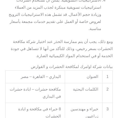
الاستراتيجيات التسويقية: يمكن أن تستخدم الشركات
استراتيجيات تسويقية مبتكرة لجذب المزيد من العملاء
وزيادة حجم الأعمال. قد تشمل هذه الاستراتيجيات الترويج
لعروض خاصة أو العمل على تقديم خدمات مجمعة بأسعار
مناسبة.
ومع ذلك، يجب أن يتم ممارسة الحذر عند اختيار شركة مكافحة
الحشرات بسعر رخيص، وذلك للتأكد من أنها لا تتساهل في جودة
الخدمة أو في استخدام المواد الكيميائية الضارة.
بيانات شركة اوامرك لمكافحة الحشرات و القوارض
1
العنوان
البداري – القاهرة – مصر
2
الكلمات البحثية
مكافحة حشرات – ابادة حشرات
في البداري
3
خبراء و مهندسين
8 خبراء في مكافحة و ابادة
زراعيين
الحشرات