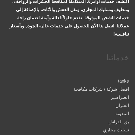
اكتشف خدمات اوامرك المتكاملة لمكافحة الحشرات والزواحف،
وتنظيف وتسليك المجاري، ونقل العفش والأثاث، بالإضافة إلى
خدمات الشحن الموثوقة. نقدم حلولاً فعالة وآمنة لضمان راحة
عملائنا. اتصل بنا الآن للحصول على خدمات عالية الجودة وبأسعار
تنافسية!
خدماتنا
tanks
افضل شركة / شركات مكافحة
الصراصير
الفئران
المدونة
بق الفراش
تسليك مجاري