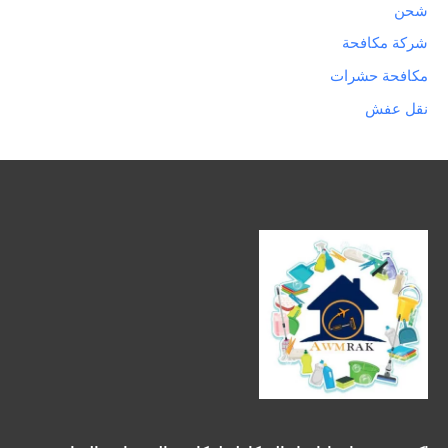
شحن
شركة مكافحة
مكافحة حشرات
نقل عفش