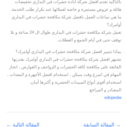
بالتأكيد تقدم افضل شركة ابادة حشرات في البداري تخفيضات
هائلة و عروض مستمرة و خاصة لعملائها عند تكرار طلب الخدمة.
ما هي ساعات العمل بافضل شركة مكافحة حشرات في البداري
أوامرك؟
تعمل شركة مكافحة حشرات في البداري طوال ال 24 ساعة و بلا
توقف حتى في أيام الجمع و العطلات.
بماذا تتميز افضل شركة مكافحة حشرات في البداري أوامرك؟
تشتهر افضل شركة مكافحة حشرات في البداري أوامرك بقدرتها
الفائقة على مكافحة كافة الحشرات و الزواحف و القوارض ، انجاز
المهام في اسرع وقت ممكن ، استخدام افضل الأجهزة و المعدات ،
استخدام أقوى أنواع المبيدات الحشرية و أكثرها أمان.
المصادر و المراجع
wikipedia
→
المقالة السابقة
المقالة التالية
←