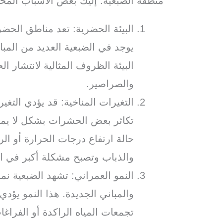
منطقة الضبعية. إليك بعض الأسباب المحت
البيئة الحضرية: تعد مناطق الحضر
يوجد في الضبعية العديد من المبا
البيئة الظروف المثالية لانتشار 
والصراصير.
التغيرات المناخية: قد يؤدي التغي
تكاثر بعض الحشرات بشكل لا يمك
حالة ارتفاع درجات الحرارة أو ال
والذباب وتصبح مشكلة أكبر في ا
النمو العمراني: تشهد الضبعية نموًا
والمباني الجديدة. هذا النمو يؤد
تجمعات المياه الراكدة أو الفراغا