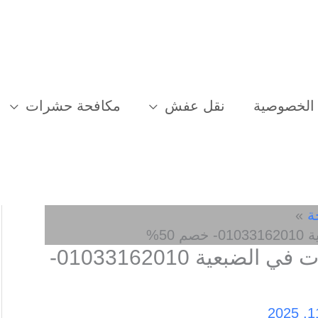
الخصوصية
نقل عفش
مكافحة حشرات
ة
50%
افضل شركة مكافحة حشرات في الضبعية 01033162010-