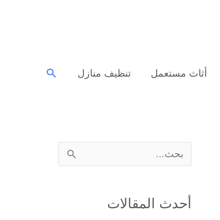
البحث
أثاث مستعمل
تنظيف منازل
ا
ل
ب
أحدث المقالات
ح