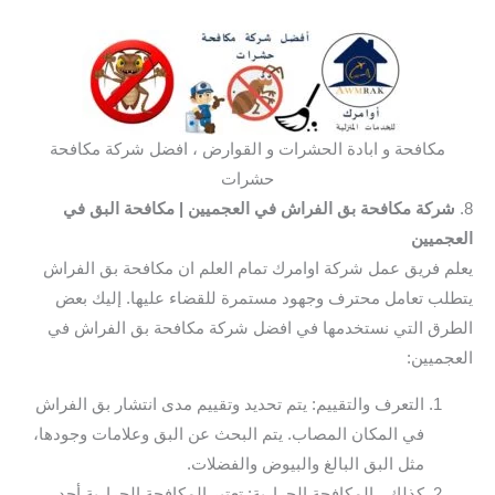
مكافحة و ابادة الحشرات و القوارض ، افضل شركة مكافحة
حشرات
8.
شركة مكافحة بق الفراش في العجميين
| مكافحة البق في
العجميين
يعلم فريق عمل شركة اوامرك تمام العلم ان مكافحة بق الفراش
يتطلب تعامل محترف وجهود مستمرة للقضاء عليها. إليك بعض
الطرق التي نستخدمها في افضل شركة مكافحة بق الفراش في
العجميين:
التعرف والتقييم: يتم تحديد وتقييم مدى انتشار بق الفراش
في المكان المصاب. يتم البحث عن البق وعلامات وجودها،
مثل البق البالغ والبيوض والفضلات.
كذلك ، المكافحة الحرارية: تعتبر المكافحة الحرارية أحد