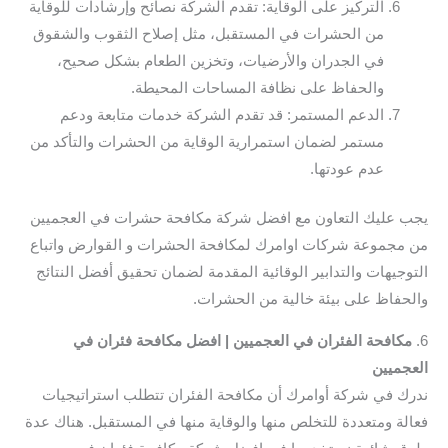
التركيز على الوقاية: تقدم الشركة نصائح وإرشادات للوقاية
من الحشرات في المستقبل، مثل إصلاح الثقوب والشقوق
في الجدران والأرضيات، وتخزين الطعام بشكل صحيح،
والحفاظ على نظافة المساحات المحيطة.
الدعم المستمر: قد تقدم الشركة خدمات متابعة ودعم
مستمر لضمان استمرارية الوقاية من الحشرات والتأكد من
عدم عودتها.
يجب عليك التعاون مع افضل شركة مكافحة حشرات في العجميين
من مجموعة شركات اوامرك لمكافحة الحشرات و القوارض واتباع
التوجيهات والتدابير الوقائية المقدمة لضمان تحقيق أفضل النتائج
والحفاظ على بيئة خالية من الحشرات.
6.
مكافحة الفئران في العجميين | افضل مكافحة فئران في
العجميين
ندرك في شركة أوامرك أن مكافحة الفئران تتطلب استراتيجيات
فعالة ومتعددة للتخلص منها والوقاية منها في المستقبل. هناك عدة