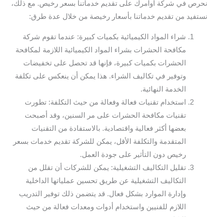
نحرص في شركة اوامرك على تقديم خدماتنا بسعر رخيص. مع ذلك،
نستفيد من تقديم خدماتنا بأسعار رخيصة من خلال عدة طرق:
شراء المواد الكيميائية بكميات كبيرة: عندما تقوم شركة
مكافحة الحشرات بشراء المواد الكيميائية اللازمة لمكافحة
الحشرات بكميات كبيرة، فإنها قد تحصل على تخفيضات
وتوفير في تكاليف الشراء. هذا يمكن أن ينعكس على تكلفة
الخدمة النهائية.
استخدام تقنيات فعالة وفعالة من حيث التكلفة: تطورت
تقنيات مكافحة الحشرات على مر السنين، وقد أصبحت
بعضها أكثر فعالية واقتصادية. بالاستفادة من التقنيات
المتقدمة والتكلفة الأقل، يمكن للشركة تقديم خدمات بسعر
رخيص دون التأثير على جودة العمل.
تقليل التكاليف التشغيلية: يمكن للشركات أن تقلل من
التكاليف التشغيلية عن طريق تحسين عملياتها الداخلية
وإدارة الموارد بشكل فعال. قد يتضمن ذلك توفير التدريب
اللازم للفنيين واستخدام أدوات ومعدات فعالة من حيث