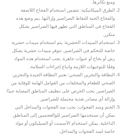
ومنع تكاثرها.
الطرق الميكانيكية: تتضمن استخدام الفخاخ اللاصقة
والفخاخ الحية للتقاط الصراصير وإزالتها. يتم وضع هذه
الفخاخ في المناطق التي تظهر فيها الصراصير بشكل
متكرر.
استخدام المبيدات الحشرية: يتم استخدام مبيدات حشرية
خاصة للتحكم في الصراصير. تتوفر مبيدات حشرية بشكل
رش أو بخاخ أو عبوات جاهزة. يجب استخدام هذه المواد
وفقًا للتوجيهات اللازمة واتباع إجراءات السلامة.
النظافة والتخزين الصحي: تعتبر النظافة الجيدة والتخزين
الصحي للطعام والمخلفات من العوامل الهامة للوقاية من
الصراصير. يجب الحرص على تنظيف المناطق المصابة جيدًا
وإزالة أي مصادر تغذية محتملة للصراصير.
الختم وسد الفجوات: يجب سد الفجوات والمداخل التي
يمكن أن تستخدمها الصراصير للوالعجميين إلى المناطق
الداخلية. يمكن استخدام الأسمنت أو السيليكون أو مواد
خاصة لسد الفجوات والمداخل.