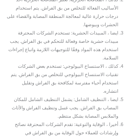
الأساليب الفعالة للتخلص من بق الفراش. يتم استخدام
درجات حرارة عالية لمعالجة المنطقة المصابة والقضاء على
الحشرات وبيوضها.
ايضا ، المبيدات الحشرية: تستخدم الشركات المحترفة
مبيدات حشرية خاصة وفعالة للتحكم في بق الفراش. يجب
استخدام هذه المواد وفقًا للتوجيهات اللازمة واتباع إجراءات
السلامة.
كذلك ، الاستنساخ البيولوجي: تستخدم بعض الشركات
تقنيات الاستنساخ البيولوجي للتخلص من بق الفراش. يتم
استخدام أحياء مفترسة لمكافحة بق الفراش وتقليل
انتشاره.
ايضا ، التنظيف الشامل: يشمل التنظيف الشامل للمكان
المصاب بق الفراش. يجب غسل وتنظيف الفراش والأثاث
والملابس المصابة بشكل منتظم.
أخيرا ، الوقاية والتوعية: تقدم الشركات المحترفة نصائح
وإرشادات للعملاء حول الوقاية من بق الفراش في