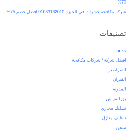
70%
شركة مكافحة حشرات في الجيزة 01033162010 افضل خصم 75%
تصنيفات
tanks
افضل شركة / شركات مكافحة
الصراصير
الفئران
المدونة
بق الفراش
تسليك مجاري
تنظيف منازل
شحن