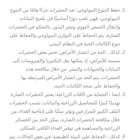
حفظ التنوع البيولوجي: تعد الحشرات جزءًا هامًا من التنوع
البيولوجي، فهي تلعب دورًا أساسيًا في تلقيح النباتات
وانتقال الحمض النووي ونشر البذور. بالتحكم في الحشرات
الضارة، يتم الحفاظ على التوازن البيولوجي والحفاظ على
تنوع الكائنات الحية في النظام البيئي.
كذلك ، الحد من انتشار الأمراض: تعتبر بعض الحشرات
مسببة للأمراض، إذ يمكنها نقل البكتيريا والفيروسات إلى
النباتات والحيوانات والبشر. من خلال مكافحة هذه
الحشرات، يتم الحد من انتشار الأمراض المرتبطة بها
والحفاظ على صحة الكائنات الحية.
ايضا ، الحماية من الآفات الزراعية: يعتبر الحشرات الضارة
تهديدًا كبيرًا للمحاصيل الزراعية والنباتات. تسبب الحشرات
التلف الكبير للمزارعين وتؤثر سلبًا على إنتاجية الغذاء. من
خلال مكافحة الحشرات الضارة، يمكن الحد من الخسائر
الزراعية والمساهمة في توفير الغذاء الكافي للسكان.
كذلك ، الحفاظ على البيئة الطبيعية: في بعض الحالات، يتم