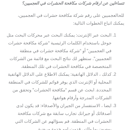
تتساءلين عن ارقام شركات مكافحة الحشرات في العجميين؟
للحالعجميين على رقم شركة مكافحة حشرات في العجميين،
يمكنك اتباع الخطوات التالية:
البحث عبر الإنترنت: يمكنك البحث عبر محركات البحث مثل
جوجل باستخدام الكلمات الرئيسية “شركة مكافحة حشرات
في العجميين” أو “شركة مكافحة حشرات في منطقة
العجميين”. ستظهر لك نتائج البحث مع قائمة من الشركات
المتخصصة في مكافحة الحشرات في تلك المنطقة.
كذلك ، الدلائل الهاتفية: يمكنك الاطلاع على الدلائل الهاتفية
المحلية أو الإنترنت الذي يوفر قوائم للشركات في المنطقة
المحددة. ابحث عن قسم “مكافحة الحشرات” وتحقق من
الشركات المدرجة وأرقام هواتفها.
ايضا ، الاستفسار من الجيران والأصدقاء: قد يكون لدى
أصدقائك أو جيرانك تجارب سابقة مع شركات مكافحة
الحشرات في المنطقة. قم بسؤالهم عن الشركات التي
يوصون بها والتي قدمت لهم خدمة مرضية.