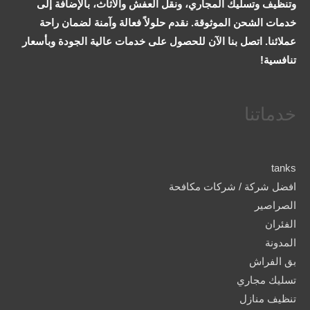
وتنظيف وتسليك المجاري، ونقل العفش والأثاث، بالإضافة إلى
خدمات الشحن الموثوقة. نقدم حلولاً فعالة وآمنة لضمان راحة
عملائنا. اتصل بنا الآن للحصول على خدمات عالية الجودة وبأسعار
تنافسية!
خدماتنا
tanks
افضل شركة / شركات مكافحة
الصراصير
الفئران
المدونة
بق الفراش
تسليك مجاري
تنظيف منازل