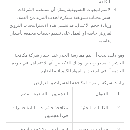
التكلفة.
الاستراتيجيات التسويقية: يمكن أن تستخدم الشركات
استراتيجيات تسويقية مبتكرة لجذب المزيد من العملاء
وزيادة حجم الأعمال. قد تشمل هذه الاستراتيجيات الترويج
لعروض خاصة أو العمل على تقديم خدمات مجمعة بأسعار
مناسبة.
ومع ذلك، يجب أن يتم ممارسة الحذر عند اختيار شركة مكافحة
الحشرات بسعر رخيص، وذلك للتأكد من أنها لا تتساهل في جودة
الخدمة أو في استخدام المواد الكيميائية الضارة.
بيانات شركة اوامرك لمكافحة الحشرات و القوارض
1
العنوان
العجميين – القاهرة – مصر
2
الكلمات البحثية
مكافحة حشرات – ابادة حشرات
في العجميين
3
خبراء و مهندسين
8 خبراء في مكافحة و ابادة