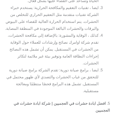
الحياة وتساعد على القضاء عليها بشكل فعال.
ايضا ، تقنيات التعقيم والمكافحة الحرارية: يستخدم خبراء
الشركة تقنيات متقدمة مثل التعقيم الحراري للتخلص من
الحشرات. يتم استخدام الحرارة العالية للقضاء على البيوض
واليرقات والحشرات البالغة الموجودة في المنطقة المصابة.
كذلك ، الوقاية والمشورة: بالإضافة إلى مكافحة الحشرات،
تقدم شركة اوامرك نصائح وإرشادات للعملاء حول الوقاية
من الحشرات في المستقبل. يمكن أن تشمل هذه النصائح
إجراءات النظافة العامة وتوفير بيئة غير ملائمة لتكاثر
الحشرات.
ايضا ، برامج صيانة دورية: تقدم الشركة برامج صيانة دورية
للتحقق من غياب الحشرات والتصدي لأي ظهور محتمل في
المستقبل. تشمل هذه البرامج فحصًا منتظمًا ومعالجة
مستقبلية.
5.
افضل ابادة حشرات في العجميين | شركة ابادة حشرات في
العجميين