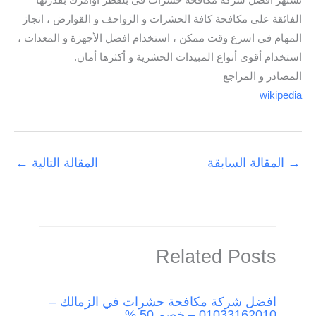
تشتهر افضل شركة مكافحة حشرات في بلقطر أوامرك بقدرتها
الفائقة على مكافحة كافة الحشرات و الزواحف و القوارض ، انجاز
المهام في اسرع وقت ممكن ، استخدام افضل الأجهزة و المعدات ،
استخدام أقوى أنواع المبيدات الحشرية و أكثرها أمان.
المصادر و المراجع
wikipedia
→
المقالة السابقة
المقالة التالية
←
Related Posts
افضل شركة مكافحة حشرات في الزمالك –
01033162010 – خصم 50 %