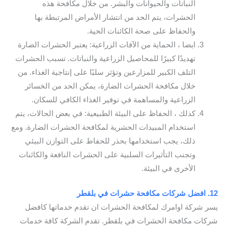
النباتات والحيوانات والبشر. من خلال مكافحة هذه
الحشرات، يتم الحد من انتشار الأمراض المرتبطة بها
والحفاظ على صحة الكائنات الحية.
ايضا ، الحماية من الآفات الزراعية: يعتبر الحشرات الضارة
تهديدًا كبيرًا للمحاصيل الزراعية والنباتات. تسبب الحشرات
التلف الكبير للمزارعين وتؤثر سلبًا على إنتاجية الغذاء. من
خلال مكافحة الحشرات الضارة، يمكن الحد من الخسائر
الزراعية والمساهمة في توفير الغذاء الكافي للسكان.
كذلك ، الحفاظ على البيئة الطبيعية: في بعض الحالات، يتم
استخدام المبيدات الحشرية لمكافحة الحشرات الضارة. ومع
ذلك، يجب استخدامها بحذر للحفاظ على التوازن البيئي
وتجنب التأثيرات السلبية على الحشرات النافعة والكائنات
الأخرى في البيئة.
12. افضل شركات مكافحة حشرات في بلقطر
يسر شركة اوامرك لمكافحة الحشرات ان تقدم خدماتها كافضل
شركات مكافحة الحشرات في بلقطر. تقدم الشركة كافة خدمات