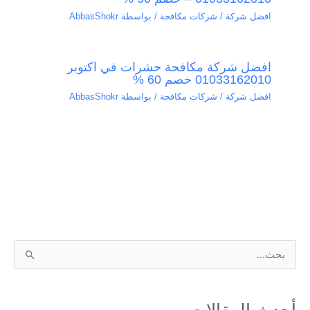
افضل شركة / شركات مكافحة
/ بواسطة
AbbasShokr
افضل شركة مكافحة حشرات في اكتوبر
01033162010 خصم 60 %
افضل شركة / شركات مكافحة
/ بواسطة
AbbasShokr
ا
ل
ب
أحدث المقالات