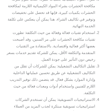
مكافحة الحشرات بشراء المواد الكيميائية اللازمة لمكافحة
الحشرات بكميات كبيرة، فإنها قد تحصل على تخفيضات
وتوفير في تكاليف الشراء. هذا يمكن أن ينعكس على تكلفة
الخدمة النهائية.
استخدام تقنيات فعالة وفعالة من حيث التكلفة: تطورت
تقنيات مكافحة الحشرات على مر السنين، وقد أصبحت
بعضها أكثر فعالية واقتصادية. بالاستفادة من التقنيات
المتقدمة والتكلفة الأقل، يمكن للشركة تقديم خدمات بسعر
رخيص دون التأثير على جودة العمل.
تقليل التكاليف التشغيلية: يمكن للشركات أن تقلل من
التكاليف التشغيلية عن طريق تحسين عملياتها الداخلية
وإدارة الموارد بشكل فعال. قد يتضمن ذلك توفير التدريب
اللازم للفنيين واستخدام أدوات ومعدات فعالة من حيث
التكلفة.
الاستراتيجيات التسويقية: يمكن أن تستخدم الشركات
استراتيجيات تسويقية مبتكرة لجذب المزيد من العملاء