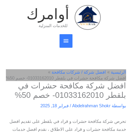
خطي
القائمة
أوامرك
لى
لمحتوى
الرئيسية
للخدمات المنزلية
الرئيسية
افضل شركة / شركات مكافحة
افضل شركة مكافحة حشرات في بلقطر 01033162010- خصم 50%
افضل شركة مكافحة حشرات في
بلقطر 01033162010- خصم 50%
بواسطة
Abdelrahman Shokr
/
فبراير 18, 2025
تحرص شركة مكافحة حشرات و قراد في بلقطر على تقديم افضل
خدمة مكافحة حشرات و قراد على الاطلاق ، نقدم افضل خدمات