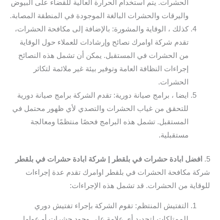
الحشرات. يتم استخدام الحرارة العالية للقضاء على البيوض
واليرقات والحشرات البالغة الموجودة في المنطقة المصابة.
كذلك ، الوقاية والمشورة: بالإضافة إلى مكافحة الحشرات،
تقدم شركة اوامرك نصائح وإرشادات للعملاء حول الوقاية
من الحشرات في المستقبل. يمكن أن تشمل هذه النصائح
إجراءات النظافة العامة وتوفير بيئة غير ملائمة لتكاثر
الحشرات.
ايضا ، برامج صيانة دورية: تقدم الشركة برامج صيانة دورية
للتحقق من غياب الحشرات والتصدي لأي ظهور محتمل في
المستقبل. تشمل هذه البرامج فحصًا منتظمًا ومعالجة
مستقبلية.
5.
افضل ابادة حشرات في بلقطر | شركة ابادة حشرات في بلقطر
شركة مكافحة الحشرات في بلقطر اوامرك تقدم عدة إجراءات
للوقاية من الحشرات. قد تشمل هذه الإجراءات:
التفتيش المنتظم: تقوم الشركة بإجراء تفتيش دوري
للممتلكات لتحديد أي علامة على وجود حشرات أو عوامل