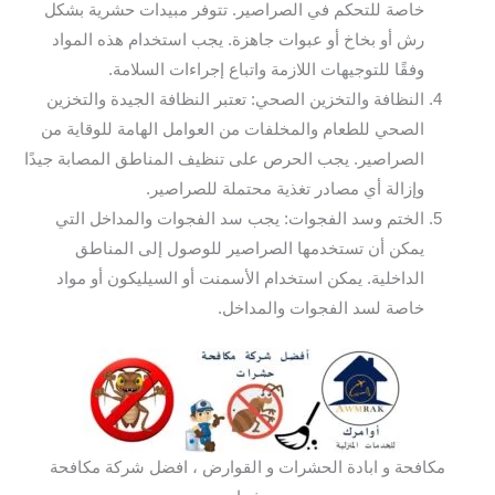
خاصة للتحكم في الصراصير. تتوفر مبيدات حشرية بشكل
رش أو بخاخ أو عبوات جاهزة. يجب استخدام هذه المواد
وفقًا للتوجيهات اللازمة واتباع إجراءات السلامة.
النظافة والتخزين الصحي: تعتبر النظافة الجيدة والتخزين
الصحي للطعام والمخلفات من العوامل الهامة للوقاية من
الصراصير. يجب الحرص على تنظيف المناطق المصابة جيدًا
وإزالة أي مصادر تغذية محتملة للصراصير.
الختم وسد الفجوات: يجب سد الفجوات والمداخل التي
يمكن أن تستخدمها الصراصير للوصول إلى المناطق
الداخلية. يمكن استخدام الأسمنت أو السيليكون أو مواد
خاصة لسد الفجوات والمداخل.
مكافحة و ابادة الحشرات و القوارض ، افضل شركة مكافحة