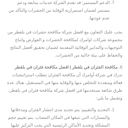
الدعم المستمر: قد تقدم الشركة خدمات متابعة ودعم
مستمر لضمان استمرارية الوقاية من الحشرات والتأكد من
عدم عودتها.
يجب عليك التعاون مع افضل شركة مكافحة حشرات في بلقطر من
مجموعة شركات اوامرك لمكافحة الحشرات و القوارض واتباع
التوجيهات والتدابير الوقائية المقدمة لضمان تحقيق أفضل النتائج
والحفاظ على بيئة خالية من الحشرات.
6.
مكافحة الفئران في بلقطر | افضل مكافحة فئران في بلقطر
ندرك في شركة أوامرك أن مكافحة الفئران تتطلب استراتيجيات
فعالة ومتعددة للتخلص منها والوقاية منها في المستقبل. هناك عدة
طرق شائعة نستخدمها في افضل شركة مكافحة فئران في بلقطر،
وتشمل ما يلي:
التحديد والتقييم: يتم تحديد مدى انتشار الفئران ومدخلاتها
والمسارات التي تتبعها في المكان المصاب. يتم تقييم حجم
المشكلة وتحديد الأماكن الرئيسية التي يجب التركيز عليها