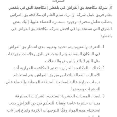
حشرات
8.
شركة مكافحة بق الفراش في بلقطر
| مكافحة البق في بلقطر
يعلم فريق عمل شركة اوامرك تمام العلم ان مكافحة بق الفراش
يتطلب تعامل محترف وجهود مستمرة للقضاء عليها. إليك بعض
الطرق التي نستخدمها في افضل شركة مكافحة بق الفراش في
بلقطر:
التعرف والتقييم: يتم تحديد وتقييم مدى انتشار بق الفراش
في المكان المصاب. يتم البحث عن البق وعلامات وجودها،
مثل البق البالغ والبيوض والفضلات.
كذلك ، المكافحة الحرارية: تعتبر المكافحة الحرارية أحد
الأساليب الفعالة للتخلص من بق الفراش. يتم استخدام
درجات حرارة عالية لمعالجة المنطقة المصابة والقضاء على
الحشرات وبيوضها.
ايضا ، المبيدات الحشرية: تستخدم الشركات المحترفة
مبيدات حشرية خاصة وفعالة للتحكم في بق الفراش. يجب
استخدام هذه المواد وفقًا للتوجيهات اللازمة واتباع إجراءات