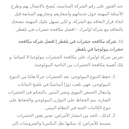
عند العثور على رقم الشركة المناسبة، يُنصح بالاتصال بهم وطرح
الأسئلة المهمة حول خدماتهم وأسعارهم وتجاربهم السابقة قبل
اتخاذ قرار التعاقد مع الشركة. و لكي نسهل عليك المهمة ننصحك
بالتعاقد مع شركة اوامرك – افضل مكافحة حشرات في بلقطر.
11.
شركه مكافحه حشرات في بلقطر | افضل شركه مكافحه
حشرات بيولوجيا في بلقطر
تحرص شركة اوامرك على مكافحة الحشرات بيولوجيا لا كميائيا. و
تلك أهمية مكافحة الحشرات من الناحية البيولوجية:
حفظ التنوع البيولوجي: تعد الحشرات جزءًا هامًا من التنوع
البيولوجي، فهي تلعب دورًا أساسيًا في تلقيح النباتات
وانتقال الحمض النووي ونشر البذور. بالتحكم في الحشرات
الضارة، يتم الحفاظ على التوازن البيولوجي والحفاظ على
تنوع الكائنات الحية في النظام البيئي.
كذلك ، الحد من انتشار الأمراض: تعتبر بعض الحشرات
مسببة للأمراض، إذ يمكنها نقل البكتيريا والفيروسات إلى