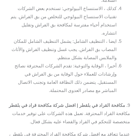
السلامة.
كذلك ، الاستنساخ البيولوجي: تستخدم بعض الشركات
تقنيات الاستنساخ البيولوجي للتخلص من بق الفراش. يتم
استخدام أحياء مفترسة لمكافحة بق الفراش وتقليل
انتشاره.
ايضا ، التنظيف الشامل: يشمل التنظيف الشامل للمكان
المصاب بق الفراش. يجب غسل وتنظيف الفراش والأثاث
والملابس المصابة بشكل منتظم.
أخيرا ، الوقاية والتوعية: تقدم الشركات المحترفة نصائح
وإرشادات للعملاء حول الوقاية من بق الفراش في
المستقبل. يتضمن ذلك النظافة العامة وتجنب الاتصال
المباشر مع مصادر العدوى المحتملة.
9.
مكافحة القراد في بلقطر | افضل شركة مكافحة قراد في بلقطر
مكافحة القراد المحترفة. تعمل هذه الشركات على توفير خدمات
متخصصة للتحكم في القراد والقضاء عليه بشكل فعال.
عندما تتعاقد مع افضل شركة مكافحة القراد المحترفة في بلقطر ،