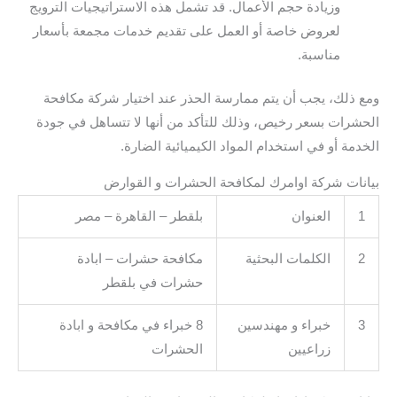
وزيادة حجم الأعمال. قد تشمل هذه الاستراتيجيات الترويج
لعروض خاصة أو العمل على تقديم خدمات مجمعة بأسعار
مناسبة.
ومع ذلك، يجب أن يتم ممارسة الحذر عند اختيار شركة مكافحة
الحشرات بسعر رخيص، وذلك للتأكد من أنها لا تتساهل في جودة
الخدمة أو في استخدام المواد الكيميائية الضارة.
بيانات شركة اوامرك لمكافحة الحشرات و القوارض
1
العنوان
بلقطر – القاهرة – مصر
2
الكلمات البحثية
مكافحة حشرات – ابادة
حشرات في بلقطر
3
خبراء و مهندسين
8 خبراء في مكافحة و ابادة
زراعيين
الحشرات