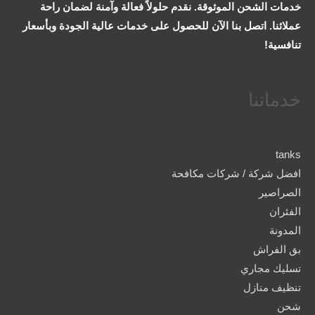
خدمات الشحن الموثوقة. نقدم حلولاً فعالة وآمنة لضمان راحة
عملائنا. اتصل بنا الآن للحصول على خدمات عالية الجودة وبأسعار
تنافسية!
خدماتنا
tanks
افضل شركة / شركات مكافحة
الصراصير
الفئران
المدونة
بق الفراش
تسليك مجاري
تنظيف منازل
شحن