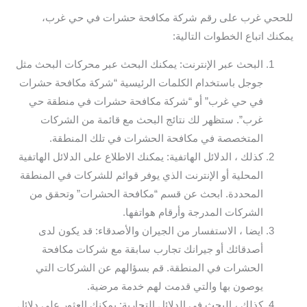
للححي غرب على رقم شركة مكافحة حشرات في حي غرب،
يمكنك اتباع الخطوات التالية:
البحث عبر الإنترنت: يمكنك البحث عبر محركات البحث مثل
جوجل باستخدام الكلمات الرئيسية “شركة مكافحة حشرات
في حي غرب” أو “شركة مكافحة حشرات في منطقة حي
غرب”. ستظهر لك نتائج البحث مع قائمة من الشركات
المتخصصة في مكافحة الحشرات في تلك المنطقة.
كذلك ، الدلائل الهاتفية: يمكنك الاطلاع على الدلائل الهاتفية
المحلية أو الإنترنت الذي يوفر قوائم للشركات في المنطقة
المحددة. ابحث عن قسم “مكافحة الحشرات” وتحقق من
الشركات المدرجة وأرقام هواتفها.
ايضا ، الاستفسار من الجيران والأصدقاء: قد يكون لدى
أصدقائك أو جيرانك تجارب سابقة مع شركات مكافحة
الحشرات في المنطقة. قم بسؤالهم عن الشركات التي
يوصون بها والتي قدمت لهم خدمة مرضية.
كذلك ، البحث في الدلائل التجارية: يمكنك العثور على دلائل