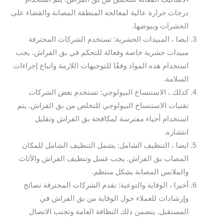
درجات حرارة عالية لمعالجة المنطقة المصابة والقضاء على
الحشرات وبيوضها.
ايضا ، المبيدات الحشرية: تستخدم الشركات المحترفة
مبيدات حشرية خاصة وفعالة للتحكم في بق الفراش. يجب
استخدام هذه المواد وفقًا للتوجيهات اللازمة واتباع إجراءات
السلامة.
كذلك ، الاستنساخ البيولوجي: تستخدم بعض الشركات
تقنيات الاستنساخ البيولوجي للتخلص من بق الفراش. يتم
استخدام أحياء مفترسة لمكافحة بق الفراش وتقليل
انتشاره.
ايضا ، التنظيف الشامل: يشمل التنظيف الشامل للمكان
المصاب بق الفراش. يجب غسل وتنظيف الفراش والأثاث
والملابس المصابة بشكل منتظم.
أخيرا ، الوقاية والتوعية: تقدم الشركات المحترفة نصائح
وإرشادات للعملاء حول الوقاية من بق الفراش في
المستقبل. يتضمن ذلك النظافة العامة وتجنب الاتصال