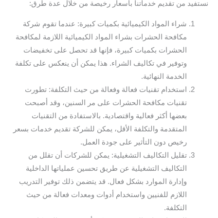
نستفيد من تقديم خدماتنا بأسعار رخيصة من خلال عدة طرق:
شراء المواد الكيميائية بكميات كبيرة: عندما تقوم شركة
مكافحة الحشرات بشراء المواد الكيميائية اللازمة لمكافحة
الحشرات بكميات كبيرة، فإنها قد تحصل على تخفيضات
وتوفير في تكاليف الشراء. هذا يمكن أن ينعكس على تكلفة
الخدمة النهائية.
استخدام تقنيات فعالة وفعالة من حيث التكلفة: تطورت
تقنيات مكافحة الحشرات على مر السنين، وقد أصبحت
بعضها أكثر فعالية واقتصادية. بالاستفادة من التقنيات
المتقدمة والتكلفة الأقل، يمكن للشركة تقديم خدمات بسعر
رخيص دون التأثير على جودة العمل.
تقليل التكاليف التشغيلية: يمكن للشركات أن تقلل من
التكاليف التشغيلية عن طريق تحسين عملياتها الداخلية
وإدارة الموارد بشكل فعال. قد يتضمن ذلك توفير التدريب
اللازم للفنيين واستخدام أدوات ومعدات فعالة من حيث
التكلفة.