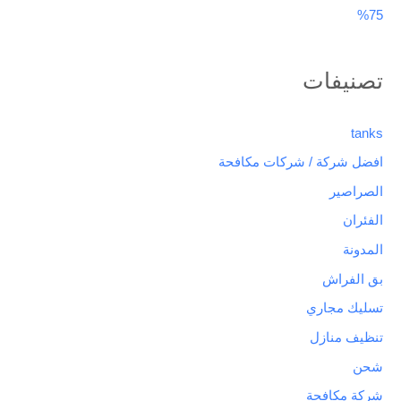
75%
تصنيفات
tanks
افضل شركة / شركات مكافحة
الصراصير
الفئران
المدونة
بق الفراش
تسليك مجاري
تنظيف منازل
شحن
شركة مكافحة