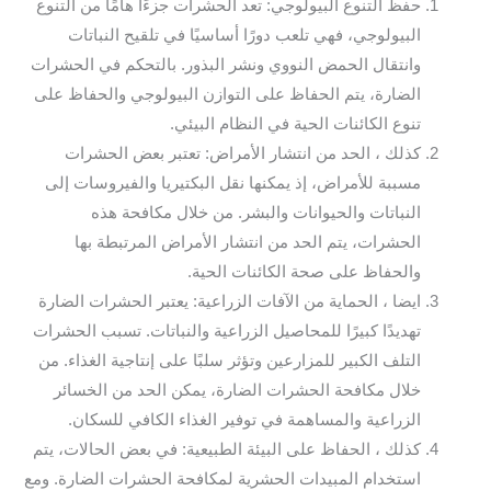
حفظ التنوع البيولوجي: تعد الحشرات جزءًا هامًا من التنوع
البيولوجي، فهي تلعب دورًا أساسيًا في تلقيح النباتات
وانتقال الحمض النووي ونشر البذور. بالتحكم في الحشرات
الضارة، يتم الحفاظ على التوازن البيولوجي والحفاظ على
تنوع الكائنات الحية في النظام البيئي.
كذلك ، الحد من انتشار الأمراض: تعتبر بعض الحشرات
مسببة للأمراض، إذ يمكنها نقل البكتيريا والفيروسات إلى
النباتات والحيوانات والبشر. من خلال مكافحة هذه
الحشرات، يتم الحد من انتشار الأمراض المرتبطة بها
والحفاظ على صحة الكائنات الحية.
ايضا ، الحماية من الآفات الزراعية: يعتبر الحشرات الضارة
تهديدًا كبيرًا للمحاصيل الزراعية والنباتات. تسبب الحشرات
التلف الكبير للمزارعين وتؤثر سلبًا على إنتاجية الغذاء. من
خلال مكافحة الحشرات الضارة، يمكن الحد من الخسائر
الزراعية والمساهمة في توفير الغذاء الكافي للسكان.
كذلك ، الحفاظ على البيئة الطبيعية: في بعض الحالات، يتم
استخدام المبيدات الحشرية لمكافحة الحشرات الضارة. ومع