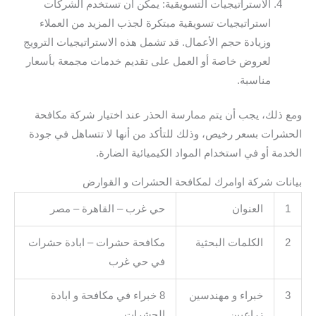
الاستراتيجيات التسويقية: يمكن أن تستخدم الشركات
استراتيجيات تسويقية مبتكرة لجذب المزيد من العملاء
وزيادة حجم الأعمال. قد تشمل هذه الاستراتيجيات الترويج
لعروض خاصة أو العمل على تقديم خدمات مجمعة بأسعار
مناسبة.
ومع ذلك، يجب أن يتم ممارسة الحذر عند اختيار شركة مكافحة
الحشرات بسعر رخيص، وذلك للتأكد من أنها لا تتساهل في جودة
الخدمة أو في استخدام المواد الكيميائية الضارة.
بيانات شركة اوامرك لمكافحة الحشرات و القوارض
1
العنوان
حي غرب – القاهرة – مصر
2
الكلمات البحثية
مكافحة حشرات – ابادة حشرات
في حي غرب
3
خبراء و مهندسين
8 خبراء في مكافحة و ابادة
زراعيين
الحشرات