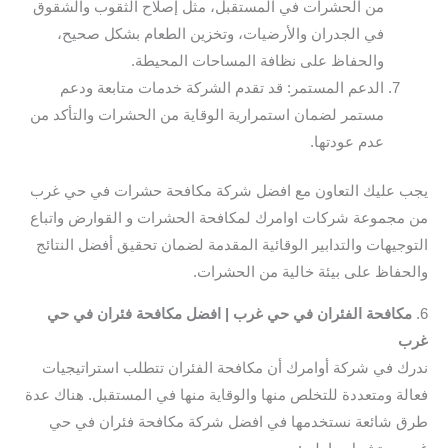
من الحشرات في المستقبل، مثل إصلاح الثقوب والشقوق
في الجدران والأرضيات، وتخزين الطعام بشكل صحيح،
والحفاظ على نظافة المساحات المحيطة.
الدعم المستمر: قد تقدم الشركة خدمات متابعة ودعم
مستمر لضمان استمرارية الوقاية من الحشرات والتأكد من
عدم عودتها.
يجب عليك التعاون مع افضل شركة مكافحة حشرات في حي غرب
من مجموعة شركات اوامرك لمكافحة الحشرات و القوارض واتباع
التوجيهات والتدابير الوقائية المقدمة لضمان تحقيق أفضل النتائج
والحفاظ على بيئة خالية من الحشرات.
6.
مكافحة الفئران في حي غرب | افضل مكافحة فئران في حي
غرب
ندرك في شركة أوامرك أن مكافحة الفئران تتطلب استراتيجيات
فعالة ومتعددة للتخلص منها والوقاية منها في المستقبل. هناك عدة
طرق شائعة نستخدمها في افضل شركة مكافحة فئران في حي