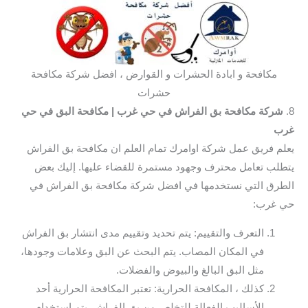
مكافحة و ابادة الحشرات و القوارض ، افضل شركة مكافحة
حشرات
8.
شركة مكافحة بق الفراش في حي غرب
| مكافحة البق في حي
غرب
يعلم فريق عمل شركة اوامرك تمام العلم ان مكافحة بق الفراش
يتطلب تعامل محترف وجهود مستمرة للقضاء عليها. إليك بعض
الطرق التي نستخدمها في افضل شركة مكافحة بق الفراش في
حي غرب:
التعرف والتقييم: يتم تحديد وتقييم مدى انتشار بق الفراش
في المكان المصاب. يتم البحث عن البق وعلامات وجودها،
مثل البق البالغ والبيوض والفضلات.
كذلك ، المكافحة الحرارية: تعتبر المكافحة الحرارية أحد
الأساليب الفعالة للتخلص من بق الفراش. يتم استخدام