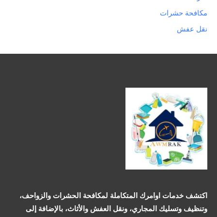
مكافحة حشرات
نقل عفش
اكتشف خدمات اوامرك المتكاملة لمكافحة الحشرات والزواحف،
وتنظيف وتسليك المجاري، ونقل العفش والأثاث، بالإضافة إلى