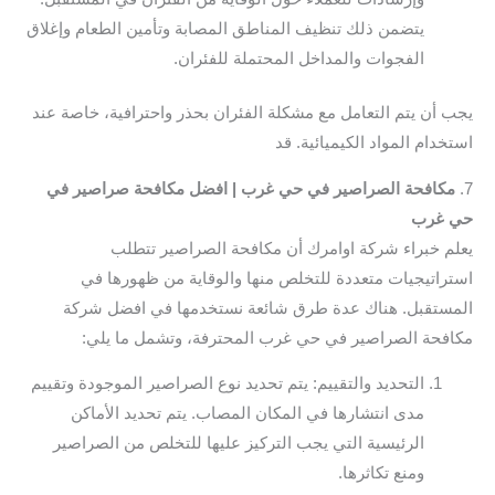
يتضمن ذلك تنظيف المناطق المصابة وتأمين الطعام وإغلاق
الفجوات والمداخل المحتملة للفئران.
يجب أن يتم التعامل مع مشكلة الفئران بحذر واحترافية، خاصة عند
استخدام المواد الكيميائية. قد
7.
مكافحة الصراصير في حي غرب | افضل مكافحة صراصير في
حي غرب
يعلم خبراء شركة اوامرك أن مكافحة الصراصير تتطلب
استراتيجيات متعددة للتخلص منها والوقاية من ظهورها في
المستقبل. هناك عدة طرق شائعة نستخدمها في افضل شركة
مكافحة الصراصير في حي غرب المحترفة، وتشمل ما يلي:
التحديد والتقييم: يتم تحديد نوع الصراصير الموجودة وتقييم
مدى انتشارها في المكان المصاب. يتم تحديد الأماكن
الرئيسية التي يجب التركيز عليها للتخلص من الصراصير
ومنع تكاثرها.