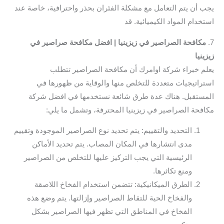
يجب أن يتم التعامل مع مشكلة الفئران بحذر واحترافية، خاصة عند
استخدام المواد الكيميائية. قد
7.
مكافحة الصراصير في زيزينيا | افضل مكافحة صراصير في
زيزينيا
يعلم خبراء شركة اوامرك أن مكافحة الصراصير تتطلب
استراتيجيات متعددة للتخلص منها والوقاية من ظهورها في
المستقبل. هناك عدة طرق شائعة نستخدمها في افضل شركة
مكافحة الصراصير في زيزينيا المحترفة، وتشمل ما يلي:
التحديد والتقييم: يتم تحديد نوع الصراصير الموجودة وتقييم
مدى انتشارها في المكان المصاب. يتم تحديد الأماكن
الرئيسية التي يجب التركيز عليها للتخلص من الصراصير
ومنع تكاثرها.
الطرق الميكانيكية: تتضمن استخدام الفخاخ اللاصقة
والفخاخ الحية للتقاط الصراصير وإزالتها. يتم وضع هذه
الفخاخ في المناطق التي تظهر فيها الصراصير بشكل