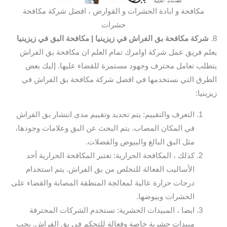
مكافحة و ابادة الحشرات و القوارض ، افضل شركة مكافحة
حشرات
8.
شركة مكافحة بق الفراش في زيزينيا
| مكافحة البق في زيزينيا
يعلم فريق عمل شركة اوامرك تمام العلم ان مكافحة بق الفراش
يتطلب تعامل محترف وجهود مستمرة للقضاء عليها. إليك بعض
الطرق التي نستخدمها في افضل شركة مكافحة بق الفراش في
زيزينيا:
التعرف والتقييم: يتم تحديد وتقييم مدى انتشار بق الفراش
في المكان المصاب. يتم البحث عن البق وعلامات وجودها،
مثل البق البالغ والبيوض والفضلات.
كذلك ، المكافحة الحرارية: تعتبر المكافحة الحرارية أحد
الأساليب الفعالة للتخلص من بق الفراش. يتم استخدام
درجات حرارة عالية لمعالجة المنطقة المصابة والقضاء على
الحشرات وبيوضها.
ايضا ، المبيدات الحشرية: تستخدم الشركات المحترفة
مبيدات حشرية خاصة وفعالة للتحكم في بق الفراش. يجب