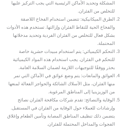
المشكلة وتحديد الأماكن الرئيسية التي يجب التركيز عليها
للتخلص من الفئران.
الطرق الميكانيكية: تتضمن استخدام الفخاخ اللاصقة
والفخاخ الحية للتقاط الفئران وإزالتها. تستخدم هذه الأدوات
بشكل فعال للتخلص من الفئران الفردية وتحديد مدخلاتها
المحتملة.
التحكم الكيميائي: يتم استخدام مبيدات حشرية خاصة
للتحكم في الفئران. يجب استخدام هذه المواد الكيميائية
بحذر ووفقًا للتوجيهات اللازمة لضمان السلامة العامة.
العوائق والمانعات: يتم وضع عوائق في الأماكن التي تمر
منها الفئران، مثل الأسلاك الشائكة والحواجز الفعالة لمنعها
من الوزيزينيا إلى المناطق المرغوبة.
الوقاية والنصائح: تقدم شركات مكافحة الفئران نصائح
وإرشادات للعملاء حول الوقاية من الفئران في المستقبل.
يتضمن ذلك تنظيف المناطق المصابة وتأمين الطعام وإغلاق
الفجوات والمداخل المحتملة للفئران.