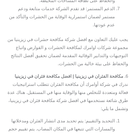
والحفاظ على نظافة المساحات المحيطة.
الدعم المستمر: قد تقدم الشركة خدمات متابعة ودعم
مستمر لضمان استمرارية الوقاية من الحشرات والتأكد من
عدم عودتها.
يجب عليك التعاون مع افضل شركة مكافحة حشرات في زيزينيا من
مجموعة شركات اوامرك لمكافحة الحشرات و القوارض واتباع
التوجيهات والتدابير الوقائية المقدمة لضمان تحقيق أفضل النتائج
والحفاظ على بيئة خالية من الحشرات.
6.
مكافحة الفئران في زيزينيا | افضل مكافحة فئران في زيزينيا
ندرك في شركة أوامرك أن مكافحة الفئران تتطلب استراتيجيات
فعالة ومتعددة للتخلص منها والوقاية منها في المستقبل. هناك عدة
طرق شائعة نستخدمها في افضل شركة مكافحة فئران في زيزينيا،
وتشمل ما يلي:
التحديد والتقييم: يتم تحديد مدى انتشار الفئران ومدخلاتها
والمسارات التي تتبعها في المكان المصاب. يتم تقييم حجم