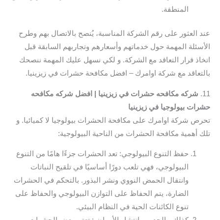
المنطقة.
عند العثور على رقم الشركة المناسبة، يُنصح بالاتصال بهم وطرح
الأسئلة المهمة حول خدماتهم وأسعارهم وتجاربهم السابقة قبل
اتخاذ قرار التعاقد مع الشركة. و لكي نسهل عليك المهمة ننصحك
بالتعاقد مع شركة اوامرك – افضل مكافحة حشرات في زيزينيا.
11.
شركه مكافحه حشرات في زيزينيا | افضل شركه مكافحه
حشرات بيولوجيا في زيزينيا
تحرص شركة اوامرك على مكافحة الحشرات بيولوجيا لا كميائيا. و
تلك أهمية مكافحة الحشرات من الناحية البيولوجية:
حفظ التنوع البيولوجي: تعد الحشرات جزءًا هامًا من التنوع
البيولوجي، فهي تلعب دورًا أساسيًا في تلقيح النباتات
وانتقال الحمض النووي ونشر البذور. بالتحكم في الحشرات
الضارة، يتم الحفاظ على التوازن البيولوجي والحفاظ على
تنوع الكائنات الحية في النظام البيئي.