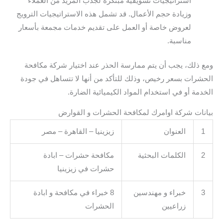
استراتيجيات تسويقية مبتكرة لجذب المزيد من العملاء
وزيادة حجم الأعمال. قد تشمل هذه الاستراتيجيات الترويج
لعروض خاصة أو العمل على تقديم خدمات مجمعة بأسعار
مناسبة.
ومع ذلك، يجب أن يتم ممارسة الحذر عند اختيار شركة مكافحة
الحشرات بسعر رخيص، وذلك للتأكد من أنها لا تتساهل في جودة
الخدمة أو في استخدام المواد الكيميائية الضارة.
بيانات شركة اوامرك لمكافحة الحشرات و القوارض
1
العنوان
زيزينيا – القاهرة – مصر
2
الكلمات البحثية
مكافحة حشرات – ابادة
حشرات في زيزينيا
3
خبراء و مهندسين
8 خبراء في مكافحة و ابادة
زراعيين
الحشرات