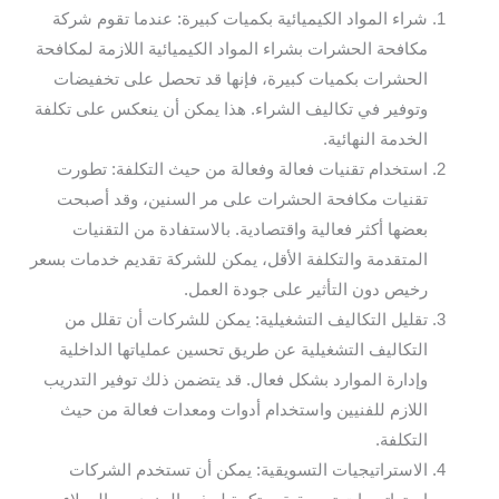
شراء المواد الكيميائية بكميات كبيرة: عندما تقوم شركة
مكافحة الحشرات بشراء المواد الكيميائية اللازمة لمكافحة
الحشرات بكميات كبيرة، فإنها قد تحصل على تخفيضات
وتوفير في تكاليف الشراء. هذا يمكن أن ينعكس على تكلفة
الخدمة النهائية.
استخدام تقنيات فعالة وفعالة من حيث التكلفة: تطورت
تقنيات مكافحة الحشرات على مر السنين، وقد أصبحت
بعضها أكثر فعالية واقتصادية. بالاستفادة من التقنيات
المتقدمة والتكلفة الأقل، يمكن للشركة تقديم خدمات بسعر
رخيص دون التأثير على جودة العمل.
تقليل التكاليف التشغيلية: يمكن للشركات أن تقلل من
التكاليف التشغيلية عن طريق تحسين عملياتها الداخلية
وإدارة الموارد بشكل فعال. قد يتضمن ذلك توفير التدريب
اللازم للفنيين واستخدام أدوات ومعدات فعالة من حيث
التكلفة.
الاستراتيجيات التسويقية: يمكن أن تستخدم الشركات