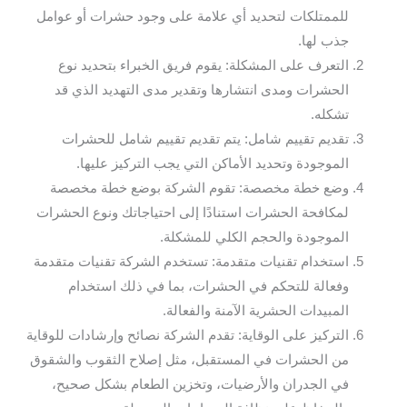
للممتلكات لتحديد أي علامة على وجود حشرات أو عوامل
جذب لها.
التعرف على المشكلة: يقوم فريق الخبراء بتحديد نوع
الحشرات ومدى انتشارها وتقدير مدى التهديد الذي قد
تشكله.
تقديم تقييم شامل: يتم تقديم تقييم شامل للحشرات
الموجودة وتحديد الأماكن التي يجب التركيز عليها.
وضع خطة مخصصة: تقوم الشركة بوضع خطة مخصصة
لمكافحة الحشرات استنادًا إلى احتياجاتك ونوع الحشرات
الموجودة والحجم الكلي للمشكلة.
استخدام تقنيات متقدمة: تستخدم الشركة تقنيات متقدمة
وفعالة للتحكم في الحشرات، بما في ذلك استخدام
المبيدات الحشرية الآمنة والفعالة.
التركيز على الوقاية: تقدم الشركة نصائح وإرشادات للوقاية
من الحشرات في المستقبل، مثل إصلاح الثقوب والشقوق
في الجدران والأرضيات، وتخزين الطعام بشكل صحيح،