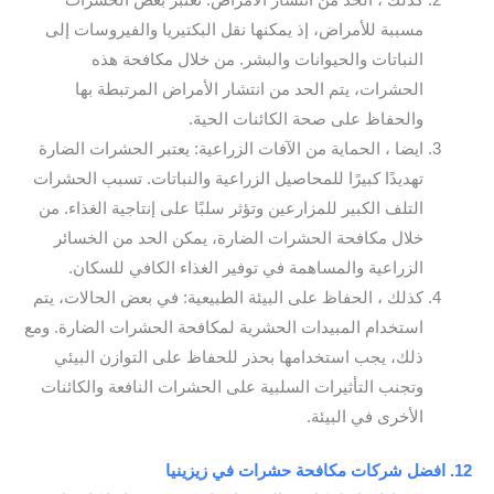
كذلك ، الحد من انتشار الأمراض: تعتبر بعض الحشرات
مسببة للأمراض، إذ يمكنها نقل البكتيريا والفيروسات إلى
النباتات والحيوانات والبشر. من خلال مكافحة هذه
الحشرات، يتم الحد من انتشار الأمراض المرتبطة بها
والحفاظ على صحة الكائنات الحية.
ايضا ، الحماية من الآفات الزراعية: يعتبر الحشرات الضارة
تهديدًا كبيرًا للمحاصيل الزراعية والنباتات. تسبب الحشرات
التلف الكبير للمزارعين وتؤثر سلبًا على إنتاجية الغذاء. من
خلال مكافحة الحشرات الضارة، يمكن الحد من الخسائر
الزراعية والمساهمة في توفير الغذاء الكافي للسكان.
كذلك ، الحفاظ على البيئة الطبيعية: في بعض الحالات، يتم
استخدام المبيدات الحشرية لمكافحة الحشرات الضارة. ومع
ذلك، يجب استخدامها بحذر للحفاظ على التوازن البيئي
وتجنب التأثيرات السلبية على الحشرات النافعة والكائنات
الأخرى في البيئة.
12. افضل شركات مكافحة حشرات في زيزينيا