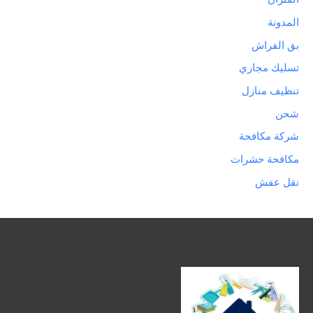
المدونة
بق الفراش
تسليك مجاري
تنظيف منازل
شحن
شركة مكافحة
مكافحة حشرات
نقل عفش