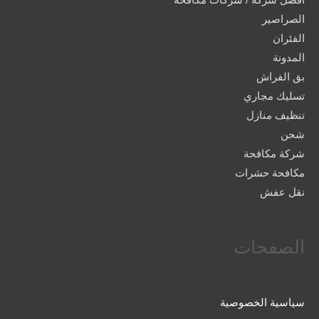
الصراصير
الفئران
المدونة
بق الفراش
تسليك مجاري
تنظيف منازل
شحن
شركة مكافحة
مكافحة حشرات
نقل عفش
الصفحات
سياسية الخصوصية