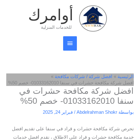
خطي
القائمة
أوامرك
لى
لمحتوى
الرئيسية
للخدمات المنزلية
الرئيسية
افضل شركة / شركات مكافحة
افضل شركة مكافحة حشرات في سنفا 01033162010- خصم 50%
افضل شركة مكافحة حشرات في
سنفا 01033162010- خصم 50%
بواسطة
Abdelrahman Shokr
/
فبراير 24, 2025
تحرص شركة مكافحة حشرات و قراد في سنفا على تقديم افضل
خدمة مكافحة حشرات و قراد على الاطلاق ، نقدم افضل خدمات