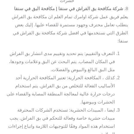
حشرات
8.
شركة مكافحة بق الفراش في سنفا
| مكافحة البق في سنفا
يعلم فريق عمل شركة اوامرك تمام العلم ان مكافحة بق الفراش
يتطلب تعامل محترف وجهود مستمرة للقضاء عليها. إليك بعض
الطرق التي نستخدمها في افضل شركة مكافحة بق الفراش في
سنفا:
التعرف والتقييم: يتم تحديد وتقييم مدى انتشار بق الفراش
في المكان المصاب. يتم البحث عن البق وعلامات وجودها،
مثل البق البالغ والبيوض والفضلات.
كذلك ، المكافحة الحرارية: تعتبر المكافحة الحرارية أحد
الأساليب الفعالة للتخلص من بق الفراش. يتم استخدام
درجات حرارة عالية لمعالجة المنطقة المصابة والقضاء على
الحشرات وبيوضها.
ايضا ، المبيدات الحشرية: تستخدم الشركات المحترفة
مبيدات حشرية خاصة وفعالة للتحكم في بق الفراش. يجب
استخدام هذه المواد وفقًا للتوجيهات اللازمة واتباع إجراءات