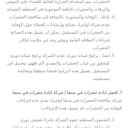
الحشرات. يتم استخدام الحرارة العالية للقضاء على البيوض
واليرقات والحشرات البالغة الموجودة في المنطقة المصابة.
كذلك ، الوقاية والمشورة: بالإضافة إلى مكافحة الحشرات،
تقدم شركة اوامرك نصائح وإرشادات للعملاء حول الوقاية
من الحشرات في المستقبل. يمكن أن تشمل هذه النصائح
إجراءات النظافة العامة وتوفير بيئة غير ملائمة لتكاثر
الحشرات.
ايضا ، برامج صيانة دورية: تقدم الشركة برامج صيانة دورية
للتحقق من غياب الحشرات والتصدي لأي ظهور محتمل في
المستقبل. تشمل هذه البرامج فحصًا منتظمًا ومعالجة
مستقبلية.
5.
افضل ابادة حشرات في سنفا | شركة ابادة حشرات في سنفا
شركة مكافحة الحشرات في سنفا اوامرك تقدم عدة إجراءات
للوقاية من الحشرات. قد تشمل هذه الإجراءات:
التفتيش المنتظم: تقوم الشركة بإجراء تفتيش دوري
للممتلكات لتحديد أي علامة على وجود حشرات أو عوامل