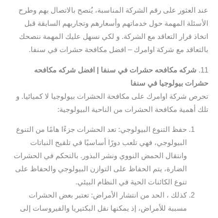
عند العثور على رقم الشركة المناسبة، يُنصح بالاتصال بهم وطرح
الأسئلة المهمة حول خدماتهم وأسعارهم وتجاربهم السابقة قبل
اتخاذ قرار التعاقد مع الشركة. و لكي نسهل عليك المهمة ننصحك
بالتعاقد مع شركة اوامرك – افضل مكافحة حشرات في سنفا.
11.
شركه مكافحه حشرات في سنفا | افضل شركه مكافحه
حشرات بيولوجيا في سنفا
تحرص شركة اوامرك على مكافحة الحشرات بيولوجيا لا كميائيا. و
تلك أهمية مكافحة الحشرات من الناحية البيولوجية:
حفظ التنوع البيولوجي: تعد الحشرات جزءًا هامًا من التنوع
البيولوجي، فهي تلعب دورًا أساسيًا في تلقيح النباتات
وانتقال الحمض النووي ونشر البذور. بالتحكم في الحشرات
الضارة، يتم الحفاظ على التوازن البيولوجي والحفاظ على
تنوع الكائنات الحية في النظام البيئي.
كذلك ، الحد من انتشار الأمراض: تعتبر بعض الحشرات
مسببة للأمراض، إذ يمكنها نقل البكتيريا والفيروسات إلى