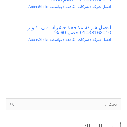
افضل شركة / شركات مكافحة
/ بواسطة
AbbasShokr
افضل شركة مكافحة حشرات في اكتوبر
01033162010 خصم 60 %
افضل شركة / شركات مكافحة
/ بواسطة
AbbasShokr
ا
ل
ب
أحدث المقالات