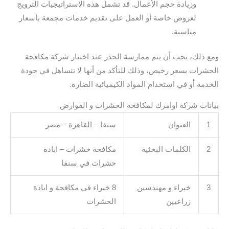
وزيادة حجم الأعمال. قد تشمل هذه الاستراتيجيات الترويج
لعروض خاصة أو العمل على تقديم خدمات مجمعة بأسعار
مناسبة.
ومع ذلك، يجب أن يتم ممارسة الحذر عند اختيار شركة مكافحة
الحشرات بسعر رخيص، وذلك للتأكد من أنها لا تتساهل في جودة
الخدمة أو في استخدام المواد الكيميائية الضارة.
بيانات شركة اوامرك لمكافحة الحشرات و القوارض
1
العنوان
سنفا – القاهرة – مصر
2
الكلمات البحثية
مكافحة حشرات – ابادة
حشرات في سنفا
3
خبراء و مهندسين
8 خبراء في مكافحة و ابادة
زراعيين
الحشرات