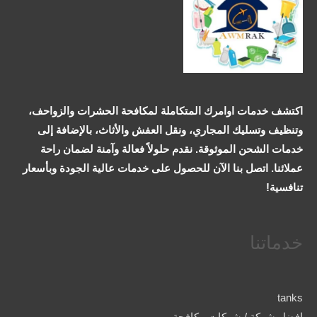
اكتشف خدمات اوامرك المتكاملة لمكافحة الحشرات والزواحف،
وتنظيف وتسليك المجاري، ونقل العفش والأثاث، بالإضافة إلى
خدمات الشحن الموثوقة. نقدم حلولاً فعالة وآمنة لضمان راحة
عملائنا. اتصل بنا الآن للحصول على خدمات عالية الجودة وبأسعار
تنافسية!
خدماتنا
tanks
افضل شركة / شركات مكافحة