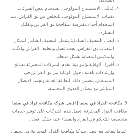
السلامة.
كذلك ، الاستنساخ البيولوجي: تستخدم بعض الشركات
تقنيات الاستنساخ البيولوجي للتخلص من بق الفراش. يتم
استخدام أحياء مفترسة لمكافحة بق الفراش وتقليل
انتشاره.
ايضا ، التنظيف الشامل: يشمل التنظيف الشامل للمكان
المصاب بق الفراش. يجب غسل وتنظيف الفراش والأثاث
والملابس المصابة بشكل منتظم.
أخيرا ، الوقاية والتوعية: تقدم الشركات المحترفة نصائح
وإرشادات للعملاء حول الوقاية من بق الفراش في
المستقبل. يتضمن ذلك النظافة العامة وتجنب الاتصال
المباشر مع مصادر العدوى المحتملة.
9.
مكافحة القراد في سنفا | افضل شركة مكافحة قراد في سنفا
مكافحة القراد المحترفة. تعمل هذه الشركات على توفير خدمات
متخصصة للتحكم في القراد والقضاء عليه بشكل فعال.
عندما تتعاقد مع افضل شركة مكافحة القراد المحترفة في سنفا ،