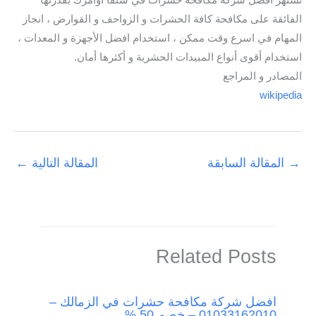
تشتهر افضل شركة مكافحة حشرات في سنفا أوامرك بقدرتها
الفائقة على مكافحة كافة الحشرات و الزواحف و القوارض ، انجاز
المهام في اسرع وقت ممكن ، استخدام افضل الأجهزة و المعدات ،
استخدام أقوى أنواع المبيدات الحشرية و أكثرها أمان.
المصادر و المراجع
wikipedia
→
المقالة السابقة
المقالة التالية
←
Related Posts
افضل شركة مكافحة حشرات في الزمالك –
01033162010 – خصم 50 %