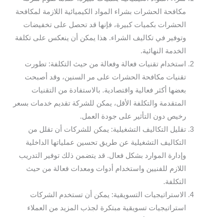
مكافحة الحشرات بشراء المواد الكيميائية اللازمة لمكافحة
الحشرات بكميات كبيرة، فإنها قد تحصل على تخفيضات
وتوفير في تكاليف الشراء. هذا يمكن أن ينعكس على تكلفة
الخدمة النهائية.
استخدام تقنيات فعالة وفعالة من حيث التكلفة: تطورت
تقنيات مكافحة الحشرات على مر السنين، وقد أصبحت
بعضها أكثر فعالية واقتصادية. بالاستفادة من التقنيات
المتقدمة والتكلفة الأقل، يمكن للشركة تقديم خدمات بسعر
رخيص دون التأثير على جودة العمل.
تقليل التكاليف التشغيلية: يمكن للشركات أن تقلل من
التكاليف التشغيلية عن طريق تحسين عملياتها الداخلية
وإدارة الموارد بشكل فعال. قد يتضمن ذلك توفير التدريب
اللازم للفنيين واستخدام أدوات ومعدات فعالة من حيث
التكلفة.
الاستراتيجيات التسويقية: يمكن أن تستخدم الشركات
استراتيجيات تسويقية مبتكرة لجذب المزيد من العملاء