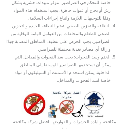
خاصة للتحكم في الصراصير. تتوفر مبيدات حشرية بشكل
رش أو بخاخ أو عبوات جاهزة. يجب استخدام هذه المواد
وفقًا للتوجيهات اللازمة واتباع إجراءات السلامة.
النظافة والتخزين الصحي: تعتبر النظافة الجيدة والتخزين
الصحي للطعام والمخلفات من العوامل الهامة للوقاية من
الصراصير. يجب الحرص على تنظيف المناطق المصابة جيدًا
وإزالة أي مصادر تغذية محتملة للصراصير.
الختم وسد الفجوات: يجب سد الفجوات والمداخل التي
يمكن أن تستخدمها الصراصير للوسنفا إلى المناطق
الداخلية. يمكن استخدام الأسمنت أو السيليكون أو مواد
خاصة لسد الفجوات والمداخل.
مكافحة و ابادة الحشرات و القوارض ، افضل شركة مكافحة