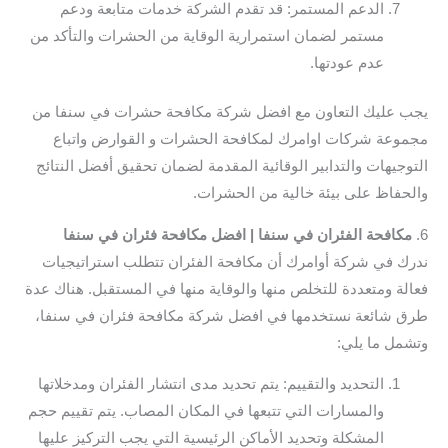
الدعم المستمر: قد تقدم الشركة خدمات متابعة ودعم
مستمر لضمان استمرارية الوقاية من الحشرات والتأكد من
عدم عودتها.
يجب عليك التعاون مع افضل شركة مكافحة حشرات في سنفا من
مجموعة شركات اوامرك لمكافحة الحشرات و القوارض واتباع
التوجيهات والتدابير الوقائية المقدمة لضمان تحقيق أفضل النتائج
والحفاظ على بيئة خالية من الحشرات.
6.
مكافحة الفئران في سنفا | افضل مكافحة فئران في سنفا
ندرك في شركة أوامرك أن مكافحة الفئران تتطلب استراتيجيات
فعالة ومتعددة للتخلص منها والوقاية منها في المستقبل. هناك عدة
طرق شائعة نستخدمها في افضل شركة مكافحة فئران في سنفا،
وتشمل ما يلي:
التحديد والتقييم: يتم تحديد مدى انتشار الفئران ومدخلاتها
والمسارات التي تتبعها في المكان المصاب. يتم تقييم حجم
المشكلة وتحديد الأماكن الرئيسية التي يجب التركيز عليها