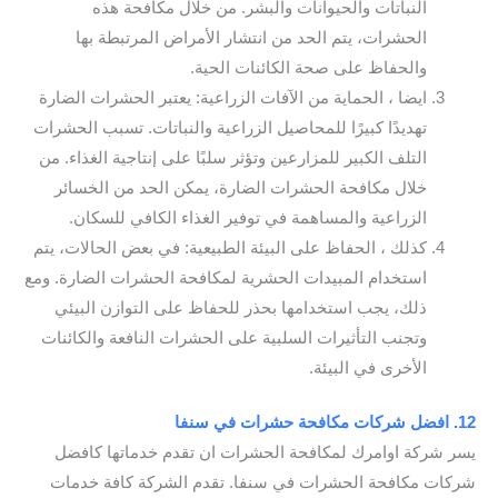
النباتات والحيوانات والبشر. من خلال مكافحة هذه
الحشرات، يتم الحد من انتشار الأمراض المرتبطة بها
والحفاظ على صحة الكائنات الحية.
ايضا ، الحماية من الآفات الزراعية: يعتبر الحشرات الضارة
تهديدًا كبيرًا للمحاصيل الزراعية والنباتات. تسبب الحشرات
التلف الكبير للمزارعين وتؤثر سلبًا على إنتاجية الغذاء. من
خلال مكافحة الحشرات الضارة، يمكن الحد من الخسائر
الزراعية والمساهمة في توفير الغذاء الكافي للسكان.
كذلك ، الحفاظ على البيئة الطبيعية: في بعض الحالات، يتم
استخدام المبيدات الحشرية لمكافحة الحشرات الضارة. ومع
ذلك، يجب استخدامها بحذر للحفاظ على التوازن البيئي
وتجنب التأثيرات السلبية على الحشرات النافعة والكائنات
الأخرى في البيئة.
12. افضل شركات مكافحة حشرات في سنفا
يسر شركة اوامرك لمكافحة الحشرات ان تقدم خدماتها كافضل
شركات مكافحة الحشرات في سنفا. تقدم الشركة كافة خدمات