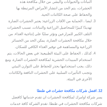
النباتات والحيوانات والبشر. من خلال مكافحة هذه
الحشرات، يتم الحد من انتشار الأمراض المرتبطة بها
والحفاظ على صحة الكائنات الحية.
ايضا ، الحماية من الآفات الزراعية: يعتبر الحشرات الضارة
تهديدًا كبيرًا للمحاصيل الزراعية والنباتات. تسبب الحشرات
التلف الكبير للمزارعين وتؤثر سلبًا على إنتاجية الغذاء. من
خلال مكافحة الحشرات الضارة، يمكن الحد من الخسائر
الزراعية والمساهمة في توفير الغذاء الكافي للسكان.
كذلك ، الحفاظ على البيئة الطبيعية: في بعض الحالات، يتم
استخدام المبيدات الحشرية لمكافحة الحشرات الضارة. ومع
ذلك، يجب استخدامها بحذر للحفاظ على التوازن البيئي
وتجنب التأثيرات السلبية على الحشرات النافعة والكائنات
الأخرى في البيئة.
12. افضل شركات مكافحة حشرات في طنطا
يسر شركة اوامرك لمكافحة الحشرات ان تقدم خدماتها كافضل
شركات مكافحة الحشرات في طنطا. تقدم الشركة كافة خدمات