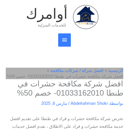
خطي
القائمة
أوامرك
لى
لمحتوى
الرئيسية
للخدمات المنزلية
الرئيسية
افضل شركة / شركات مكافحة
افضل شركة مكافحة حشرات في طنطا 01033162010- خصم 50%
افضل شركة مكافحة حشرات في
طنطا 01033162010- خصم 50%
بواسطة
Abdelrahman Shokr
/
مارس 6, 2025
تحرص شركة مكافحة حشرات و قراد في طنطا على تقديم افضل
خدمة مكافحة حشرات و قراد على الاطلاق ، نقدم افضل خدمات