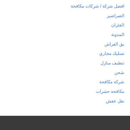
افضل شركة / شركات مكافحة
الصراصير
الفئران
المدونة
بق الفراش
تسليك مجاري
تنظيف منازل
شحن
شركة مكافحة
مكافحة حشرات
نقل عفش