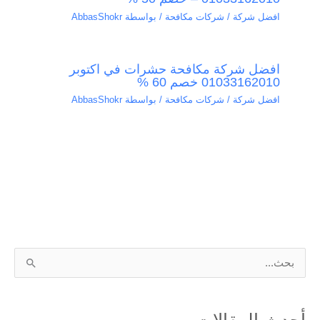
افضل شركة / شركات مكافحة
/ بواسطة
AbbasShokr
افضل شركة مكافحة حشرات في اكتوبر
01033162010 خصم 60 %
افضل شركة / شركات مكافحة
/ بواسطة
AbbasShokr
ا
ل
ب
أحدث المقالات