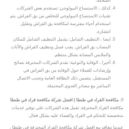
السلامة.
كذلك ، الاستنساخ البيولوجي: تستخدم بعض الشركات
تقنيات الاستنساخ البيولوجي للتخلص من بق الفراش. يتم
استخدام أحياء مفترسة لمكافحة بق الفراش وتقليل
انتشاره.
ايضا ، التنظيف الشامل: يشمل التنظيف الشامل للمكان
المصاب بق الفراش. يجب غسل وتنظيف الفراش والأثاث
والملابس المصابة بشكل منتظم.
أخيرا ، الوقاية والتوعية: تقدم الشركات المحترفة نصائح
وإرشادات للعملاء حول الوقاية من بق الفراش في
المستقبل. يتضمن ذلك النظافة العامة وتجنب الاتصال
المباشر مع مصادر العدوى المحتملة.
9.
مكافحة القراد في طنطا | افضل شركة مكافحة قراد في طنطا
مكافحة القراد المحترفة. تعمل هذه الشركات على توفير خدمات
متخصصة للتحكم في القراد والقضاء عليه بشكل فعال.
عندما تتعاقد مع افضل شركة مكافحة القراد المحترفة في طنطا ،