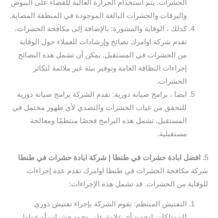
الحشرات. يتم استخدام الحرارة العالية للقضاء على البيوض
واليرقات والحشرات البالغة الموجودة في المنطقة المصابة.
كذلك ، الوقاية والمشورة: بالإضافة إلى مكافحة الحشرات،
تقدم شركة اوامرك نصائح وإرشادات للعملاء حول الوقاية
من الحشرات في المستقبل. يمكن أن تشمل هذه النصائح
إجراءات النظافة العامة وتوفير بيئة غير ملائمة لتكاثر
الحشرات.
ايضا ، برامج صيانة دورية: تقدم الشركة برامج صيانة دورية
للتحقق من غياب الحشرات والتصدي لأي ظهور محتمل في
المستقبل. تشمل هذه البرامج فحصًا منتظمًا ومعالجة
مستقبلية.
5.
افضل ابادة حشرات في طنطا | شركة ابادة حشرات في طنطا
شركة مكافحة الحشرات في طنطا اوامرك تقدم عدة إجراءات
للوقاية من الحشرات. قد تشمل هذه الإجراءات:
التفتيش المنتظم: تقوم الشركة بإجراء تفتيش دوري
للممتلكات لتحديد أي علامة على وجود حشرات أو عوامل