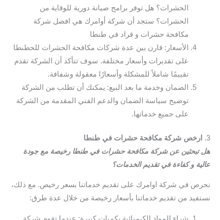
الحشرات؟ هل توفر برامج صيانة دورية للوقاية من
الحشرات؟ ستجد أن شركة أوامرك هي افضل شركة
مكافحة حشرات و قراد في طنطا
الأسعار: قارن بين عدة شركات مكافحة الحشرات للحطنطا
على تقديرات وأسعار مختلفة. سوف تتأكد أن الشركة تقدم
تقييمًا شاملاً للمشكلة وأسعارًا معقولة وشفافة.
الضمان وخدمة ما بعد البيع: يمكنك أن تطلب من الشركة
توضيح سياسة الضمان والدعم الفني المقدمة من الشركة
على جميع خدماتها.
3.
ارخص شركة مكافحة حشرات في طنطا
هل تبحثين عن شركة مكافحة حشرات في طنطا رخيصة مع جودة
عالية و كفاءة في تقديم الخدمات؟
نحرص في شركة اوامرك على تقديم خدماتنا بسعر رخيص. مع ذلك،
نستفيد من تقديم خدماتنا بأسعار رخيصة من خلال عدة طرق:
شراء المواد الكيميائية بكميات كبيرة: عندما تقوم شركة