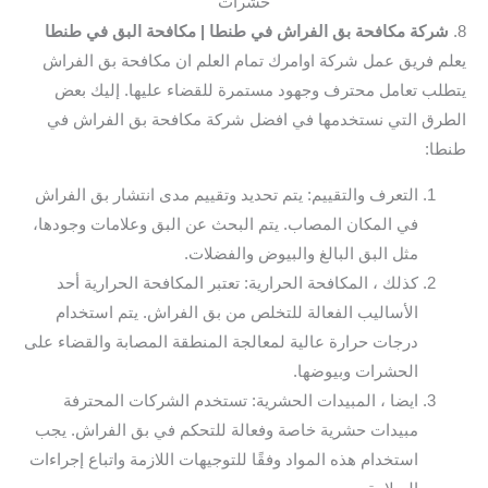
حشرات
8.
شركة مكافحة بق الفراش في طنطا
| مكافحة البق في طنطا
يعلم فريق عمل شركة اوامرك تمام العلم ان مكافحة بق الفراش
يتطلب تعامل محترف وجهود مستمرة للقضاء عليها. إليك بعض
الطرق التي نستخدمها في افضل شركة مكافحة بق الفراش في
طنطا:
التعرف والتقييم: يتم تحديد وتقييم مدى انتشار بق الفراش
في المكان المصاب. يتم البحث عن البق وعلامات وجودها،
مثل البق البالغ والبيوض والفضلات.
كذلك ، المكافحة الحرارية: تعتبر المكافحة الحرارية أحد
الأساليب الفعالة للتخلص من بق الفراش. يتم استخدام
درجات حرارة عالية لمعالجة المنطقة المصابة والقضاء على
الحشرات وبيوضها.
ايضا ، المبيدات الحشرية: تستخدم الشركات المحترفة
مبيدات حشرية خاصة وفعالة للتحكم في بق الفراش. يجب
استخدام هذه المواد وفقًا للتوجيهات اللازمة واتباع إجراءات