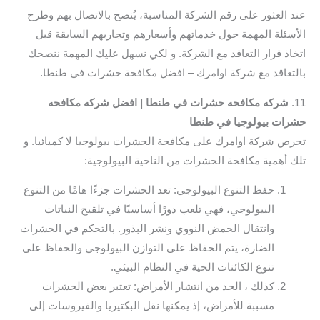
عند العثور على رقم الشركة المناسبة، يُنصح بالاتصال بهم وطرح
الأسئلة المهمة حول خدماتهم وأسعارهم وتجاربهم السابقة قبل
اتخاذ قرار التعاقد مع الشركة. و لكي نسهل عليك المهمة ننصحك
بالتعاقد مع شركة اوامرك – افضل مكافحة حشرات في طنطا.
11.
شركه مكافحه حشرات في طنطا | افضل شركه مكافحه
حشرات بيولوجيا في طنطا
تحرص شركة اوامرك على مكافحة الحشرات بيولوجيا لا كميائيا. و
تلك أهمية مكافحة الحشرات من الناحية البيولوجية:
حفظ التنوع البيولوجي: تعد الحشرات جزءًا هامًا من التنوع
البيولوجي، فهي تلعب دورًا أساسيًا في تلقيح النباتات
وانتقال الحمض النووي ونشر البذور. بالتحكم في الحشرات
الضارة، يتم الحفاظ على التوازن البيولوجي والحفاظ على
تنوع الكائنات الحية في النظام البيئي.
كذلك ، الحد من انتشار الأمراض: تعتبر بعض الحشرات
مسببة للأمراض، إذ يمكنها نقل البكتيريا والفيروسات إلى