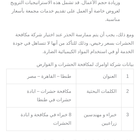
وزيادة حجم الأعمال. قد تشمل هذه الاستراتيجيات الترويج
لعروض خاصة أو العمل على تقديم خدمات مجمعة بأسعار
مناسبة.
ومع ذلك، يجب أن يتم ممارسة الحذر عند اختيار شركة مكافحة
الحشرات بسعر رخيص، وذلك للتأكد من أنها لا تتساهل في جودة
الخدمة أو في استخدام المواد الكيميائية الضارة.
بيانات شركة اوامرك لمكافحة الحشرات و القوارض
1
العنوان
طنطا – القاهرة – مصر
2
الكلمات البحثية
مكافحة حشرات – ابادة
حشرات في طنطا
3
خبراء و مهندسين
8 خبراء في مكافحة و ابادة
زراعيين
الحشرات