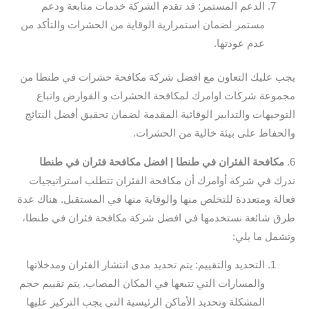
الدعم المستمر: قد تقدم الشركة خدمات متابعة ودعم
مستمر لضمان استمرارية الوقاية من الحشرات والتأكد من
عدم عودتها.
يجب عليك التعاون مع افضل شركة مكافحة حشرات في طنطا من
مجموعة شركات اوامرك لمكافحة الحشرات و القوارض واتباع
التوجيهات والتدابير الوقائية المقدمة لضمان تحقيق أفضل النتائج
والحفاظ على بيئة خالية من الحشرات.
6.
مكافحة الفئران في طنطا | افضل مكافحة فئران في طنطا
ندرك في شركة أوامرك أن مكافحة الفئران تتطلب استراتيجيات
فعالة ومتعددة للتخلص منها والوقاية منها في المستقبل. هناك عدة
طرق شائعة نستخدمها في افضل شركة مكافحة فئران في طنطا،
وتشمل ما يلي:
التحديد والتقييم: يتم تحديد مدى انتشار الفئران ومدخلاتها
والمسارات التي تتبعها في المكان المصاب. يتم تقييم حجم
المشكلة وتحديد الأماكن الرئيسية التي يجب التركيز عليها