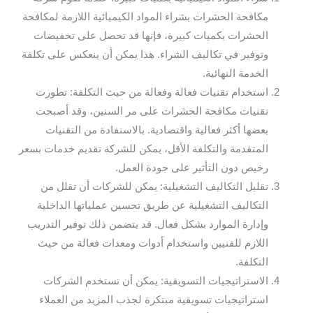
مكافحة الحشرات بشراء المواد الكيميائية اللازمة لمكافحة
الحشرات بكميات كبيرة، فإنها قد تحصل على تخفيضات
وتوفير في تكاليف الشراء. هذا يمكن أن ينعكس على تكلفة
الخدمة النهائية.
استخدام تقنيات فعالة وفعالة من حيث التكلفة: تطورت
تقنيات مكافحة الحشرات على مر السنين، وقد أصبحت
بعضها أكثر فعالية واقتصادية. بالاستفادة من التقنيات
المتقدمة والتكلفة الأقل، يمكن للشركة تقديم خدمات بسعر
رخيص دون التأثير على جودة العمل.
تقليل التكاليف التشغيلية: يمكن للشركات أن تقلل من
التكاليف التشغيلية عن طريق تحسين عملياتها الداخلية
وإدارة الموارد بشكل فعال. قد يتضمن ذلك توفير التدريب
اللازم للفنيين واستخدام أدوات ومعدات فعالة من حيث
التكلفة.
الاستراتيجيات التسويقية: يمكن أن تستخدم الشركات
استراتيجيات تسويقية مبتكرة لجذب المزيد من العملاء