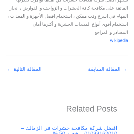
تشتهر افضل شركة مكافحة حشرات في طنطا أوامرك بقدرتها
الفائقة على مكافحة كافة الحشرات و الزواحف و القوارض ، انجاز
المهام في اسرع وقت ممكن ، استخدام افضل الأجهزة و المعدات ،
استخدام أقوى أنواع المبيدات الحشرية و أكثرها أمان.
المصادر و المراجع
wikipedia
→
المقالة السابقة
المقالة التالية
←
Related Posts
افضل شركة مكافحة حشرات في الزمالك –
01033162010 – خصم 50 %