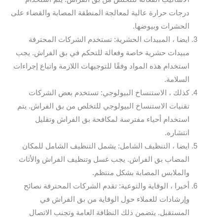
درجات حرارة عالية لمعالجة المنطقة المصابة والقضاء على
الحشرات وبيوضها.
ايضا ، المبيدات الحشرية: تستخدم الشركات المحترفة
مبيدات حشرية خاصة وفعالة للتحكم في بق الفراش. يجب
استخدام هذه المواد وفقًا للتوجيهات اللازمة واتباع إجراءات
السلامة.
كذلك ، الاستنساخ البيولوجي: تستخدم بعض الشركات
تقنيات الاستنساخ البيولوجي للتخلص من بق الفراش. يتم
استخدام أحياء مفترسة لمكافحة بق الفراش وتقليل
انتشاره.
ايضا ، التنظيف الشامل: يشمل التنظيف الشامل للمكان
المصاب بق الفراش. يجب غسل وتنظيف الفراش والأثاث
والملابس المصابة بشكل منتظم.
أخيرا ، الوقاية والتوعية: تقدم الشركات المحترفة نصائح
وإرشادات للعملاء حول الوقاية من بق الفراش في
المستقبل. يتضمن ذلك النظافة العامة وتجنب الاتصال