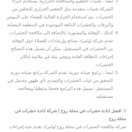
ايضا ، تقنيات التعقيم والمكافحة الحرارية: يستخدم خبراء
الشركة تقنيات متقدمة مثل التعقيم الحراري للتخلص من
الحشرات. يتم استخدام الحرارة العالية للقضاء على البيوض
واليرقات والحشرات البالغة الموجودة في المنطقة المصابة.
كذلك ، الوقاية والمشورة: بالإضافة إلى مكافحة الحشرات،
تقدم شركة اوامرك نصائح وإرشادات للعملاء حول الوقاية
من الحشرات في المستقبل. يمكن أن تشمل هذه النصائح
إجراءات النظافة العامة وتوفير بيئة غير ملائمة لتكاثر
الحشرات.
ايضا ، برامج صيانة دورية: تقدم الشركة برامج صيانة دورية
للتحقق من غياب الحشرات والتصدي لأي ظهور محتمل في
المستقبل. تشمل هذه البرامج فحصًا منتظمًا ومعالجة
مستقبلية.
5.
افضل ابادة حشرات في محلة روح | شركة ابادة حشرات في
محلة روح
شركة مكافحة الحشرات في محلة روح اوامرك تقدم عدة إجراءات