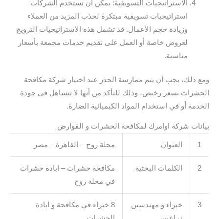
الاستراتيجيات التسويقية: يمكن أن تستخدم الشركات
استراتيجيات تسويقية مبتكرة لجذب المزيد من العملاء
وزيادة حجم الأعمال. قد تشمل هذه الاستراتيجيات الترويج
لعروض خاصة أو العمل على تقديم خدمات مجمعة بأسعار
مناسبة.
ومع ذلك، يجب أن يتم ممارسة الحذر عند اختيار شركة مكافحة
الحشرات بسعر رخيص، وذلك للتأكد من أنها لا تتساهل في جودة
الخدمة أو في استخدام المواد الكيميائية الضارة.
بيانات شركة اوامرك لمكافحة الحشرات و القوارض
1
العنوان
محلة روح – القاهرة – مصر
2
الكلمات البحثية
مكافحة حشرات – ابادة حشرات
في محلة روح
3
خبراء و مهندسين
8 خبراء في مكافحة و ابادة
زراعيين
الحشرات