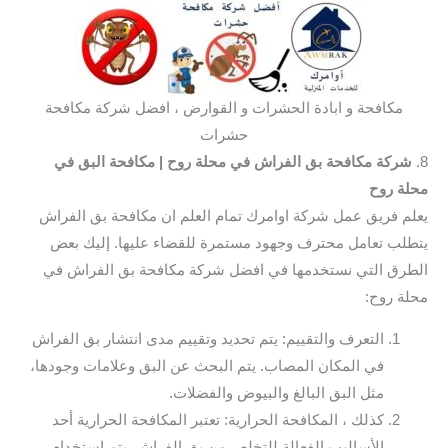
مكافحة و ابادة الحشرات و القوارض ، افضل شركة مكافحة
حشرات
8.
شركة مكافحة بق الفراش في محلة روح
| مكافحة البق في
محلة روح
يعلم فريق عمل شركة اوامرك تمام العلم ان مكافحة بق الفراش
يتطلب تعامل محترف وجهود مستمرة للقضاء عليها. إليك بعض
الطرق التي نستخدمها في افضل شركة مكافحة بق الفراش في
محلة روح:
التعرف والتقييم: يتم تحديد وتقييم مدى انتشار بق الفراش
في المكان المصاب. يتم البحث عن البق وعلامات وجودها،
مثل البق البالغ والبيوض والفضلات.
كذلك ، المكافحة الحرارية: تعتبر المكافحة الحرارية أحد
الأساليب الفعالة للتخلص من بق الفراش. يتم استخدام