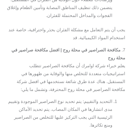
يتضمن ذلك تنظيف المناطق المصابة وتأمين الطعام وإغلاق
الفجوات والمداخل المحتملة للفئران.
يجب أن يتم التعامل مع مشكلة الفئران بحذر واحترافية، خاصة عند
استخدام المواد الكيميائية. قد
7.
مكافحة الصراصير في محلة روح | افضل مكافحة صراصير في
محلة روح
يعلم خبراء شركة اوامرك أن مكافحة الصراصير تتطلب
استراتيجيات متعددة للتخلص منها والوقاية من ظهورها في
المستقبل. هناك عدة طرق شائعة نستخدمها في افضل شركة
مكافحة الصراصير في محلة روح المحترفة، وتشمل ما يلي:
التحديد والتقييم: يتم تحديد نوع الصراصير الموجودة وتقييم
مدى انتشارها في المكان المصاب. يتم تحديد الأماكن
الرئيسية التي يجب التركيز عليها للتخلص من الصراصير
ومنع تكاثرها.