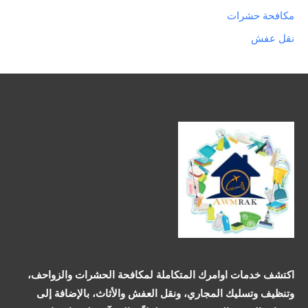
مكافحة حشرات
نقل عفش
اكتشف خدمات اوامرك المتكاملة لمكافحة الحشرات والزواحف،
وتنظيف وتسليك المجاري، ونقل العفش والأثاث، بالإضافة إلى