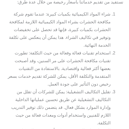
نستفيد من تقديم خدماتنا بأسعار رخيصة من خلال عدة طرق:
شراء المواد الكيميائية بكميات كبيرة: عندما تقوم شركة
مكافحة الحشرات بشراء المواد الكيميائية اللازمة لمكافحة
الحشرات بكميات كبيرة، فإنها قد تحصل على تخفيضات
وتوفير في تكاليف الشراء. هذا يمكن أن ينعكس على تكلفة
الخدمة النهائية.
استخدام تقنيات فعالة وفعالة من حيث التكلفة: تطورت
تقنيات مكافحة الحشرات على مر السنين، وقد أصبحت
بعضها أكثر فعالية واقتصادية. بالاستفادة من التقنيات
المتقدمة والتكلفة الأقل، يمكن للشركة تقديم خدمات بسعر
رخيص دون التأثير على جودة العمل.
تقليل التكاليف التشغيلية: يمكن للشركات أن تقلل من
التكاليف التشغيلية عن طريق تحسين عملياتها الداخلية
وإدارة الموارد بشكل فعال. قد يتضمن ذلك توفير التدريب
اللازم للفنيين واستخدام أدوات ومعدات فعالة من حيث
التكلفة.