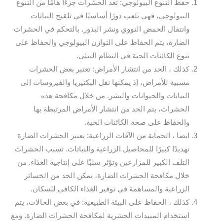
حفظ التنوع البيولوجي: تعد الحشرات جزءًا هامًا من التنوع
البيولوجي، فهي تلعب دورًا أساسيًا في تلقيح النباتات
وانتقال الحمض النووي ونشر البذور. بالتحكم في الحشرات
الضارة، يتم الحفاظ على التوازن البيولوجي والحفاظ على
تنوع الكائنات الحية في النظام البيئي.
كذلك ، الحد من انتشار الأمراض: تعتبر بعض الحشرات
مسببة للأمراض، إذ يمكنها نقل البكتيريا والفيروسات إلى
النباتات والحيوانات والبشر. من خلال مكافحة هذه
الحشرات، يتم الحد من انتشار الأمراض المرتبطة بها
والحفاظ على صحة الكائنات الحية.
ايضا ، الحماية من الآفات الزراعية: يعتبر الحشرات الضارة
تهديدًا كبيرًا للمحاصيل الزراعية والنباتات. تسبب الحشرات
التلف الكبير للمزارعين وتؤثر سلبًا على إنتاجية الغذاء. من
خلال مكافحة الحشرات الضارة، يمكن الحد من الخسائر
الزراعية والمساهمة في توفير الغذاء الكافي للسكان.
كذلك ، الحفاظ على البيئة الطبيعية: في بعض الحالات، يتم
استخدام المبيدات الحشرية لمكافحة الحشرات الضارة. ومع