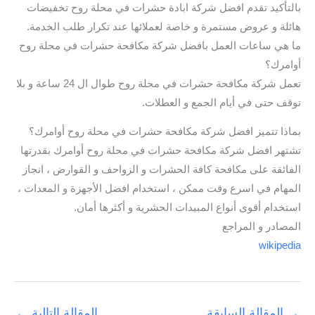
بالتأكيد تقدم افضل شركة ابادة حشرات في محلة روح تخفيضات
هائلة و عروض مستمرة و خاصة لعملائها عند تكرار طلب الخدمة.
ما هي ساعات العمل بافضل شركة مكافحة حشرات في محلة روح
أوامرك؟
تعمل شركة مكافحة حشرات في محلة روح طوال ال 24 ساعة و بلا
توقف حتى في أيام الجمع و العطلات.
بماذا تتميز افضل شركة مكافحة حشرات في محلة روح أوامرك؟
تشتهر افضل شركة مكافحة حشرات في محلة روح أوامرك بقدرتها
الفائقة على مكافحة كافة الحشرات و الزواحف و القوارض ، انجاز
المهام في اسرع وقت ممكن ، استخدام افضل الأجهزة و المعدات ،
استخدام أقوى أنواع المبيدات الحشرية و أكثرها أمان.
المصادر و المراجع
wikipedia
→
المقالة السابقة
المقالة التالية
←