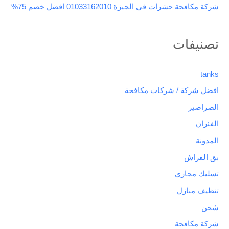
شركة مكافحة حشرات في الجيزة 01033162010 افضل خصم 75%
تصنيفات
tanks
افضل شركة / شركات مكافحة
الصراصير
الفئران
المدونة
بق الفراش
تسليك مجاري
تنظيف منازل
شحن
شركة مكافحة