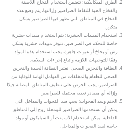
الطرق الميكانيكية: تتضمن استخدام الفخاخ اللاصقة
والفخاخ الحية للتقاط الصراصير وإزالتها. يتم وضع هذه
الفخاخ في المناطق التي تظهر فيها الصراصير بشكل
متكرر.
استخدام المبيدات الحشرية: يتم استخدام مبيدات حشرية
خاصة للتحكم في الصراصير. تتوفر مبيدات حشرية بشكل
رش أو بخاخ أو عبوات جاهزة. يجب استخدام هذه المواد
وفقًا للتوجيهات اللازمة واتباع إجراءات السلامة.
النظافة والتخزين الصحي: تعتبر النظافة الجيدة والتخزين
الصحي للطعام والمخلفات من العوامل الهامة للوقاية من
الصراصير. يجب الحرص على تنظيف المناطق المصابة جيدًا
وإزالة أي مصادر تغذية محتملة للصراصير.
الختم وسد الفجوات: يجب سد الفجوات والمداخل التي
يمكن أن تستخدمها الصراصير للومحلة روح إلى المناطق
الداخلية. يمكن استخدام الأسمنت أو السيليكون أو مواد
خاصة لسد الفجوات والمداخل.