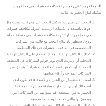
للحمحلة روح على رقم شركة مكافحة حشرات في محلة روح،
يمكنك اتباع الخطوات التالية:
البحث عبر الإنترنت: يمكنك البحث عبر محركات البحث مثل
جوجل باستخدام الكلمات الرئيسية “شركة مكافحة حشرات
في محلة روح” أو “شركة مكافحة حشرات في منطقة محلة
روح”. ستظهر لك نتائج البحث مع قائمة من الشركات
المتخصصة في مكافحة الحشرات في تلك المنطقة.
كذلك ، الدلائل الهاتفية: يمكنك الاطلاع على الدلائل الهاتفية
المحلية أو الإنترنت الذي يوفر قوائم للشركات في المنطقة
المحددة. ابحث عن قسم “مكافحة الحشرات” وتحقق من
الشركات المدرجة وأرقام هواتفها.
ايضا ، الاستفسار من الجيران والأصدقاء: قد يكون لدى
أصدقائك أو جيرانك تجارب سابقة مع شركات مكافحة
الحشرات في المنطقة. قم بسؤالهم عن الشركات التي
يوصون بها والتي قدمت لهم خدمة مرضية.
كذلك ، البحث في الدلائل التجارية: يمكنك العثور على دلائل