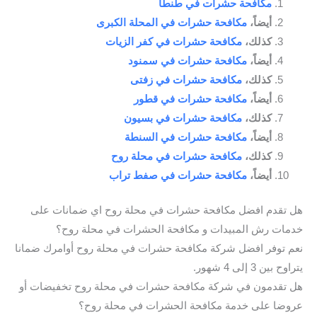
مكافحة حشرات في طنطا
أيضاً،
مكافحة حشرات في المحلة الكبرى
كذلك،
مكافحة حشرات في كفر الزيات
أيضاً،
مكافحة حشرات في سمنود
كذلك،
مكافحة حشرات في زفتى
أيضاً،
مكافحة حشرات في قطور
كذلك،
مكافحة حشرات في بسيون
أيضاً،
مكافحة حشرات في السنطة
كذلك،
مكافحة حشرات في محلة روح
أيضاً،
مكافحة حشرات في صفط تراب
هل تقدم افضل مكافحة حشرات في محلة روح اي ضمانات على
خدمات رش المبيدات و مكافحة الحشرات في محلة روح؟
نعم توفر افضل شركة مكافحة حشرات في محلة روح أوامرك ضمانا
يتراوح بين 3 إلى 4 شهور.
هل تقدمون في شركة مكافحة حشرات في محلة روح تخفيضات أو
عروضا على خدمة مكافحة الحشرات في محلة روح؟