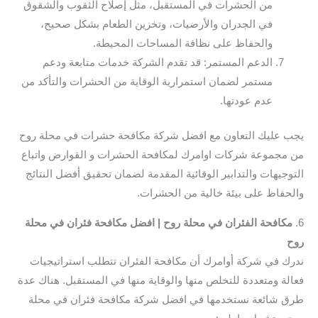
من الحشرات في المستقبل، مثل إصلاح الثقوب والشقوق
في الجدران والأرضيات، وتخزين الطعام بشكل صحيح،
والحفاظ على نظافة المساحات المحيطة.
الدعم المستمر: قد تقدم الشركة خدمات متابعة ودعم
مستمر لضمان استمرارية الوقاية من الحشرات والتأكد من
عدم عودتها.
يجب عليك التعاون مع افضل شركة مكافحة حشرات في محلة روح
من مجموعة شركات اوامرك لمكافحة الحشرات و القوارض واتباع
التوجيهات والتدابير الوقائية المقدمة لضمان تحقيق أفضل النتائج
والحفاظ على بيئة خالية من الحشرات.
6.
مكافحة الفئران في محلة روح | افضل مكافحة فئران في محلة
روح
ندرك في شركة أوامرك أن مكافحة الفئران تتطلب استراتيجيات
فعالة ومتعددة للتخلص منها والوقاية منها في المستقبل. هناك عدة
طرق شائعة نستخدمها في افضل شركة مكافحة فئران في محلة