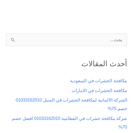
ا
ل
ب
أحدث المقالات
ح
ث
مكافحة الحشرات في السعودية
ع
مكافحة الحشرات في الامارات
ن
الشركة الالمانية لمكافحة الحشرات في المنيل 01033162010
:
خصم 75%
شركة مكافحة حشرات في القطامية 01033162010 افضل خصم
70%