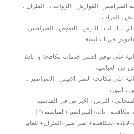
ة الصراصير ، القوارض ، الزواحف ، الفئران ،
بيض ، القراد ،
ي ، الذباب ، البرص ، البعوض ، الصراصير،
الناموس في العباسية
انية على توفير افضل خدمات مكافحة و ابادة
ض في العباسية .
نية على مكافحة النمل الابيض ، الصراصير ،
 ، البق ،
 السحالي ، البرص ، الابراص في العباسية
ة+مكافحة+ابادة+الصراصير+العباسية+” |
+لابادة+لمكافحة+الصراصير+الفئران+الثعابي