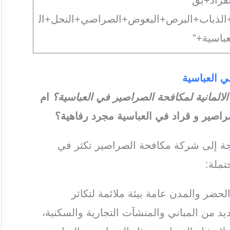
قراد+بق
الذباب+البرص+البعوض+الصراصي+النحل+ال
عباسية+”
ي العباسية
 الالمانية لمكافحة الصراصير في العباسية؟
ام
اصير و قراد في العباسية مجرد رفاهية؟
اجة إلى شركة مكافحة الصراصير تكثر في
تملة:
الحضر والمدن عامة بيئة ملائمة لتكاثر
يد من المباني والمنشآت التجارية والسكنية،