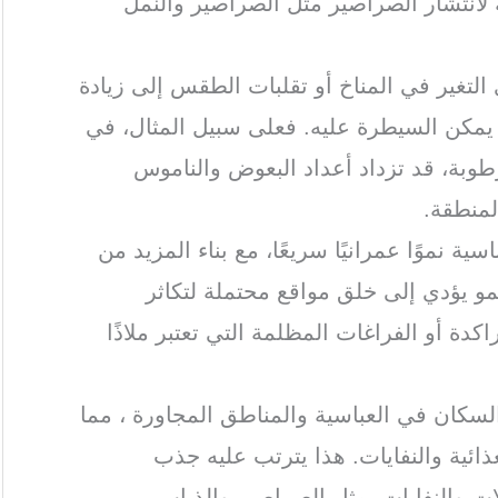
ة لانتشار الصراصير مثل الصراصير والنمل
ي التغير في المناخ أو تقلبات الطقس إلى زيادة
يمكن السيطرة عليه. فعلى سبيل المثال، في
رطوبة، قد تزداد أعداد البعوض والناموس
لمنطقة.
سية نموًا عمرانيًا سريعًا، مع بناء المزيد من
نمو يؤدي إلى خلق مواقع محتملة لتكاثر
كدة أو الفراغات المظلمة التي تعتبر ملاذًا
 السكان في العباسية والمناطق المجاورة ، مما
ذائية والنفايات. هذا يترتب عليه جذب
ت والنفايات، مثل الصراصير والذباب.