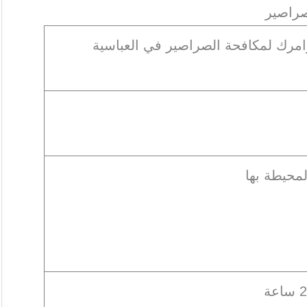
راصير
وامرك لمكافحة الصراصير في العباسية
المحيطة بها