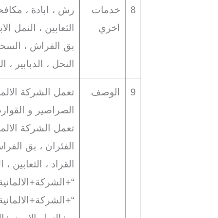
8
خدمات
رش ، ابادة ، مكافح
اخري
الثعابين ، النمل الا
بق الفراش ، السحال
النحل ، الدبابير ، 
9
الوصف
تعمل الشركة الالم
الصراصير و القوار
تعمل الشركة الالما
الفئران ، بق الفراش
القراد ، الثعابين ،
“+الشركة+الالماني
“+الشركة+الالمانية