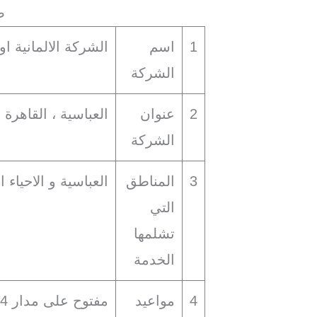
ص
1
اسم
الشركة الالمانية ا
الشركة
2
عنوان
العباسية ، القاهرة
الشركة
3
المناطق
العباسية و الاحياء 
التي
تشلمها
الخدمة
4
مواعيد
مفتوح على مدار 24 ساعة