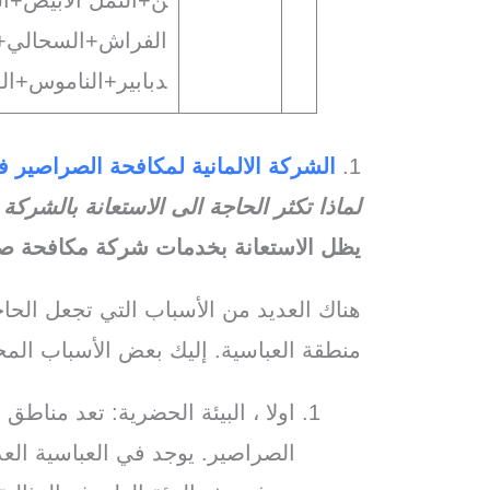
ن+النمل الابيض+ال
الفراش+السحالي+
دبابير+الناموس+ال
1.
الشركة الالمانية لمكافحة الصراصير ف
لماذا تكثر الحاجة الى الاستعانة بالشركة
يظل الاستعانة بخدمات شركة مكافحة صر
هناك العديد من الأسباب التي تجعل الح
منطقة العباسية. إليك بعض الأسباب المح
اولا ، البيئة الحضرية: تعد مناطق 
الصراصير. يوجد في العباسية العد