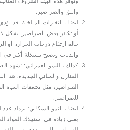
وتوفر هذه البيئة الظروف المثالي
والبق والصراصير.
ايضا ، التغيرات المناخية: قد يؤد
أو تكاثر بعض الصراصير بشكل لا 
حالة ارتفاع درجات الحرارة أو ال
والذباب وتصبح مشكلة أكبر في ا
كذلك ، النمو العمراني: تشهد العبا
المنازل والمباني الجديدة. هذا ال
الصراصير، مثل تجمعات المياه الرا
للصراصير.
ايضا ، النمو السكاني: يزداد عدد
يعني زيادة في استهلاك المواد الغ
الصراصير التي تتغذى على الفضلا