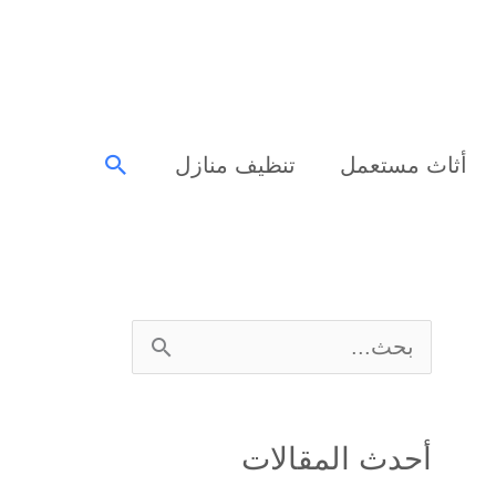
البحث
أثاث مستعمل
تنظيف منازل
ا
ل
ب
أحدث المقالات
ح