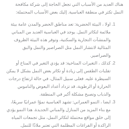
هناك العديد من الأسباب التي تجعل الحاجة إلى شركة مكافحة
النمل تكثر في منطقة العباسية. إليك بعض الأسباب المحتملة:
اولا ، البيئة الحضرية: تعد مناطق الحضر والمدن عامة بيئة
ملائمة لتكاثر النمل. يوجد في العباسية العديد من المباني
والمنشآت التجارية والسكنية، وتوفر هذه البيئة الظروف
المثالية لانتشار النمل مثل الصراصير والنمل والبق
والصراصير.
كذلك ، التغيرات المناخية: قد يؤدي التغير في المناخ أو
تقلبات الطقس إلى زيادة أو تكاثر بعض النمل بشكل لا يمكن
السيطرة عليه. فعلى سبيل المثال، في حالة ارتفاع درجات
الحرارة أو الرطوبة، قد تزداد أعداد البعوض والناموس
والذباب وتصبح مشكلة أكبر في المنطقة.
ايضا ، النمو العمراني: تشهد العباسية نموًا عمرانيًا سريعًا،
مع بناء المزيد من المنازل والمباني الجديدة. هذا النمو يؤدي
إلى خلق مواقع محتملة لتكاثر النمل، مثل تجمعات المياه
الراكدة أو الفراغات المظلمة التي تعتبر ملاذًا للنمل.