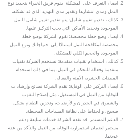
ايضا ، التعرف على المشكلة: يقوم فريق الخبراء بتحديد نوع
النمل ومدى انتشارها وتقدير مدى التهديد الذي قد تشكله.
كذلك ، تقديم تقييم شامل: يتم تقديم تقييم شامل للنمل
الموجودة وتحديد الأماكن التي يجب التركيز عليها.
ايضا ، وضع خطة مخصصة: تقوم الشركة بوضع خطة
مخصصة لمكافحة النمل استنادًا إلى احتياجاتك ونوع النمل
الموجودة والحجم الكلي للمشكلة.
كذلك ، استخدام تقنيات متقدمة: تستخدم الشركة تقنيات
متقدمة وفعالة للتحكم في النمل، بما في ذلك استخدام
المبيدات الحشرية الآمنة والفعالة.
ايضا ، التركيز على الوقاية: تقدم الشركة نصائح وإرشادات
للوقاية من النمل في المستقبل، مثل إصلاح الثقوب
والشقوق في الجدران والأرضيات، وتخزين الطعام بشكل
صحيح، والحفاظ على نظافة المساحات المحيطة.
الدعم المستمر: قد تقدم الشركة خدمات متابعة ودعم
مستمر لضمان استمرارية الوقاية من النمل والتأكد من عدم
عودتها.