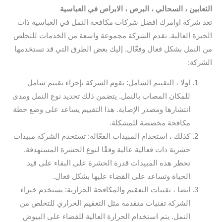
الثعابين ، السحالي ، البرص ، الابراص في العباسية
تعد شركة اوامرك افضل شركات مكافحة النمل في العباسية ذات
الخبرة العالية. تقدم الشركة مجموعة واسعة من الخدمات للتخلص
من النمل بشكل فعال وفعّال. إليك بعض الطرق التي قد تستخدمها
الشركة:
اولا ، التقييم الشامل: تقوم الشركة بإجراء تقييم شامل
للمكان المصاب بالنمل. يتضمن ذلك تحديد نوع النمل ومدى
انتشارها ومصدر الإصابة. هذا التقييم يساعد على وضع خطة
مكافحة مخصصة للمشكلة.
كذلك ، استخدام المبيدات الفعّالة: تستخدم الشركة مبيدات
حشرية ذات فعالية عالية وفقًا لنوع الحشرة المستهدفة.
تحظر هذه المبيدات قدرة الحشرة على البقاء على قيد
الحياة وتساعد على القضاء عليها بشكل فعال.
ايضا ، تقنيات التعقيم والمكافحة الحرارية: يستخدم خبراء
الشركة تقنيات متقدمة مثل التعقيم الحراري للتخلص من
النمل. يتم استخدام الحرارة العالية للقضاء على البيوض