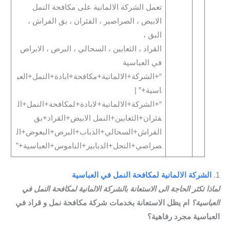
تعمل الشركة الالمانية على مكافحة النمل
الابيض ، الصراصير ، الفئران ، بق الفراش ،
البق ،
القراد ، الثعابين ، السحالي ، البرص ، الابراص
في العباسية
“+الشركة+الالمانية+مكافحة+ابادة+النمل+العب
اسية+” |
“+الشركة+الالمانية+لابادة+لمكافحة+النمل+ال
فئران+الثعابين+النمل الابيض+القراد+بق
الفراش+السحالي+الذباب+البرص+البعوض+ال
صراصي+النحل+الدبابير+الناموس+العباسية+”
1.
الشركة الالمانية لمكافحة النمل في العباسية
لماذا تكثر الحاجة الى الاستعانة بالشركة الالمانية لمكافحة النمل في
العباسية؟
ام يظل الاستعانة بخدمات شركة مكافحة نمل و قراد في
العباسية مجرد رفاهية؟