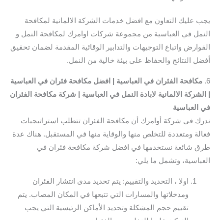
يجب عليك التعاون مع افضل خدمات الشركة الالمانية لمكافحة
النمل في العباسية من مجموعة شركات اوامرك لمكافحة النمل و
القوارض واتباع التوجيهات والتدابير الوقائية المقدمة لضمان تحقيق
أفضل النتائج والحفاظ على بيئة خالية من النمل.
6.
مكافحة الفئران في العباسية | افضل مكافحة فئران في العباسية
| الشركة الالمانية لابادة النمل في العباسية | شركة مكافحة الفئران
في العباسية
ندرك في شركة أوامرك أن مكافحة الفئران تتطلب استراتيجيات
فعالة ومتعددة للتخلص منها والوقاية منها في المستقبل. هناك عدة
طرق شائعة نستخدمها في افضل شركة مكافحة فئران في
العباسية، وتشمل ما يلي:
اولا ، التحديد والتقييم: يتم تحديد مدى انتشار الفئران
ومدخلاتها والمسارات التي تتبعها في المكان المصاب. يتم
تقييم حجم المشكلة وتحديد الأماكن الرئيسية التي يجب