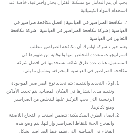
يجب أن يتم التعامل مع مشكلة الفئران بحذر واحترافية، خاصة عند
استخدام المواد الكيميائية
7.
مكافحة الصراصير في العباسية | افضل مكافحة صراصير في
العباسية
| شركة مكافحة الصراصير في العباسية
| شركة مكافحة
الثعابين في العباسية
يعلم خبراء شركة اوامرك أن مكافحة الصراصير تتطلب
استراتيجيات متعددة للتخلص منها والوقاية من ظهورها في
المستقبل. هناك عدة طرق شائعة نستخدمها في افضل شركة
مكافحة الصراصير في العباسية المحترفة، وتشمل ما يلي:
اولا ، التحديد والتقييم: يتم تحديد نوع الصراصير الموجودة
وتقييم مدى انتشارها في المكان المصاب. يتم تحديد الأماكن
الرئيسية التي يجب التركيز عليها للتخلص من الصراصير
ومنع تكاثرها.
ايضا ، الطرق الميكانيكية: تتضمن استخدام الفخاخ اللاصقة
والفخاخ الحية للتقاط الصراصير وإزالتها. يتم وضع هذه
الفخاخ في المناطق التي تظهر فيها الصراصير بشكل