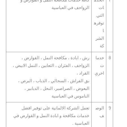
ات
الزواحف في العباسية
التي
توفره
ا
الشر
كة
8
خدما
رش ، ابادة ، مكافحة النمل ، القوارض ،
ت
الزواحف ، الفئران ، الثعابين ، النمل الابيض ،
اخري
القراد ،
بق الفراش ، السحالي ، الذباب ، البرص ،
البعوض ، الصراصير، النحل ، الدبابير ،
الناموس في العباسية
9
الوص
تعمل الشركة الالمانية على توفير افضل
ف
خدمات مكافحة و ابادة النمل و القوارض في
العباسية .