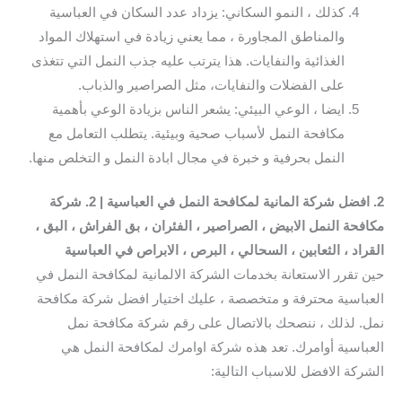
كذلك ، النمو السكاني: يزداد عدد السكان في العباسية
والمناطق المجاورة ، مما يعني زيادة في استهلاك المواد
الغذائية والنفايات. هذا يترتب عليه جذب النمل التي تتغذى
على الفضلات والنفايات، مثل الصراصير والذباب.
ايضا ، الوعي البيئي: يشعر الناس بزيادة الوعي بأهمية
مكافحة النمل لأسباب صحية وبيئية. يتطلب التعامل مع
النمل بحرفية و خبرة في مجال ابادة النمل و التخلص منها.
2. افضل شركة المانية لمكافحة النمل في العباسية | 2. شركة
مكافحة النمل الابيض ، الصراصير ، الفئران ، بق الفراش ، البق ،
القراد ، الثعابين ، السحالي ، البرص ، الابراص في العباسية
حين تقرر الاستعانة بخدمات الشركة الالمانية لمكافحة النمل في
العباسية محترفة و متخصصة ، عليك اختيار افضل شركة مكافحة
نمل. لذلك ، ننصحك بالاتصال على رقم شركة مكافحة نمل
العباسية أوامرك. تعد هذه شركة اوامرك لمكافحة النمل هي
الشركة الافضل للاسباب التالية: