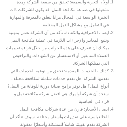
اولا ، التجربة والسمعة: تحقق من سمعة الشركة ومدة
تشغيلها في صناعة مكافحة النمل. قد يكون للشركات ذات
الخبرة الواسعة في المجال مزايا تتعلق بالمعرفة والمهارة
في التعامل مع مشاكل النمل المختلفة.
ايضا ، الاحترافية والكفاءة: تأكد من أن الشركة تعمل بمهنية
وتتبع المعايير والإجراءات اللازمة في عملية مكافحة النمل.
يمكنك أن تتعرف على هذه الجوانب من خلال قراءة تقييمات
العملاء السابقين أو الاستفسار عن الشهادات والتراخيص
التي تمتلكها الشركة.
كذلك ، الخدمات المقدمة: تحقق من نوعية الخدمات التي
تقدمها الشركة. هل تقدم خدمات شاملة لمكافحة مختلف
أنواع النمل؟ هل توفر برامج صيانة دورية للوقاية من النمل؟
ستجد أن شركة أوامرك هي افضل شركة مكافحة نمل و
قراد في العباسية
ايضا ، الأسعار: قارن بين عدة شركات مكافحة النمل
للحالعباسية على تقديرات وأسعار مختلفة. سوف تتأكد أن
الشركة تقدم تقييمًا شاملاً للمشكلة وأسعارًا معقولة