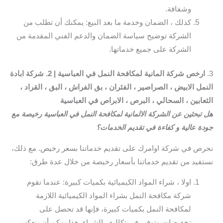
وشفافة.
كذلك ، الضمان وخدمة ما بعد البيع: يمكنك أن تطلب من
الشركة توضيح سياسة الضمان والدعم الفني المقدمة من
الشركة على جميع خدماتها.
3.
ارخص شركة المانية لمكافحة النمل في العباسية
| 2. شركة ابادة
النمل الابيض ، الصراصير ، الفئران ، بق الفراش ، البق ، القراد ،
الثعابين ، السحالي ، البرص ، الابراص في العباسية
هل تبحثين عن الشركة الالمانية لمكافحة النمل في العباسية رخيصة مع
جودة عالية و كفاءة في تقديم الخدمات؟
نحرص في شركة اوامرك على تقديم خدماتنا بسعر رخيص. مع ذلك،
نستفيد من تقديم خدماتنا بأسعار رخيصة من خلال عدة طرق:
اولا ، شراء المواد الكيميائية بكميات كبيرة: عندما تقوم
شركة مكافحة النمل بشراء المواد الكيميائية اللازمة
لمكافحة النمل بكميات كبيرة، فإنها قد تحصل على
تخفيضات وتوفير في تكاليف الشراء. هذا يمكن أن ينعكس