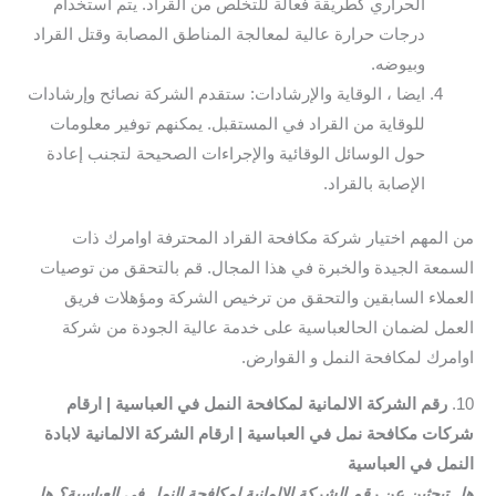
الحراري كطريقة فعالة للتخلص من القراد. يتم استخدام
درجات حرارة عالية لمعالجة المناطق المصابة وقتل القراد
وبيوضه.
ايضا ، الوقاية والإرشادات: ستقدم الشركة نصائح وإرشادات
للوقاية من القراد في المستقبل. يمكنهم توفير معلومات
حول الوسائل الوقائية والإجراءات الصحيحة لتجنب إعادة
الإصابة بالقراد.
من المهم اختيار شركة مكافحة القراد المحترفة اوامرك ذات
السمعة الجيدة والخبرة في هذا المجال. قم بالتحقق من توصيات
العملاء السابقين والتحقق من ترخيص الشركة ومؤهلات فريق
العمل لضمان الحالعباسية على خدمة عالية الجودة من شركة
اوامرك لمكافحة النمل و القوارض.
10.
رقم الشركة الالمانية لمكافحة النمل في العباسية | ارقام
شركات مكافحة نمل في العباسية
| ارقام الشركة الالمانية لابادة
النمل في العباسية
هل تبحثين عن رقم الشركة الالمانية لمكافحة النمل في العباسية؟ هل