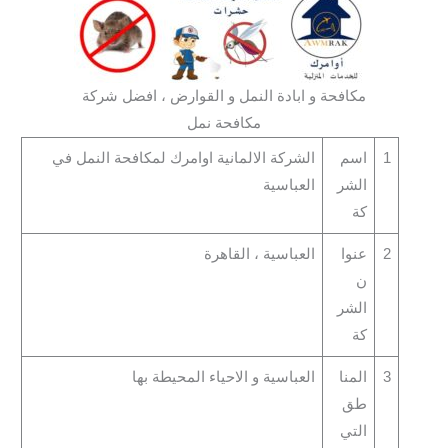
مكافحة و ابادة النمل و القوارض ، افضل شركة
مكافحة نمل
1
اسم
الشركة الالمانية اوامرك لمكافحة النمل في
الشر
العباسية
كة
2
عنوا
العباسية ، القاهرة
ن
الشر
كة
3
المنا
العباسية و الاحياء المحيطة بها
طق
التي