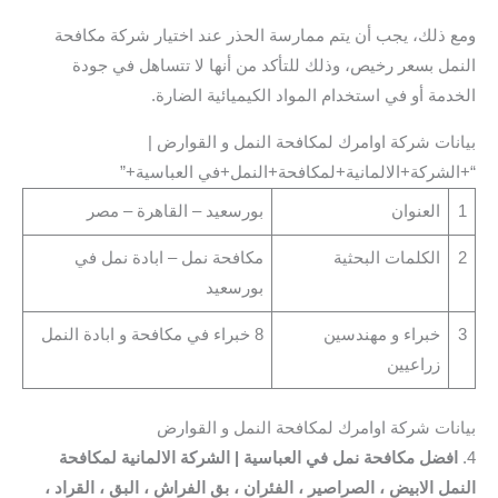
ومع ذلك، يجب أن يتم ممارسة الحذر عند اختيار شركة مكافحة
النمل بسعر رخيص، وذلك للتأكد من أنها لا تتساهل في جودة
الخدمة أو في استخدام المواد الكيميائية الضارة.
بيانات شركة اوامرك لمكافحة النمل و القوارض |
“+الشركة+الالمانية+لمكافحة+النمل+في العباسية+”
1
العنوان
بورسعيد – القاهرة – مصر
2
الكلمات البحثية
مكافحة نمل – ابادة نمل في
بورسعيد
3
خبراء و مهندسين
8 خبراء في مكافحة و ابادة النمل
زراعيين
بيانات شركة اوامرك لمكافحة النمل و القوارض
4.
افضل مكافحة نمل في العباسية | الشركة الالمانية لمكافحة
النمل الابيض ، الصراصير ، الفئران ، بق الفراش ، البق ، القراد ،