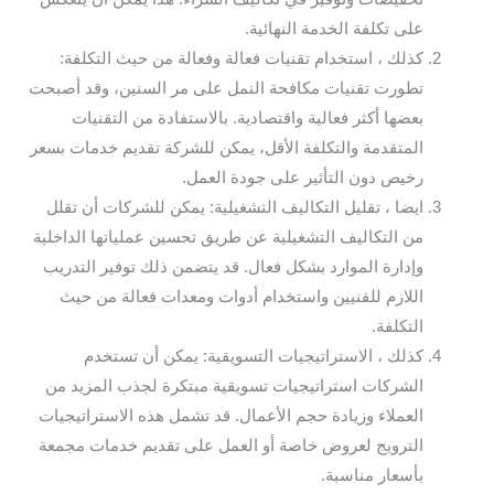
على تكلفة الخدمة النهائية.
كذلك ، استخدام تقنيات فعالة وفعالة من حيث التكلفة:
تطورت تقنيات مكافحة النمل على مر السنين، وقد أصبحت
بعضها أكثر فعالية واقتصادية. بالاستفادة من التقنيات
المتقدمة والتكلفة الأقل، يمكن للشركة تقديم خدمات بسعر
رخيص دون التأثير على جودة العمل.
ايضا ، تقليل التكاليف التشغيلية: يمكن للشركات أن تقلل
من التكاليف التشغيلية عن طريق تحسين عملياتها الداخلية
وإدارة الموارد بشكل فعال. قد يتضمن ذلك توفير التدريب
اللازم للفنيين واستخدام أدوات ومعدات فعالة من حيث
التكلفة.
كذلك ، الاستراتيجيات التسويقية: يمكن أن تستخدم
الشركات استراتيجيات تسويقية مبتكرة لجذب المزيد من
العملاء وزيادة حجم الأعمال. قد تشمل هذه الاستراتيجيات
الترويج لعروض خاصة أو العمل على تقديم خدمات مجمعة
بأسعار مناسبة.