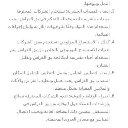
النمل وبيوضها.
ايضا ، المبيدات الحشرية: تستخدم الشركات المحترفة
مبيدات حشرية خاصة وفعالة للتحكم في بق الفراش. يجب
استخدام هذه المواد وفقًا للتوجيهات اللازمة واتباع إجراءات
السلامة.
كذلك ، الاستنساخ البيولوجي: تستخدم بعض الشركات
تقنيات الاستنساخ البيولوجي للتخلص من بق الفراش. يتم
استخدام أحياء مفترسة لمكافحة بق الفراش وتقليل
انتشاره.
ايضا ، التنظيف الشامل: يشمل التنظيف الشامل للمكان
المصاب بق الفراش. يجب غسل وتنظيف الفراش والأثاث
والملابس المصابة بشكل منتظم.
أخيرا ، الوقاية والتوعية: تقدم الشركات المحترفة نصائح
وإرشادات للعملاء حول الوقاية من بق الفراش في
المستقبل. يتضمن ذلك النظافة العامة وتجنب الاتصال
المباشر مع مصادر العدوى المحتملة.