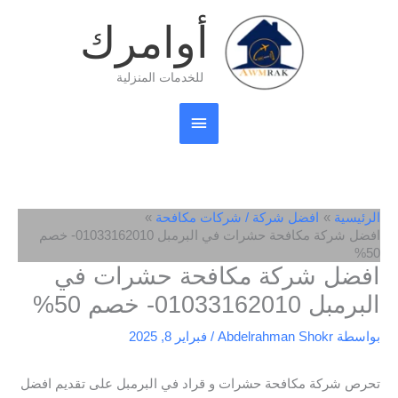
خطي
القائمة
أوامرك
لى
لمحتوى
الرئيسية
للخدمات المنزلية
الرئيسية
افضل شركة / شركات مكافحة
افضل شركة مكافحة حشرات في البرمبل 01033162010- خصم
50%
افضل شركة مكافحة حشرات في
البرمبل 01033162010- خصم 50%
بواسطة
Abdelrahman Shokr
/
فبراير 8, 2025
تحرص شركة مكافحة حشرات و قراد في البرمبل على تقديم افضل