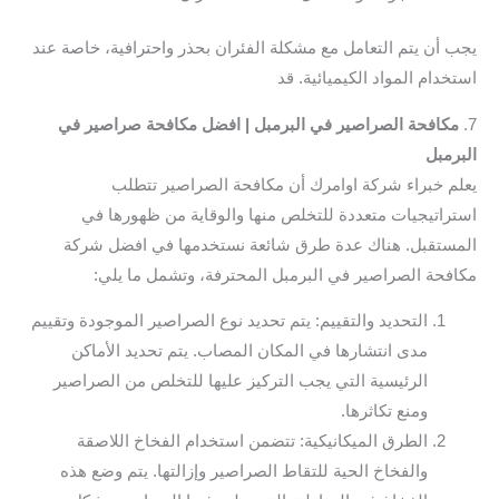
يجب أن يتم التعامل مع مشكلة الفئران بحذر واحترافية، خاصة عند
استخدام المواد الكيميائية. قد
7.
مكافحة الصراصير في البرمبل | افضل مكافحة صراصير في
البرمبل
يعلم خبراء شركة اوامرك أن مكافحة الصراصير تتطلب
استراتيجيات متعددة للتخلص منها والوقاية من ظهورها في
المستقبل. هناك عدة طرق شائعة نستخدمها في افضل شركة
مكافحة الصراصير في البرمبل المحترفة، وتشمل ما يلي:
التحديد والتقييم: يتم تحديد نوع الصراصير الموجودة وتقييم
مدى انتشارها في المكان المصاب. يتم تحديد الأماكن
الرئيسية التي يجب التركيز عليها للتخلص من الصراصير
ومنع تكاثرها.
الطرق الميكانيكية: تتضمن استخدام الفخاخ اللاصقة
والفخاخ الحية للتقاط الصراصير وإزالتها. يتم وضع هذه