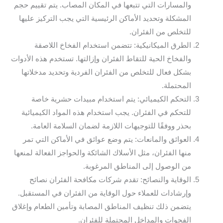
والمسارات التي تتبعها في المكان المصاب. يتم تقييم حجم
المشكلة وتحديد الأماكن الرئيسية التي يجب التركيز عليها
للتخلص من الفئران.
الطرق الميكانيكية: تتضمن استخدام الفخاخ اللاصقة
والفخاخ الحية للتقاط الفئران وإزالتها. تستخدم هذه الأدوات
بشكل فعال للتخلص من الفئران الفردية وتحديد مدخلاتها
المحتملة.
التحكم الكيميائي: يتم استخدام مبيدات حشرية خاصة
للتحكم في الفئران. يجب استخدام هذه المواد الكيميائية
بحذر ووفقًا للتوجيهات اللازمة لضمان السلامة العامة.
العوائق والمانعات: يتم وضع عوائق في الأماكن التي تمر
منها الفئران، مثل الأسلاك الشائكة والحواجز الفعالة لمنعها
من الوصول إلى المناطق المرغوبة.
الوقاية والنصائح: تقدم شركات مكافحة الفئران نصائح
وإرشادات للعملاء حول الوقاية من الفئران في المستقبل.
يتضمن ذلك تنظيف المناطق المصابة وتأمين الطعام وإغلاق
الفجوات والمداخل المحتملة للفئران.