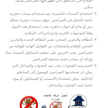
الفخاخ في المناطق التي تظهر فيها الصراصير بشكل
متكرر.
استخدام المبيدات الحشرية: يتم استخدام مبيدات حشرية
خاصة للتحكم في الصراصير. تتوفر مبيدات حشرية بشكل
رش أو بخاخ أو عبوات جاهزة. يجب استخدام هذه المواد
وفقًا للتوجيهات اللازمة واتباع إجراءات السلامة.
النظافة والتخزين الصحي: تعتبر النظافة الجيدة والتخزين
الصحي للطعام والمخلفات من العوامل الهامة للوقاية من
الصراصير. يجب الحرص على تنظيف المناطق المصابة جيدًا
وإزالة أي مصادر تغذية محتملة للصراصير.
الختم وسد الفجوات: يجب سد الفجوات والمداخل التي
يمكن أن تستخدمها الصراصير للوصول إلى المناطق
الداخلية. يمكن استخدام الأسمنت أو السيليكون أو مواد
خاصة لسد الفجوات والمداخل.