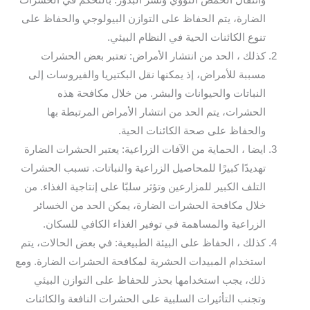
وانتقال الحمض النووي ونشر البذور. بالتحكم في الحشرات
الضارة، يتم الحفاظ على التوازن البيولوجي والحفاظ على
تنوع الكائنات الحية في النظام البيئي.
كذلك ، الحد من انتشار الأمراض: تعتبر بعض الحشرات
مسببة للأمراض، إذ يمكنها نقل البكتيريا والفيروسات إلى
النباتات والحيوانات والبشر. من خلال مكافحة هذه
الحشرات، يتم الحد من انتشار الأمراض المرتبطة بها
والحفاظ على صحة الكائنات الحية.
ايضا ، الحماية من الآفات الزراعية: يعتبر الحشرات الضارة
تهديدًا كبيرًا للمحاصيل الزراعية والنباتات. تسبب الحشرات
التلف الكبير للمزارعين وتؤثر سلبًا على إنتاجية الغذاء. من
خلال مكافحة الحشرات الضارة، يمكن الحد من الخسائر
الزراعية والمساهمة في توفير الغذاء الكافي للسكان.
كذلك ، الحفاظ على البيئة الطبيعية: في بعض الحالات، يتم
استخدام المبيدات الحشرية لمكافحة الحشرات الضارة. ومع
ذلك، يجب استخدامها بحذر للحفاظ على التوازن البيئي
وتجنب التأثيرات السلبية على الحشرات النافعة والكائنات