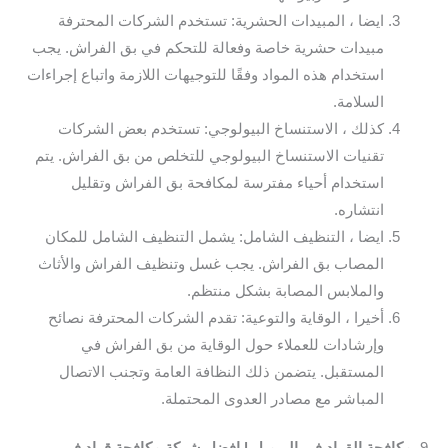
ايضا ، المبيدات الحشرية: تستخدم الشركات المحترفة
مبيدات حشرية خاصة وفعالة للتحكم في بق الفراش. يجب
استخدام هذه المواد وفقًا للتوجيهات اللازمة واتباع إجراءات
السلامة.
كذلك ، الاستنساخ البيولوجي: تستخدم بعض الشركات
تقنيات الاستنساخ البيولوجي للتخلص من بق الفراش. يتم
استخدام أحياء مفترسة لمكافحة بق الفراش وتقليل
انتشاره.
ايضا ، التنظيف الشامل: يشمل التنظيف الشامل للمكان
المصاب بق الفراش. يجب غسل وتنظيف الفراش والأثاث
والملابس المصابة بشكل منتظم.
أخيرا ، الوقاية والتوعية: تقدم الشركات المحترفة نصائح
وإرشادات للعملاء حول الوقاية من بق الفراش في
المستقبل. يتضمن ذلك النظافة العامة وتجنب الاتصال
المباشر مع مصادر العدوى المحتملة.
9.
مكافحة القراد في البرمبل | افضل شركة مكافحة قراد في