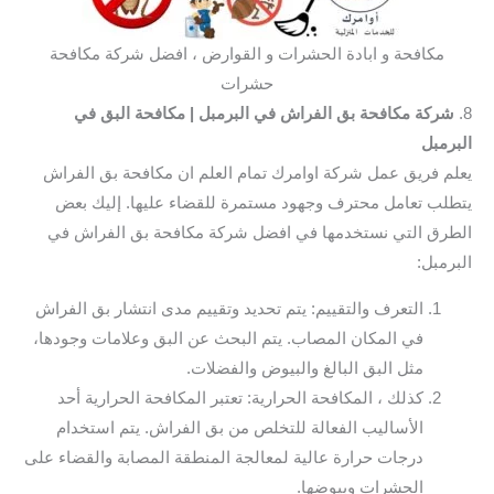
مكافحة و ابادة الحشرات و القوارض ، افضل شركة مكافحة
حشرات
8.
شركة مكافحة بق الفراش في البرمبل
| مكافحة البق في
البرمبل
يعلم فريق عمل شركة اوامرك تمام العلم ان مكافحة بق الفراش
يتطلب تعامل محترف وجهود مستمرة للقضاء عليها. إليك بعض
الطرق التي نستخدمها في افضل شركة مكافحة بق الفراش في
البرمبل:
التعرف والتقييم: يتم تحديد وتقييم مدى انتشار بق الفراش
في المكان المصاب. يتم البحث عن البق وعلامات وجودها،
مثل البق البالغ والبيوض والفضلات.
كذلك ، المكافحة الحرارية: تعتبر المكافحة الحرارية أحد
الأساليب الفعالة للتخلص من بق الفراش. يتم استخدام
درجات حرارة عالية لمعالجة المنطقة المصابة والقضاء على
الحشرات وبيوضها.