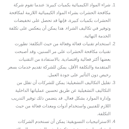
شراء المواد الكيميائية بكميات كبيرة: عندما تقوم شركة
مكافحة الحشرات بشراء المواد الكيميائية اللازمة لمكافحة
الحشرات بكميات كبيرة، فإنها قد تحصل على تخفيضات
وتوفير في تكاليف الشراء. هذا يمكن أن ينعكس على تكلفة
الخدمة النهائية.
استخدام تقنيات فعالة وفعالة من حيث التكلفة: تطورت
تقنيات مكافحة الحشرات على مر السنين، وقد أصبحت
بعضها أكثر فعالية واقتصادية. بالاستفادة من التقنيات
المتقدمة والتكلفة الأقل، يمكن للشركة تقديم خدمات بسعر
رخيص دون التأثير على جودة العمل.
تقليل التكاليف التشغيلية: يمكن للشركات أن تقلل من
التكاليف التشغيلية عن طريق تحسين عملياتها الداخلية
وإدارة الموارد بشكل فعال. قد يتضمن ذلك توفير التدريب
اللازم للفنيين واستخدام أدوات ومعدات فعالة من حيث
التكلفة.
الاستراتيجيات التسويقية: يمكن أن تستخدم الشركات