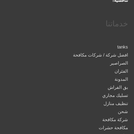
تنافسية!
خدماتنا
tanks
افضل شركة / شركات مكافحة
الصراصير
الفئران
المدونة
بق الفراش
تسليك مجاري
تنظيف منازل
شحن
شركة مكافحة
مكافحة حشرات