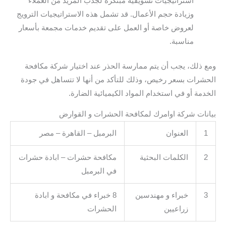
استراتيجيات تسويقية مبتكرة لجذب المزيد من العملاء
وزيادة حجم الأعمال. قد تشمل هذه الاستراتيجيات الترويج
لعروض خاصة أو العمل على تقديم خدمات مجمعة بأسعار
مناسبة.
ومع ذلك، يجب أن يتم ممارسة الحذر عند اختيار شركة مكافحة
الحشرات بسعر رخيص، وذلك للتأكد من أنها لا تتساهل في جودة
الخدمة أو في استخدام المواد الكيميائية الضارة.
بيانات شركة اوامرك لمكافحة الحشرات و القوارض
1
العنوان
البرمبل – القاهرة – مصر
2
الكلمات البحثية
مكافحة حشرات – ابادة حشرات
في البرمبل
3
خبراء و مهندسين
8 خبراء في مكافحة و ابادة
زراعيين
الحشرات