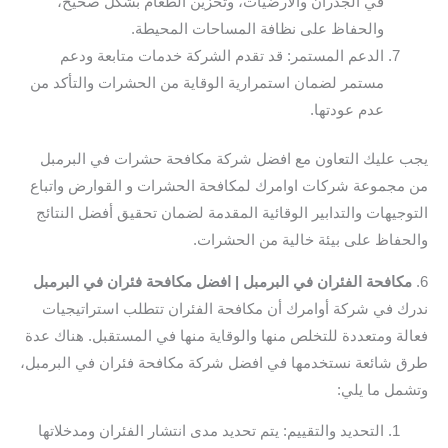
في الجدران والأرضيات، وتخزين الطعام بشكل صحيح،
والحفاظ على نظافة المساحات المحيطة.
الدعم المستمر: قد تقدم الشركة خدمات متابعة ودعم
مستمر لضمان استمرارية الوقاية من الحشرات والتأكد من
عدم عودتها.
يجب عليك التعاون مع افضل شركة مكافحة حشرات في البرمبل
من مجموعة شركات اوامرك لمكافحة الحشرات و القوارض واتباع
التوجيهات والتدابير الوقائية المقدمة لضمان تحقيق أفضل النتائج
والحفاظ على بيئة خالية من الحشرات.
6.
مكافحة الفئران في البرمبل | افضل مكافحة فئران في البرمبل
ندرك في شركة أوامرك أن مكافحة الفئران تتطلب استراتيجيات
فعالة ومتعددة للتخلص منها والوقاية منها في المستقبل. هناك عدة
طرق شائعة نستخدمها في افضل شركة مكافحة فئران في البرمبل،
وتشمل ما يلي:
التحديد والتقييم: يتم تحديد مدى انتشار الفئران ومدخلاتها