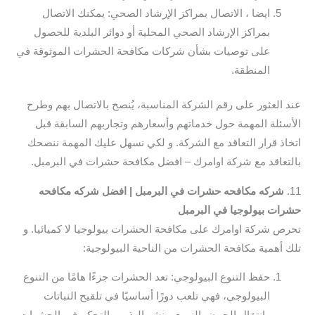
ايضا ، الاتصال بمراكز الإرشاد الصحي: يمكنك الاتصال
بمراكز الإرشاد الصحي المحلية أو دوائر البلدية للحصول
على توصيات بشأن شركات مكافحة الحشرات الموثوقة في
المنطقة.
عند العثور على رقم الشركة المناسبة، يُنصح بالاتصال بهم وطرح
الأسئلة المهمة حول خدماتهم وأسعارهم وتجاربهم السابقة قبل
اتخاذ قرار التعاقد مع الشركة. و لكي نسهل عليك المهمة ننصحك
بالتعاقد مع شركة اوامرك – افضل مكافحة حشرات في البرمبل.
11.
شركه مكافحه حشرات في البرمبل | افضل شركه مكافحه
حشرات بيولوجيا في البرمبل
تحرص شركة اوامرك على مكافحة الحشرات بيولوجيا لا كميائيا. و
تلك أهمية مكافحة الحشرات من الناحية البيولوجية:
حفظ التنوع البيولوجي: تعد الحشرات جزءًا هامًا من التنوع
البيولوجي، فهي تلعب دورًا أساسيًا في تلقيح النباتات