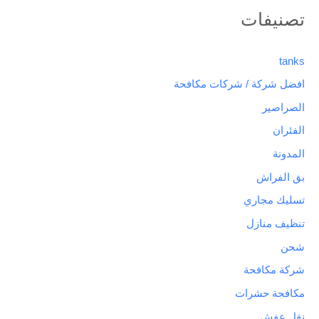
تصنيفات
tanks
افضل شركة / شركات مكافحة
الصراصير
الفئران
المدونة
بق الفراش
تسليك مجاري
تنظيف منازل
شحن
شركة مكافحة
مكافحة حشرات
نقل عفش