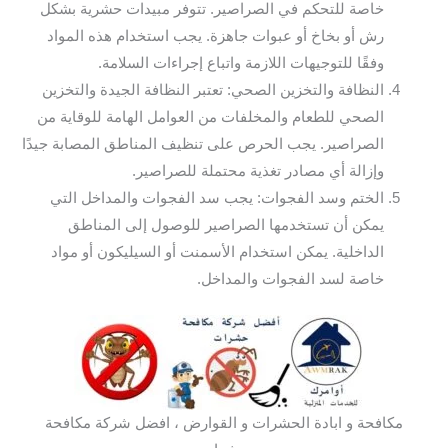
خاصة للتحكم في الصراصير. تتوفر مبيدات حشرية بشكل
رش أو بخاخ أو عبوات جاهزة. يجب استخدام هذه المواد
وفقًا للتوجيهات اللازمة واتباع إجراءات السلامة.
النظافة والتخزين الصحي: تعتبر النظافة الجيدة والتخزين
الصحي للطعام والمخلفات من العوامل الهامة للوقاية من
الصراصير. يجب الحرص على تنظيف المناطق المصابة جيدًا
وإزالة أي مصادر تغذية محتملة للصراصير.
الختم وسد الفجوات: يجب سد الفجوات والمداخل التي
يمكن أن تستخدمها الصراصير للوصول إلى المناطق
الداخلية. يمكن استخدام الأسمنت أو السيليكون أو مواد
خاصة لسد الفجوات والمداخل.
مكافحة و ابادة الحشرات و القوارض ، افضل شركة مكافحة