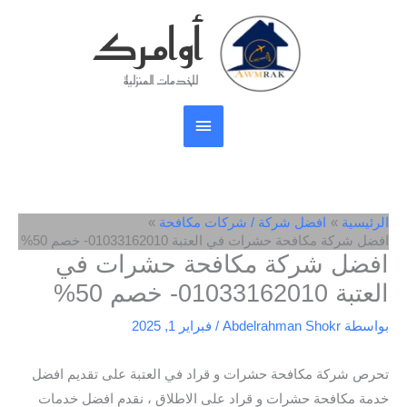
خطي
أوامرك
القائمة
لى
لمحتوى
الرئيسية
للخدمات المنزلية
الرئيسية
افضل شركة / شركات مكافحة
افضل شركة مكافحة حشرات في العتبة 01033162010- خصم 50%
افضل شركة مكافحة حشرات في
العتبة 01033162010- خصم 50%
بواسطة
Abdelrahman Shokr
/
فبراير 1, 2025
تحرص شركة مكافحة حشرات و قراد في العتبة على تقديم افضل
خدمة مكافحة حشرات و قراد على الاطلاق ، نقدم افضل خدمات