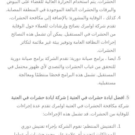
الحشرات. يتم استخدام الحرارة العالية للقضاء على البيوض
واليرقات والحشرات البالغة الموجودة في المنطقة المصابة.
كذلك ، الوقاية والمشورة: بالإضافة إلى مكافحة الحشرات،
تقدم شركة اوامرك نصائح وإرشادات للعملاء حول الوقاية
من الحشرات في المستقبل. يمكن أن تشمل هذه النصائح
إجراءات النظافة العامة وتوفير بيئة غير ملائمة لتكاثر
الحشرات.
ايضا ، برامج صيانة دورية: تقدم الشركة برامج صيانة دورية
للتحقق من غياب الحشرات والتصدي لأي ظهور محتمل في
المستقبل. تشمل هذه البرامج فحصًا منتظمًا ومعالجة
مستقبلية.
5.
افضل ابادة حشرات في العتبة | شركة ابادة حشرات في العتبة
شركة مكافحة الحشرات في العتبة اوامرك تقدم عدة إجراءات
للوقاية من الحشرات. قد تشمل هذه الإجراءات:
التفتيش المنتظم: تقوم الشركة بإجراء تفتيش دوري
للممتلكات لتحديد أي علامة على وجود حشرات أو عوامل