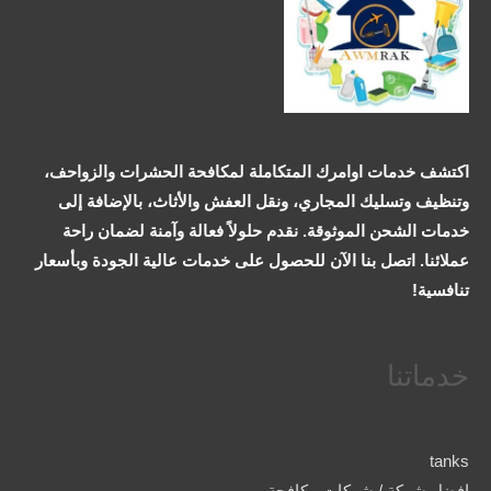
اكتشف خدمات اوامرك المتكاملة لمكافحة الحشرات والزواحف،
وتنظيف وتسليك المجاري، ونقل العفش والأثاث، بالإضافة إلى
خدمات الشحن الموثوقة. نقدم حلولاً فعالة وآمنة لضمان راحة
عملائنا. اتصل بنا الآن للحصول على خدمات عالية الجودة وبأسعار
تنافسية!
خدماتنا
tanks
افضل شركة / شركات مكافحة