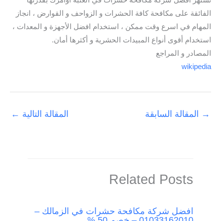
تشتهر افضل شركة مكافحة حشرات في العتبة أوامرك بقدرتها
الفائقة على مكافحة كافة الحشرات و الزواحف و القوارض ، انجاز
المهام في اسرع وقت ممكن ، استخدام افضل الأجهزة و المعدات ،
استخدام أقوى أنواع المبيدات الحشرية و أكثرها أمان.
المصادر و المراجع
wikipedia
→
المقالة السابقة
المقالة التالية
←
Related Posts
افضل شركة مكافحة حشرات في الزمالك –
01033162010 – خصم 50 %