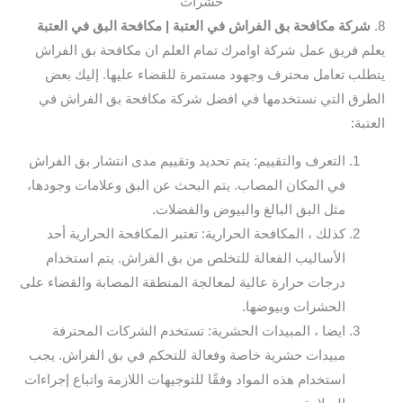
حشرات
8.
شركة مكافحة بق الفراش في العتبة
| مكافحة البق في العتبة
يعلم فريق عمل شركة اوامرك تمام العلم ان مكافحة بق الفراش
يتطلب تعامل محترف وجهود مستمرة للقضاء عليها. إليك بعض
الطرق التي نستخدمها في افضل شركة مكافحة بق الفراش في
العتبة:
التعرف والتقييم: يتم تحديد وتقييم مدى انتشار بق الفراش
في المكان المصاب. يتم البحث عن البق وعلامات وجودها،
مثل البق البالغ والبيوض والفضلات.
كذلك ، المكافحة الحرارية: تعتبر المكافحة الحرارية أحد
الأساليب الفعالة للتخلص من بق الفراش. يتم استخدام
درجات حرارة عالية لمعالجة المنطقة المصابة والقضاء على
الحشرات وبيوضها.
ايضا ، المبيدات الحشرية: تستخدم الشركات المحترفة
مبيدات حشرية خاصة وفعالة للتحكم في بق الفراش. يجب
استخدام هذه المواد وفقًا للتوجيهات اللازمة واتباع إجراءات