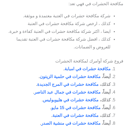
مكافحة الحشرات في فهي تعد:
شركة مكافحة حشرات في العتبة معتمدة و موثقة.
كذلك ، ارخص شركة مكافحة حشرات في العتبة
ايضا ، اكثر شركة مكافحة حشرات في العتبة كفاءة و خبرة.
كذلك ، افضل شركة مكافحة حشرات في العتبة تقديما
للعروض و الضمانات.
فروع شركة أوامرك لمكافحة الحشرات
مكافحة حشرات في امبابة
.
أيضاً،
مكافحة حشرات في حلمية الزيتون
.
كذلك،
مكافحة حشرات في المرج الجديدة
.
أيضاً،
مكافحة حشرات في جمال عبد الناصر
.
كذلك،
مكافحة حشرات في هليوبوليس
.
أيضاً،
مكافحة حشرات في 15 مايو
.
كذلك،
مكافحة حشرات في العتبة
.
أيضاً،
مكافحة حشرات في منشية الصدر
.