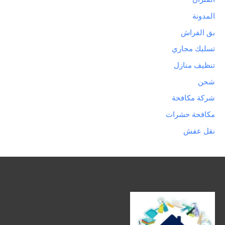
المدونة
بق الفراش
تسليك مجاري
تنظيف منازل
شحن
شركة مكافحة
مكافحة حشرات
نقل عفش