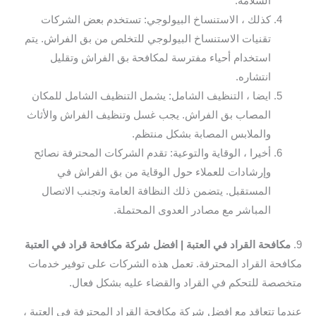
السلامة.
كذلك ، الاستنساخ البيولوجي: تستخدم بعض الشركات
تقنيات الاستنساخ البيولوجي للتخلص من بق الفراش. يتم
استخدام أحياء مفترسة لمكافحة بق الفراش وتقليل
انتشاره.
ايضا ، التنظيف الشامل: يشمل التنظيف الشامل للمكان
المصاب بق الفراش. يجب غسل وتنظيف الفراش والأثاث
والملابس المصابة بشكل منتظم.
أخيرا ، الوقاية والتوعية: تقدم الشركات المحترفة نصائح
وإرشادات للعملاء حول الوقاية من بق الفراش في
المستقبل. يتضمن ذلك النظافة العامة وتجنب الاتصال
المباشر مع مصادر العدوى المحتملة.
9.
مكافحة القراد في العتبة | افضل شركة مكافحة قراد في العتبة
مكافحة القراد المحترفة. تعمل هذه الشركات على توفير خدمات
متخصصة للتحكم في القراد والقضاء عليه بشكل فعال.
عندما تتعاقد مع افضل شركة مكافحة القراد المحترفة في العتبة ،