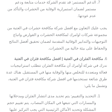
الدعم المستمر: قد تقدم الشركة خدمات متابعة ودعم
مستمر لضمان استمرارية الوقاية من الحشرات والتأكد من
عدم عودتها.
يجب عليك التعاون مع افضل شركة مكافحة حشرات في العتبة من
مجموعة شركات اوامرك لمكافحة الحشرات و القوارض واتباع
التوجيهات والتدابير الوقائية المقدمة لضمان تحقيق أفضل النتائج
والحفاظ على بيئة خالية من الحشرات.
6.
مكافحة الفئران في العتبة | افضل مكافحة فئران في العتبة
ندرك في شركة أوامرك أن مكافحة الفئران تتطلب استراتيجيات
فعالة ومتعددة للتخلص منها والوقاية منها في المستقبل. هناك عدة
طرق شائعة نستخدمها في افضل شركة مكافحة فئران في العتبة،
وتشمل ما يلي:
التحديد والتقييم: يتم تحديد مدى انتشار الفئران ومدخلاتها
والمسارات التي تتبعها في المكان المصاب. يتم تقييم حجم
المشكلة وتحديد الأماكن الرئيسية التي يجب التركيز عليها