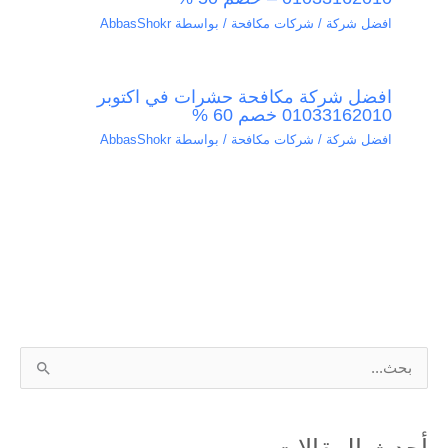
افضل شركة / شركات مكافحة
/ بواسطة
AbbasShokr
افضل شركة مكافحة حشرات في اكتوبر
01033162010 خصم 60 %
افضل شركة / شركات مكافحة
/ بواسطة
AbbasShokr
ا
ل
ب
أحدث المقالات