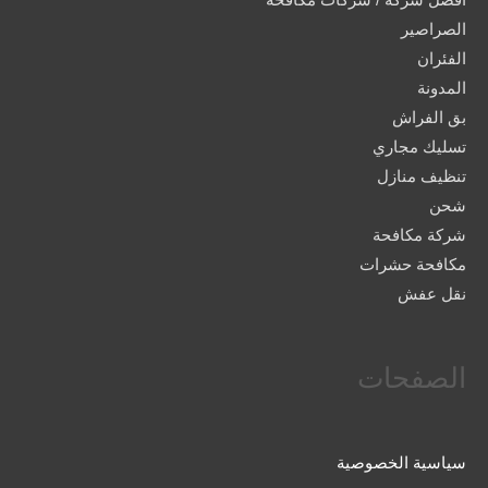
الصراصير
الفئران
المدونة
بق الفراش
تسليك مجاري
تنظيف منازل
شحن
شركة مكافحة
مكافحة حشرات
نقل عفش
الصفحات
سياسية الخصوصية