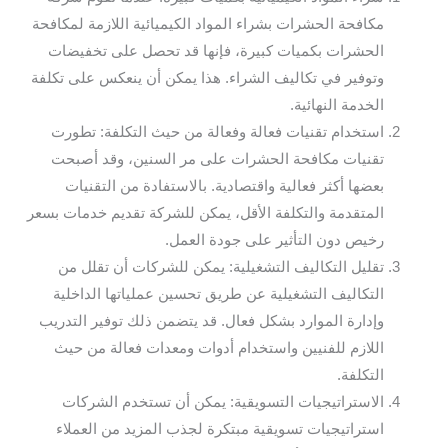
مكافحة الحشرات بشراء المواد الكيميائية اللازمة لمكافحة
الحشرات بكميات كبيرة، فإنها قد تحصل على تخفيضات
وتوفير في تكاليف الشراء. هذا يمكن أن ينعكس على تكلفة
الخدمة النهائية.
استخدام تقنيات فعالة وفعالة من حيث التكلفة: تطورت
تقنيات مكافحة الحشرات على مر السنين، وقد أصبحت
بعضها أكثر فعالية واقتصادية. بالاستفادة من التقنيات
المتقدمة والتكلفة الأقل، يمكن للشركة تقديم خدمات بسعر
رخيص دون التأثير على جودة العمل.
تقليل التكاليف التشغيلية: يمكن للشركات أن تقلل من
التكاليف التشغيلية عن طريق تحسين عملياتها الداخلية
وإدارة الموارد بشكل فعال. قد يتضمن ذلك توفير التدريب
اللازم للفنيين واستخدام أدوات ومعدات فعالة من حيث
التكلفة.
الاستراتيجيات التسويقية: يمكن أن تستخدم الشركات
استراتيجيات تسويقية مبتكرة لجذب المزيد من العملاء