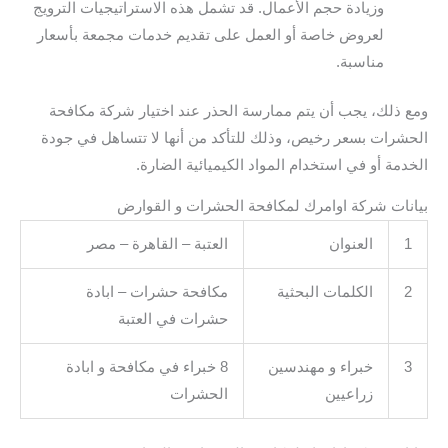
وزيادة حجم الأعمال. قد تشمل هذه الاستراتيجيات الترويج
لعروض خاصة أو العمل على تقديم خدمات مجمعة بأسعار
مناسبة.
ومع ذلك، يجب أن يتم ممارسة الحذر عند اختيار شركة مكافحة
الحشرات بسعر رخيص، وذلك للتأكد من أنها لا تتساهل في جودة
الخدمة أو في استخدام المواد الكيميائية الضارة.
بيانات شركة اوامرك لمكافحة الحشرات و القوارض
1
العنوان
العتبة – القاهرة – مصر
2
الكلمات البحثية
مكافحة حشرات – ابادة
حشرات في العتبة
3
خبراء و مهندسين
8 خبراء في مكافحة و ابادة
زراعيين
الحشرات