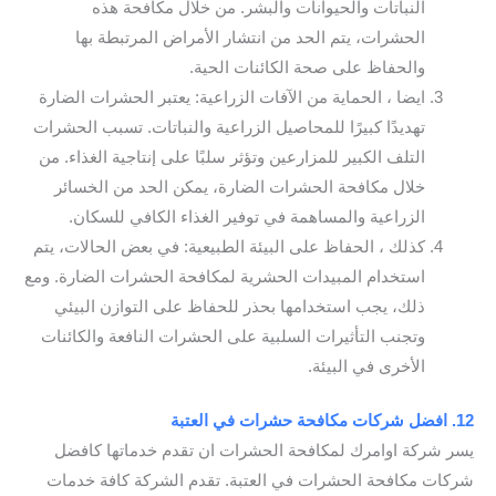
النباتات والحيوانات والبشر. من خلال مكافحة هذه
الحشرات، يتم الحد من انتشار الأمراض المرتبطة بها
والحفاظ على صحة الكائنات الحية.
ايضا ، الحماية من الآفات الزراعية: يعتبر الحشرات الضارة
تهديدًا كبيرًا للمحاصيل الزراعية والنباتات. تسبب الحشرات
التلف الكبير للمزارعين وتؤثر سلبًا على إنتاجية الغذاء. من
خلال مكافحة الحشرات الضارة، يمكن الحد من الخسائر
الزراعية والمساهمة في توفير الغذاء الكافي للسكان.
كذلك ، الحفاظ على البيئة الطبيعية: في بعض الحالات، يتم
استخدام المبيدات الحشرية لمكافحة الحشرات الضارة. ومع
ذلك، يجب استخدامها بحذر للحفاظ على التوازن البيئي
وتجنب التأثيرات السلبية على الحشرات النافعة والكائنات
الأخرى في البيئة.
12. افضل شركات مكافحة حشرات في العتبة
يسر شركة اوامرك لمكافحة الحشرات ان تقدم خدماتها كافضل
شركات مكافحة الحشرات في العتبة. تقدم الشركة كافة خدمات