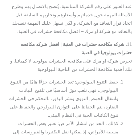
عند العثور على رقم الشركة المناسبة، يُنصح بالاتصال بهم وطرح
الأسئلة المهمة حول خدماتهم وأسعارهم وتجاربهم السابقة قبل
اتخاذ قرار التعاقد مع الشركة. و لكي نسهل عليك المهمة ننصحك
بالتعاقد مع شركة اوامرك – افضل مكافحة حشرات في العتبة.
11.
شركه مكافحه حشرات في العتبة | افضل شركه مكافحه
حشرات بيولوجيا في العتبة
تحرص شركة اوامرك على مكافحة الحشرات بيولوجيا لا كميائيا. و
تلك أهمية مكافحة الحشرات من الناحية البيولوجية:
حفظ التنوع البيولوجي: تعد الحشرات جزءًا هامًا من التنوع
البيولوجي، فهي تلعب دورًا أساسيًا في تلقيح النباتات
وانتقال الحمض النووي ونشر البذور. بالتحكم في الحشرات
الضارة، يتم الحفاظ على التوازن البيولوجي والحفاظ على
تنوع الكائنات الحية في النظام البيئي.
كذلك ، الحد من انتشار الأمراض: تعتبر بعض الحشرات
مسببة للأمراض، إذ يمكنها نقل البكتيريا والفيروسات إلى