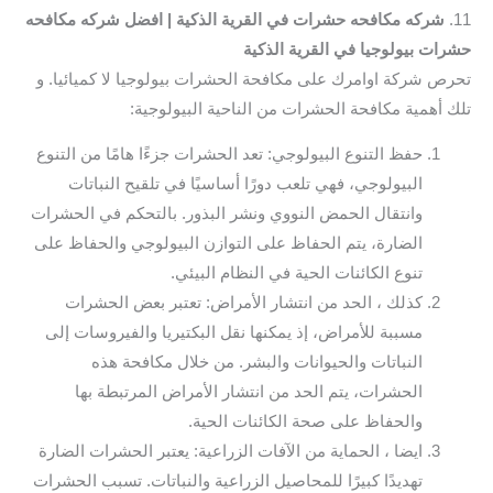
11.
شركه مكافحه حشرات في القرية الذكية | افضل شركه مكافحه
حشرات بيولوجيا في القرية الذكية
تحرص شركة اوامرك على مكافحة الحشرات بيولوجيا لا كميائيا. و
تلك أهمية مكافحة الحشرات من الناحية البيولوجية:
حفظ التنوع البيولوجي: تعد الحشرات جزءًا هامًا من التنوع
البيولوجي، فهي تلعب دورًا أساسيًا في تلقيح النباتات
وانتقال الحمض النووي ونشر البذور. بالتحكم في الحشرات
الضارة، يتم الحفاظ على التوازن البيولوجي والحفاظ على
تنوع الكائنات الحية في النظام البيئي.
كذلك ، الحد من انتشار الأمراض: تعتبر بعض الحشرات
مسببة للأمراض، إذ يمكنها نقل البكتيريا والفيروسات إلى
النباتات والحيوانات والبشر. من خلال مكافحة هذه
الحشرات، يتم الحد من انتشار الأمراض المرتبطة بها
والحفاظ على صحة الكائنات الحية.
ايضا ، الحماية من الآفات الزراعية: يعتبر الحشرات الضارة
تهديدًا كبيرًا للمحاصيل الزراعية والنباتات. تسبب الحشرات