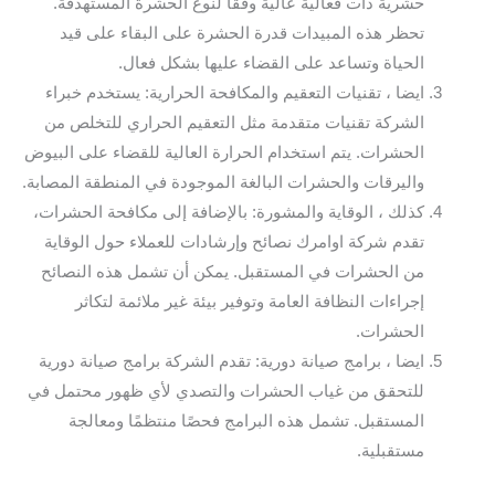
حشرية ذات فعالية عالية وفقًا لنوع الحشرة المستهدفة.
تحظر هذه المبيدات قدرة الحشرة على البقاء على قيد
الحياة وتساعد على القضاء عليها بشكل فعال.
ايضا ، تقنيات التعقيم والمكافحة الحرارية: يستخدم خبراء
الشركة تقنيات متقدمة مثل التعقيم الحراري للتخلص من
الحشرات. يتم استخدام الحرارة العالية للقضاء على البيوض
واليرقات والحشرات البالغة الموجودة في المنطقة المصابة.
كذلك ، الوقاية والمشورة: بالإضافة إلى مكافحة الحشرات،
تقدم شركة اوامرك نصائح وإرشادات للعملاء حول الوقاية
من الحشرات في المستقبل. يمكن أن تشمل هذه النصائح
إجراءات النظافة العامة وتوفير بيئة غير ملائمة لتكاثر
الحشرات.
ايضا ، برامج صيانة دورية: تقدم الشركة برامج صيانة دورية
للتحقق من غياب الحشرات والتصدي لأي ظهور محتمل في
المستقبل. تشمل هذه البرامج فحصًا منتظمًا ومعالجة
مستقبلية.