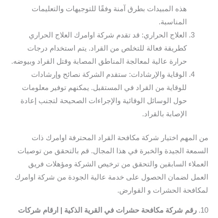
هذه المبيدات بطرق آمنة وفقًا للتوجيهات والتعليمات
المناسبة.
العلاج الحراري: قد تقدم شركة اوامرك العلاج الحراري
كطريقة فعالة للتخلص من القراد. يتم استخدام درجات
حرارة عالية لمعالجة المناطق المصابة وقتل القراد وبيوضه.
الوقاية والإرشادات: ستقدم الشركة نصائح وإرشادات
للوقاية من القراد في المستقبل. يمكنهم توفير معلومات
حول الوسائل الوقائية والإجراءات الصحيحة لتجنب إعادة
الإصابة بالقراد.
من المهم اختيار شركة مكافحة القراد المحترفة اوامرك ذات
السمعة الجيدة والخبرة في هذا المجال. قم بالتحقق من توصيات
العملاء السابقين والتحقق من ترخيص الشركة ومؤهلات فريق
العمل لضمان الحصول على خدمة عالية الجودة من شركة اوامرك
لمكافحة الحشرات و القوارض.
10.
رقم شركة مكافحة حشرات في القرية الذكية | ارقام شركات