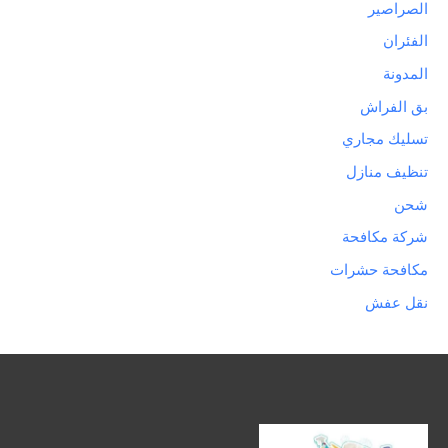
الصراصير
الفئران
المدونة
بق الفراش
تسليك مجاري
تنظيف منازل
شحن
شركة مكافحة
مكافحة حشرات
نقل عفش