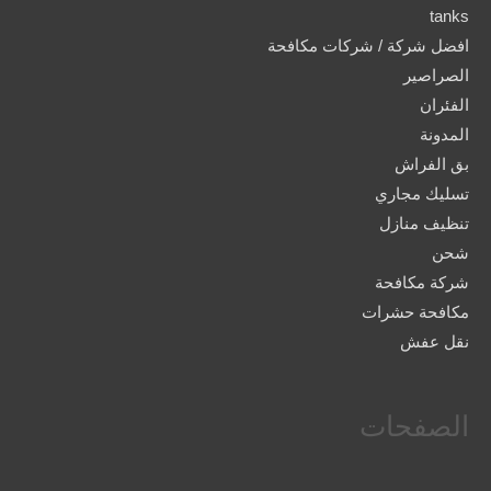
tanks
افضل شركة / شركات مكافحة
الصراصير
الفئران
المدونة
بق الفراش
تسليك مجاري
تنظيف منازل
شحن
شركة مكافحة
مكافحة حشرات
نقل عفش
الصفحات