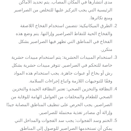
مدى انتشارها في المكان المصاب. يتم تحديد الأماكن
الرئيسية التي يجب التركيز عليها للتخلص من الصراصير
ومنع تكاثرها.
الطرق الميكانيكية: تتضمن استخدام الفخاخ اللاصقة
والفخاخ الحية للتقاط الصراصير وإزالتها. يتم وضع هذه
الفخاخ في المناطق التي تظهر فيها الصراصير بشكل
متكرر.
استخدام المبيدات الحشرية: يتم استخدام مبيدات حشرية
خاصة للتحكم في الصراصير. تتوفر مبيدات حشرية بشكل
رش أو بخاخ أو عبوات جاهزة. يجب استخدام هذه المواد
وفقًا للتوجيهات اللازمة واتباع إجراءات السلامة.
النظافة والتخزين الصحي: تعتبر النظافة الجيدة والتخزين
الصحي للطعام والمخلفات من العوامل الهامة للوقاية من
الصراصير. يجب الحرص على تنظيف المناطق المصابة جيدًا
وإزالة أي مصادر تغذية محتملة للصراصير.
الختم وسد الفجوات: يجب سد الفجوات والمداخل التي
يمكن أن تستخدمها الصراصير للوصول إلى المناطق