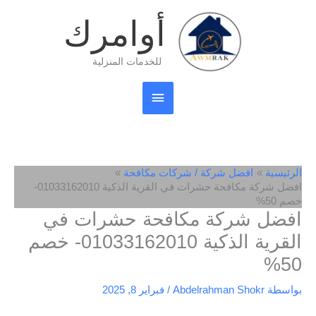
خطي
القائمة
أوامرك
لى
لمحتوى
الرئيسية
للخدمات المنزلية
الرئيسية
افضل شركة / شركات مكافحة
افضل شركة مكافحة حشرات في القرية الذكية 01033162010-
خصم 50%
افضل شركة مكافحة حشرات في
القرية الذكية 01033162010- خصم
50%
بواسطة
Abdelrahman Shokr
/
فبراير 8, 2025