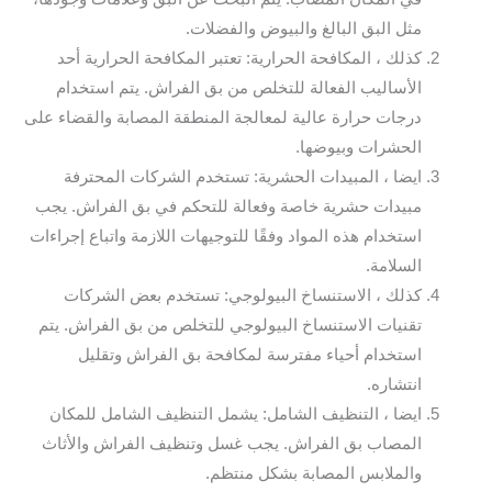
مثل البق البالغ والبيوض والفضلات.
كذلك ، المكافحة الحرارية: تعتبر المكافحة الحرارية أحد
الأساليب الفعالة للتخلص من بق الفراش. يتم استخدام
درجات حرارة عالية لمعالجة المنطقة المصابة والقضاء على
الحشرات وبيوضها.
ايضا ، المبيدات الحشرية: تستخدم الشركات المحترفة
مبيدات حشرية خاصة وفعالة للتحكم في بق الفراش. يجب
استخدام هذه المواد وفقًا للتوجيهات اللازمة واتباع إجراءات
السلامة.
كذلك ، الاستنساخ البيولوجي: تستخدم بعض الشركات
تقنيات الاستنساخ البيولوجي للتخلص من بق الفراش. يتم
استخدام أحياء مفترسة لمكافحة بق الفراش وتقليل
انتشاره.
ايضا ، التنظيف الشامل: يشمل التنظيف الشامل للمكان
المصاب بق الفراش. يجب غسل وتنظيف الفراش والأثاث
والملابس المصابة بشكل منتظم.