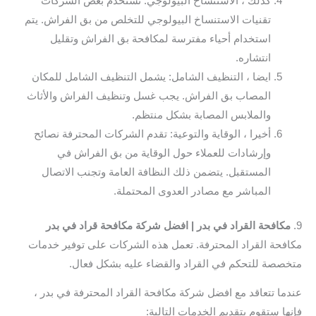
كذلك ، الاستنساخ البيولوجي: تستخدم بعض الشركات
تقنيات الاستنساخ البيولوجي للتخلص من بق الفراش. يتم
استخدام أحياء مفترسة لمكافحة بق الفراش وتقليل
انتشاره.
ايضا ، التنظيف الشامل: يشمل التنظيف الشامل للمكان
المصاب بق الفراش. يجب غسل وتنظيف الفراش والأثاث
والملابس المصابة بشكل منتظم.
أخيرا ، الوقاية والتوعية: تقدم الشركات المحترفة نصائح
وإرشادات للعملاء حول الوقاية من بق الفراش في
المستقبل. يتضمن ذلك النظافة العامة وتجنب الاتصال
المباشر مع مصادر العدوى المحتملة.
9.
مكافحة القراد في بدر | افضل شركة مكافحة قراد في بدر
مكافحة القراد المحترفة. تعمل هذه الشركات على توفير خدمات
متخصصة للتحكم في القراد والقضاء عليه بشكل فعال.
عندما تتعاقد مع افضل شركة مكافحة القراد المحترفة في بدر ،
فإنها ستقوم بتقديم الخدمات التالية: