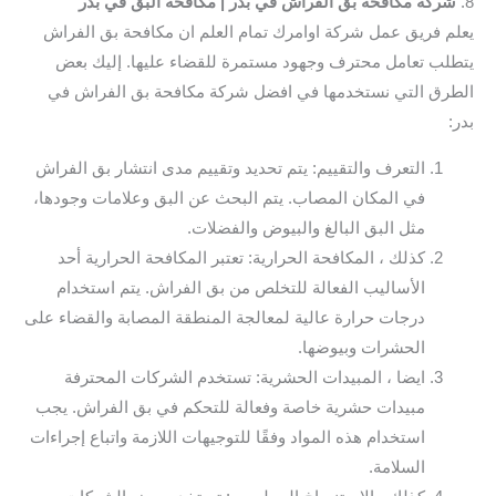
8.
شركة مكافحة بق الفراش في بدر
| مكافحة البق في بدر
يعلم فريق عمل شركة اوامرك تمام العلم ان مكافحة بق الفراش
يتطلب تعامل محترف وجهود مستمرة للقضاء عليها. إليك بعض
الطرق التي نستخدمها في افضل شركة مكافحة بق الفراش في
بدر:
التعرف والتقييم: يتم تحديد وتقييم مدى انتشار بق الفراش
في المكان المصاب. يتم البحث عن البق وعلامات وجودها،
مثل البق البالغ والبيوض والفضلات.
كذلك ، المكافحة الحرارية: تعتبر المكافحة الحرارية أحد
الأساليب الفعالة للتخلص من بق الفراش. يتم استخدام
درجات حرارة عالية لمعالجة المنطقة المصابة والقضاء على
الحشرات وبيوضها.
ايضا ، المبيدات الحشرية: تستخدم الشركات المحترفة
مبيدات حشرية خاصة وفعالة للتحكم في بق الفراش. يجب
استخدام هذه المواد وفقًا للتوجيهات اللازمة واتباع إجراءات
السلامة.