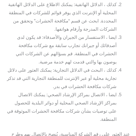
كذلك ، الدلائل الهاتفية: يمكنك الاطلاع على الدلائل الهاتفية
المحلية أو الإنترنت الذي يوفر قوائم للشركات في المنطقة
المحددة. ابحث عن قسم “مكافحة الحشرات” وتحقق من
الشركات المدرجة وأرقام هواتفها.
ايضا ، الاستفسار من الجيران والأصدقاء: قد يكون لدى
أصدقائك أو جيرانك تجارب سابقة مع شركات مكافحة
الحشرات في المنطقة. قم بسؤالهم عن الشركات التي
يوصون بها والتي قدمت لهم خدمة مرضية.
كذلك ، البحث في الدلائل التجارية: يمكنك العثور على دلائل
تجارية محلية أو عبر الإنترنت للمنطقة التجارية التي قد تذكر
شركات مكافحة الحشرات في بدر.
ايضا ، الاتصال بمراكز الإرشاد الصحي: يمكنك الاتصال
بمراكز الإرشاد الصحي المحلية أو دوائر البلدية للحصول
على توصيات بشأن شركات مكافحة الحشرات الموثوقة في
المنطقة.
عند العثور على رقم الشركة المناسبة، يُنصح بالاتصال بهم وطرح