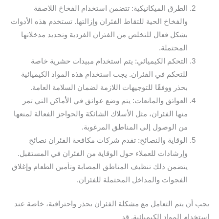
الطرق الميكانيكية: تتضمن استخدام الفخاخ اللاصقة
والفخاخ الحية للتقاط الفئران وإزالتها. تستخدم هذه الأدوات
بشكل فعال للتخلص من الفئران الفردية وتحديد مدخلاتها
المحتملة.
التحكم الكيميائي: يتم استخدام مبيدات حشرية خاصة
للتحكم في الفئران. يجب استخدام هذه المواد الكيميائية
بحذر ووفقًا للتوجيهات اللازمة لضمان السلامة العامة.
العوائق والمانعات: يتم وضع عوائق في الأماكن التي تمر
منها الفئران، مثل الأسلاك الشائكة والحواجز الفعالة لمنعها
من الوصول إلى المناطق المرغوبة.
الوقاية والنصائح: تقدم شركات مكافحة الفئران نصائح
وإرشادات للعملاء حول الوقاية من الفئران في المستقبل.
يتضمن ذلك تنظيف المناطق المصابة وتأمين الطعام وإغلاق
الفجوات والمداخل المحتملة للفئران.
يجب أن يتم التعامل مع مشكلة الفئران بحذر واحترافية، خاصة عند
استخدام المواد الكيميائية. قد