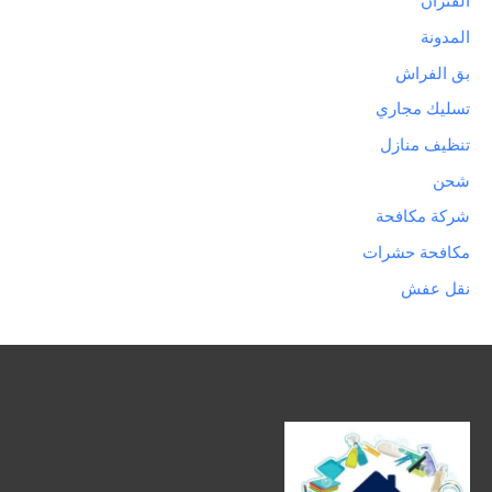
الفئران
المدونة
بق الفراش
تسليك مجاري
تنظيف منازل
شحن
شركة مكافحة
مكافحة حشرات
نقل عفش