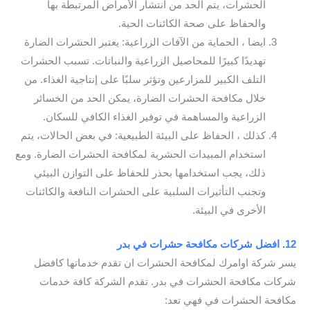
الحشرات، يتم الحد من انتشار الأمراض المرتبطة بها
والحفاظ على صحة الكائنات الحية.
ايضا ، الحماية من الآفات الزراعية: يعتبر الحشرات الضارة
تهديدًا كبيرًا للمحاصيل الزراعية والنباتات. تسبب الحشرات
التلف الكبير للمزارعين وتؤثر سلبًا على إنتاجية الغذاء. من
خلال مكافحة الحشرات الضارة، يمكن الحد من الخسائر
الزراعية والمساهمة في توفير الغذاء الكافي للسكان.
كذلك ، الحفاظ على البيئة الطبيعية: في بعض الحالات، يتم
استخدام المبيدات الحشرية لمكافحة الحشرات الضارة. ومع
ذلك، يجب استخدامها بحذر للحفاظ على التوازن البيئي
وتجنب التأثيرات السلبية على الحشرات النافعة والكائنات
الأخرى في البيئة.
12. افضل شركات مكافحة حشرات في بدر
يسر شركة اوامرك لمكافحة الحشرات ان تقدم خدماتها كافضل
شركات مكافحة الحشرات في بدر. تقدم الشركة كافة خدمات
مكافحة الحشرات في فهي تعد: