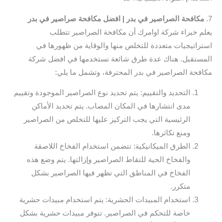
7.
مكافحة الصراصير في بدر | افضل مكافحة صراصير في بدر
يعلم خبراء شركة اوامرك أن مكافحة الصراصير تتطلب
استراتيجيات متعددة للتخلص منها والوقاية من ظهورها في
المستقبل. هناك عدة طرق شائعة نستخدمها في افضل شركة
مكافحة الصراصير في بدر المحترفة، وتشمل ما يلي:
التحديد والتقييم: يتم تحديد نوع الصراصير الموجودة وتقييم
مدى انتشارها في المكان المصاب. يتم تحديد الأماكن
الرئيسية التي يجب التركيز عليها للتخلص من الصراصير
ومنع تكاثرها.
الطرق الميكانيكية: تتضمن استخدام الفخاخ اللاصقة
والفخاخ الحية للتقاط الصراصير وإزالتها. يتم وضع هذه
الفخاخ في المناطق التي تظهر فيها الصراصير بشكل
متكرر.
استخدام المبيدات الحشرية: يتم استخدام مبيدات حشرية
خاصة للتحكم في الصراصير. تتوفر مبيدات حشرية بشكل