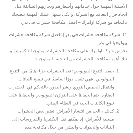
الأسئلة المهمة حول خدماتهم وأسعارهم وتجاربهم السابقة قبل
اتخاذ قرار التعاقد مع الشركة. و لكي نسهل عليك المهمة ننصحك
بالتعاقد مع شركة اوامرك – افضل مكافحة حشرات في بدر.
11.
شركه مكافحه حشرات في بدر | افضل شركه مكافحه حشرات
بيولوجيا في بدر
تحرص شركة اوامرك على مكافحة الحشرات بيولوجيا لا كميائيا. و
تلك أهمية مكافحة الحشرات من الناحية البيولوجية:
حفظ التنوع البيولوجي: تعد الحشرات جزءًا هامًا من التنوع
البيولوجي، فهي تلعب دورًا أساسيًا في تلقيح النباتات
وانتقال الحمض النووي ونشر البذور. بالتحكم في الحشرات
الضارة، يتم الحفاظ على التوازن البيولوجي والحفاظ على
تنوع الكائنات الحية في النظام البيئي.
كذلك ، الحد من انتشار الأمراض: تعتبر بعض الحشرات
مسببة للأمراض، إذ يمكنها نقل البكتيريا والفيروسات إلى
النباتات والحيوانات والبشر. من خلال مكافحة هذه