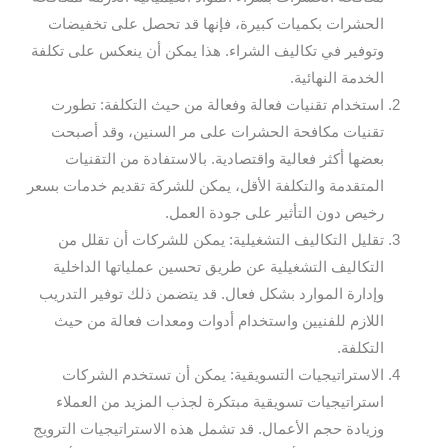
الحشرات بكميات كبيرة، فإنها قد تحصل على تخفيضات
وتوفير في تكاليف الشراء. هذا يمكن أن ينعكس على تكلفة
الخدمة النهائية.
استخدام تقنيات فعالة وفعالة من حيث التكلفة: تطورت
تقنيات مكافحة الحشرات على مر السنين، وقد أصبحت
بعضها أكثر فعالية واقتصادية. بالاستفادة من التقنيات
المتقدمة والتكلفة الأقل، يمكن للشركة تقديم خدمات بسعر
رخيص دون التأثير على جودة العمل.
تقليل التكاليف التشغيلية: يمكن للشركات أن تقلل من
التكاليف التشغيلية عن طريق تحسين عملياتها الداخلية
وإدارة الموارد بشكل فعال. قد يتضمن ذلك توفير التدريب
اللازم للفنيين واستخدام أدوات ومعدات فعالة من حيث
التكلفة.
الاستراتيجيات التسويقية: يمكن أن تستخدم الشركات
استراتيجيات تسويقية مبتكرة لجذب المزيد من العملاء
وزيادة حجم الأعمال. قد تشمل هذه الاستراتيجيات الترويج