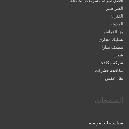
افضل شركة / شركات مكافحة
الصراصير
الفئران
المدونة
بق الفراش
تسليك مجاري
تنظيف منازل
شحن
شركة مكافحة
مكافحة حشرات
نقل عفش
الصفحات
سياسية الخصوصية