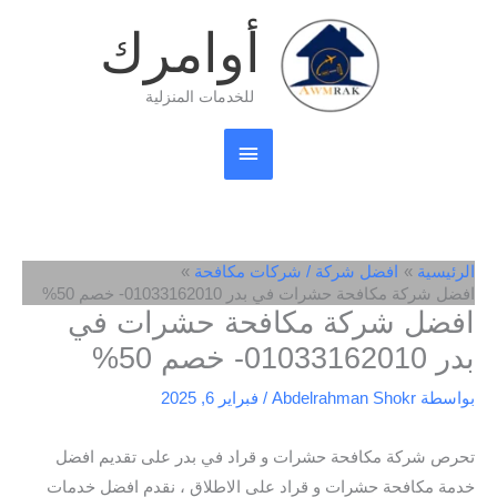
خطي
القائمة
أوامرك
لى
لمحتوى
الرئيسية
للخدمات المنزلية
الرئيسية
افضل شركة / شركات مكافحة
افضل شركة مكافحة حشرات في بدر 01033162010- خصم 50%
افضل شركة مكافحة حشرات في
بدر 01033162010- خصم 50%
بواسطة
Abdelrahman Shokr
/
فبراير 6, 2025
تحرص شركة مكافحة حشرات و قراد في بدر على تقديم افضل
خدمة مكافحة حشرات و قراد على الاطلاق ، نقدم افضل خدمات