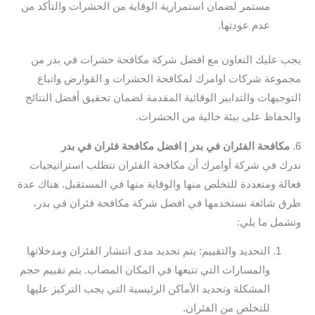
مستمر لضمان استمرارية الوقاية من الحشرات والتأكد من
عدم عودتها.
يجب عليك التعاون مع افضل شركة مكافحة حشرات في بدر من
مجموعة شركات اوامرك لمكافحة الحشرات و القوارض واتباع
التوجيهات والتدابير الوقائية المقدمة لضمان تحقيق أفضل النتائج
والحفاظ على بيئة خالية من الحشرات.
6.
مكافحة الفئران في بدر | افضل مكافحة فئران في بدر
ندرك في شركة أوامرك أن مكافحة الفئران تتطلب استراتيجيات
فعالة ومتعددة للتخلص منها والوقاية منها في المستقبل. هناك عدة
طرق شائعة نستخدمها في افضل شركة مكافحة فئران في بدر،
وتشمل ما يلي:
التحديد والتقييم: يتم تحديد مدى انتشار الفئران ومدخلاتها
والمسارات التي تتبعها في المكان المصاب. يتم تقييم حجم
المشكلة وتحديد الأماكن الرئيسية التي يجب التركيز عليها
للتخلص من الفئران.