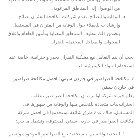
من الوصول إلى المناطق المرغوبة.
الوقاية والنصائح: تقدم شركات مكافحة الفئران نصائح
وإرشادات للعملاء حول الوقاية من الفئران في المستقبل.
يتضمن ذلك تنظيف المناطق المصابة وتأمين الطعام وإغلاق
الفجوات والمداخل المحتملة للفئران.
يجب أن يتم التعامل مع مشكلة الفئران بحذر واحترافية، خاصة عند
استخدام المواد الكيميائية. قد
7.
مكافحة الصراصير في جاردن سيتي | افضل مكافحة صراصير
في جاردن سيتي
يعلم خبراء شركة اوامرك أن مكافحة الصراصير تتطلب
استراتيجيات متعددة للتخلص منها والوقاية من ظهورها في
المستقبل. هناك عدة طرق شائعة نستخدمها في افضل شركة
مكافحة الصراصير في جاردن سيتي المحترفة، وتشمل ما يلي:
التحديد والتقييم: يتم تحديد نوع الصراصير الموجودة وتقييم