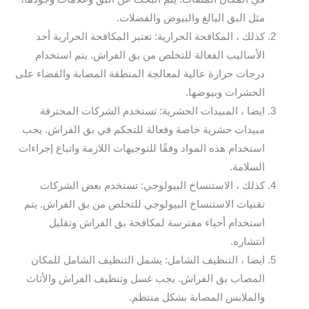
مثل البق البالغ والبيوض والفضلات.
كذلك ، المكافحة الحرارية: تعتبر المكافحة الحرارية أحد
الأساليب الفعالة للتخلص من بق الفراش. يتم استخدام
درجات حرارة عالية لمعالجة المنطقة المصابة والقضاء على
الحشرات وبيوضها.
ايضا ، المبيدات الحشرية: تستخدم الشركات المحترفة
مبيدات حشرية خاصة وفعالة للتحكم في بق الفراش. يجب
استخدام هذه المواد وفقًا للتوجيهات اللازمة واتباع إجراءات
السلامة.
كذلك ، الاستنساخ البيولوجي: تستخدم بعض الشركات
تقنيات الاستنساخ البيولوجي للتخلص من بق الفراش. يتم
استخدام أحياء مفترسة لمكافحة بق الفراش وتقليل
انتشاره.
ايضا ، التنظيف الشامل: يشمل التنظيف الشامل للمكان
المصاب بق الفراش. يجب غسل وتنظيف الفراش والأثاث
والملابس المصابة بشكل منتظم.