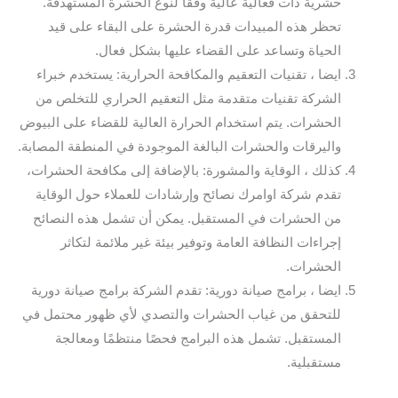
حشرية ذات فعالية عالية وفقًا لنوع الحشرة المستهدفة.
تحظر هذه المبيدات قدرة الحشرة على البقاء على قيد
الحياة وتساعد على القضاء عليها بشكل فعال.
ايضا ، تقنيات التعقيم والمكافحة الحرارية: يستخدم خبراء
الشركة تقنيات متقدمة مثل التعقيم الحراري للتخلص من
الحشرات. يتم استخدام الحرارة العالية للقضاء على البيوض
واليرقات والحشرات البالغة الموجودة في المنطقة المصابة.
كذلك ، الوقاية والمشورة: بالإضافة إلى مكافحة الحشرات،
تقدم شركة اوامرك نصائح وإرشادات للعملاء حول الوقاية
من الحشرات في المستقبل. يمكن أن تشمل هذه النصائح
إجراءات النظافة العامة وتوفير بيئة غير ملائمة لتكاثر
الحشرات.
ايضا ، برامج صيانة دورية: تقدم الشركة برامج صيانة دورية
للتحقق من غياب الحشرات والتصدي لأي ظهور محتمل في
المستقبل. تشمل هذه البرامج فحصًا منتظمًا ومعالجة
مستقبلية.