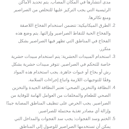
مدى انتشارها في المكان المصاب. يتم تحديد الأماكن
الرئيسية التي يجب التركيز عليها للتخلص من الصراصير
ومنع تكاثرها.
الطرق الميكانيكية: تتضمن استخدام الفخاخ اللاصقة
والفخاخ الحية للتقاط الصراصير وإزالتها. يتم وضع هذه
الفخاخ في المناطق التي تظهر فيها الصراصير بشكل
متكرر.
استخدام المبيدات الحشرية: يتم استخدام مبيدات حشرية
خاصة للتحكم في الصراصير. تتوفر مبيدات حشرية بشكل
رش أو بخاخ أو عبوات جاهزة. يجب استخدام هذه المواد
وفقًا للتوجيهات اللازمة واتباع إجراءات السلامة.
النظافة والتخزين الصحي: تعتبر النظافة الجيدة والتخزين
الصحي للطعام والمخلفات من العوامل الهامة للوقاية من
الصراصير. يجب الحرص على تنظيف المناطق المصابة جيدًا
وإزالة أي مصادر تغذية محتملة للصراصير.
الختم وسد الفجوات: يجب سد الفجوات والمداخل التي
يمكن أن تستخدمها الصراصير للوصول إلى المناطق