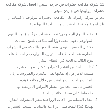
11.
شركه مكافحه حشرات في جاردن سيتي | افضل شركه مكافحه
حشرات بيولوجيا في جاردن سيتي
تحرص شركة اوامرك على مكافحة الحشرات بيولوجيا لا كميائيا. و
تلك أهمية مكافحة الحشرات من الناحية البيولوجية:
حفظ التنوع البيولوجي: تعد الحشرات جزءًا هامًا من التنوع
البيولوجي، فهي تلعب دورًا أساسيًا في تلقيح النباتات
وانتقال الحمض النووي ونشر البذور. بالتحكم في الحشرات
الضارة، يتم الحفاظ على التوازن البيولوجي والحفاظ على
تنوع الكائنات الحية في النظام البيئي.
كذلك ، الحد من انتشار الأمراض: تعتبر بعض الحشرات
مسببة للأمراض، إذ يمكنها نقل البكتيريا والفيروسات إلى
النباتات والحيوانات والبشر. من خلال مكافحة هذه
الحشرات، يتم الحد من انتشار الأمراض المرتبطة بها
والحفاظ على صحة الكائنات الحية.
ايضا ، الحماية من الآفات الزراعية: يعتبر الحشرات الضارة
تهديدًا كبيرًا للمحاصيل الزراعية والنباتات. تسبب الحشرات