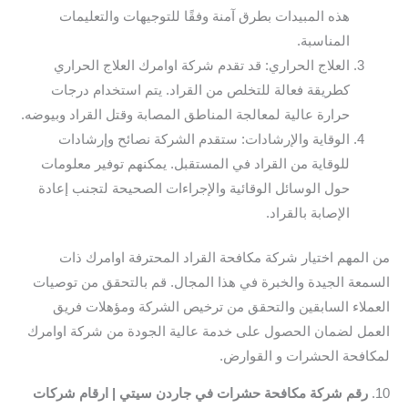
هذه المبيدات بطرق آمنة وفقًا للتوجيهات والتعليمات
المناسبة.
العلاج الحراري: قد تقدم شركة اوامرك العلاج الحراري
كطريقة فعالة للتخلص من القراد. يتم استخدام درجات
حرارة عالية لمعالجة المناطق المصابة وقتل القراد وبيوضه.
الوقاية والإرشادات: ستقدم الشركة نصائح وإرشادات
للوقاية من القراد في المستقبل. يمكنهم توفير معلومات
حول الوسائل الوقائية والإجراءات الصحيحة لتجنب إعادة
الإصابة بالقراد.
من المهم اختيار شركة مكافحة القراد المحترفة اوامرك ذات
السمعة الجيدة والخبرة في هذا المجال. قم بالتحقق من توصيات
العملاء السابقين والتحقق من ترخيص الشركة ومؤهلات فريق
العمل لضمان الحصول على خدمة عالية الجودة من شركة اوامرك
لمكافحة الحشرات و القوارض.
10.
رقم شركة مكافحة حشرات في جاردن سيتي | ارقام شركات