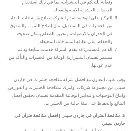
وفعالة للتحكم في الحشرات، بما في ذلك استخدام
المبيدات الحشرية الآمنة والفعالة.
التركيز على الوقاية: تقدم الشركة نصائح وإرشادات للوقاية
من الحشرات في المستقبل، مثل إصلاح الثقوب والشقوق
في الجدران والأرضيات، وتخزين الطعام بشكل صحيح،
والحفاظ على نظافة المساحات المحيطة.
الدعم المستمر: قد تقدم الشركة خدمات متابعة ودعم
مستمر لضمان استمرارية الوقاية من الحشرات والتأكد من
عدم عودتها.
يجب عليك التعاون مع افضل شركة مكافحة حشرات في جاردن
سيتي من مجموعة شركات اوامرك لمكافحة الحشرات و القوارض
واتباع التوجيهات والتدابير الوقائية المقدمة لضمان تحقيق أفضل
النتائج والحفاظ على بيئة خالية من الحشرات.
6.
مكافحة الفئران في جاردن سيتي | افضل مكافحة فئران في
جاردن سيتي