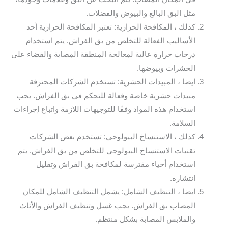
مثل البق البالغ والبيوض والفضلات.
كذلك ، المكافحة الحرارية: تعتبر المكافحة الحرارية أحد
الأساليب الفعالة للتخلص من بق الفراش. يتم استخدام
درجات حرارة عالية لمعالجة المنطقة المصابة والقضاء على
الحشرات وبيوضها.
ايضا ، المبيدات الحشرية: تستخدم الشركات المحترفة
مبيدات حشرية خاصة وفعالة للتحكم في بق الفراش. يجب
استخدام هذه المواد وفقًا للتوجيهات اللازمة واتباع إجراءات
السلامة.
كذلك ، الاستنساخ البيولوجي: تستخدم بعض الشركات
تقنيات الاستنساخ البيولوجي للتخلص من بق الفراش. يتم
استخدام أحياء مفترسة لمكافحة بق الفراش وتقليل
انتشاره.
ايضا ، التنظيف الشامل: يشمل التنظيف الشامل للمكان
المصاب بق الفراش. يجب غسل وتنظيف الفراش والأثاث
والملابس المصابة بشكل منتظم.