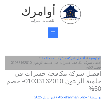
خطي
القائمة
أوامرك
لى
لمحتوى
الرئيسية
للخدمات المنزلية
الرئيسية
افضل شركة / شركات مكافحة
افضل شركة مكافحة حشرات في حلمية الزيتون 01033162010-
خصم 50%
افضل شركة مكافحة حشرات في
حلمية الزيتون 01033162010- خصم
50%
بواسطة
Abdelrahman Shokr
/
فبراير 1, 2025