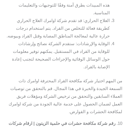
هذه المبيدات بطرق آمنة وفقًا للتوجيهات والتعليمات
المناسبة.
العلاج الحراري: قد تقدم شركة اوامرك العلاج الحراري
كطريقة فعالة للتخلص من القراد. يتم استخدام درجات
حرارة عالية لمعالجة المناطق المصابة وقتل القراد وبيوضه.
الوقاية والإرشادات: ستقدم الشركة نصائح وإرشادات
للوقاية من القراد في المستقبل. يمكنهم توفير معلومات
حول الوسائل الوقائية والإجراءات الصحيحة لتجنب إعادة
الإصابة بالقراد.
من المهم اختيار شركة مكافحة القراد المحترفة اوامرك ذات
السمعة الجيدة والخبرة في هذا المجال. قم بالتحقق من توصيات
العملاء السابقين والتحقق من ترخيص الشركة ومؤهلات فريق
العمل لضمان الحصول على خدمة عالية الجودة من شركة اوامرك
لمكافحة الحشرات و القوارض.
10.
رقم شركة مكافحة حشرات في حلمية الزيتون | ارقام شركات