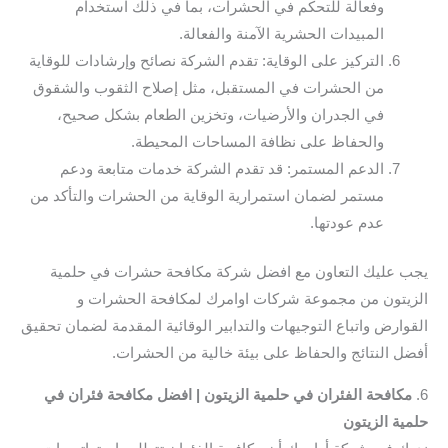
وفعالة للتحكم في الحشرات، بما في ذلك استخدام
المبيدات الحشرية الآمنة والفعالة.
التركيز على الوقاية: تقدم الشركة نصائح وإرشادات للوقاية
من الحشرات في المستقبل، مثل إصلاح الثقوب والشقوق
في الجدران والأرضيات، وتخزين الطعام بشكل صحيح،
والحفاظ على نظافة المساحات المحيطة.
الدعم المستمر: قد تقدم الشركة خدمات متابعة ودعم
مستمر لضمان استمرارية الوقاية من الحشرات والتأكد من
عدم عودتها.
يجب عليك التعاون مع افضل شركة مكافحة حشرات في حلمية
الزيتون من مجموعة شركات اوامرك لمكافحة الحشرات و
القوارض واتباع التوجيهات والتدابير الوقائية المقدمة لضمان تحقيق
أفضل النتائج والحفاظ على بيئة خالية من الحشرات.
6.
مكافحة الفئران في حلمية الزيتون | افضل مكافحة فئران في
حلمية الزيتون