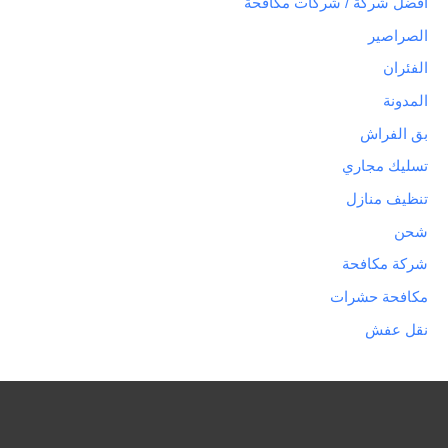
افضل شركة / شركات مكافحة
الصراصير
الفئران
المدونة
بق الفراش
تسليك مجاري
تنظيف منازل
شحن
شركة مكافحة
مكافحة حشرات
نقل عفش