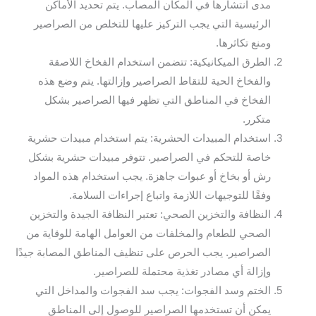
مدى انتشارها في المكان المصاب. يتم تحديد الأماكن
الرئيسية التي يجب التركيز عليها للتخلص من الصراصير
ومنع تكاثرها.
الطرق الميكانيكية: تتضمن استخدام الفخاخ اللاصقة
والفخاخ الحية للتقاط الصراصير وإزالتها. يتم وضع هذه
الفخاخ في المناطق التي تظهر فيها الصراصير بشكل
متكرر.
استخدام المبيدات الحشرية: يتم استخدام مبيدات حشرية
خاصة للتحكم في الصراصير. تتوفر مبيدات حشرية بشكل
رش أو بخاخ أو عبوات جاهزة. يجب استخدام هذه المواد
وفقًا للتوجيهات اللازمة واتباع إجراءات السلامة.
النظافة والتخزين الصحي: تعتبر النظافة الجيدة والتخزين
الصحي للطعام والمخلفات من العوامل الهامة للوقاية من
الصراصير. يجب الحرص على تنظيف المناطق المصابة جيدًا
وإزالة أي مصادر تغذية محتملة للصراصير.
الختم وسد الفجوات: يجب سد الفجوات والمداخل التي
يمكن أن تستخدمها الصراصير للوصول إلى المناطق