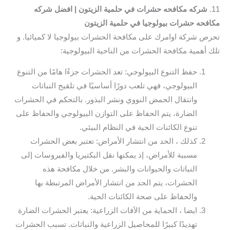
11.
شركه مكافحه حشرات في حلمية الزيتون | افضل شركه
مكافحه حشرات بيولوجيا في حلمية الزيتون
تحرص شركة اوامرك على مكافحة الحشرات بيولوجيا لا كميائيا. و
تلك أهمية مكافحة الحشرات من الناحية البيولوجية:
حفظ التنوع البيولوجي: تعد الحشرات جزءًا هامًا من التنوع
البيولوجي، فهي تلعب دورًا أساسيًا في تلقيح النباتات
وانتقال الحمض النووي ونشر البذور. بالتحكم في الحشرات
الضارة، يتم الحفاظ على التوازن البيولوجي والحفاظ على
تنوع الكائنات الحية في النظام البيئي.
كذلك ، الحد من انتشار الأمراض: تعتبر بعض الحشرات
مسببة للأمراض، إذ يمكنها نقل البكتيريا والفيروسات إلى
النباتات والحيوانات والبشر. من خلال مكافحة هذه
الحشرات، يتم الحد من انتشار الأمراض المرتبطة بها
والحفاظ على صحة الكائنات الحية.
ايضا ، الحماية من الآفات الزراعية: يعتبر الحشرات الضارة
تهديدًا كبيرًا للمحاصيل الزراعية والنباتات. تسبب الحشرات