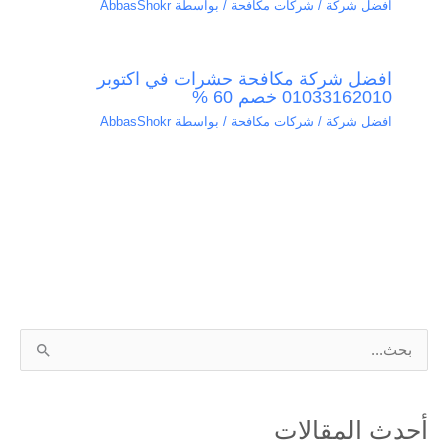
افضل شركة / شركات مكافحة
/ بواسطة
AbbasShokr
افضل شركة مكافحة حشرات في اكتوبر
01033162010 خصم 60 %
افضل شركة / شركات مكافحة
/ بواسطة
AbbasShokr
ا
ل
ب
أحدث المقالات
ح