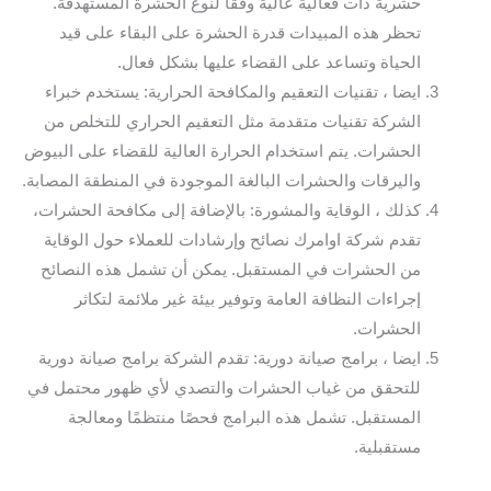
حشرية ذات فعالية عالية وفقًا لنوع الحشرة المستهدفة.
تحظر هذه المبيدات قدرة الحشرة على البقاء على قيد
الحياة وتساعد على القضاء عليها بشكل فعال.
ايضا ، تقنيات التعقيم والمكافحة الحرارية: يستخدم خبراء
الشركة تقنيات متقدمة مثل التعقيم الحراري للتخلص من
الحشرات. يتم استخدام الحرارة العالية للقضاء على البيوض
واليرقات والحشرات البالغة الموجودة في المنطقة المصابة.
كذلك ، الوقاية والمشورة: بالإضافة إلى مكافحة الحشرات،
تقدم شركة اوامرك نصائح وإرشادات للعملاء حول الوقاية
من الحشرات في المستقبل. يمكن أن تشمل هذه النصائح
إجراءات النظافة العامة وتوفير بيئة غير ملائمة لتكاثر
الحشرات.
ايضا ، برامج صيانة دورية: تقدم الشركة برامج صيانة دورية
للتحقق من غياب الحشرات والتصدي لأي ظهور محتمل في
المستقبل. تشمل هذه البرامج فحصًا منتظمًا ومعالجة
مستقبلية.