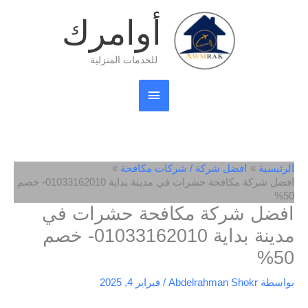
خطي
القائمة
أوامرك
لى
لمحتوى
الرئيسية
للخدمات المنزلية
الرئيسية
افضل شركة / شركات مكافحة
افضل شركة مكافحة حشرات في مدينة بداية 01033162010- خصم
50%
افضل شركة مكافحة حشرات في
مدينة بداية 01033162010- خصم
50%
بواسطة
Abdelrahman Shokr
/
فبراير 4, 2025