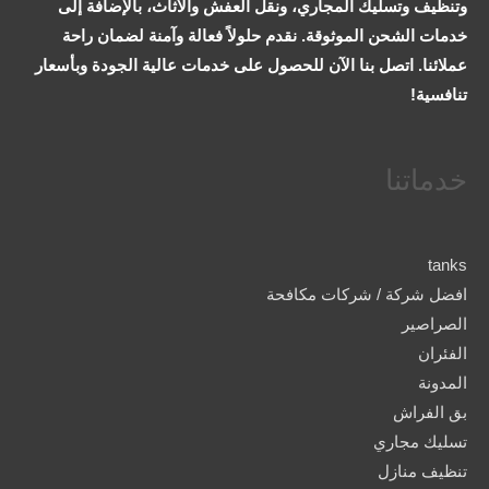
وتنظيف وتسليك المجاري، ونقل العفش والأثاث، بالإضافة إلى
خدمات الشحن الموثوقة. نقدم حلولاً فعالة وآمنة لضمان راحة
عملائنا. اتصل بنا الآن للحصول على خدمات عالية الجودة وبأسعار
تنافسية!
خدماتنا
tanks
افضل شركة / شركات مكافحة
الصراصير
الفئران
المدونة
بق الفراش
تسليك مجاري
تنظيف منازل