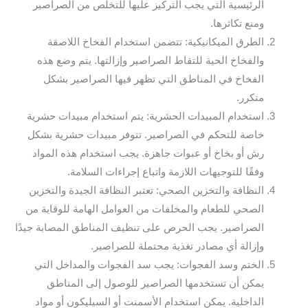
الرئيسية التي يجب التركيز عليها للتخلص من الصراصير
ومنع تكاثرها.
الطرق الميكانيكية: تتضمن استخدام الفخاخ اللاصقة
والفخاخ الحية للتقاط الصراصير وإزالتها. يتم وضع هذه
الفخاخ في المناطق التي تظهر فيها الصراصير بشكل
متكرر.
استخدام المبيدات الحشرية: يتم استخدام مبيدات حشرية
خاصة للتحكم في الصراصير. تتوفر مبيدات حشرية بشكل
رش أو بخاخ أو عبوات جاهزة. يجب استخدام هذه المواد
وفقًا للتوجيهات اللازمة واتباع إجراءات السلامة.
النظافة والتخزين الصحي: تعتبر النظافة الجيدة والتخزين
الصحي للطعام والمخلفات من العوامل الهامة للوقاية من
الصراصير. يجب الحرص على تنظيف المناطق المصابة جيدًا
وإزالة أي مصادر تغذية محتملة للصراصير.
الختم وسد الفجوات: يجب سد الفجوات والمداخل التي
يمكن أن تستخدمها الصراصير للوصول إلى المناطق
الداخلية. يمكن استخدام الأسمنت أو السيليكون أو مواد