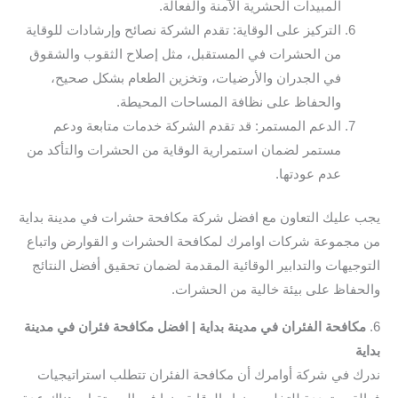
المبيدات الحشرية الآمنة والفعالة.
التركيز على الوقاية: تقدم الشركة نصائح وإرشادات للوقاية
من الحشرات في المستقبل، مثل إصلاح الثقوب والشقوق
في الجدران والأرضيات، وتخزين الطعام بشكل صحيح،
والحفاظ على نظافة المساحات المحيطة.
الدعم المستمر: قد تقدم الشركة خدمات متابعة ودعم
مستمر لضمان استمرارية الوقاية من الحشرات والتأكد من
عدم عودتها.
يجب عليك التعاون مع افضل شركة مكافحة حشرات في مدينة بداية
من مجموعة شركات اوامرك لمكافحة الحشرات و القوارض واتباع
التوجيهات والتدابير الوقائية المقدمة لضمان تحقيق أفضل النتائج
والحفاظ على بيئة خالية من الحشرات.
6.
مكافحة الفئران في مدينة بداية | افضل مكافحة فئران في مدينة
بداية
ندرك في شركة أوامرك أن مكافحة الفئران تتطلب استراتيجيات