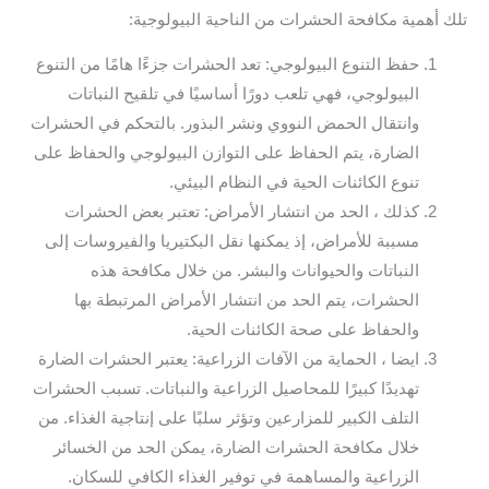
تلك أهمية مكافحة الحشرات من الناحية البيولوجية:
حفظ التنوع البيولوجي: تعد الحشرات جزءًا هامًا من التنوع
البيولوجي، فهي تلعب دورًا أساسيًا في تلقيح النباتات
وانتقال الحمض النووي ونشر البذور. بالتحكم في الحشرات
الضارة، يتم الحفاظ على التوازن البيولوجي والحفاظ على
تنوع الكائنات الحية في النظام البيئي.
كذلك ، الحد من انتشار الأمراض: تعتبر بعض الحشرات
مسببة للأمراض، إذ يمكنها نقل البكتيريا والفيروسات إلى
النباتات والحيوانات والبشر. من خلال مكافحة هذه
الحشرات، يتم الحد من انتشار الأمراض المرتبطة بها
والحفاظ على صحة الكائنات الحية.
ايضا ، الحماية من الآفات الزراعية: يعتبر الحشرات الضارة
تهديدًا كبيرًا للمحاصيل الزراعية والنباتات. تسبب الحشرات
التلف الكبير للمزارعين وتؤثر سلبًا على إنتاجية الغذاء. من
خلال مكافحة الحشرات الضارة، يمكن الحد من الخسائر
الزراعية والمساهمة في توفير الغذاء الكافي للسكان.