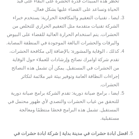
تحظر هذه المبيدات قدرة الحشرة على البقاء على قيد
الحياة وتساعد على القضاء عليها بشكل فعال.
ايضا ، تقنيات التعقيم والمكافحة الحرارية: يستخدم خبراء
الشركة تقنيات متقدمة مثل التعقيم الحراري للتخلص من
الحشرات. يتم استخدام الحرارة العالية للقضاء على البيوض
واليرقات والحشرات البالغة الموجودة في المنطقة المصابة.
كذلك ، الوقاية والمشورة: بالإضافة إلى مكافحة الحشرات،
تقدم شركة اوامرك نصائح وإرشادات للعملاء حول الوقاية
من الحشرات في المستقبل. يمكن أن تشمل هذه النصائح
إجراءات النظافة العامة وتوفير بيئة غير ملائمة لتكاثر
الحشرات.
ايضا ، برامج صيانة دورية: تقدم الشركة برامج صيانة دورية
للتحقق من غياب الحشرات والتصدي لأي ظهور محتمل في
المستقبل. تشمل هذه البرامج فحصًا منتظمًا ومعالجة
مستقبلية.
5.
افضل ابادة حشرات في مدينة بداية | شركة ابادة حشرات في