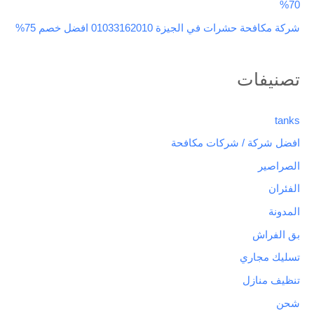
70%
شركة مكافحة حشرات في الجيزة 01033162010 افضل خصم 75%
تصنيفات
tanks
افضل شركة / شركات مكافحة
الصراصير
الفئران
المدونة
بق الفراش
تسليك مجاري
تنظيف منازل
شحن