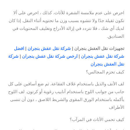
احرص على عدم ملامسة الشفرة للأثاث. كذلك ، احرص على ألا
تكون ثقيلة جدًا ولا تتشوه بسبب وزن ما تحتويه أثناء النقل. إذا كان
لديك أي شك ، فلا تتردد في إزالة الأدراج وتغليف المحتويات في
الصناديق.
تجهيزات نقل العفش بنجران
|
شركة نقل عفش بنجران
|
افضل
شركة نقل عفش بنجران
|
ارخص شركة نقل عفش بنجران
|
شركة
نقل العفش بنجران
كيف تحزم المجالس؟
لف الأنف والذيل باستخدام غلاف الفقاعة. ثم ضع أسافين على كل
جانب من جوانب اللوح باستخدام أنابيب رغوية أو كرتون. لف اللوح
بأكمله باستخدام الورق المقوى والشريط اللاصق ، دون أن تنسى
الأطراف
كيف تحمي الأثاث في المرآب؟