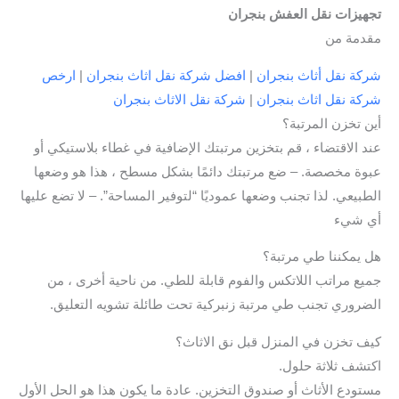
تجهيزات نقل العفش بنجران
مقدمة من
شركة نقل أثاث بنجران
|
افضل شركة نقل اثاث بنجران
|
ارخص
شركة نقل اثاث بنجران
|
شركة نقل الاثاث بنجران
أين تخزن المرتبة؟
عند الاقتضاء ، قم بتخزين مرتبتك الإضافية في غطاء بلاستيكي أو
عبوة مخصصة. – ضع مرتبتك دائمًا بشكل مسطح ، هذا هو وضعها
الطبيعي. لذا تجنب وضعها عموديًا “لتوفير المساحة”. – لا تضع عليها
أي شيء
هل يمكننا طي مرتبة؟
جميع مراتب اللاتكس والفوم قابلة للطي. من ناحية أخرى ، من
الضروري تجنب طي مرتبة زنبركية تحت طائلة تشويه التعليق.
كيف تخزن في المنزل قبل نق الاثاث؟
اكتشف ثلاثة حلول.
مستودع الأثاث أو صندوق التخزين. عادة ما يكون هذا هو الحل الأول