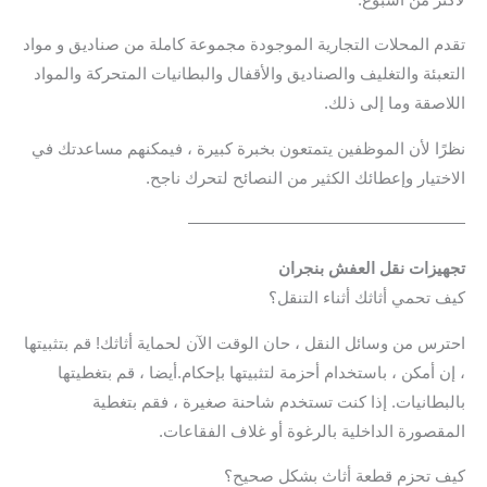
تقدم المحلات التجارية الموجودة مجموعة كاملة من صناديق و مواد
التعبئة والتغليف والصناديق والأقفال والبطانيات المتحركة والمواد
اللاصقة وما إلى ذلك.
نظرًا لأن الموظفين يتمتعون بخبرة كبيرة ، فيمكنهم مساعدتك في
الاختيار وإعطائك الكثير من النصائح لتحرك ناجح.
—————————————————
تجهيزات نقل العفش بنجران
كيف تحمي أثاثك أثناء التنقل؟
احترس من وسائل النقل ، حان الوقت الآن لحماية أثاثك! قم بتثبيتها
، إن أمكن ، باستخدام أحزمة لتثبيتها بإحكام.أيضا ، قم بتغطيتها
بالبطانيات. إذا كنت تستخدم شاحنة صغيرة ، فقم بتغطية
المقصورة الداخلية بالرغوة أو غلاف الفقاعات.
كيف تحزم قطعة أثاث بشكل صحيح؟