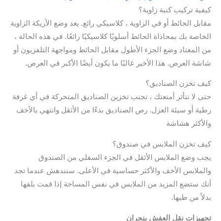
كيفية تركيب كنبة زاوية؟
مقابل الحائط أو في الزاوية ، كلاسيكي رائع. يعد وضع الأريكة الزاوية
الخاصة بك بمحاذاة الحائط أسلوبًا كلاسيكيًا رائعًا. في هذه الحالة ،
من المعتاد وضع الجزء الأطول مقابل الحائط ومواجهة التلفزيون أو
شاشة العرض. هذا الأخير غالبًا ما يكون أيضًا الأكبر في العرض.
كيف تخزن الصناديق؟
حتى لا تتأثر أمتعتك ، تجنب تخزين الصناديق المتحركة في أي غرفة
رطبة أو سيئة العزل. رص الصناديق بدءًا من الأثقل وانتهي بالأخف
والأكثر هشاشة
كيف تخزن الملابس في صندوق؟
يجب وضع الملابس الأثقل في الجزء السفلي من الصندوق
والملابس الأخف والأكثر حساسية في الأعلى. ستندهش عندما تجد
أنك ستضع المزيد من الملابس في نفس المساحة إذا قمت بلفها
بدلاً من طيها.
تجهيزات نقل العفش بنجران