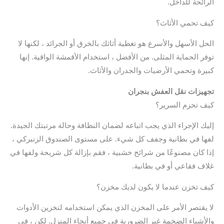
الرائحة للداخل.
كيف تحمي الأثاث؟
الحل الأسهل والأسرع هو تغطية أثاثك بالخرق أو الجرائد ، لكنها لا
توفر الحماية المثلى. من الأفضل ، استخدام الأقمشة الواقية. إنها
كبيرة وتحمي الأرضيات والجدران والأثاث.
تجهيزات نقل العفش بنجران
كيف تحزم السرير؟
إليك الإجراء الذي يجب اتباعه لضمان النظافة وحالة مرتبتك الجيدة.
لفها في بطانية وجفف كل شيء. على مستوى الصندوق الزنبركي ،
إذا كان مصنوعًا من شرائح خشبية ، فقم بإزالة كل شريحة ولفها في
غلاف فقاعي أو في بطانية.
كيف تخزن عندما لا يكون لديك مخزن؟
لا يقتصر الأمر على المخزن الذي يمكن استخدامه لتخزين الأدوات
والأشياء الضخمة غير الضرورية في جميع أنحاء المنزل. لكن ، في