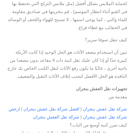
لحماية الملابس بشكل أفضل (مثل ملابس التزلج التي تحتفظ بها
في القبو أثناء انتظار الموسم) ، قم بتخزينها في صناديق مقاومة
للماء والتي ، كما يوحي اسمها ، لا تسمح للهواء واللحف أو الوسائد
في الحقائب مع غطاء فراغ.
كيف تنقل صوفا سرير؟
تبين أن استخدام مصعد الأثاث هو الحل الوحيد إذا كانت الأريكة
كبيرة جدًا أو إذا كان عليك نقل كنبة ذات 4 مقاعد بدون مصعد! من
ناحية أخرى ، غالبًا ما يكون رفع الأثاث لنقل الكنب الخاص بك خارج
النافذة هو الحل الأفضل لتجنب إتلاف الأثاث الثقيل والضعيف.
تجهيزات نقل العفش بنجران
مقدمة من
شركة نقل عفش بنجران
|
افضل شركة نقل عفش بنجران
|
ارخص
شركة نقل عفش بنجران
|
شركة نقل العفش بنجران
كيف تمرر كنبة أوسع من الباب؟