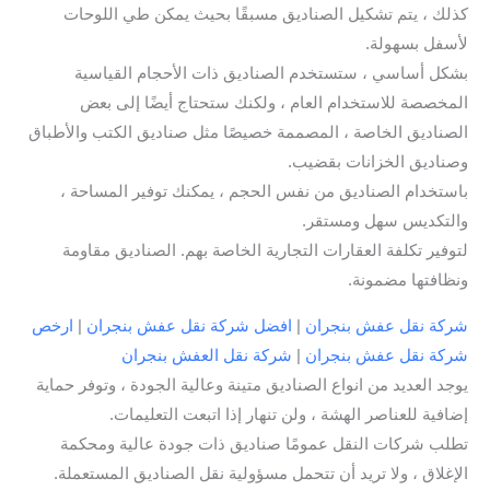
كذلك ، يتم تشكيل الصناديق مسبقًا بحيث يمكن طي اللوحات
لأسفل بسهولة.
بشكل أساسي ، ستستخدم الصناديق ذات الأحجام القياسية
المخصصة للاستخدام العام ، ولكنك ستحتاج أيضًا إلى بعض
الصناديق الخاصة ، المصممة خصيصًا مثل صناديق الكتب والأطباق
وصناديق الخزانات بقضيب.
باستخدام الصناديق من نفس الحجم ، يمكنك توفير المساحة ،
والتكديس سهل ومستقر.
لتوفير تكلفة العقارات التجارية الخاصة بهم. الصناديق مقاومة
ونظافتها مضمونة.
شركة نقل عفش بنجران
|
افضل شركة نقل عفش بنجران
|
ارخص
شركة نقل عفش بنجران
|
شركة نقل العفش بنجران
يوجد العديد من انواع الصناديق متينة وعالية الجودة ، وتوفر حماية
إضافية للعناصر الهشة ، ولن تنهار إذا اتبعت التعليمات.
تطلب شركات النقل عمومًا صناديق ذات جودة عالية ومحكمة
الإغلاق ، ولا تريد أن تتحمل مسؤولية نقل الصناديق المستعملة.