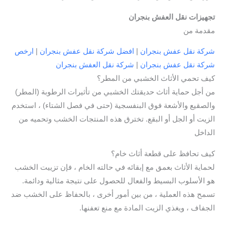
تجهيزات نقل العفش بنجران
مقدمة من
شركة نقل عفش بنجران
|
افضل شركة نقل عفش بنجران
|
ارخص
شركة نقل عفش بنجران
|
شركة نقل العفش بنجران
كيف تحمي الأثاث الخشبي من المطر؟
من أجل حماية أثاث حديقتك الخشبي من تأثيرات الرطوبة (المطر)
والصقيع والأشعة فوق البنفسجية (حتى في فصل الشتاء) ، استخدم
الزيت أو الجل أو البقع. تخترق هذه المنتجات الخشب وتحميه من
الداخل
كيف تحافظ على قطعة أثاث خام؟
لحماية الأثاث بعمق مع إبقائه في حالته الخام ، فإن تزييت الخشب
هو الأسلوب البسيط والفعال للحصول على نتيجة مثالية ودائمة.
تسمح هذه العملية ، من بين أمور أخرى ، بالحفاظ على الخشب ضد
الجفاف ، ويغذي الزيت المادة مع منع تعفنها.