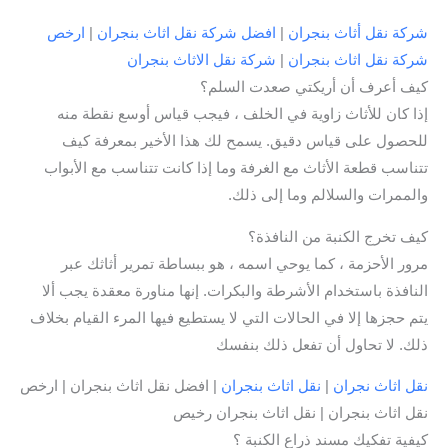
شركة نقل أثاث بنجران
|
افضل شركة نقل اثاث بنجران
|
ارخص
شركة نقل اثاث بنجران
|
شركة نقل الاثاث بنجران
كيف أعرف أن أريكتي صعدت السلم؟
إذا كان للأثاث زاوية في الخلف ، فيجب قياس أوسع نقطة منه
للحصول على قياس دقيق. يسمح لك هذا الأخير بمعرفة كيف
تتناسب قطعة الأثاث مع الغرفة وما إذا كانت تتناسب مع الأبواب
والممرات والسلالم وما إلى ذلك.
كيف تخرج الكنبة من النافذة؟
مرور الأحزمة ، كما يوحي اسمه ، هو ببساطة تمرير أثاثك عبر
النافذة باستخدام الأشرطة والبكرات. إنها مناورة معقدة يجب ألا
يتم حجزها إلا في الحالات التي لا يستطيع فيها المرء القيام بخلاف
ذلك. لا تحاول أن تفعل ذلك بنفسك
نقل اثاث نجران
|
نقل اثاث بنجران
| افضل نقل اثاث بنجران | ارخص
نقل اثاث بنجران | نقل اثاث بنجران رخيص
كيفية تفكيك مسند ذراع الكنبة ؟