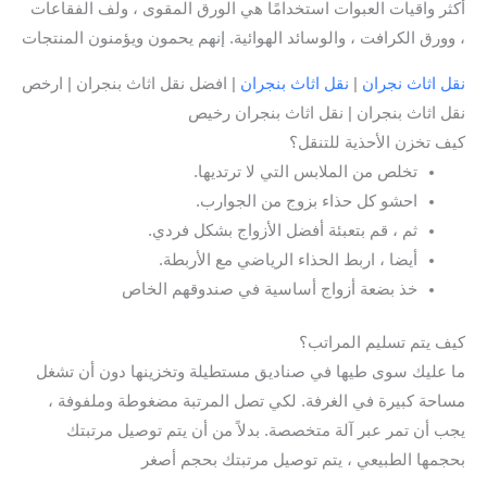
أكثر واقيات العبوات استخدامًا هي الورق المقوى ، ولف الفقاعات
، وورق الكرافت ، والوسائد الهوائية. إنهم يحمون ويؤمنون المنتجات
نقل اثاث نجران
|
نقل اثاث بنجران
| افضل نقل اثاث بنجران | ارخص
نقل اثاث بنجران | نقل اثاث بنجران رخيص
كيف تخزن الأحذية للتنقل؟
تخلص من الملابس التي لا ترتديها.
احشو كل حذاء بزوج من الجوارب.
ثم ، قم بتعبئة أفضل الأزواج بشكل فردي.
أيضا ، اربط الحذاء الرياضي مع الأربطة.
خذ بضعة أزواج أساسية في صندوقهم الخاص
كيف يتم تسليم المراتب؟
ما عليك سوى طيها في صناديق مستطيلة وتخزينها دون أن تشغل
مساحة كبيرة في الغرفة. لكي تصل المرتبة مضغوطة وملفوفة ،
يجب أن تمر عبر آلة متخصصة. بدلاً من أن يتم توصيل مرتبتك
بحجمها الطبيعي ، يتم توصيل مرتبتك بحجم أصغر