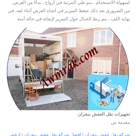
لسهولة الاستخدام ، يتم طي المرتبة في أزواج ، بدءًا من العرض.
من الضروري بعد ذلك ضغط السرير في اتجاه العرض أثناء لفه. في
نهاية اللف ، يتم ربط الحبال حول السرير لإبقائه في حالة آمنة
تجهيزات نقل العفش بنجران
مقدمة من
شركة نقل عفش بنجران
|
افضل شركة نقل عفش بنجران
|
ارخص