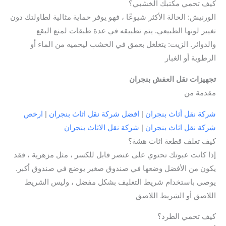
كيف تحمي مكتبك الخشبي؟
الورنيش: الحالة الأكثر شيوعًا ، فهو يوفر حماية مثالية لطاولتك دون
تغيير لونها الطبيعي. يتم تطبيقه في عدة طبقات لمنع البقع
والدوائر. الزيت: يتغلغل بعمق في الخشب ليحميه من الماء أو
الرطوبة أو الغبار
تجهيزات نقل العفش بنجران
مقدمة من
شركة نقل أثاث بنجران
|
افضل شركة نقل اثاث بنجران
|
ارخص
شركة نقل اثاث بنجران
|
شركة نقل الاثاث بنجران
كيف تغلف قطعة اثاث هشة؟
إذا كانت عبوتك تحتوي على عنصر قابل للكسر ، مثل مزهرية ، فقد
يكون من الأفضل وضعها في صندوق صغير يوضع في صندوق أكبر.
يوصى باستخدام شريط التغليف بشكل مفضل ، وليس الشريط
اللاصق أو الشريط اللاصق
كيف تحمي الطرد؟