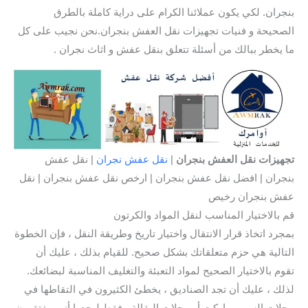
بنجران. لكي يكون عملائنا الكرام على دراية كاملة بالطرق
الصحيحة و فنيات تجهيزات نقل العفش بنجران.نحن نجيب على كل
ما يخطر ببالك من أسئلة تتعلق بنقل عفش و اثاث نجران .
تجهيزات نقل العفش بنجران
|
نقل عفش نجران
| نقل عفش
بنجران | افضل نقل عفش بنجران | ارخص نقل عفش بنجران | نقل
عفش بنجران رخيص
قم بالاختيار المناسب لنقل المواد والكرتون
بمجرد اتخاذ قرار الانتقال واختيار تاريخ وطريقة النقل ، فإن الخطوة
التالية هي حزم متعلقاتك بشكل صحيح. للقيام بذلك ، عليك أن
تقوم بالاختيار الصحيح لمواد التعبئة والتغليف المناسبة لبضائعك.
لذلك ، عليك أن تجد الصناديق ، يخطئ الكثيرون في التقاطها في