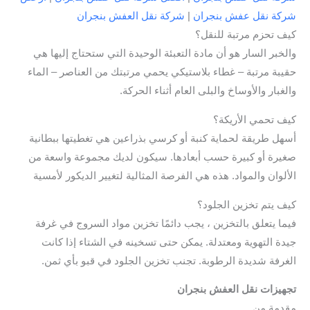
شركة نقل عفش بنجران
|
شركة نقل العفش بنجران
كيف تحزم مرتبة للنقل؟
والخبر السار هو أن مادة التعبئة الوحيدة التي ستحتاج إليها هي
حقيبة مرتبة – غطاء بلاستيكي يحمي مرتبتك من العناصر – الماء
والغبار والأوساخ والبلى العام أثناء الحركة.
كيف تحمي الأريكة؟
أسهل طريقة لحماية كنبة أو كرسي بذراعين هي تغطيتها ببطانية
صغيرة أو كبيرة حسب أبعادها. سيكون لديك مجموعة واسعة من
الألوان والمواد. هذه هي الفرصة المثالية لتغيير الديكور لأمسية
كيف يتم تخزين الجلود؟
فيما يتعلق بالتخزين ، يجب دائمًا تخزين مواد السروج في غرفة
جيدة التهوية ومعتدلة. يمكن حتى تسخينه في الشتاء إذا كانت
الغرفة شديدة الرطوبة. تجنب تخزين الجلود في قبو بأي ثمن.
تجهيزات نقل العفش بنجران
مقدمة من