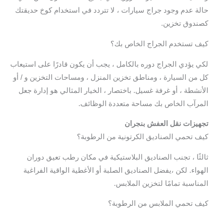
حالة عدم وجود جراج سيارات ، لا تتردد في استخدام كوخ حديقتك
كصندوق تخزين.
كيف تستخدم الجراج الخاص بك؟
لكي يؤدي الجراج دوره بالكامل ، يجب أن يكون قادرًا على استيعاب
كل من السيارة ، ومناطق تخزين المنزل ، ومساحات التخزين و / أو
الأنشطة ، أو غرفة غسيل. باختصار ، الخيار المثالي هو إدارة جعل
المرآب الخاص بك مساحة متعددة الوظائف.
تجهيزات نقل العفش بنجران
كيف تحمي الصناديق الكرتونية من الرطوبة؟
ثالثًا ، تجنب الصناديق البلاستيكية في مكان رطب تعيق دوران
الهواء. لكن ،يفضل الصناديق الصلبة أو الأغطية الواقية الفراغية
المناسبة تمامًا لتخزين الملابس.
كيف تحمي الملابس من الرطوبة؟