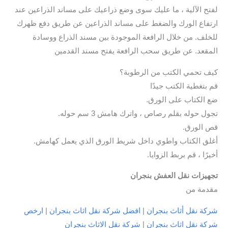
لفتح الآلية ، ما عليك سوى وضع ذراعيك على مساند الذراعين عند
ارتفاع الورك والضغط على مساند الذراعين عن طريق دفع ظهرك
للخلف. من خلال الرافعة الموجودة بين مسند الذراع ووسادة
المقعد. عن طريق سحب الرافعة يفتح مسند القدمين
كيف تحمي الكتب من الرطوبة؟
قم بتغطية الكتب جيدًا
ضع الكتاب على الورق.
تجول حوله بقلم رصاص ، واترك هامش 3 سم حوله.
قص الورق.
أغلق الكتاب واطوي داخل شريط الورق الذي يعمل كهامش.
أخيرًا ، قم بربط الزوايا.
تجهيزات نقل العفش بنجران
مقدمة من
شركة نقل أثاث بنجران
|
افضل شركة نقل اثاث بنجران
|
ارخص
شركة نقل اثاث بنجران
|
شركة نقل الاثاث بنجران