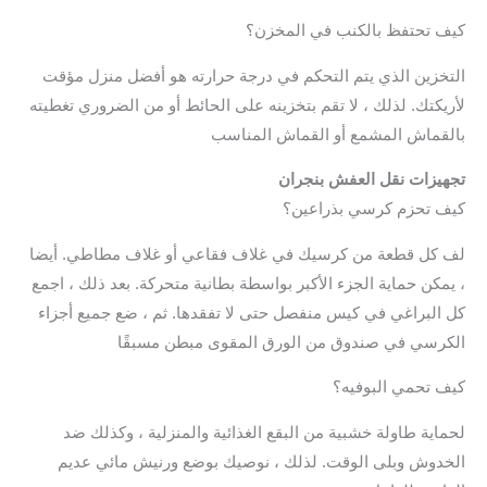
كيف تحتفظ بالكنب في المخزن؟
التخزين الذي يتم التحكم في درجة حرارته هو أفضل منزل مؤقت
لأريكتك. لذلك ، لا تقم بتخزينه على الحائط أو من الضروري تغطيته
بالقماش المشمع أو القماش المناسب
تجهيزات نقل العفش بنجران
كيف تحزم كرسي بذراعين؟
لف كل قطعة من كرسيك في غلاف فقاعي أو غلاف مطاطي. أيضا
، يمكن حماية الجزء الأكبر بواسطة بطانية متحركة. بعد ذلك ، اجمع
كل البراغي في كيس منفصل حتى لا تفقدها. ثم ، ضع جميع أجزاء
الكرسي في صندوق من الورق المقوى مبطن مسبقًا
كيف تحمي البوفيه؟
لحماية طاولة خشبية من البقع الغذائية والمنزلية ، وكذلك ضد
الخدوش وبلى الوقت. لذلك ، نوصيك بوضع ورنيش مائي عديم