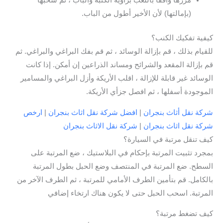
مررها واقفًا باللعب بزاوية الكنبة والباب ، ثم سحبها
(بإمالتها) لأن الأخير أطول من الباب.
كيفية تفكيك الكنب؟
للقيام بذلك ، قم بإزالة الوسائد ، ثم قم بفك البراغي والبراغي. ثم
قم بإزالة المقعد والشرائح ومساند الذراعين إن أمكن. إذا كانت
الوسائد غير قابلة للإزالة ، اقلب الأريكة وأزل البراغي والمسامير
الموجودة أسفلها ، ثم افصل جزأي الأريكة.
شركة نقل أثاث بنجران
|
افضل شركة نقل اثاث بنجران
|
ارخص
شركة نقل اثاث بنجران
|
شركة نقل الاثاث بنجران
كيف تنقل مرتبة في السيارة؟
بمجرد تثبيت المرتبة بإحكام في البلاستيك ، ضع المرتبة على
السطح. ضع المرتبة في المنتصف وضع الحبل بطول المرتبة
بالكامل. قم بتأمين الطرف الأمامي للمرتبة ، ثم الطرف الآخر من
المرتبة. اسحب الحبل حتى لا يكون هناك ارتخاء إضافي
كيف تضغط مرتبة؟