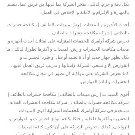
بكل دقة و حزم. لذلك ، تفخر الشركة بما لديها من فريق عمل يتسم
بالمهارة و الإلتزام و الأمانة و الإخلاص في العمل.
أحدث الأجهزة و المعدات | رش مبيدات بالطائف | مكافحة حشرات
بالطائف | شركة مكافحة حشرات بالطائف
تحرص
شركة أوامرك للخدمات المنزلية
على إمتلاك أحدث أجهزة و
معدات مكافحة الحشرات و رش المبيدات و أكثرها تطورا. لذلك ، ما
يكاد يظهر جهاز جديد أو أداة لصيد أو قتل أو طرد الحشرات و
القوارض إلا و تسعي الشركة لإقتنائها و تدريب فريق العمل عليها.
كما تحرص الشركة على مواكبة كل تطور في مجال مكافحة
الحشرات و ابادة القوارض.
أقوى المبيدات | رش مبيدات بالطائف | مكافحة حشرات بالطائف |
شركه مكافحه حشرات بالطائف | شركة مكافحة الحشرات الطائف
نستخدم في
شركة أوامرك للخدمات المنزلية
أقوى المبيدات
الحشرية و أكثرها فاعلية و فتكا بكافة أنواع الحشرات و القوارض و
الزواحف. كذلك ، تحرص الشركة على أن تكون كافة المبيدات
الحشرية آمنة تماما ، و بلا أي آثار جانبية. كما تحرص الشركة أن