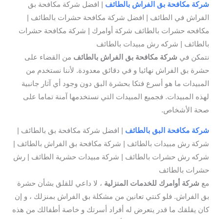
شركة مكافحة بق الفراش بالطائف
| افضل شركة مكافحة بق
الفراش في الطائف | افضل شركة مكافحة حشرات بالطائف |
مكافحه حشرات بالطائف شركة أوامرك | شركة مكافحة حشرات
بالطائف | شركه رش مبيدات بالطائف
نتمكن في
شركة مكافحة بق الفراش بالطائف
من القضاء على
حشرة بق الفراش نهائيا و في دقائق معدودة. لأننا نستخدم من
المبيدات ما هو أسرع فتكا بحشرة البق دون وجود أي آثار جانبية
لهذه المبيدات. فجميع المبيدات التي نستخدمها آمنة تماما على
صحة الأشخاص.
شركة مكافحة البق بالطائف
| افضل شركة مكافحة بق بالطائف |
شركة رش مبيدات بالطائف | شركة مكافحة بق الفراش بالطائف |
شركه رش حشرات بالطائف | شركة مبيدات حشرية الطائف | رش
حشرات بالطائف
مع
شركة أوامرك للخدمات المنزلية
، لا داعي للقلق بشأن حشرة
بق الفراش. فلو كنتي تعانين من مشكلة بق الفراش بمنزلك ، و إن
كان يقلقك ما قدر يتعرض له أفراد أسرتك و خاصة أطفالك من هذه