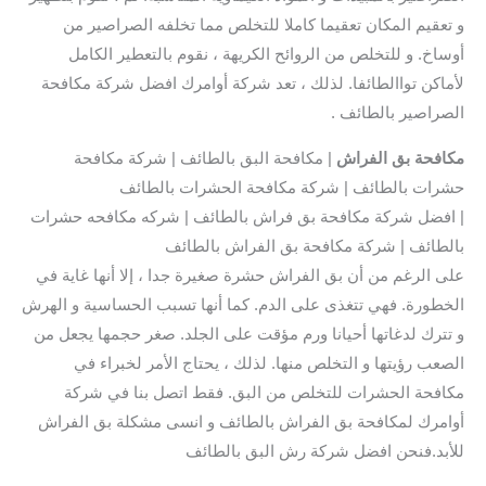
و تعقيم المكان تعقيما كاملا للتخلص مما تخلفه الصراصير من
أوساخ. و للتخلص من الروائح الكريهة ، نقوم بالتعطير الكامل
لأماكن تواالطائفا. لذلك ، تعد شركة أوامرك افضل شركة مكافحة
الصراصير بالطائف .
مكافحة بق الفراش
| مكافحة البق بالطائف | شركة مكافحة
حشرات بالطائف | شركة مكافحة الحشرات بالطائف
| افضل شركة مكافحة بق فراش بالطائف | شركه مكافحه حشرات
بالطائف | شركة مكافحة بق الفراش بالطائف
على الرغم من أن بق الفراش حشرة صغيرة جدا ، إلا أنها غاية في
الخطورة. فهي تتغذى على الدم. كما أنها تسبب الحساسية و الهرش
و تترك لدغاتها أحيانا ورم مؤقت على الجلد. صغر حجمها يجعل من
الصعب رؤيتها و التخلص منها. لذلك ، يحتاج الأمر لخبراء في
مكافحة الحشرات للتخلص من البق. فقط اتصل بنا في شركة
أوامرك لمكافحة بق الفراش بالطائف و انسى مشكلة بق الفراش
للأبد.فنحن افضل شركة رش البق بالطائف