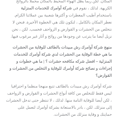
المكان. لكن ربما يظل الهواء المحيط بالمكان محملا بالروائح
الكريهة. لذلك ، نقوم في
شركة أوامرك للخدمات المنزلية
باستخدام أطيب المعطرات و أكثرها شعبية بين عملائنا الكرام.
نعطر المكان بالكامل ، لتكون تلك هي الخطوة الأخيرة. فنحن لا
نتخلص من الحشرات و القوارض و الزواحف فحسب. لكن ، نحن
نزيل أيضا ما يترتب عن وجودها من روائح و آثار غير مرغوب فيها.
منهج شركة أوامرك رش مبيدات بالطائف للوقاية من الحشرات
ما هي خطة الوقاية من الحشرات لدي شركة أوامرك للخدمات
المنزلية – افضل شركه مكافحه حشرات ؟
|
ما هي خطوات و
إجراءات و نصائح شركة أوامرك للوقاية و التخلص من الحشرات و
القوارض؟
شركة أوامرك رش مبيدات بالطائف تتبع منهجا منظما و احترافيا
ليس فقط للتخلص من كافة أنواع الحشرات و القوارض و الزواحف
، لكن أيضا للوقاية التامة منها. لذلك ، لا تنتظر حتى تدخل الحشرات
إلى منزلك. لكن ، بادر بالاستعانة بشركة أوامرك لتعمل على
حمايتك و وقاية منزلك من الحشرات.