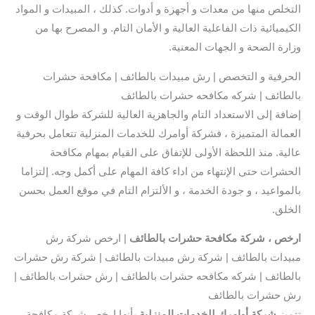
التخلص منها من معدات و أجهزة و أدوات. كذلك ، المبيدات و المواد
الكيميائية ذات الفاعلية العالية و الأمان التام. و المصرح بها من
وزارة الصحة و الجهات المعنية.
الحرفية و التخصص | رش مبيدات بالطائف | مكافحة حشرات
بالطائف | شركه مكافحه حشرات بالطائف
إضافة إلى الاستعداد التام والجاهزية العالية للشركة طوال الوقت و
العمالة المتميزة ، فشركة أوامرك للخدمات المنزلية تتعامل بحرفية
عالية. منذ اللحظة الأولى للإتفاق على القيام بمهام مكافحة
الحشرات حتى الإنتهاء من اداء كافة المهام على أكمل وجه. إلتزاما
بالمواعيد ، و جودة الخدمة ، و الألتزام التام في موقع العمل بحسن
الخلق.
ارخص ، شركة مكافحة حشرات بالطائف
| ارخص شركة رش
مبيدات بالطائف | شركة رش مبيدات بالطائف | شركة رش حشرات
بالطائف | شركه مكافحه حشرات بالطائف | رش حشرات بالطائف |
رش حشرات بالطائف
تتميز
شركة أوامرك للخدمات المنزلية
بأنها ارخص شركة مكافحة