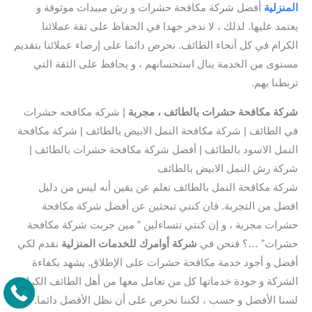
المنزلية
أفضل شركة مكافحة حشرات و رش مبيدات موثوقة و
يعتمد عليها. لذلك ، لا ندخر جهدا في الحفاظ على ثقة عملائنا
الكرام في كل أنحاء الطائف. نحرص دائما على إرضاء عملائنا بتقديم
مستوى من الخدمة ينال استحسانهم ، و يحافظ على الثقة التي
تربطنا بهم.
شركة مكافحة حشرات بالطائف ، مجربة
| شركه مكافحه حشرات
في الطائف | شركة مكافحة النمل الابيض بالطائف | شركة مكافحة
النمل الاسود بالطائف | أفضل شركة مكافحة حشرات بالطائف |
شركة رش النمل الابيض بالطائف
شركة مكافحة النمل بالطائف تعلم عن يقين أنه ليس من دليل
افضل من التجربة. فان كنتي تبحثين عن أفضل شركة مكافحة
حشرات مجربة ، و إن كنتي تتساءلين ” مين جربت شركة مكافحة
حشرات” …؟ فنحن في
شركة أوامرك للخدمات المنزلية
نقدم لكي
أفضل و أجود خدمة مكافحة حشرات على الإطلاق. يشهد بكفاءة
الشركة و جودة خدماتها كل من تعامل معها من أهل الطائف الكرام.
لسنا الأفضل و حسب ، لكننا نحرص على أن نظل الأفضل دائما.