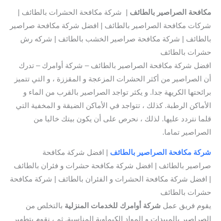
مكافحة الصراصير بالطائف
| شركة مكافحة الحشرات بالطائف |
شركات مكافحة الصراصير بالطائف | افضل شركة مكافحة صراصير
بالطائف | شركة مكافحة صراصير الخشب بالطائف | شركه رش
حشرات بالطائف
افضل شركة مكافحة الصراصير بالطائف – شركة أوامرك – تدرك
أن الصراصير من أكثر الحشرات المزعجة و المقززة ، و التي تتميز
برائحتها الكريهة جدا. و يكثر تواجد الصراصير بالقرب من الماء و
الأماكن الرطبة. كذلك ، تتواجد في الأماكن الضيقة و المخفية التي
قلما نتردد عليها. لذلك ، نحرص على أن يكون بيتك خاليا من
الصراصير تماما.
شركة مكافحة الصراصير بالطائف
| افضل شركة مكافحة
صراصير بالطائف | افضل شركة مكافحة حشرات و فئران بالطائف
| افضل شركة مكافحة الحشرات و الفئران بالطائف | شركة مكافحة
حشرات بالطائف
يقوم فريق عمل
شركة أوامرك للخدمات المنزلية
بالتخلص من
الصراصير بالمبيدات و المواد الكيماوية المناسبة. ثم ، نقوم بتطهير