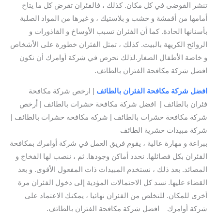
تنشر الفوضى في كل مكان. كذلك ، فالفئران تقرض كل ما يتاح
أمامها من أقمشة و خشب و بلاستيك ، و غيرها من المواد الصلبة
بأسنانها الحادة. كما أن الفئران تسبب الأوساخ و القاذورات و
الروائح الكريهة بالبيت. كذلك ، تمثل الفئران خطورة على الأشخاص
و خاصة الأطفال الصغار.لذلك نحرص في شركة أوامرك أن نكون
افضل شركة مكافحة الفئران بالطائف.
افضل شركة مكافحة الفئران بالطائف
| ارخص شركة مكافحة
فئران بالطائف | افضل شركة مكافحة حشرات بالطائف | أرخص
شركة مكافحة حشرات بالطائف | شركه مكافحه حشرات بالطائف |
شركة مبيدات حشرية الطائف
ببراعة و مهارة عالية ، يقوم فريق العمل في شركة أوامرك بمكافحة
الفئران بكل فصائلها. نحدد أماكن وجودها. ثم ، ننصب لها الفخاج و
المصائد. بعد ذلك ، نستخدم المبيدات ذات المفعول الأقوى. و بعد
القضاء عليها. نسد كل الاحتمالات المؤدية إلى دخول الفئران مرة
أخرى للمكان. للتخلص من الفئران نهائيا ، يمكنك الاعتماد على
شركة أوامرك – افضل شركة مكافحة الفئران بالطائف.