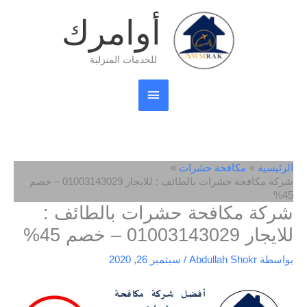
خطي
القائمة
أوامرك
لى
لمحتوى
الرئيسية
للخدمات المنزلية
الرئيسية
مكافحة حشرات
شركة مكافحة حشرات بالطائف : للايجار 01003143029 – خصم
45%
شركة مكافحة حشرات بالطائف :
للايجار 01003143029 – خصم 45%
بواسطة
Abdullah Shokr
/
سبتمبر 26, 2020