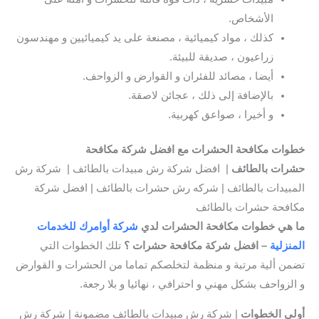
الأشخاص.
كذلك ، مواد كيميائية ، مصنعة على يد كيميائيين و مهندسون
زراعيون ، صديقة للبيئة.
أيضا ، مصائد للفئران و القوارض و الزواحف.
بالإضافة إلى ذلك ، عجائن لاصقة.
و أخيرا ، صواعق كهربية.
خطوات مكافحة الحشرات مع افضل شركة مكافحة
حشرات بالطائف
| افضل شركة رش مبيدات بالطائف | شركة رش
المبيدات بالطائف | شركه رش حشرات بالطائف | افضل شركة
مكافحة حشرات بالطائف
ما هي خطوات مكافحة الحشرات لدي
شركة أوامرك للخدمات
المنزلية
– افضل شركة مكافحة حشرات ؟
تلك الخطوات التي
تضمن ألية مرتبة و منظمة لتخلصكم تماما من الحشرات و القوارض
و الزواحف بشكل مهني و احترافي ، نهائيا و بلا رجعة.
أولى الخطوات
| شركة رش مبيدات بالطائف مضمونة | شركة رش