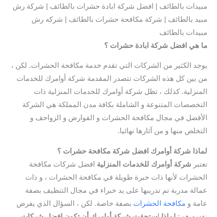
مبيدات بالطائف | افضل شركة ابادة حشرات بالطائف | شركة رش
مبيد بالطائف | شركة مكافحة حشرات بالطائف | شركه رش
مبيدات بالطائف
ما هي افضل شركة ابادة حشرات ؟
يوجد الكثير من الشركات التي تقدم خدمة مكافحة الحشرات. لكن ،
من بين كل هذه الشركات تتصدر المقدمة شركة أوامرك للخدمات
المنزلية. كذلك ، تظل شركة أوامرك للخدمات المنزلية ذات
التخصصات المتنوعة و الشاملة بكافة مدن المملكة هي الشركة
الأفضل في مجال مكافحة الحشرات و القوارض و الزواحف و
التخلص منها و من آثارها نهائيا.
لماذا شركة أوامرك افضل شركة مكافحة حشرات
؟
تعتبر
شركة أوامرك للخدمات المنزلية
افضل شركات مكافحة
الحشرات لأنها ذات خبرة طويلة في مكافحة الحشرات ، و ذات
عمالة مدربة تم تدريبها على يد خبراء في مجال التنظيف بصفة
عامة و
مكافحة الحشرات
بصفة خاصة. لكن ، السؤال الذي يفرض
نفسه هو :
لماذا
ا
ستحقت شركة أوامرك أن تكون افضل شركات