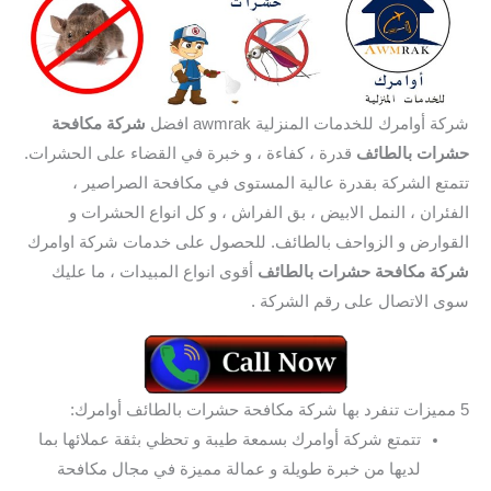
شركة أوامرك للخدمات المنزلية awmrak افضل
شركة مكافحة
حشرات بالطائف
قدرة ، كفاءة ، و خبرة في القضاء على الحشرات.
تتمتع الشركة بقدرة عالية المستوى في مكافحة الصراصير ،
الفئران ، النمل الابيض ، بق الفراش ، و كل انواع الحشرات و
القوارض و الزواحف بالطائف. للحصول على خدمات شركة اوامرك
شركة مكافحة حشرات بالطائف
أقوى انواع المبيدات ، ما عليك
سوى الاتصال على رقم الشركة .
5 مميزات تنفرد بها شركة مكافحة حشرات بالطائف أوامرك:
تتمتع شركة أوامرك بسمعة طيبة و تحظي بثقة عملائها بما
لديها من خبرة طويلة و عمالة مميزة في مجال مكافحة