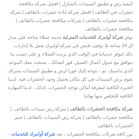
كيفية رش و تطبيق المبيدات بالمنازل | افضل شركة مكافحة
حشرات في الطائف | افضل شركة ابادة حشرات بالطائف | شركه
مكافحه حشرات بالطائف | شركات مكافحة حشرات بالطائف |
مكافحة حشرات بالطائف
توفر
شركة أوامرك للخدمات المنزلية
خدمة عملاء متاحة على مدار
ال 24 ساعة بلا توقف. فنحن في شركة أوامرك نعمل بلا إجازات.
ذلك لنوفر خدماتنا في الوقت الذي يريده العملاء. و على حسب ما
يتوافق مع جدول أعمال العميل. فور اتصالك ، سنحدد معك الموعد
الذي يناسبك. ثم ، نتوجه إليك فورا لرش و تطبيق المبيدات بمنزلك.
نقوم برش المبيدات في كل مكان يحتمل وجود الحشرات فيه. لدينا
الخبرة الكافية لمعرفة أماكن تواجد الحشرات. كذلك ، لدينا المهارة
الكافية للتخلص منها نهائيا.
شركة مكافحة الحشرات بالطائف
| شركة رش مبيدات بالطائف |
مكافحة حشرات بالطائف | شركة رش المبيدات بالطائف | خبير
الحشرات بالطائف
بين كافة شركات مكافحة الحشرات ، تعد
شركة أوامرك للخدمات