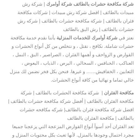
شركة مكافحة حشرات بالطائف شركة أوامرك
| شركة رش
مبيدات بالطائف | افضل شركة رش مبيدات | شركات مكافحة
فئران بالطائف | شركة مكافحة حشرات بالطائف | شركه رش
حشرات بالطائف | رش البق بالطائف
نعتز في
شركة أوامرك للخدمات المنزلية
بأننا نقدم خدمة مكافحة
حشرات شاملة. نكافح ، نقتل ، و نتخلص من كل أنواع الحشرات و
القوارض و الزواحف و أهمها الفئران ، الصراصير ، البق ، النمل ،
العناكب ، الخنافس ، السحالي ، البرص ، الذباب ، البعوض ،
الثعابين ، الخفافيش…… و غيرها. فنحن بكل فخر نضمن لك منزل
خالي تماما و نهائيا من كافة أنواع الحشرات.
مكافحة الفئران
| شركة مكافحة الحشرات بالطائف | شركة
مكافحة الفئران بالطائف | أفضل شركة مكافحة حشرات بالطائف |
افضل شركة مكافحة فئران بالطائف| شركه مكافحه حشرات
بالطائف | مكافحة الفئران بالطائف
تعد الفئران أحد أسوأ أنواع القوارض المزعجة التي يزعجنا جميعا
مجرد احتمال وجودها بالمنزل. لأنها تعبث بكل محتويات المنزل و