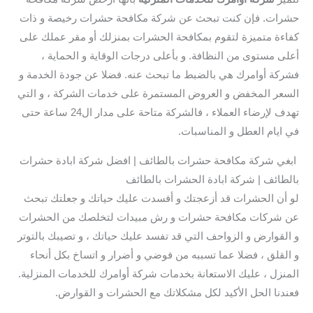
حشرات. فإن كنت تبحث عن شركة مكافحة حشرات رخيصة و ذات
كفاءة متميزة لتقوم بمكافحة الحشرات بمنزلك أو مقر عملك على
أعلى مستوى من النظافة. و بأعلى درجات الوقاية و الحماية ،
فشركة أوامرك هي بالضبط ما تبحث عنه. فضلا عن جودة الخدمة و
السعر المخفض و العروض المستمرة على خدمات الشركة ، و التي
تهدف لإرضاء العملاء ، فالشركة متاحة على مدار ال24 ساعة حتى
في ايام العطل و المناسبات.
ابغي شركة مكافحة حشرات بالطائف | افضل شركة ابادة حشرات
بالطائف | شركة ابادة الحشرات بالطائف
لو أن الحشرات قد أزعجتك و أفسدت عليك حياتك و جعلتك تبحث
عن شركات مكافحة حشرات و رش مبيدات لتخلصك من الحشرات
و القوارض و الزواحف التي قد تفسد عليك حياتك ، و تصيبك بالتوتر
و القلق ، فضلا عما تسببه من فوضي و أضرار و اتساخ بكل أنحاء
المنزل ، عليك الاستعانة بخدمات شركة أوامرك للخدمات المنزلية.
فعندنا الحل الأكيد لكل مشكلاتك مع الحشرات و القوارض.