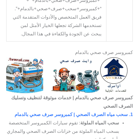
“+كمبروسر+صرف+صحي+بالدمام+” +
“+كمبروسر+سحب+صرف+صحي+بالدمام+”.
فريق العمل المتخصص والأدوات المتقدمة التي
تستخدمها الشركة تجعلها الخيار الأمثل لمن
يبحث عن الجودة والكفاءة في هذا المجال.
كمبروسر صرف صحي بالدمام
كمبروسر صرف صحي بالدمام | خدمات موثوقة لتنظيف وتسليك
الصرف الصحي
1. سحب مياه الصرف الصحي | كمبروسر صرف صحي بالدمام
سحب المياه الملوثة
: تقوم سيارات الكمبروسر المتخصصة
بسحب المياه الملوثة من خزانات الصرف الصحي والمجاري