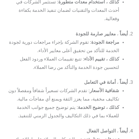
كذلك ، استخدام معدات متطورة
: تستثمر الشركات في
أحدث المعدات والتقنيات لضمان تنفيذ الخدمة بكفاءة
وفعالية.
2.
أيضاً
،
معايير صارمة للجودة
مراجعة الجودة
: تقوم الشركة بإجراء مراجعات دورية لجودة
الخدمة للتأكد من تحقيق أعلى معايير الأداء.
كذلك ، تقييم الأداء
: تتبع تقييمات العملاء وردود الفعل
لتحسين جودة الخدمة والتأكد من رضا العملاء.
3.
أيضاً
،
أمانة في التعامل
شفافية الأسعار
: تقدم الشركات تسعيراً شفافاً ومفصلاً دون
تكاليف مخفية، مما يعزز الثقة ويمنع أي مفاجآت مالية.
كذلك ، توضيح الخدمة
: يتم توضيح جميع جوانب الخدمة
للعملاء بما في ذلك التكاليف والجدول الزمني للتنفيذ.
4.
أيضاً
،
التواصل الفعال