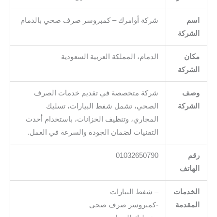
اسم
شركة أوامرك – كمبروسر صرف صحي بالدمام
الشركة
مكان
الدمام، المملكة العربية السعودية
الشركة
وصف
شركة متخصصة في تقديم خدمات الصرف
الشركة
الصحي، تشمل شفط البيارات، تسليك
المجاري، وتنظيف الخزانات، باستخدام أحدث
التقنيات لضمان الجودة والسرعة في العمل.
رقم
01032650790
الهاتف
الخدمات
– شفط البيارات
المقدمة
-كمبروسر صرف صحي