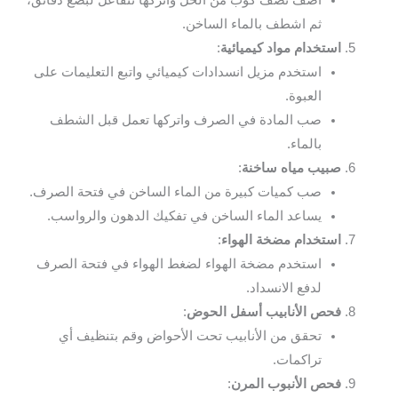
أضف نصف كوب من الخل واتركها تتفاعل لبضع دقائق،
ثم اشطف بالماء الساخن.
استخدام مواد كيميائية
:
استخدم مزيل انسدادات كيميائي واتبع التعليمات على
العبوة.
صب المادة في الصرف واتركها تعمل قبل الشطف
بالماء.
صبيب مياه ساخنة
:
صب كميات كبيرة من الماء الساخن في فتحة الصرف.
يساعد الماء الساخن في تفكيك الدهون والرواسب.
استخدام مضخة الهواء
:
استخدم مضخة الهواء لضغط الهواء في فتحة الصرف
لدفع الانسداد.
فحص الأنابيب أسفل الحوض
:
تحقق من الأنابيب تحت الأحواض وقم بتنظيف أي
تراكمات.
فحص الأنبوب المرن
: