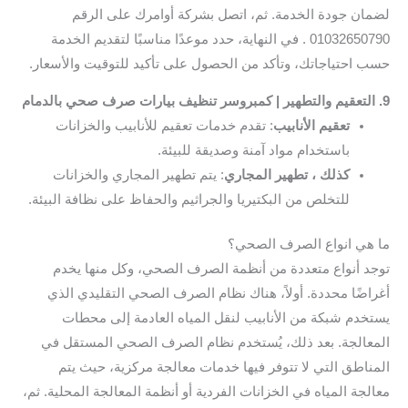
لضمان جودة الخدمة. ثم، اتصل بشركة أوامرك على الرقم
01032650790 . في النهاية، حدد موعدًا مناسبًا لتقديم الخدمة
حسب احتياجاتك، وتأكد من الحصول على تأكيد للتوقيت والأسعار.
9. التعقيم والتطهير | كمبروسر تنظيف بيارات صرف صحي بالدمام
تعقيم الأنابيب
: تقدم خدمات تعقيم للأنابيب والخزانات
باستخدام مواد آمنة وصديقة للبيئة.
كذلك ، تطهير المجاري
: يتم تطهير المجاري والخزانات
للتخلص من البكتيريا والجراثيم والحفاظ على نظافة البيئة.
ما هي انواع الصرف الصحي؟
توجد أنواع متعددة من أنظمة الصرف الصحي، وكل منها يخدم
أغراضًا محددة. أولاً، هناك نظام الصرف الصحي التقليدي الذي
يستخدم شبكة من الأنابيب لنقل المياه العادمة إلى محطات
المعالجة. بعد ذلك، يُستخدم نظام الصرف الصحي المستقل في
المناطق التي لا تتوفر فيها خدمات معالجة مركزية، حيث يتم
معالجة المياه في الخزانات الفردية أو أنظمة المعالجة المحلية. ثم،