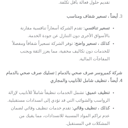
تقديم حلول فعالة بأقل تكلفة.
3.
أيضاً ، تسعير شفاف ومناسب
تسعير تنافسي
: تقدم الشركة أسعاراً تنافسية مقارنة
بالأسواق الأخرى دون التنازل عن جودة الخدمة.
كذلك ، تسعير واضح
: توفر الشركة تسعيراً شفافاً ومفصلاً
للخدمات دون تكاليف مخفية، مما يعزز الثقة ويجنب
المفاجآت المالية.
شركة كمبروسر صرف صحي بالدمام
|
تسليك صرف صحي بالدمام
4. أيضاً ، تنظيف شامل للأنابيب والمجاري
تنظيف عميق
: تشمل الخدمات تنظيفاً شاملاً للأنابيب لإزالة
الرواسب والشوائب التي قد تؤدي إلى انسدادات مستقبلية.
كذلك ، تنظيف وقائي
: تقدم خدمات تنظيف وقائي لضمان
عدم تراكم المواد المسببة للانسدادات، مما يقيك من
المشكلات في المستقبل.