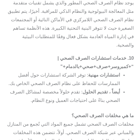
يوجد نظام الصرف الصحي المطور والذي يشمل تقنيات متقدمة
مثل المعالجة البيولوجية والنظام الذكي للمراقبة. أخيرًا، يتم تطبيق
نظام الصرف الصحي اللامركزي في الأماكن النائية أو المجتمعات
الصغيرة حيث لا تتوفر البنية التحتية الكبيرة. هذه الأنظمة تساهم
في إدارة المياه العادمة بشكل فعال وفقًا للمتطلبات البيئية
والصحية.
10. خدمات استشارات الصرف الصحي |
“+كمبروسر+صرف+صحي+بالدمام+”
استشارات مهنية
: توفر الشركة استشارات حول أفضل
الممارسات للحفاظ على نظام الصرف الصحي الخاص بك.
أيضاً ، تقديم الحلول
: تقدم حلولاً مخصصة لمشاكل الصرف
الصحي بناءً على احتياجات العميل ونوع النظام.
ما هي مخلفات الصرف الصحي؟
مخلفات الصرف الصحي تشمل جميع المواد التي تُجمع من المنازل
والمباني عبر شبكة الصرف الصحي. أولاً، تتضمن هذه المخلفات