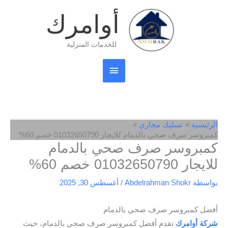
خطي
القائمة
أوامرك
لى
لمحتوى
الرئيسية
للخدمات المنزلية
الرئيسية
تسليك مجاري
كمبروسر صرف صحي بالدمام للايجار 01032650790 خصم 60%
كمبروسر صرف صحي بالدمام
للايجار 01032650790 خصم 60%
بواسطة
Abdelrahman Shokr
/
أغسطس 30, 2025
أفضل كمبروسر صرف صحي بالدمام
شركة أوامرك
تقدم أفضل كمبروسر صرف صحي بالدمام، حيث