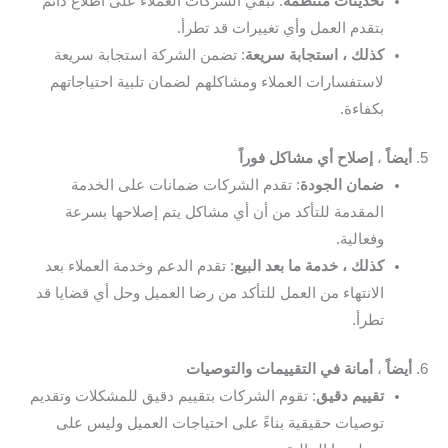
تحديثات منتظمة
: تبقي الشركات العملاء على اطلاع دائم
بتقدم العمل وأي تغييرات قد تطرأ.
كذلك ، استجابة سريعة
: تضمن الشركة استجابة سريعة
لاستفسارات العملاء ومشاكلهم لضمان تلبية احتياجاتهم
بكفاءة.
5.
أيضاً
،
إصلاح أي مشاكل فوراً
ضمان الجودة
: تقدم الشركات ضمانات على الخدمة
المقدمة للتأكد من أن أي مشاكل يتم إصلاحها بسرعة
وفعالية.
كذلك ، خدمة ما بعد البيع
: تقدم الدعم وخدمة العملاء بعد
الانتهاء من العمل للتأكد من رضا العميل وحل أي قضايا قد
تطرأ.
6.
أيضاً
،
أمانة في التقييمات والتوصيات
تقييم دقيق
: تقوم الشركات بتقييم دقيق للمشكلات وتقديم
توصيات حقيقية بناءً على احتياجات العميل وليس على