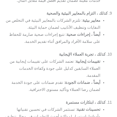
خدمات معينة لضمان تقديم أفضل قيمة مقابل المال.
9.
كذلك ، التزام بالمعايير البيئية والصحية
معايير بيئية
: تلتزم الشركات بالمعايير البيئية في التخلص من
النفايات وتنظيف الأنابيب لضمان حماية البيئة.
أيضاً ، إجراءات صحية
: تتبع إجراءات صحية صارمة للحفاظ
على سلامة الأفراد والمرافق أثناء تقديم الخدمة.
10.
كذلك ، تجربة العملاء الإيجابية
تقييمات إيجابية
: تعتمد الشركات على تقييمات إيجابية من
العملاء السابقين كدليل على جودة وكفاءة الخدمات
المقدمة.
أيضاً ، ضمانات الجودة
: تقدم ضمانات على جودة الخدمة
لضمان رضا العملاء وتأكيد مستوى الاحترافية.
11.
كذلك ، ابتكارات مستمرة
تحسينات تقنية
: تستثمر الشركات في تحسين تقنياتها
وأدواتها باستمرار لمواكبة أحدث التطورات في مجال تنظيف