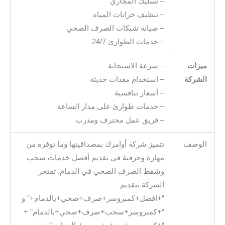
– تسليك المجاري
– تنظيف خزانات المياه
– صيانة شبكات الصرف الصحي
– خدمات الطوارئ 24/7
ميزات
– سرعة الاستجابة
الشركة
– استخدام معدات حديثة
– أسعار تنافسية
– خدمات طوارئ على مدار الساعة
– فريق عمل محترف ومدرب
الوصف
تتميز شركة أوامرك بمصداقيتها وما توفره من
مهارة وحرفية في تقديم أفضل خدمات سحب
وشفط الصرف الصحي في الدمام. تفتخر
الشركة بتقديم
“+افضل+كمبروسر+صرف+صحي+بالدمام+” و
“+كمبروسر+سحب+صرف+صحي+بالدمام” +