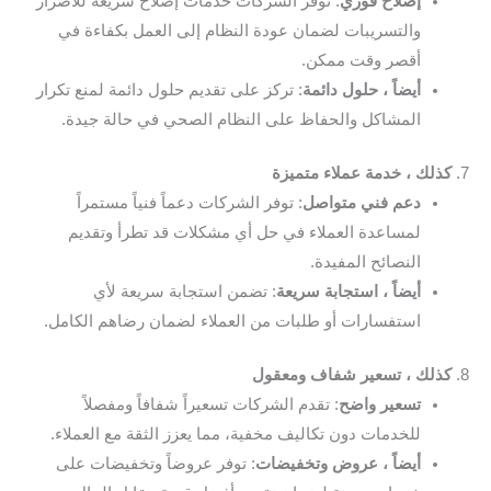
إصلاح فوري
: توفر الشركات خدمات إصلاح سريعة للأضرار
والتسريبات لضمان عودة النظام إلى العمل بكفاءة في
أقصر وقت ممكن.
أيضاً ، حلول دائمة
: تركز على تقديم حلول دائمة لمنع تكرار
المشاكل والحفاظ على النظام الصحي في حالة جيدة.
7.
كذلك ، خدمة عملاء متميزة
دعم فني متواصل
: توفر الشركات دعماً فنياً مستمراً
لمساعدة العملاء في حل أي مشكلات قد تطرأ وتقديم
النصائح المفيدة.
أيضاً ، استجابة سريعة
: تضمن استجابة سريعة لأي
استفسارات أو طلبات من العملاء لضمان رضاهم الكامل.
8.
كذلك ، تسعير شفاف ومعقول
تسعير واضح
: تقدم الشركات تسعيراً شفافاً ومفصلاً
للخدمات دون تكاليف مخفية، مما يعزز الثقة مع العملاء.
أيضاً ، عروض وتخفيضات
: توفر عروضاً وتخفيضات على