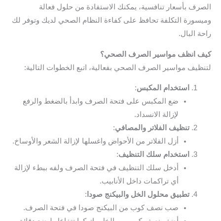
الصرف بأسعار تنافسية، يمكنك الاستفادة من حلول فعالة
وميسورة التكلفة تحافظ على كفاءة النظام الصحي لديك وتوفر لك
راحة البال.
كيف انظف مواسير الصرف الصحي؟
لتنظيف مواسير الصرف الصحي بفعالية، اتبع الخطوات التالية:
استخدام المكبس
:
ضع المكبس على فتحة الصرف وابدأ بالضغط والرفع
لإزالة الانسداد.
تنظيف الفلاتر والمصافي
:
أزل الفلاتر من الأحواض واغسلها لإزالة الشعر والأوساخ.
استخدام سلك التنظيف
:
أدخل سلك التنظيف في فتحة الصرف ولفه ببطء لإزالة
أي تراكمات داخل الأنابيب.
تطبيق محلول الخل والبيكنج صودا
:
صب نصف كوب من البيكنج صودا في فتحة الصرف.