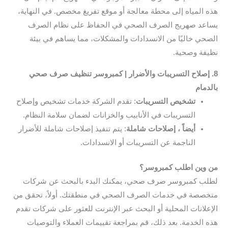
هذه المياه إلى محطة معالجة أو موقع تفريغ مخصص. في النهاية،
يساعد صهريج الصرف الصحي في الحفاظ على نظام الصرف
الصحي خاليًا من الانسدادات والمشكلات، مما يساهم في بيئة
نظيفة وصحية.
8. إصلاح التسريبات والأضرار | كمبروسر تنظيف صرف صحي
بالدمام
تشخيص التسريبات
: تقدم الشركة خدمات تشخيص وإصلاح
التسريبات في الأنابيب والخزانات لضمان سلامة النظام.
أيضاً ، إصلاحات شاملة
: يتم تنفيذ إصلاحات شاملة للأضرار
الناجمة عن التسريبات أو الانسدادات.
من وين اطلب كمبروسر؟
لطلب كمبروسر صرف صحي، يمكنك البدء بالبحث عن شركات
متخصصة في خدمات الصرف الصحي في منطقتك. أولاً، تحقق من
الإعلانات المحلية أو البحث عبر الإنترنت للعثور على شركات تقدم
هذه الخدمة. بعد ذلك، قم بمراجعة تقييمات العملاء والتوصيات