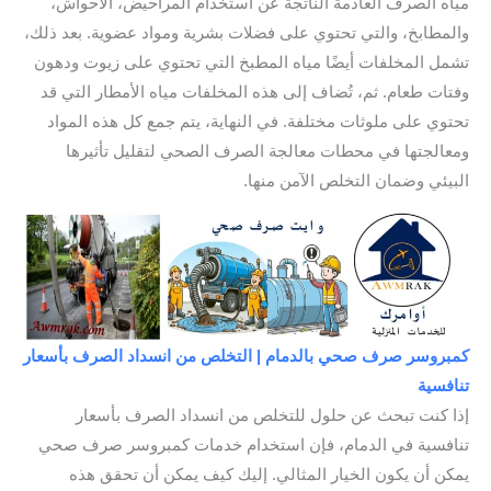
مياه الصرف العادمة الناتجة عن استخدام المراحيض، الأحواش،
والمطابخ، والتي تحتوي على فضلات بشرية ومواد عضوية. بعد ذلك،
تشمل المخلفات أيضًا مياه المطبخ التي تحتوي على زيوت ودهون
وفتات طعام. ثم، تُضاف إلى هذه المخلفات مياه الأمطار التي قد
تحتوي على ملوثات مختلفة. في النهاية، يتم جمع كل هذه المواد
ومعالجتها في محطات معالجة الصرف الصحي لتقليل تأثيرها
البيئي وضمان التخلص الآمن منها.
كمبروسر صرف صحي بالدمام | التخلص من انسداد الصرف بأسعار
تنافسية
إذا كنت تبحث عن حلول للتخلص من انسداد الصرف بأسعار
تنافسية في الدمام، فإن استخدام خدمات كمبروسر صرف صحي
يمكن أن يكون الخيار المثالي. إليك كيف يمكن أن تحقق هذه