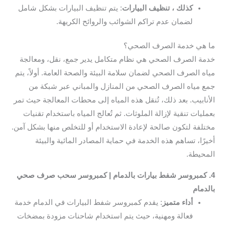
كذلك ، تنظيف البيارات
: يتم تنظيف البيارات بشكل شامل
لضمان عدم تراكم الشوائب والروائح الكريهة.
ما هي خدمة الصرف الصحي؟
خدمة الصرف الصحي هي نظام متكامل يدير جمع، نقل، ومعالجة
مياه الصرف الصحي لضمان سلامة البيئة والصحة العامة. أولاً، يتم
جمع مياه الصرف الصحي من المنازل والمباني عبر شبكة من
الأنابيب. بعد ذلك، تُنقل هذه المياه إلى محطات المعالجة حيث تمر
بعمليات تنقية لإزالة الملوثات. ثم تُعالج المياه باستخدام تقنيات
مختلفة لتكون صالحة لإعادة الاستخدام أو للتخلص منها بشكل آمن.
أخيرًا، تساهم هذه الخدمة في حماية المصادر المائية والبيئة
المحيطة.
4. كمبروسر شفط بيارات بالدمام | كمبروسر سحب صرف صحي
بالدمام
أداء متميز
: يقدم كمبروسر شفط البيارات في الدمام خدمة
فعالة ومهنية، حيث يتم استخدام شاحنات مزودة بمضخات