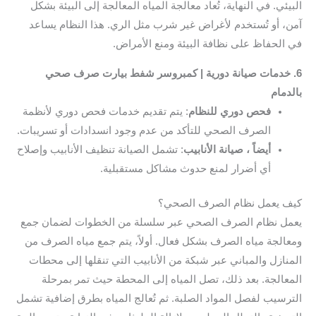
البيئي. في النهاية، تُعاد معالجة المياه المعالجة إلى البيئة بشكل
آمن، أو تُستخدم لأغراض غير شرب مثل الري. هذا النظام يساعد
في الحفاظ على نظافة البيئة ومنع الأمراض.
6. خدمات صيانة دورية | كمبروسر شفط بيارت صرف صحي
بالدمام
فحص دوري للنظام
: يتم تقديم خدمات فحص دوري لأنظمة
الصرف الصحي للتأكد من عدم وجود انسدادات أو تسريبات.
أيضاً ، صيانة الأنابيب
: تشمل الصيانة تنظيف الأنابيب وإصلاح
أي أضرار لمنع حدوث مشاكل مستقبلية.
كيف يعمل نظام الصرف الصحي؟
يعمل نظام الصرف الصحي عبر سلسلة من الخطوات لضمان جمع
ومعالجة مياه الصرف بشكل فعال. أولاً، يتم جمع مياه الصرف من
المنازل والمباني عبر شبكة من الأنابيب التي تنقلها إلى محطات
المعالجة. بعد ذلك، تصل المياه إلى المحطة حيث تمر بمرحلة
الترسيب لفصل المواد الصلبة. ثم تُعالج المياه بطرق إضافية تشمل