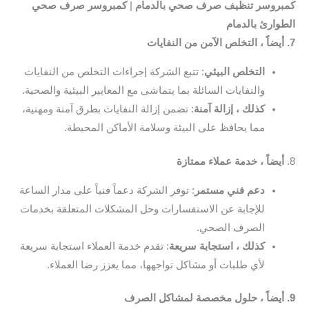
كمبروسر تنظيف صرف صحي بالدمام
|
كمبروسر صرف صحي
الطوارئ بالدمام
7. أيضاً ، التخلص الآمن من النفايات
التخلص البيئي
: تتبع الشركة إجراءات التخلص من النفايات
والنفايات السائلة بما يتماشى مع المعايير البيئية والصحية.
كذلك ، إزالة آمنة
: تضمن إزالة النفايات بطرق آمنة ومهنية،
مما يحافظ على البيئة وسلامة الأماكن المحيطة.
8.
أيضاً ، خدمة عملاء ممتازة
دعم فني مستمر
: توفر الشركة دعماً فنياً على مدار الساعة
للإجابة عن الاستفسارات وحل المشكلات المتعلقة بخدمات
الصرف الصحي.
كذلك ، استجابة سريعة
: تقدم خدمة العملاء استجابة سريعة
لأي طلبات أو مشاكل تواجهها، مما يعزز رضا العملاء.
9. أيضاً ، حلول مخصصة لمشاكل الصرف