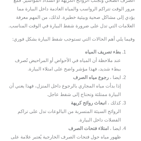
رف الصحي وتجنب الروائح الكريهة أو انسداد المواسير. فمع
ر الوقت تتراكم الرواسب والمياه العادمة داخل البيارة مما
ي إلى مشاكل صحية وبيئية خطيرة. لذلك، من المهم معرفة
لامات التي تدل على ضرورة شفط البيارة في الوقت المناسب.
ما يلي أهم الحالات التي تستوجب شفط البيارة بشكل فوري:
بطء تصريف المياه
عند ملاحظة أن المياه في الأحواض أو المراحيض تُصرف
ببطء شديد، فهذا مؤشر واضح على امتلاء البيارة.
ايضا ،
رجوع مياه الصرف
إذا بدأت مياه المجاري بالرجوع داخل المنزل، فهذا يعني أن
البيارة ممتلئة وتحتاج إلى شفط عاجل.
كذلك ،
انبعاث روائح كريهة
الروائح السيئة المتسربة من البالوعات تدل على تراكم
الفضلات داخل البيارة.
ايضا ،
امتلاء فتحات الصرف
ظهور مياه حول فتحات الصرف الخارجية يُعتبر علامة على