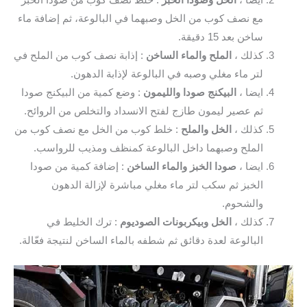
ايضا ،
الخل وصودا الخبز
: خلط نصف كوب من صودا الخبز
مع نصف كوب من الخل وصبهما في البالوعة، ثم إضافة ماء
ساخن بعد 15 دقيقة.
كذلك ،
الملح والماء الساخن
: إذابة نصف كوب من الملح في
لتر ماء مغلي وصبه في البالوعة لإذابة الدهون.
ايضا ،
البيكنج صودا والليمون
: وضع كمية من البيكنج صودا
ثم عصير ليمون طازج لفتح الانسداد والتخلص من الروائح.
كذلك ،
الخل والملح
: خلط كوب من الخل مع نصف كوب من
الملح وصبهما داخل البالوعة كمنظف ومذيب للرواسب.
ايضا ،
صودا الخبز والماء الساخن
: إضافة كمية من صودا
الخبز ثم سكب لتر ماء مغلي مباشرة لإزالة الدهون
والشحوم.
كذلك ،
الخل وبيكربونات الصوديوم
: ترك الخليط في
البالوعة لعدة دقائق ثم شطفه بالماء الساخن لنتيجة فعّالة.