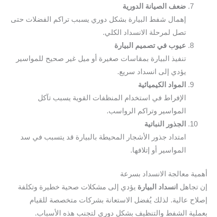
ضعف الصيانة الدورية
إهمال شفط البيارة بشكل دوري يسبب تراكم الفضلات حتى
تصل لمرحلة الانسداد الكلي.
عيوب في تصميم البيارة
تنفيذ البيارة بمقاسات صغيرة أو ميل غير صحيح للمواسير
يؤدي إلى انسداد سريع.
المواد الكيميائية
الإفراط في استخدام المنظفات القوية يسبب تآكل
المواسير وتراكم الرواسب.
الجذور النباتية
امتداد جذور الأشجار المحيطة بالبيارة قد يتسبب في سد
المواسير أو إتلافها.
ية معالجة الانسداد بسرعة
تجاهل
انسداد البيارة
يؤدي إلى مشكلات صحية خطيرة وتكلفة
اح عالية. لذلك يُفضل الاستعانة بشركات متخصصة للقيام
لية الشفط والتنظيف بشكل دوري لتجنب هذه الأسباب.