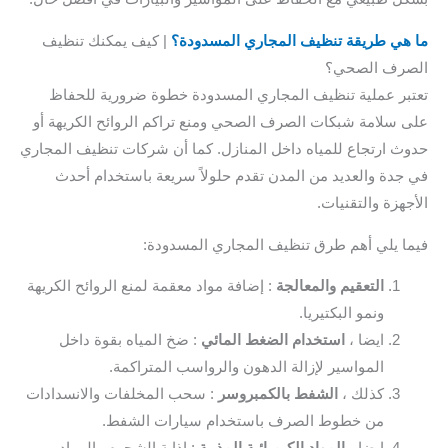
هي طريقة تنظيف المجاري المسدودة؟
| كيف يمكنك تنظيف
رف الصحي؟
بر عملية تنظيف المجاري المسدودة خطوة ضرورية للحفاظ
 سلامة شبكات الصرف الصحي ومنع تراكم الروائح الكريهة أو
ث ارتجاع للمياه داخل المنازل. كما أن شركات تنظيف المجاري
جدة والعديد من المدن تقدم حلولاً سريعة باستخدام أحدث
جهزة والتقنيات.
ا يلي أهم طرق تنظيف المجاري المسدودة:
التعقيم والمعالجة
: إضافة مواد معقمة لمنع الروائح الكريهة
ونمو البكتيريا.
ايضا ،
استخدام الضغط المائي
: ضخ المياه بقوة داخل
المواسير لإزالة الدهون والرواسب المتراكمة.
كذلك ،
الشفط بالكمبروسر
: سحب المخلفات والانسدادات
من خطوط الصرف باستخدام سيارات الشفط.