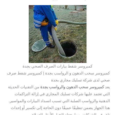
كمبروسر شفط بيارات الصرف الصحي بجدة
روسر سحب الدهون و الرواسب بجدة | كمبروسر شفط صرف
 لدى شركة تسليك مجاري بجدة
كمبروسر سحب الدهون والرواسب بجدة
من التقنيات الحديثة
ي تعتمد عليها شركات تسليك المجاري في إزالة التراكمات
هنية والرواسب الصلبة التي تسبب انسداد البيارات والمواسير.
 الجهاز يضمن تنظيفًا عميقًا دون الحاجة إلى تكسير أو إحداث
 في الشبكات، مما يجعله الخيار الأمثل للعملاء.