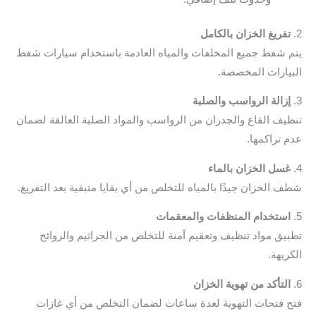
فريغ الخزان بالكامل
 شفط جميع المخلفات والمياه العادمة باستخدام سيارات شفط
يارات المخصصة.
زالة الرواسب والصلبة
يف القاع والجدران من الرواسب والمواد الصلبة العالقة لضمان
 تراكمها.
سل الخزان بالماء
 الخزان جيدًا بالمياه للتخلص من أي بقايا متبقية بعد التفريغ.
ستخدام المنظفات والمعقمات
يق مواد تنظيف وتعقيم آمنة للتخلص من الجراثيم والروائح
ريهة.
لتأكد من تهوية الخزان
 فتحات التهوية لعدة ساعات لضمان التخلص من أي غازات