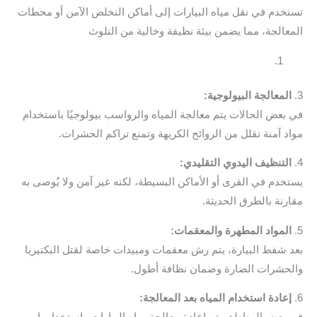
خدم في نقل مياه البيارات إلى أماكن التخلص الآمن أو محطات
عالجة، مما يضمن بيئة نظيفة وخالية من التلوث
لمعالجة البيولوجية:
بعض الحالات يتم معالجة المياه والرواسب بيولوجيًا باستخدام
د آمنة تقلل من الروائح الكريهة وتمنع تراكم الحشرات.
لتنظيف اليدوي التقليدي:
خدم في القرى أو الأماكن البسيطة، لكنه غير آمن ولا يُوصى به
رنة بالطرق الحديثة.
لمواد المطهرة والمعقمات:
 شفط البيارة، يتم رش معقمات ومبيدات خاصة لقتل البكتيريا
حشرات الضارة وضمان نظافة أطول.
عادة استخدام المياه بعد المعالجة: