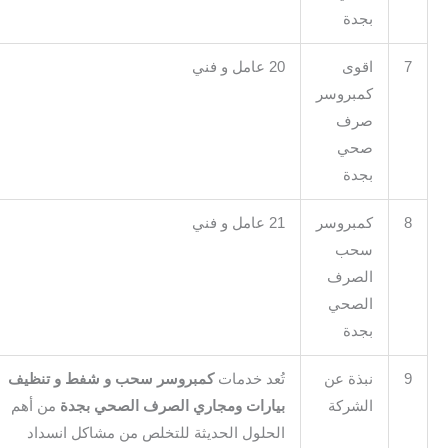
بجدة
اقوى
20 عامل و فني
كمبروسر
صرف
صحي
بجدة
كمبروسر
21 عامل و فني
سحب
الصرف
الصحي
بجدة
نبذة عن
تُعد خدمات
كمبروسر سحب و شفط و تنظيف
الشركة
بيارات ومجاري الصرف الصحي بجدة
من أهم
الحلول الحديثة للتخلص من مشاكل انسداد