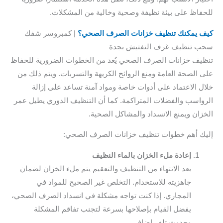
فاظ على بيئة نظيفة وصحية وخالية من المشكلات.
 يمكنك تنظيف خزانات الصرف الصحي؟
| كمبروسر شفك
 تنظيف غرف التفتيش بجدة
يف خزانات الصرف الصحي يُعد من الخطوات الضرورية للحفاظ
 الصحة العامة ومنع الروائح الكريهة والتسربات. ويتم ذلك من
ل الاعتماد على أدوات خاصة ومواد آمنة تساعد على إزالة
واسب والفضلات المتراكمة. كما أن التنظيف الدوري يطيل عمر
زان ويمنع الانسداد والمشاكل الصحية.
ك أهم خطوات تنظيف خزانات الصرف الصحي:
إعادة ملء الخزان بالماء النظيف
بعد الانتهاء من التنظيف والتعقيم يتم ملء الخزان لضمان
جاهزيته للاستخدام. التخلص غير الصحيح للمواد في
المجاري. إذا كنت تواجه مشكلة في انسداد الصرف الصحي،
يفضل القيام بإصلاحها بسرعة لتجنب تفاقم المشكلة
وحدوث تلف إضافي.