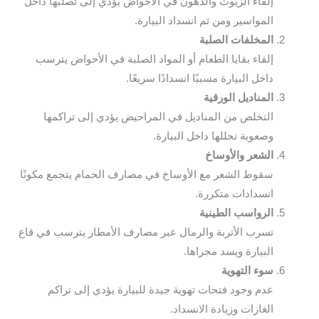
إلقاء الزيوت والدهون في الأحواض يؤدي إلى تصلبها داخل
المواسير ومن ثم انسداد البيارة.
المخلفات الصلبة
إلقاء بقايا الطعام أو المواد الصلبة في الأحواض يترسب
داخل البيارة مسببًا انسدادًا سريعًا.
المناديل الورقية
التخلص من المناديل في المراحيض يؤدي إلى تراكمها
وصعوبة تحللها داخل البيارة.
الشعر والأوساخ
سقوط الشعر مع الأوساخ في مصارف الحمام يتجمع مكونًا
انسدادات متكررة.
الرواسب الطينية
تسرب الأتربة والرمال عبر مصارف الأمطار يترسب في قاع
البيارة ويسد مجراها.
سوء التهوية
عدم وجود فتحات تهوية جيدة للبيارة يؤدي إلى تراكم
الغازات وزيادة الانسداد.