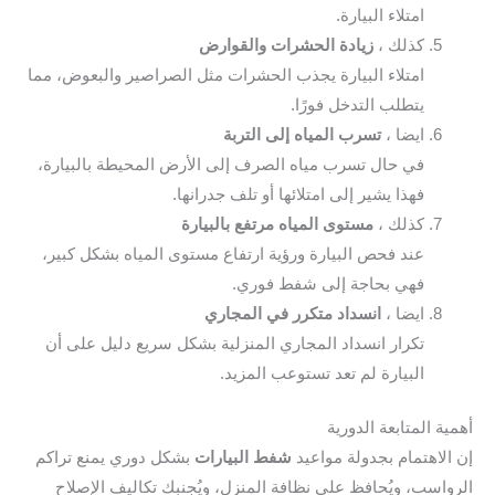
امتلاء البيارة.
كذلك ،
زيادة الحشرات والقوارض
امتلاء البيارة يجذب الحشرات مثل الصراصير والبعوض، مما
يتطلب التدخل فورًا.
ايضا ،
تسرب المياه إلى التربة
في حال تسرب مياه الصرف إلى الأرض المحيطة بالبيارة،
فهذا يشير إلى امتلائها أو تلف جدرانها.
كذلك ،
مستوى المياه مرتفع بالبيارة
عند فحص البيارة ورؤية ارتفاع مستوى المياه بشكل كبير،
فهي بحاجة إلى شفط فوري.
ايضا ،
انسداد متكرر في المجاري
تكرار انسداد المجاري المنزلية بشكل سريع دليل على أن
البيارة لم تعد تستوعب المزيد.
ية المتابعة الدورية
الاهتمام بجدولة مواعيد
شفط البيارات
بشكل دوري يمنع تراكم
واسب، ويُحافظ على نظافة المنزل، ويُجنبك تكاليف الإصلاح