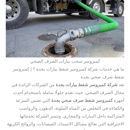
كمبروسر سحب بيارات الصرف الصحي
هي خدمات شركة كمبروسر شفط بيارات بجدة ؟ | كمبروسر
ط صرف صحي بجدة
شركة كمبروسر شفط بيارات بجدة
من الشركات الرائدة في
ل الصرف الصحي، حيث تقدم حلولًا شاملة باستخدام أحدث
زة
كمبروسر شفط صرف صحي بجدة
التي تضمن السرعة
كفاءة في التخلص من المياه الملوثة، الدهون، والرواسب
تراكمة داخل البيارات والمجاري. وتتميز الشركة بخدماتها
حترافية التي تعالج مشاكل الانسداد، الفيضانات، والروائح الكريهة