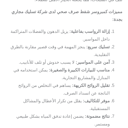
زات كمبروسر شفط صرف صحي لدى شركة تسليك مجاري
ة:
إزالة الرواسب بفاعلية:
يزيل الدهون والفضلات المتراكمة
داخل المواسير.
تسليك سريع:
ينجز المهمة في وقت قصير مقارنة بالطرق
التقليدية.
آمن على المواسير:
لا يسبب خدوش أو تلف للأنابيب.
مناسب للبيارات الكبيرة والصغيرة:
يمكن استخدامه في
المنازل والمشاريع التجارية.
تقليل الروائح الكريهة:
يساهم في التخلص من الروائح
الناتجة عن انسداد الصرف.
موفر للتكاليف:
يقلل من تكرار الأعطال والمشاكل
المستقبلية.
نتائج مضمونة:
يضمن إعادة تدفق المياه بشكل طبيعي
ومستمر.