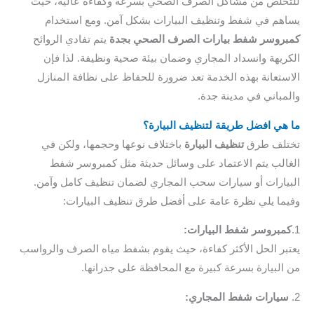
خلص من مشاكل الصرف الصحي بسرعة وكفاءة عالية، حيث
هم في شفط وتنظيف البيارات بشكل آمن. ومع استخدام
روسر شفط بيارات الصرف الصحي بجدة
يتم تفادي الروائح
ريهة وانسداد المجاري وضمان بيئة صحية ونظيفة. لذا فإن
ستعانة بهذه الخدمة تعد ضرورة للحفاظ على نظافة المنازل
مباني في مدينة جدة.
هي افضل طريقة لتنظيف البيارة؟
لف طرق
تنظيف البيارة
باختلاف نوعها وحجمها، ولكن في
الب يتم الاعتماد على وسائل حديثة مثل كمبروسر شفط
يارات أو سيارات سحب المجاري لضمان تنظيف كامل وآمن.
ما يلي نظرة عامة على أفضل طرق تنظيف البيارات:
مبروسر شفط البيارات:
بر الحل الأكثر كفاءة، حيث يقوم بشفط مياه الصرف والرواسب
البيارة بسرعة كبيرة مع المحافظة على جدرانها.
يارات شفط المجاري: