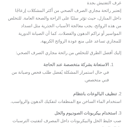
 التفتيش بجدة
تبر رائحة مجاري الصرف الصحي من أكثر المشكلات إزعاجًا
ل المنازل، حيث تؤثر سلبًا على الراحة والصحة العامة. للتخلص
هذه الروائح، يجب معالجة الأسباب الجذرية مثل انسداد
واسير أو تراكم الدهون والفضلات. كما أن الصيانة الدورية
جاري تساعد على منع عودة الروائح الكريهة.
ك أفضل الطرق للتخلص من رائحة مجاري الصرف الصحي:
الاستعانة بشركة متخصصة عند الحاجة
في حال استمرار المشكلة يُفضل طلب فحص وصيانة من
فني متخصص.
نظيف البالوعات بانتظام
خدام الماء الساخن مع المنظفات لتفكيك الدهون والرواسب.
ستخدام بيكربونات الصوديوم والخل
خليط الخل والبيكربونات داخل المصرف لتفتيت الترسبات