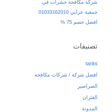
شركة مكافحة حشرات في
جمعية عرابي 01033162010
افضل خصم 75 %
تصنيفات
tanks
افضل شركة / شركات مكافحة
الصراصير
الفئران
المدونة