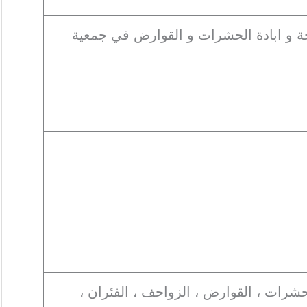
حة و ابادة الحشرات و القوارض في جمعية
حشرات ، القوارض ، الزواحف ، الفئران ،