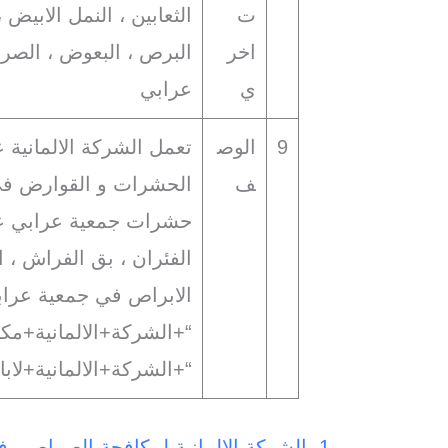
ت
الثعابين ، النمل الابيض 
اخر
البرص ، البعوض ، الصراص
ي
عرابي
9
الوص
تعمل الشركة الالمانية 
ف
الحشرات و القوارض في
حشرات جمعية عرابي على
الفئران ، بق الفراش ، ال
الابراص في جمعية عراب
“+الشركة+الالمانية+مك
“+الشركة+الالمانية+لا
1. الشركة الالمانية لمكافحة الصراصير في جمعية عرابي