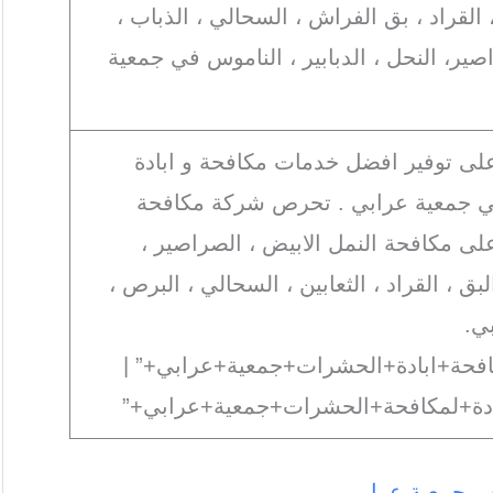
، القراد ، بق الفراش ، السحالي ، الذباب ،
ير، النحل ، الدبابير ، الناموس في جمعية
على توفير افضل خدمات مكافحة و ابادة
 جمعية عرابي . تحرص شركة مكافحة
 مكافحة النمل الابيض ، الصراصير ،
بق ، القراد ، الثعابين ، السحالي ، البرص ،
ي.
افحة+ابادة+الحشرات+جمعية+عرابي+” |
بادة+لمكافحة+الحشرات+جمعية+عرابي+”