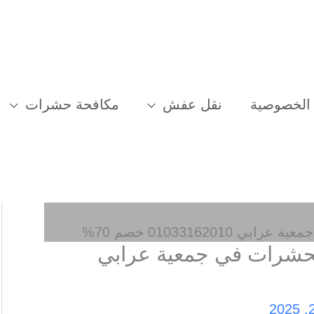
الخصوصية
نقل عفش
مكافحة حشرات
010331620 خصم 70%
الحشرات في جمعية عرابي