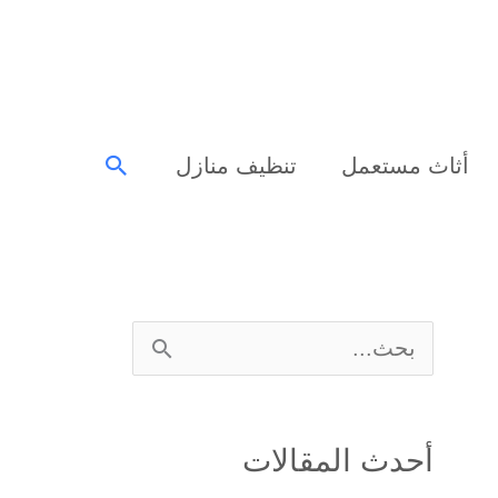
البحث
أثاث مستعمل
تنظيف منازل
ا
ل
ب
أحدث المقالات
ح