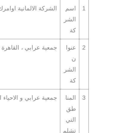
1
اسم
الشركة الالمانية اوام
الشر
كة
2
عنوا
جمعية عرابي ، القاهرة
ن
الشر
كة
3
المنا
جمعية عرابي و الاحياء ا
طق
التي
تشلم