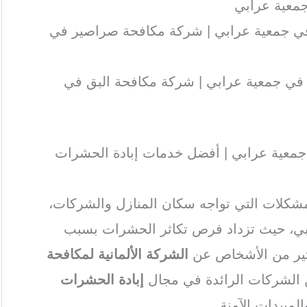
معية عرابي
ي جمعية عرابي | شركة مكافحة صراصير في
ي جمعية عرابي | شركة مكافحة البق في
 جمعية عرابي | أفضل خدمات إبادة الحشرات
مشكلات التي تواجه سكان المنازل والشركات،
بي، حيث تزداد فرص تكاثر الحشرات بسبب
لكثير من الأشخاص عن
الشركة الألمانية لمكافحة
ن الشركات الرائدة في مجال
إبادة الحشرات
لمبيدات الآمنة.