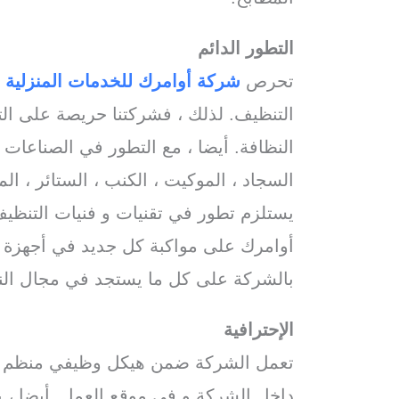
التطور الدائم
تحرص
شركة أوامرك للخدمات
المنزلية
أ
التنظيف. لذلك ، فشركتنا حريصة على ال
النظافة. أيضا ، مع التطور في الصناعات و 
السجاد ، الموكيت ، الكنب ، الستائر ، ا
يستلزم تطور في تقنيات و فنيات التنظ
أوامرك على مواكبة كل جديد في أجهزة و
بالشركة على كل ما يستجد في مجال الن
الإحترافية
تعمل الشركة ضمن هيكل وظيفي منظم يعر
داخل الشركة و في موقع العمل. أيضا ،