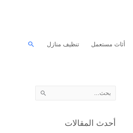
البحث
أثاث مستعمل
تنظيف منازل
ا
ل
ب
أحدث المقالات
ح