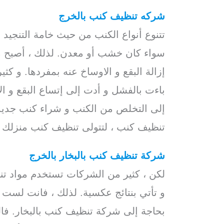
شركه تنظيف كنب بالخرج
تتنوع أنواع الكنب من حيث خامة التنجيد 
سواء كان خشب أو معدن. لذلك ، أصبح م
إزالة البقع و الاوساخ عنه بمفردها. و ك
باءت بالفشل و أدت إلى إتساع البقع و ال
إلى التخلص من الكنب و شراء كنب جديد.
تنظيف كنب ، لتتولى تنظيف كنب منزلك ب
شركة تنظيف كنب بالبخار بالخرج
/ افضل
لكن ، كثير من الشركات تستخدم مواد تنظ
و تأتي بنتائج عكسية. لذلك ، فانت لست
بحاجة إلى شركة تنظيف كنب بالبخار. فال