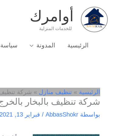
خطي
أوامرك
لى
لمحتوى
للخدمات المنزلية
الرئيسية
المدونة
سياسة 
الرئيسية
تنظيف منازل
شركة تنظيف ب
شركة تنظيف بالبخار بالخرج
بواسطة
AbbasShokr
/
فبراير 13, 2021