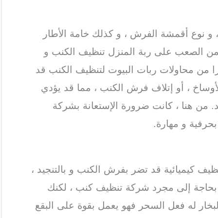
، و نوع أقمشة الفرش ، و كذلك خامة الأطار
ن الصعب على ربة المنزل تنظيف الكنب و
ثيرا من محاولات ربات البيوت لتنظيف الكنب قد
أوساخ ، أو إتلاف فرش الكنب ، مما قد يؤدي
 من هنا ، كانت ضرورة الإستعانة بشركة
حرفية و مهارة.
alkharj steam cleaning
 شركة تنظيف كنب بالخرج
يف كيميائية قد تضر بفرش الكنب و بالتنجيد ،
 بحاجة إلى مجرد شركة تنظيف كنب ، لكنك
بخار له فعل السحر فهو يعمل بقوة على البقع