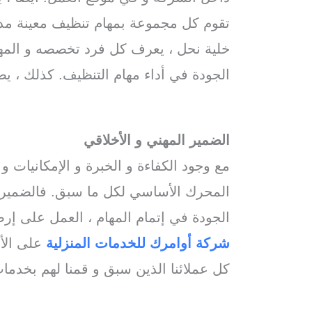
تقوم كل مجموعة بمهام تنظيف معينة مد
خلية نحل ، يعرف كل فرد تخصصه و المه
الجودة في أداء مهام التنظيف. كذلك ، 
alkharj steam cleaning
الضمير المهني و الأخلاقي
مع وجود الكفاءة و الخبرة و الإمكانيات و
المحرك الأساسي لكل ما سبق. فالضمير ه
الجودة في إتمام المهام ، العمل على إرض
شركة أوامرك للخدمات
المنزلية
على الأم
كل عملائنا الذين سبق و قمنا لهم بخدما
alkharj steam cleaning