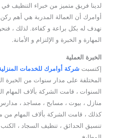
لدينا فريق متميز من خبراء التنظيف في
أوامرك أن العمالة المدربة هي أهم ركن من
نهدف له بكل براعة و كفاءة. لذلك ، فنح
المهارة و الخبرة و الإلتزام و الأمانة.
ning
الخبرة العملية
إكتسبت
شركة أوامرك للخدمات
المنزلية
المختلفة على مدار سنوات من الخبرة ال
السنوات ، قامت الشركة بألاف المهام ال
منازل ، بيوت ، مسابح ، مساجد ، مدارس
كذلك ، قامت الشركة بألاف المهام من م
تنسيق الحدائق ، تنظيف السجاد ، الكنب ،
المطابخ.