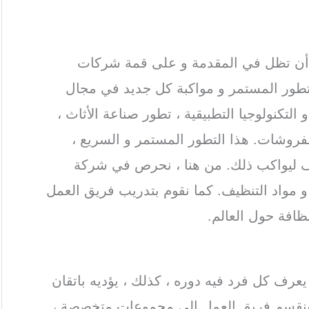
ن تظل في المقدمة و على قمة شركات
تطور المستمر و مواكبة كل جديد في مجال
التكنولوجيا التطبيقية ، تطور صناعة الأثاث ،
لمفروشات. هذا التطور المستمر و السريع ،
يف ليواكب ذلك. من هنا ، نحرص في شركة
 مواد التنظيف. كما نقوم بتدريب فريق العمل
ظافة حول العالم.
alkharj steam cleaning
ف كل فرد فيه دوره ، كذلك ، يؤديه باتقان
 ينقسم فريق العمل إلى مجموعات متخصصة ،