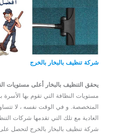
شركة تنظيف بالبخار بالخرج
/
افضل شركة
بالخرج
يحقق التنظيف بالبخار أعلى مستويات الن
مستويات النظافة التي تقوم بها الأسرة 
المتخصصة. و في الوقت نفسه ، لا تتساو
العادية مع تلك التي تقدمها شركات التنظي
شركة تنظيف بالبخار بالخرج لتحصل على