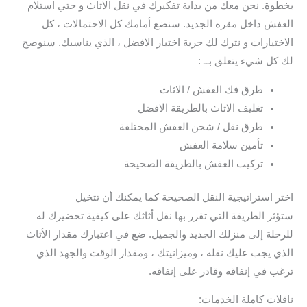
بخطوة. نحن معك من بداية تفكيرك في نقل الاثاث و حتي استلام
العفش داخل مقره الجديد. سنضع أمامك كل الاحتمالات ، كل
الاختيارات و نترك لك حرية اختيار الافضل ، الذي يناسبك. سنوصح
لك كل شيء يتعلق بــ :
طرق فك العفش / الاثاث
تغليف الاثاث بالطريقة الافضل
طرق نقل / شحن العفش المختلفة
تأمين سلامة العفش
تركيب العفش بالطريقة الصحيحة
اختر استراتيجية النقل الصحيحة كما يمكنك أن تتخيل
ستؤثر الطريقة التي تقرر بها نقل أثاثك على كيفية تحضيرك له
للرحلة إلى منزلك الجديد والجميل. ضع في اعتبارك مقدار الأثاث
الذي يجب عليك نقله ، وميزانيتك ، ومقدار الوقت والجهد الذي
ترغب في إنفاقه وقادر على إنفاقه.
ناقلات كاملة الخدمات: