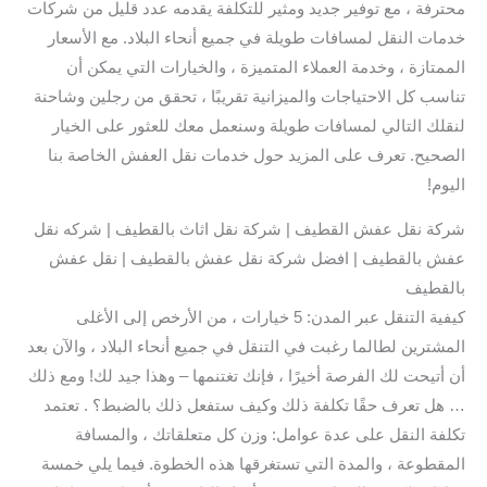
محترفة ، مع توفير جديد ومثير للتكلفة يقدمه عدد قليل من شركات
خدمات النقل لمسافات طويلة في جميع أنحاء البلاد. مع الأسعار
الممتازة ، وخدمة العملاء المتميزة ، والخيارات التي يمكن أن
تناسب كل الاحتياجات والميزانية تقريبًا ، تحقق من رجلين وشاحنة
لنقلك التالي لمسافات طويلة وسنعمل معك للعثور على الخيار
الصحيح. تعرف على المزيد حول خدمات نقل العفش الخاصة بنا
اليوم!
شركة نقل عفش القطيف | شركة نقل اثاث بالقطيف | شركه نقل
عفش بالقطيف | افضل شركة نقل عفش بالقطيف | نقل عفش
بالقطيف
كيفية التنقل عبر المدن: 5 خيارات ، من الأرخص إلى الأغلى
المشترين لطالما رغبت في التنقل في جميع أنحاء البلاد ، والآن بعد
أن أتيحت لك الفرصة أخيرًا ، فإنك تغتنمها – وهذا جيد لك! ومع ذلك
… هل تعرف حقًا تكلفة ذلك وكيف ستفعل ذلك بالضبط؟ . تعتمد
تكلفة النقل على عدة عوامل: وزن كل متعلقاتك ، والمسافة
المقطوعة ، والمدة التي تستغرقها هذه الخطوة. فيما يلي خمسة