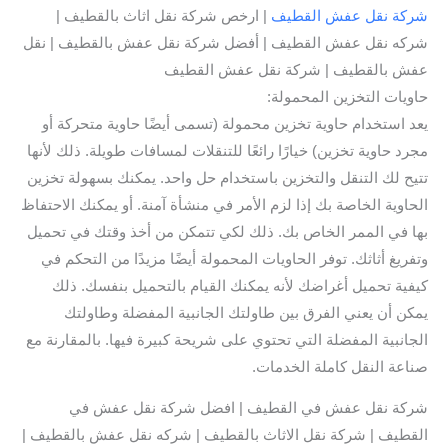
شركة نقل عفش القطيف
| ارخص شركة نقل اثاث بالقطيف |
شركه نقل عفش القطيف | أفضل شركة نقل عفش بالقطيف | نقل
عفش بالقطيف | شركة نقل عفش القطيف
حاويات التخزين المحمولة:
يعد استخدام حاوية تخزين محمولة (تسمى أيضًا حاوية متحركة أو
مجرد حاوية تخزين) خيارًا رائعًا للتنقلات لمسافات طويلة. ذلك لأنها
تتيح لك التنقل والتخزين باستخدام حل واحد. يمكنك بسهولة تخزين
الحاوية الخاصة بك إذا لزم الأمر في منشأة آمنة. أو يمكنك الاحتفاظ
بها في الممر الخاص بك. ذلك لكي تتمكن من أخذ وقتك في تحميل
وتفريغ أثاثك. توفر الحاويات المحمولة أيضًا مزيدًا من التحكم في
كيفية تحميل أغراضك لأنه يمكنك القيام بالتحميل بنفسك. ذلك
يمكن أن يعني الفرق بين طاولتك الجانبية المفضلة وطاولتك
الجانبية المفضلة التي تحتوي على شريحة كبيرة فيها. بالمقارنة مع
صناعة النقل كاملة الخدمات.
شركة نقل عفش في القطيف | افضل شركة نقل عفش في
القطيف | شركة نقل الاثاث بالقطيف | شركه نقل عفش بالقطيف |