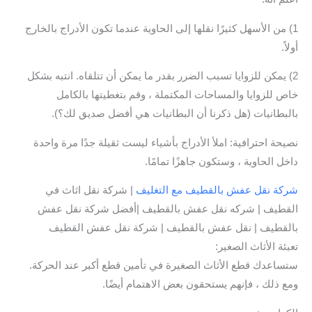
1) من الأسهل كثيرًا نقلها إلى الحاوية عندما تكون الأدراج بالخارج
أولاً.
2) يمكن للزوايا تسبب الضرر بقدر ما يمكن أن تتلقاه. انتبه بشكل
خاص للزوايا والمساحات المكتملة ، وقم بتغطيتها بالكامل
بالبطانيات (هل ذكرنا أن البطانيات هي أفضل صديق لك؟).
نصيحة احترافية: املأ الأدراج بأشياء ليست ثقيلة جدًا مرة واحدة
داخل الحاوية ، وستكون جاهزًا تمامًا.
شركة نقل عفش بالقطيف مع التغليف
| شركة نقل اثاث في
القطيف | شركه نقل عفش بالقطيف |أفضل شركة نقل عفش
بالقطيف | نقل عفش بالقطيف | شركة نقل عفش القطيف
تعبئة الأثاث الصغير:
ستساعدك قطع الأثاث الصغيرة في تأمين قطع أكبر عند الحركة.
ومع ذلك ، فإنهم يستحقون بعض الاهتمام أيضًا.