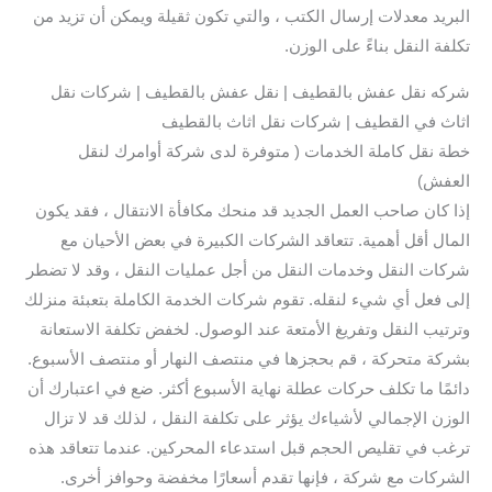
البريد معدلات إرسال الكتب ، والتي تكون ثقيلة ويمكن أن تزيد من
تكلفة النقل بناءً على الوزن.
شركه نقل عفش بالقطيف | نقل عفش بالقطيف | شركات نقل
اثاث في القطيف | شركات نقل اثاث بالقطيف
خطة نقل كاملة الخدمات ( متوفرة لدى شركة أوامرك لنقل
العفش)
إذا كان صاحب العمل الجديد قد منحك مكافأة الانتقال ، فقد يكون
المال أقل أهمية. تتعاقد الشركات الكبيرة في بعض الأحيان مع
شركات النقل وخدمات النقل من أجل عمليات النقل ، وقد لا تضطر
إلى فعل أي شيء لنقله. تقوم شركات الخدمة الكاملة بتعبئة منزلك
وترتيب النقل وتفريغ الأمتعة عند الوصول. لخفض تكلفة الاستعانة
بشركة متحركة ، قم بحجزها في منتصف النهار أو منتصف الأسبوع.
دائمًا ما تكلف حركات عطلة نهاية الأسبوع أكثر. ضع في اعتبارك أن
الوزن الإجمالي لأشياءك يؤثر على تكلفة النقل ، لذلك قد لا تزال
ترغب في تقليص الحجم قبل استدعاء المحركين. عندما تتعاقد هذه
الشركات مع شركة ، فإنها تقدم أسعارًا مخفضة وحوافز أخرى.