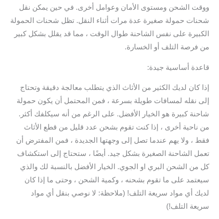
ووقت الشحن ومستوى الأمان وعوامل أخرى. في حين يمكن نقل
شحنات حمولة صغيرة عدة مرات أثناء النقل. تظل شحنات الحمولة
الكبيرة على نفس الشاحنة طوال الوقت ، مما قد يقلل بشكل كبير
من فرصة التلف أو الخسارة.
قاعدة أساسية جيدة:
إذا كان لديك الكثير من الأثاث الذي يتطلب معالجة دقيقة وتحتاج
إلى نقله لمسافات طويلة بسرعة ، فمن المحتمل أن يكون حمولة
شاحنة كبيرة هو الخيار الأفضل. على الرغم من أنه سيكلفك أكثر.
من ناحية أخرى ، إذا كنت تقوم بشحن عدد قليل من قطع الأثاث
فقط ، ولا يهم عندما تصل إلى وجهتها الجديدة ، فمن المفترض أن
تعمل الشاحنة الصغيرة بشكل جيد. أيضًا ، ستحتاج إلى استكشاف
كل من الشحن البري او الجوي. الخيار الأفضل بالنسبة لك والذي
سيعتمد على ما تقوم بشحنه ، وكمية الشحن ، وحتى ما إذا كان
لديك أي مواد سريعة التلف! (ملاحظة: لا نوصي بنقل أي مواد
سريعة التلف!)