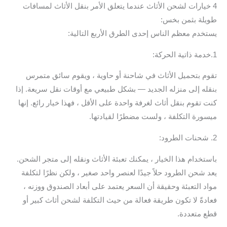
4 خيارات لشحن الأثاث عندما يتعلق الأمر بنقل الأثاث لمسافات
طويلة بثمن بخس:
يستخدم معظم الناس إحدى الطرق الأربع التالية:
1.خدمة ذاتية الحركة:
تقوم بتحميل الأثاث في شاحنة أو حاوية ، ويقوم سائق متمرس
بنقله إلى منزله الجديد — بشكل طبيعي مع أوقات نقل سريعة. إذا
كنت تقوم بنقل أثاث لغرفة واحدة على الأقل ، فهذا خيار رائع. إنها
ميسورة التكلفة ، ولست مضطرًا لقيادتها.
2. شحنات الطرود:
باستخدام هذا الخيار ، يمكنك تعبئة الأثاث ونقله إلى متجر الشحن.
يعد شحن الطرود حلاً جيدًا لعنصر واحد صغير ، ولكن نظرًا لتكلفة
مواد التعبئة وحقيقة أن السعر يعتمد على أبعاد الصندوق ووزنه ،
فعادةً لا تكون طريقة فعالة من حيث التكلفة لشحن أثاث كبير أو
قطع متعددة.