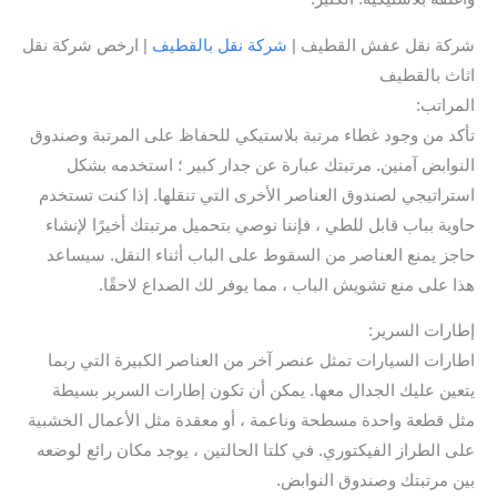
شركة نقل عفش القطيف |
شركة نقل بالقطيف
| ارخص شركة نقل
اثاث بالقطيف
المراتب:
تأكد من وجود غطاء مرتبة بلاستيكي للحفاظ على المرتبة وصندوق
النوابض آمنين. مرتبتك عبارة عن جدار كبير ؛ استخدمه بشكل
استراتيجي لصندوق العناصر الأخرى التي تنقلها. إذا كنت تستخدم
حاوية بباب قابل للطي ، فإننا نوصي بتحميل مرتبتك أخيرًا لإنشاء
حاجز يمنع العناصر من السقوط على الباب أثناء النقل. سيساعد
هذا على منع تشويش الباب ، مما يوفر لك الصداع لاحقًا.
إطارات السرير:
اطارات السيارات تمثل عنصر آخر من العناصر الكبيرة التي ربما
يتعين عليك الجدال معها. يمكن أن تكون إطارات السرير بسيطة
مثل قطعة واحدة مسطحة وناعمة ، أو معقدة مثل الأعمال الخشبية
على الطراز الفيكتوري. في كلتا الحالتين ، يوجد مكان رائع لوضعه
بين مرتبتك وصندوق النوابض.