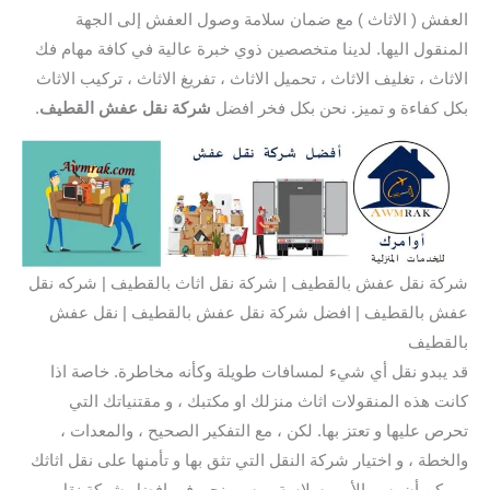
العفش ( الاثاث ) مع ضمان سلامة وصول العفش إلى الجهة
المنقول اليها. لدينا متخصصين ذوي خبرة عالية في كافة مهام فك
الاثاث ، تغليف الاثاث ، تحميل الاثاث ، تفريغ الاثاث ، تركيب الاثاث
بكل كفاءة و تميز. نحن بكل فخر افضل
شركة نقل عفش القطيف
.
شركة نقل عفش بالقطيف | شركة نقل اثاث بالقطيف | شركه نقل
عفش بالقطيف | افضل شركة نقل عفش بالقطيف | نقل عفش
بالقطيف
قد يبدو نقل أي شيء لمسافات طويلة وكأنه مخاطرة. خاصة اذا
كانت هذه المنقولات اثاث منزلك او مكتبك ، و مقتنياتك التي
تحرص عليها و تعتز بها. لكن ، مع التفكير الصحيح ، والمعدات ،
والخطة ، و اختيار شركة النقل التي تثق بها و تأمنها على نقل اثاثك