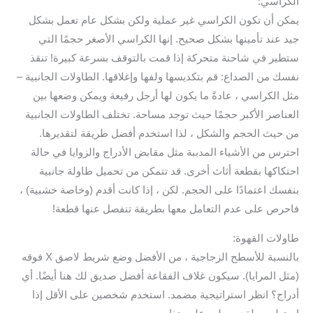
الكراسي:
يمكن أن تكون الكراسي غير عملية ولكن بشكل عام تعمل بشكل
جيد عند تأمينها بشكل صحيح. إنها الكراسي الأصغر حجمًا التي
ستطير في شاحنة متحركة إذا قمت بالتوقف بسرعة كبيرة! تنقذ
نفسك من الصداع: قم بتكديسها ولفها وإغلاقها. الطاولات الجانبية –
مثل الكراسي ، عادةً ما يكون لها أرجل رفيعة ويمكن وضعها بين
العناصر الأكبر حجمًا حيث توجد مساحة. تختلف الطاولات الجانبية
من حيث الحجم والشكل ، لذا استخدم أفضل طريقة لتقديرها.
احترس من الأشياء المدببة مثل مقابض الأدراج والزوايا في حالة
احتكاكها بقطعة أثاث أخرى. قد تتمكن من تحميل طاولة جانبية
بنفسك اعتمادًا على الحجم. لكن ، إذا كانت أقدم (وخاصة خشبية) ،
فاحرص على عدم التعامل معها بطريقة تنفصل عنها قطعة!
طاولات القهوة:
بالنسبة للأسطح الزجاجية ، من الأفضل وضع شريط لاصق X فوقه
(مثل المرايا). سيكون غلاف الفقاعة أفضل صديق لك هنا أيضًا. أي
أدراج؟ انظر استراتيجية مضمد. استخدم شخصين على الأقل إذا