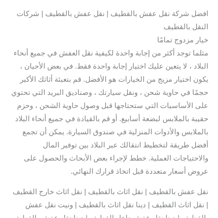
افضل شركة نقل عفش بالقطيف | نقل عفش بالقطيف | شركات
النقل بالقطيف
خيار مزدوج تمامًا
مثلما توجد أكثر من إجابة واحدة لكيفية نقل العفش في جميع أنحاء
البلاد ، لا يتعين عليك اختيار إجابة واحدة فقط. في بعض الأحيان ،
يكون اختيار مزيج من الخيارات هو الأفضل. قم بتعبئة أثاثك الأكبر
حجمًا في حاوية شحن ، ونقل سيارتك ، وصناديق البريد التي تحتوي
على الأساسيات التي ستحتاجها قبل وصول حاوية الشحن ، وحزم
حقيبة بالملابس لبضعة أسابيع. أو قم بالقيادة في جميع أنحاء البلاد
بالملابس والأدوات المنزلية في صندوق السيارة. يمكن أن تجمع
أفضل طريقة لتخطيط انتقالك عبر البلاد بين توفير المال
والاحتياجات العملية. خطط لإجراء بعض الأبحاث والحصول على
عروض أسعار متعددة قبل اتخاذ قرارك النهائي.
نقل عفش بالقطيف | نقل اثاث بالقطيف | نقل اثاث خارج القطيف
| نقل اثاث القطيف | دينا نقل اثاث بالقطيف | ونيت نقل عفش
بالقطيف | دينا نقل عفش داخل القطيف | دينا نقل عفش بالقطيف