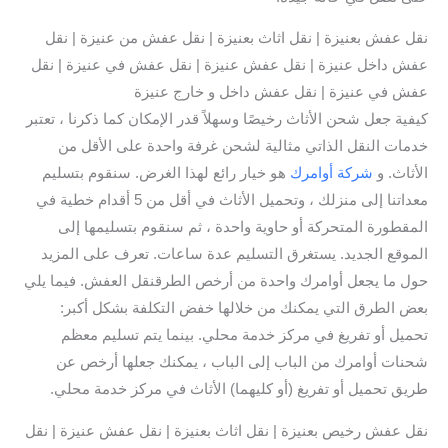
نقل عفش بعنيزة | نقل اثاث بعنيزة | نقل عفش من عنيزة | نقل
عفش داخل عنيزة | نقل عفش عنيزة | نقل عفش في عنيزة | نقل
عفش في عنيزة | نقل عفش داخل و خارج عنيزة
كيفية جعل شحن الأثاث رخيصًا وسهلاً قدر الإمكان كما ذكرنا ، تعتبر
خدمات النقل الذاتي مثالية لشحن غرفة واحدة على الأقل من
الأثاث. و
شركة أوامرك
هو خيار رائع لهذا الغرض. سنقوم بتسليم
معداتنا إلى منزلك ، وتحميل الأثاث في أقل من 5 أقدام خطية في
المقطورة المتحركة أو حاوية واحدة ، ثم سنقوم بتسليمها إلى
الموقع الجديد. يستغرق التسليم عدة ساعات. تعرف على المزيد
حول ما يجعل أوامرك واحدة من أرخص الطرقنقل العفش. فيما يلي
بعض الطرق التي يمكنك من خلالها خفض التكلفة بشكل أكبر:
تحميل أو تفريغ في مركز خدمة محلي. بينما يتم تسليم معظم
شحنات أوامرك من الباب إلى الباب ، يمكنك جعلها أرخص عن
طريق تحميل أو تفريغ (أو كليهما) الأثاث في مركز خدمة محلي.
نقل عفش رخيص بعنيزة | نقل اثاث بعنيزة | نقل عفش عنيزة | نقل