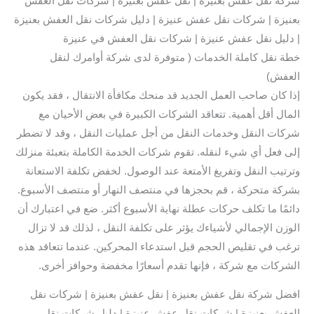
شركه نقل عفش بعنيزة | نقل عفش بعنيزة | شركات نقل العفش
بعنيزة | شركات نقل عفش عنيزة | دليل شركات نقل العفش بعنيزة
| دليل نقل عفش عنيزة | شركات نقل العفش في عنيزة
خطة نقل كاملة الخدمات ( متوفرة لدى شركة أوامرك لنقل
العفش)
إذا كان صاحب العمل الجديد قد منحك مكافأة الانتقال ، فقد يكون
المال أقل أهمية. تتعاقد الشركات الكبيرة في بعض الأحيان مع
شركات النقل وخدمات النقل من أجل عمليات النقل ، وقد لا تضطر
إلى فعل أي شيء لنقله. تقوم شركات الخدمة الكاملة بتعبئة منزلك
وترتيب النقل وتفريغ الأمتعة عند الوصول. لخفض تكلفة الاستعانة
بشركة متحركة ، قم بحجزها في منتصف النهار أو منتصف الأسبوع.
دائمًا ما تكلف حركات عطلة نهاية الأسبوع أكثر. ضع في اعتبارك أن
الوزن الإجمالي لأشياءك يؤثر على تكلفة النقل ، لذلك قد لا تزال
ترغب في تقليص الحجم قبل استدعاء المحركين. عندما تتعاقد هذه
الشركات مع شركة ، فإنها تقدم أسعارًا مخفضة وحوافز أخرى.
افضل شركة نقل عفش بعنيزة | نقل عفش بعنيزة | شركات نقل
العفش بعنيزة | شركات نقل عفش عنيزة | دليل شركات نقل