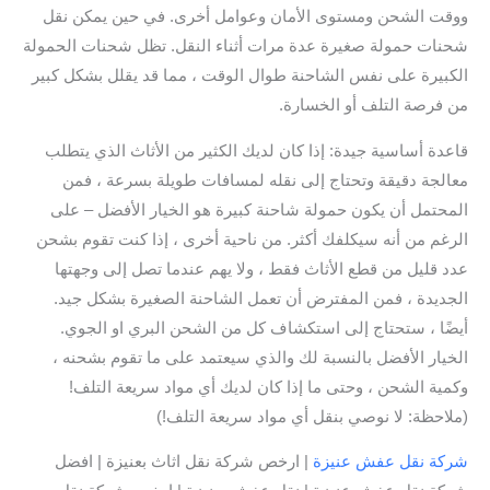
ووقت الشحن ومستوى الأمان وعوامل أخرى. في حين يمكن نقل
شحنات حمولة صغيرة عدة مرات أثناء النقل. تظل شحنات الحمولة
الكبيرة على نفس الشاحنة طوال الوقت ، مما قد يقلل بشكل كبير
من فرصة التلف أو الخسارة.
قاعدة أساسية جيدة: إذا كان لديك الكثير من الأثاث الذي يتطلب
معالجة دقيقة وتحتاج إلى نقله لمسافات طويلة بسرعة ، فمن
المحتمل أن يكون حمولة شاحنة كبيرة هو الخيار الأفضل – على
الرغم من أنه سيكلفك أكثر. من ناحية أخرى ، إذا كنت تقوم بشحن
عدد قليل من قطع الأثاث فقط ، ولا يهم عندما تصل إلى وجهتها
الجديدة ، فمن المفترض أن تعمل الشاحنة الصغيرة بشكل جيد.
أيضًا ، ستحتاج إلى استكشاف كل من الشحن البري او الجوي.
الخيار الأفضل بالنسبة لك والذي سيعتمد على ما تقوم بشحنه ،
وكمية الشحن ، وحتى ما إذا كان لديك أي مواد سريعة التلف!
(ملاحظة: لا نوصي بنقل أي مواد سريعة التلف!)
شركة نقل عفش عنيزة
| ارخص شركة نقل اثاث بعنيزة | افضل