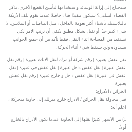
ستحتاج إلى إزالة الوسائد واستخدامها لتأمين القطع الأخرى. تذكر
الفضاء السلبي؟ سيكون مفيدًا هنا ، خاصةً عندما تقوم بلف الأريكة
بالبلاستيك بأشياء أكثر نعومة بالداخل ، مثل البياضات أو الملابس. لا
شيء كبير جدًا أو ثقيل بشكل مطلق يكفي أن ترتب الامر لكي
تستفيد من المساحة اثناء النقل. فقط تأكد من أن جميع الجوانب
مسدوده ولن يسقط شيء أثناء الحركة.
نقل عفش بعنيزة | رقم شركة أوامرك لنقل الاثاث بعنيزة | رقم نقل
عفش عنيزة | نقل عفش داخل عنيزة | نقل عفش في عنيزة | نقل
عفش في عنيزة | نقل عفش داخل و خارج عنيزة | رقم نقل عفش
بعنيزة
الخزائن / الأدراج:
قبل محاولة نقل الخزائن / الادراج خارج منزلك إلى حاوية متحركة ،
اعلم أنه:
1) من الأسهل كثيرًا نقلها إلى الحاوية عندما تكون الأدراج بالخارج
أولاً.