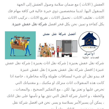
العفش ( الاثاث ) مع ضمان سلامة وصول العفش إلى الجهة
المنقول اليها. لدينا متخصصين ذوي خبرة عالية في كافة مهام فك
الاثاث ، تغليف الاثاث ، تحميل الاثاث ، تفريغ الاثاث ، تركيب الاثاث
بكل كفاءة و تميز. نحن بكل فخر افضل
شركة نقل عفش عنيزة
.
شركة نقل عفش بعنيزة | شركة نقل اثاث بعنيزة | شركة نقل عفش
عنيزة | افضل شركة نقل عفش بعنيزة | نقل عفش عنيزة
قد يبدو نقل أي شيء لمسافات طويلة وكأنه مخاطرة ، خاصة اذا
كانت هذه المنقولات اثاث منزلك او مكتبك ، و مقتنياتك التي
تحرص عليها و تعتز بها. لكن ، مع التفكير الصحيح ، والمعدات ،
والخطة ، و اختيار شركة النقل التي تثق بها و تأمنها على نقل اثاثك
، يمكن أن يسيرالأمر بسلاسة و يسر. نحن في افضل شركة نقل