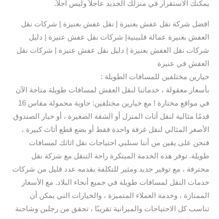
يمكنك الاستقرار في منزلك الجديد عاجلاً وليس آجلاً.
افضل شركة نقل عفش بعنيزة | نقل عفش بعنيزة | شركات نقل
العفش بعنيزة عمالة فلبينية| شركات نقل عفش عنيزة | دليل
شركات نقل العفش بعنيزة | دليل نقل عفش عنيزة | شركات نقل
العفش في عنيزة
خيارين مختلفين للمسافات الطويلة :
بأسعار معقولة ، خدماتنا لنقل العفش لمسافات طويلة متاحة الآن
في مواقع مختارة ! مع خيارين مختلفين: حاوية محمولة مقاس 16
قدمًا مثالية لنقل أثاث المنزل أو الشقة الصغيرة ، أو خيار الصندوق
الأصغر المثالي لنقل غرفة واحدة فقط أو بضع قطع أثاث كبيرة ،
فنحن على يقين من أننا سنلبي احتياجات نقل اثاثك لمسافات
طويلة. توفر هذه الخدمة المبتكرة راحة التنقل مع شركة نقل
محترفة ، مع توفير جديد ومثير للتكلفة يقدمه عدد قليل من شركات
خدمات النقل لمسافات طويلة في جميع أنحاء البلاد. مع الأسعار
الممتازة ، وخدمة العملاء المتميزة ، والخيارات التي يمكن أن
تناسب كل الاحتياجات والميزانية تقريبًا ، تحقق من رجلين وشاحنة