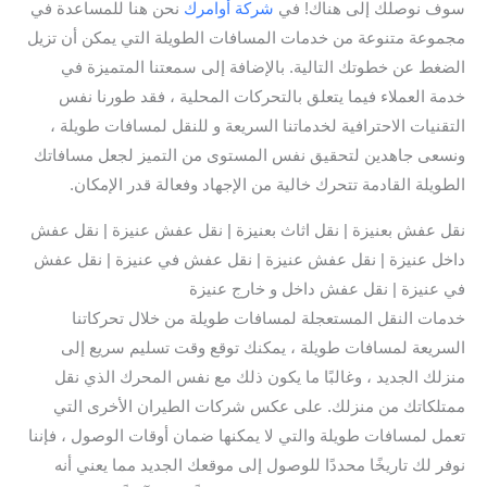
سوف نوصلك إلى هناك! في
شركة أوامرك
نحن هنا للمساعدة في
مجموعة متنوعة من خدمات المسافات الطويلة التي يمكن أن تزيل
الضغط عن خطوتك التالية. بالإضافة إلى سمعتنا المتميزة في
خدمة العملاء فيما يتعلق بالتحركات المحلية ، فقد طورنا نفس
التقنيات الاحترافية لخدماتنا السريعة و للنقل لمسافات طويلة ،
ونسعى جاهدين لتحقيق نفس المستوى من التميز لجعل مسافاتك
الطويلة القادمة تتحرك خالية من الإجهاد وفعالة قدر الإمكان.
نقل عفش بعنيزة | نقل اثاث بعنيزة | نقل عفش عنيزة | نقل عفش
داخل عنيزة | نقل عفش عنيزة | نقل عفش في عنيزة | نقل عفش
في عنيزة | نقل عفش داخل و خارج عنيزة
خدمات النقل المستعجلة لمسافات طويلة من خلال تحركاتنا
السريعة لمسافات طويلة ، يمكنك توقع وقت تسليم سريع إلى
منزلك الجديد ، وغالبًا ما يكون ذلك مع نفس المحرك الذي نقل
ممتلكاتك من منزلك. على عكس شركات الطيران الأخرى التي
تعمل لمسافات طويلة والتي لا يمكنها ضمان أوقات الوصول ، فإننا
نوفر لك تاريخًا محددًا للوصول إلى موقعك الجديد مما يعني أنه