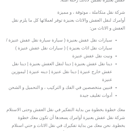
عفش بعنيزة نضمن لاثاثك رحلة أمنة.
شركة نقل متكاملة ، موثوقة ، و مميزة
أوامرك لنقل العفش والاثاث بعنيزة توفر لعملائها كل ما يلزم نقل
العفش و الاثاث من:
سيارات نقل عفش بعنيزة ( سيارة سيارة نقل عفش عنيزة /
سيارات نقل اثاث بعنيزة ) ( سيارات نقل عفش عنيزة )
ونيت نقل عفش عنيزة
دينا نقل عفش بعنيزة | دينا لنقل العفش بعنيزة | دينا نقل
عفش خارج عنيزة | دينا نقل عنيزة | دينه عنيزة | ليموزين
عنيزة
فنيين متخصصين في الفك و التركيب ، و التحميل و الشحن
أدوات تغليف جيدة
معك خطوة بخطوة من بداية التفكير في نقل العفش وحتى الاستلام
شركة نقل عفش بعنيزة أوامرك يسعدها أن تكون معك خطوة
بخطوة. نحن معك من بداية تفكيرك في نقل الاثاث و حتي استلام