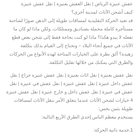
عفش عنيزة الرياض | نقل العفش بعنيزة | نقل عفش عنيزة
كيف أشحن الأثاث لمدينة أخرى؟
قد تعيد الحركة التقليدية لمسافات طويلة إلى الذهن صورًا لشاحنة
مستأجرة كاملة محملة بصناديق وممتلكات. ولكن ماذا لو كان ما
تفعله لا يبدو هكذا؟ ماذا لو كنت بحاجة فقط إلى شحن بعض قطع
الأثاث في جميع أنحاء البلاد – وتحتاج إلى القيام بذلك بتكلفة
زهيدة؟ ألق نظرة على الخيارات المتاحة لهذه الأنواع من الحركات
والطرق التي يمكنك من خلالها تقليل التكلفة.
نقل عفش بعنيزة | نقل اثاث بعنيزة | نقل عفش عنيزه حراج | نقل
عفش داخل عنيزة | نقل عفش عنيزة | نقل عفش في عنيزة | نقل
عفش في عنيزة | نقل عفش داخل و خارج عنيزة | نقل عفش عنيزة
4 خيارات لشحن الأثاث عندما يتعلق الأمر بنقل الأثاث لمسافات
طويلة بثمن بخس:
يستخدم معظم الناس إحدى الطرق الأربع التالية:
1.خدمة ذاتية الحركة: