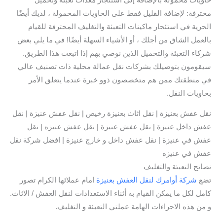
محترفة: لإضافة القليل فقط على الحاويات المحمولة ، لديك أيضًا
الحرية في استئجار ماكينات التعبئة والتغليف المحترفة للقيام
بالعمل الشاق من أجلك ، أو الأشياء السهلة أيضًا! في ما يلي بعض
شركاء التعبئة والتحميل الذين نوصي بهم إذا اتبعت هذا الطريق.
سيقومون بتوصيلك بشركات نقل عمالة محلية ذات تصنيف عالي
في منطقتك ممن هم متخصصون ذوو خبرة عندما يتعلق الأمر
بحاويات النقل.
نقل عفش بعنيزة | نقل اثاث بعنيزة رخيص | نقل عفش عنيزة | نقل
عفش داخل عنيزة | نقل عفش عنيزة | نقل عفش عنيزه | نقل
عفش في عنيزة | نقل عفش داخل و خارج عنيزة | افضل شركة نقل
عفش في عنيزه
نصائح التعبئة والتغليف
تضع
شركة أوامرك لنقل العفش بعنيزة
امام عملائها الكرام تصور
كامل لكل ما يمكن القيام به أثناء الاستعدادات لنقل العفش / الاثاث.
و من هذه الاجراءات الهامة عملتي التعبئة و التغليف.