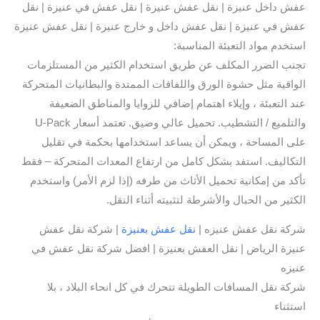
عفش داخل عنيزة | نقل عفش عنيزة | نقل عفش في عنيزة | نقل
عفش في عنيزة | نقل عفش داخل و خارج عنيزة | نقل عفش عنيزة
استخدم مواد التعبئة المناسبة:
تجنب الضرر المكلف عن طريق استخدام الكثير من المستلزمات
الواقية مثل حشوة الورق واللفافات الممتدة والبطانيات المتحركة
عند التعبئة ، وإيلاء اهتمام إضافي للزوايا والمناطق الضعيفة
والتلميع / التشطيب. تحميل عالي وضيق. تعتمد أسعار U-Pack
على المساحة ، ويمكن أن يساعد استخدامها بحكمة في تقليل
التكاليف. استفد بشكل كامل من ارتفاع المعدات المتحركة – فقط
تأكد من إمكانية تحميل الأثاث من طرفه (إذا لزم الأمر) واستخدم
الكثير من الحبال والأشرطة لتثبيته أثناء النقل.
شركة نقل عفش عنيزه |
نقل عفش بعنيزة
| شركة نقل عفش
عنيزة الرياض | نقل العفش بعنيزة | افضل شركة نقل عفش في
عنيزه
شركة نقل المسافات الطويلة تتحرك في كل انحاء البلاد ، بلا
استثناء