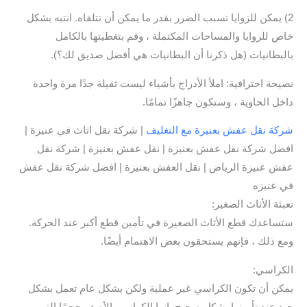
2) يمكن للزوايا تسبب الضرر بقدر ما يمكن أن تتلقاه. انتبه بشكل
خاص للزوايا والمساحات المكتملة ، وقم بتغطيتها بالكامل
بالبطانيات (هل ذكرنا أن البطانيات هي أفضل صديق لك؟).
نصيحة احترافية: املأ الأدراج بأشياء ليست ثقيلة جدًا مرة واحدة
داخل الحاوية ، وستكون جاهزًا تمامًا.
شركة نقل عفش بعنيزة مع التغليف
| شركة نقل اثاث في عنيزة |
افضل شركة نقل عفش بعنيزة | نقل عفش بعنيزة | شركة نقل
عفش عنيزة الرياض | نقل العفش بعنيزة | افضل شركة نقل عفش
في عنيزه
تعبئة الأثاث الصغير:
ستساعدك قطع الأثاث الصغيرة في تأمين قطع أكبر عند الحركة.
ومع ذلك ، فإنهم يستحقون بعض الاهتمام أيضًا.
الكراسي:
يمكن أن تكون الكراسي غير عملية ولكن بشكل عام تعمل بشكل
جيد عند تأمينها بشكل صحيح. إنها الكراسي الأصغر حجمًا التي