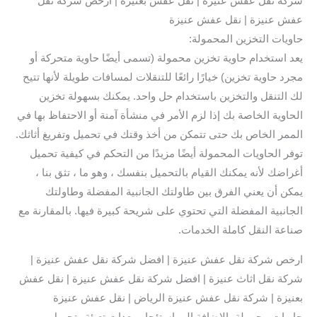
شركة نقل عفش عنيزة | نقل عفش بعنيزة | ارخص شركة نقل
عفش عنيزة | نقل عفش عنيزة
حاويات التخزين المحمولة:
يعد استخدام حاوية تخزين محمولة (تسمى أيضًا حاوية متحركة أو
مجرد حاوية تخزين) خيارًا رائعًا للتنقلات لمسافات طويلة لأنها تتيح
لك التنقل والتخزين باستخدام حل واحد. يمكنك بسهولة تخزين
الحاوية الخاصة بك إذا لزم الأمر في منشأة آمنة أو الاحتفاظ بها في
الممر الخاص بك حتى تتمكن من أخذ وقتك في تحميل وتفريغ أثاثك.
توفر الحاويات المحمولة أيضًا مزيدًا من التحكم في كيفية تحميل
أغراضك لأنه يمكنك القيام بالتحميل بنفسك ، وهو ما ، تثق بنا ،
يمكن أن يعني الفرق بين طاولتك الجانبية المفضلة وطاولتك
الجانبية المفضلة التي تحتوي على شريحة كبيرة فيها. بالمقارنة مع
صناعة النقل كاملة الخدمات.
ارخص شركة نقل عفش عنيزة | افضل شركة نقل عفش عنيزة |
شركة نقل اثاث عنيزة | افضل شركة نقل عفش عنيزة | نقل عفش
بعنيزة | شركة نقل عفش عنيزة الرياض | نقل عفش عنيزة
حاويات محمولة بالإضافة إلى استئجار معدات تعبئة وتحميل