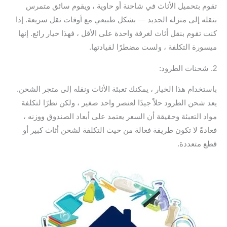
تقوم بتحميل الأثاث في شاحنة أو حاوية ، ويقوم سائق متمرس
بنقله إلى منزله الجديد — بشكل طبيعي مع أوقات نقل سريعة. إذا
كنت تقوم بنقل أثاث لغرفة واحدة على الأقل ، فهذا خيار رائع. إنها
ميسورة التكلفة ، ولست مضطرًا لقيادتها.
2. شحنات الطرود:
باستخدام هذا الخيار ، يمكنك تعبئة الأثاث ونقله إلى متجر الشحن.
يعد شحن الطرود حلاً جيدًا لعنصر واحد صغير ، ولكن نظرًا لتكلفة
مواد التعبئة وحقيقة أن السعر يعتمد على أبعاد الصندوق ووزنه ،
فعادةً لا تكون طريقة فعالة من حيث التكلفة لشحن أثاث كبير أو
قطع متعددة.