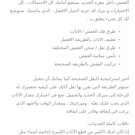
العفش داخل مقره الجديد. سنضع أمامك كل الاحتمالات ، كل
الاختيارات و نترك لك حرية اختيار الافضل ، الذي يناسبك. سنوصح
لك كل شيء يتعلق بــ :
طرق فك العفش / الاثاث
تغليف الاثاث بالطريقة الافضل
طرق نقل / شحن العفش المختلفة
تأمين سلامة العفش
تركيب العفش بالطريقة الصحيحة
اختر استراتيجية النقل الصحيحة كما يمكنك أن تتخيل
ستؤثر الطريقة التي تقرر بها نقل أثاثك على كيفية تحضيرك له
للرحلة إلى منزلك الجديد والجميل. ضع في اعتبارك مقدار الأثاث
الذي يجب عليك نقله ، وميزانيتك ، ومقدار الوقت والجهد الذي
ترغب في إنفاقه وقادر على إنفاقه.
ناقلات كاملة الخدمات:
إذا كان لديك الكثير من قطع الأثاث الكبيرة (خاصة أشياء مثل