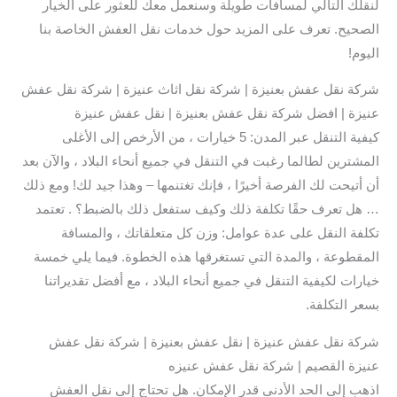
لنقلك التالي لمسافات طويلة وسنعمل معك للعثور على الخيار
الصحيح. تعرف على المزيد حول خدمات نقل العفش الخاصة بنا
اليوم!
شركة نقل عفش بعنيزة | شركة نقل اثاث عنيزة | شركة نقل عفش
عنيزة | افضل شركة نقل عفش بعنيزة | نقل عفش عنيزة
كيفية التنقل عبر المدن: 5 خيارات ، من الأرخص إلى الأغلى
المشترين لطالما رغبت في التنقل في جميع أنحاء البلاد ، والآن بعد
أن أتيحت لك الفرصة أخيرًا ، فإنك تغتنمها – وهذا جيد لك! ومع ذلك
… هل تعرف حقًا تكلفة ذلك وكيف ستفعل ذلك بالضبط؟ . تعتمد
تكلفة النقل على عدة عوامل: وزن كل متعلقاتك ، والمسافة
المقطوعة ، والمدة التي تستغرقها هذه الخطوة. فيما يلي خمسة
خيارات لكيفية التنقل في جميع أنحاء البلاد ، مع أفضل تقديراتنا
بسعر التكلفة.
شركة نقل عفش عنيزة | نقل عفش بعنيزة | شركة نقل عفش
عنيزة القصيم | شركة نقل عفش عنيزه
اذهب إلى الحد الأدنى قدر الإمكان. هل تحتاج إلى نقل العفش