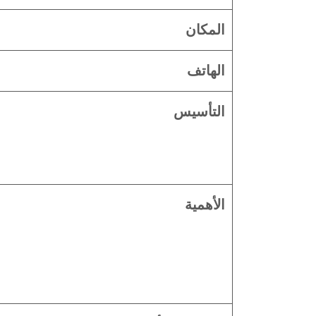
المكان
الهاتف
التأسيس
الأهمية