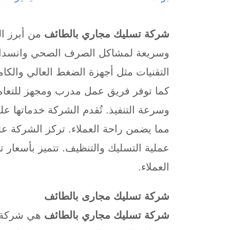
شركة تسليك مجاري بالطائف
من أبرز ا
وسريعة لمشاكل الصرف الصحي وانسداد 
التقنيات مثل أجهزة الضغط العالي والكام
كما توفر فريق عمل مدرب ومجهز للتعام
وسرعة التنفيذ. تُقدم الشركة خدماتها عل
مما يضمن راحة العملاء. تركز الشركة على
عملية التسليك والتنظيف. تتميز بأسعار 
العملاء.
شركة تسليك مجارى بالطائف
شركة تسليك مجاري بالطائف
هي شركة م