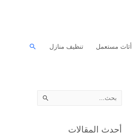
البحث
أثاث مستعمل
تنظيف منازل
ا
ل
ب
أحدث المقالات
ح